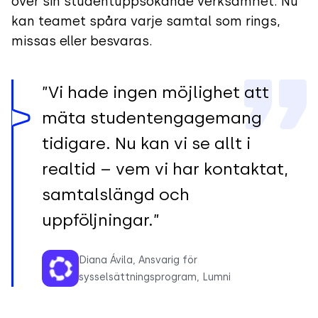
över sin studentuppsökande verksamhet. Nu
kan teamet spåra varje samtal som rings,
missas eller besvaras.
”Vi hade ingen möjlighet att
mäta studentengagemang
tidigare. Nu kan vi se allt i
realtid – vem vi har kontaktat,
samtalslängd och
uppföljningar.”
Diana Ávila, Ansvarig för
sysselsättningsprogram, Lumni