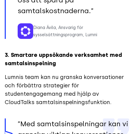
samtalskostnaderna.”
Diana Ávila, Ansvarig för
sysselsättningsprogram, Lumni
3. Smartare uppsökande verksamhet med
samtalsinspelning
Lumnis team kan nu granska konversationer
och förbättra strategier för
studentengagemang med hjälp av
CloudTalks samtalsinspelningsfunktion.
”Med samtalsinspelningar kan vi