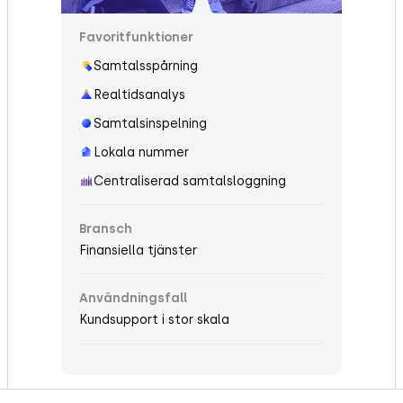
Favoritfunktioner
Samtalsspårning
Realtidsanalys
Samtalsinspelning
Lokala nummer
Centraliserad samtalsloggning
Bransch
Finansiella tjänster
Användningsfall
Kundsupport i stor skala