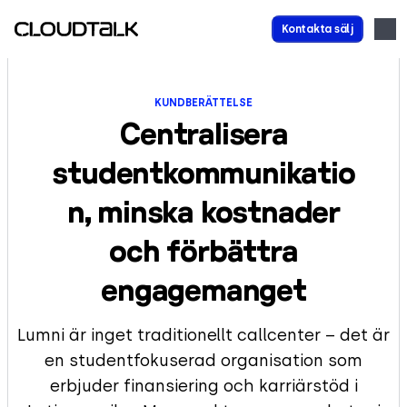
Kontakta sälj
KUNDBERÄTTELSE
Centralisera
studentkommunikatio
n, minska kostnader
och förbättra
engagemanget
Lumni är inget traditionellt callcenter – det är
en studentfokuserad organisation som
erbjuder finansiering och karriärstöd i