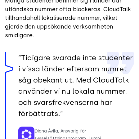
Många studenter befinner sig i länder där
utländska nummer ofta blockeras. CloudTalk
tillhandahöll lokaliserade nummer, vilket
gjorde den uppsökande verksamheten
smidigare.
”Tidigare svarade inte studenter
i vissa länder eftersom numret
såg obekant ut. Med CloudTalk
använder vi nu lokala nummer,
och svarsfrekvenserna har
förbättrats.”
Diana Ávila, Ansvarig för
sysselsättningsprogram, Lumni