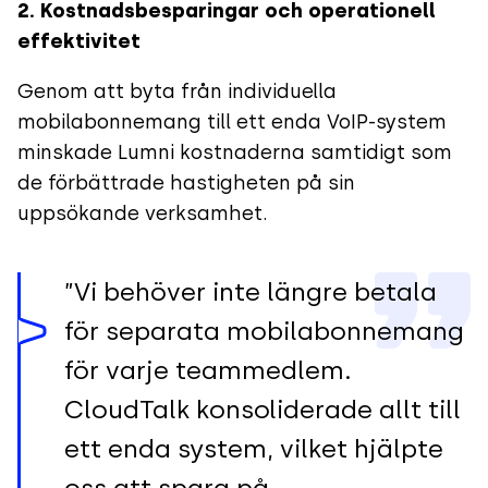
2. Kostnadsbesparingar och operationell
effektivitet
Genom att byta från individuella
mobilabonnemang till ett enda VoIP-system
minskade Lumni kostnaderna samtidigt som
de förbättrade hastigheten på sin
uppsökande verksamhet.
”Vi behöver inte längre betala
för separata mobilabonnemang
för varje teammedlem.
CloudTalk konsoliderade allt till
ett enda system, vilket hjälpte
oss att spara på