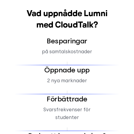
Vad uppnådde Lumni
med CloudTalk?
Besparingar
på samtalskostnader
Öppnade upp
2 nya marknader
Förbättrade
Svarsfrekvenser för
studenter