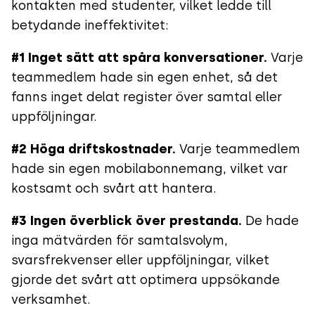
kontakten med studenter, vilket ledde till
betydande ineffektivitet:
#1
Inget sätt att spåra konversationer.
Varje
teammedlem hade sin egen enhet, så det
fanns inget delat register över samtal eller
uppföljningar.
#2
Höga driftskostnader.
Varje teammedlem
hade sin egen mobilabonnemang, vilket var
kostsamt och svårt att hantera.
#3
Ingen överblick över prestanda.
De hade
inga mätvärden för samtalsvolym,
svarsfrekvenser eller uppföljningar, vilket
gjorde det svårt att optimera uppsökande
verksamhet.