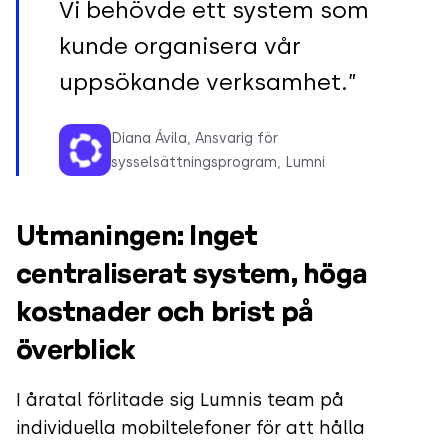
Vi behövde ett system som
kunde organisera vår
uppsökande verksamhet.”
Diana Ávila, Ansvarig för
sysselsättningsprogram, Lumni
Utmaningen: Inget
centraliserat system, höga
kostnader och brist på
överblick
I åratal förlitade sig Lumnis team på
individuella mobiltelefoner för att hålla