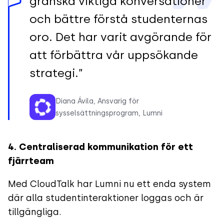
granska viktiga konversationer
och bättre förstå studenternas
oro. Det har varit avgörande för
att förbättra vår uppsökande
strategi.”
Diana Ávila, Ansvarig för
sysselsättningsprogram, Lumni
4. Centraliserad kommunikation för ett
fjärrteam
Med CloudTalk har Lumni nu ett enda system
där alla studentinteraktioner loggas och är
tillgängliga.