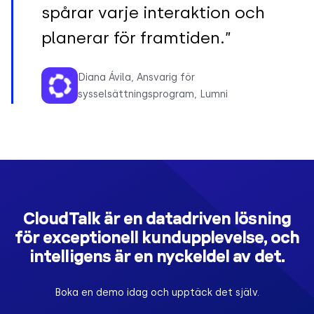
spårar varje interaktion och
planerar för framtiden.”
Diana Ávila, Ansvarig för
sysselsättningsprogram, Lumni
CloudTalk är en datadriven lösning
för exceptionell kundupplevelse, och
intelligens är en nyckeldel av det.
Boka en demo idag och upptäck det själv.