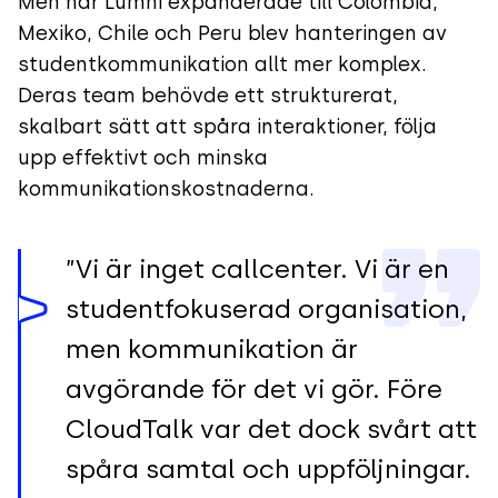
Men när Lumni expanderade till Colombia,
Mexiko, Chile och Peru blev hanteringen av
studentkommunikation allt mer komplex.
Deras team behövde ett strukturerat,
skalbart sätt att spåra interaktioner, följa
upp effektivt och minska
kommunikationskostnaderna.
”Vi är inget callcenter. Vi är en
studentfokuserad organisation,
men kommunikation är
avgörande för det vi gör. Före
CloudTalk var det dock svårt att
spåra samtal och uppföljningar.