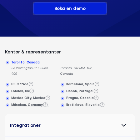
Boka en demo
Kontor & representanter
Toronto, Canada
26 Wellington St E Suite
Toronto, ON M5E 1S2,
900,
Canada
US Office
Barcelona, Spain
London, UK
Lisbon, Portugal
Mexico City, Mexico
Prague, Czechia
München, Germany
Bratislava, Slovakia
Integrationer