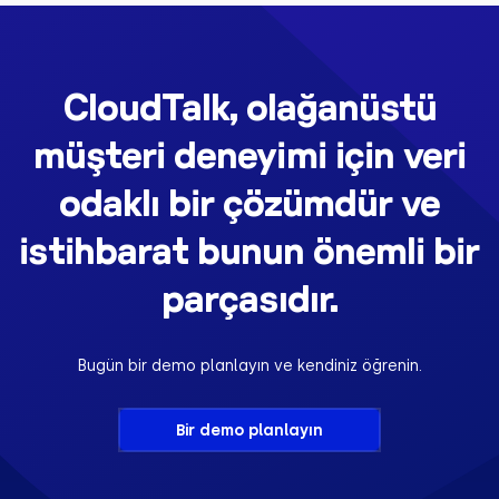
CloudTalk, olağanüstü
müşteri deneyimi için veri
odaklı bir çözümdür ve
istihbarat bunun önemli bir
parçasıdır.
Bugün bir demo planlayın ve kendiniz öğrenin.
Bir demo planlayın