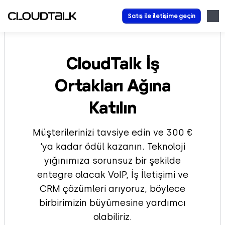
Satış ile iletişime geçin
CloudTalk İş
Ortakları Ağına
Katılın
Müşterilerinizi tavsiye edin ve 300 €
‘ya kadar ödül kazanın. Teknoloji
yığınımıza sorunsuz bir şekilde
entegre olacak VoIP, İş İletişimi ve
CRM çözümleri arıyoruz, böylece
birbirimizin büyümesine yardımcı
olabiliriz.