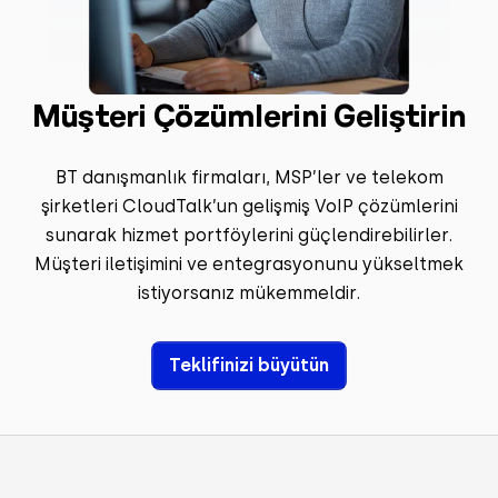
Müşteri Çözümlerini Geliştirin
BT danışmanlık firmaları, MSP’ler ve telekom
şirketleri CloudTalk’un gelişmiş VoIP çözümlerini
sunarak hizmet portföylerini güçlendirebilirler.
Müşteri iletişimini ve entegrasyonunu yükseltmek
istiyorsanız mükemmeldir.
Teklifinizi büyütün