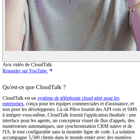
Avis vidéo de CloudTalk
Regarder sur YouTube
Qu'est-ce que CloudTalk ?
CloudTalk est un
système de téléphonie cloud géré pour les
entreprises
, conçu pour les équipes commerciales et d'assistance, et
non pour les développeurs. Là où Plivo fournit des API voix et SMS
à intégrer vous-même, CloudTalk fournit l'application finalisée : une
interface pour les agents, un concepteur visuel de flux d'appels, des
numéroteurs automatiques, une synchronisation CRM native et de
l'IA, le tout configurable sans la moindre ligne de code. La solution
accompagne 5,500 clients dans le monde entier avec des numéros