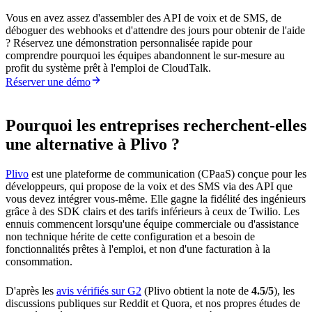
Vous en avez assez d'assembler des API de voix et de SMS, de
déboguer des webhooks et d'attendre des jours pour obtenir de l'aide
? Réservez une démonstration personnalisée rapide pour
comprendre pourquoi les équipes abandonnent le sur-mesure au
profit du système prêt à l'emploi de CloudTalk.
Réserver une démo
Pourquoi les entreprises recherchent-elles
une alternative à Plivo ?
Plivo
est une plateforme de communication (CPaaS) conçue pour les
développeurs, qui propose de la voix et des SMS via des API que
vous devez intégrer vous-même. Elle gagne la fidélité des ingénieurs
grâce à des SDK clairs et des tarifs inférieurs à ceux de Twilio. Les
ennuis commencent lorsqu'une équipe commerciale ou d'assistance
non technique hérite de cette configuration et a besoin de
fonctionnalités prêtes à l'emploi, et non d'une facturation à la
consommation.
D'après les
avis vérifiés sur G2
(Plivo obtient la note de
4.5/5
), les
discussions publiques sur Reddit et Quora, et nos propres études de