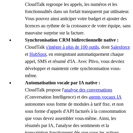
CloudTalk regroupe les appels, les numéros et les
fonctionnalités dans un forfait transparent par utilisateur.
Vous pouvez ainsi anticiper votre budget et ajouter des
licences au rythme de la croissance de votre équipe, sans
mauvaise surprise sur la facture.
Synchronisation CRM bidirectionnelle native :
CloudTalk
s'intègre à plus de 100 outils
, dont
Salesforce
et
HubSpot
, en enregistrant automatiquement chaque
appel, SMS et résumé d'IA. Avec Plivo, vous devriez
développer et maintenir cette synchronisation vous-
même.
Automatisation vocale par IA native :
CloudTalk propose l'
analyse des conversations
(Conversation Intelligence) et des
agents vocaux IA
autonomes sous forme de modules à tarif fixe, et non
sous forme d'appels d'API facturés à la consommation
que vous devez assembler vous-même. Ainsi, les
résumés par IA, l'analyse des sentiments et la
transcription fonctionnent dès que vous les activez.