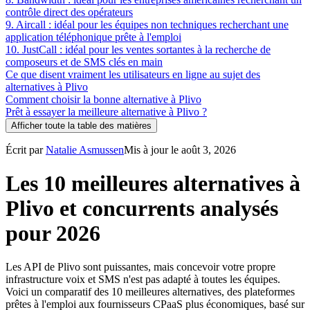
contrôle direct des opérateurs
9. Aircall : idéal pour les équipes non techniques recherchant une
application téléphonique prête à l'emploi
10. JustCall : idéal pour les ventes sortantes à la recherche de
composeurs et de SMS clés en main
Ce que disent vraiment les utilisateurs en ligne au sujet des
alternatives à Plivo
Comment choisir la bonne alternative à Plivo
Prêt à essayer la meilleure alternative à Plivo ?
Afficher toute la table des matières
Écrit par
Natalie Asmussen
Mis à jour le août 3, 2026
Les 10 meilleures alternatives à
Plivo et concurrents analysés
pour 2026
Les API de Plivo sont puissantes, mais concevoir votre propre
infrastructure voix et SMS n'est pas adapté à toutes les équipes.
Voici un comparatif des 10 meilleures alternatives, des plateformes
prêtes à l'emploi aux fournisseurs CPaaS plus économiques, basé sur