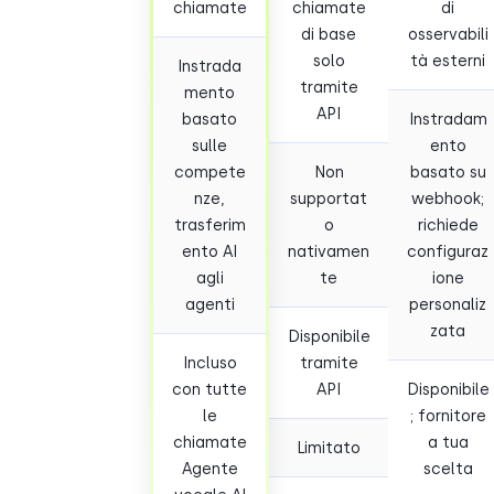
chiamate
chiamate
di
di base
osservabili
solo
tà esterni
Instrada
tramite
mento
API
basato
Instradam
sulle
ento
compete
Non
basato su
nze,
supportat
webhook;
trasferim
o
richiede
ento AI
nativamen
configuraz
agli
te
ione
agenti
personaliz
zata
Disponibile
Incluso
tramite
con tutte
API
Disponibile
le
; fornitore
chiamate
a tua
Limitato
Agente
scelta