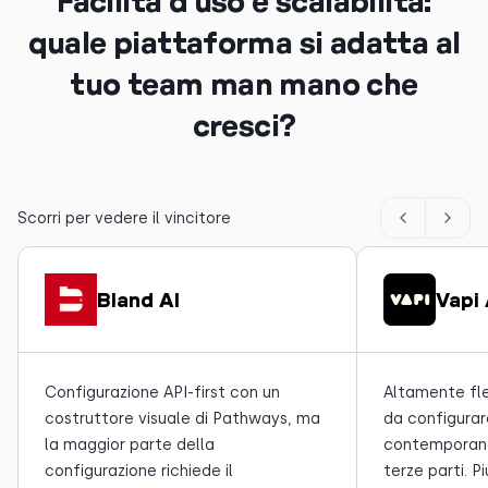
Facilità d’uso e scalabilità:
quale piattaforma si adatta al
tuo team man mano che
cresci?
Scorri per vedere il vincitore
Bland AI
Vapi 
Configurazione API-first con un
Altamente fl
costruttore visuale di Pathways, ma
da configurar
la maggior parte della
contemporane
configurazione richiede il
terze parti. P