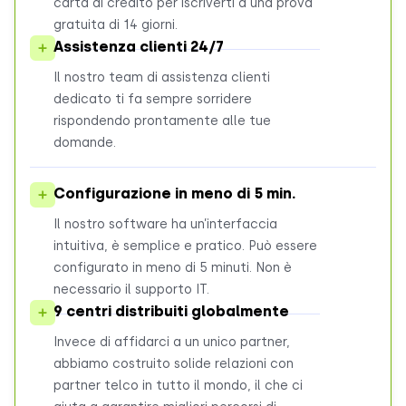
carta di credito per iscriverti a una prova
gratuita di 14 giorni.
Assistenza clienti 24/
7
Il nostro team di assistenza clienti
dedicato ti fa sempre sorridere
rispondendo prontamente alle tue
domande.
Configurazione in meno di 5 min.
Il nostro software ha un’interfaccia
intuitiva, è semplice e pratico. Può essere
configurato in meno di 5 minuti. Non è
necessario il supporto IT.
9 centri distribuiti globalmente
Invece di affidarci a un unico partner,
abbiamo costruito solide relazioni con
partner telco in tutto il mondo, il che ci