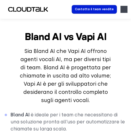
Contatta il team vendite
Bland AI vs Vapi AI
Sia Bland AI che Vapi AI offrono
agenti vocali AI, ma per diversi tipi
di team. Bland AI è progettata per
chiamate in uscita ad alto volume;
Vapi AI è per gli sviluppatori che
desiderano il controllo completo
sugli agenti vocali.
Bland AI
è ideale per i team che necessitano di
una soluzione pronta all’uso per automatizzare le
chiamate su larga scala.