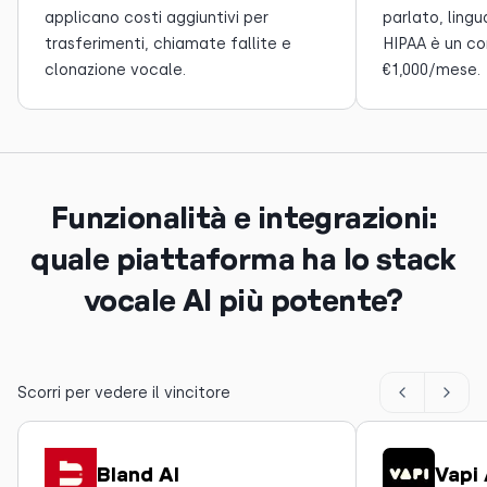
applicano costi aggiuntivi per
parlato, ling
trasferimenti, chiamate fallite e
HIPAA è un c
clonazione vocale.
€1,000/mese.
Funzionalità e integrazioni:
quale piattaforma ha lo stack
vocale AI più potente?
Scorri per vedere il vincitore
Bland AI
Vapi 