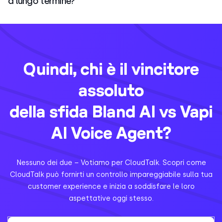
a lungo termine?
Quindi, chi è il vincitore
assoluto
della sfida Bland AI vs Vapi
AI Voice Agent?
Nessuno dei due – Votiamo per CloudTalk. Scopri come
CloudTalk può fornirti un controllo impareggiabile sulla tua
customer experience e inizia a soddisfare le loro
aspettative oggi stesso.