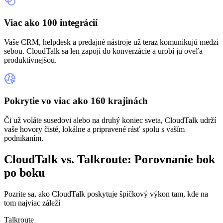
Viac ako 100 integrácií
Vaše CRM, helpdesk a predajné nástroje už teraz komunikujú medzi
sebou. CloudTalk sa len zapojí do konverzácie a urobí ju oveľa
produktívnejšou.
Pokrytie vo viac ako 160 krajinách
Či už voláte susedovi alebo na druhý koniec sveta, CloudTalk udrží
vaše hovory čisté, lokálne a pripravené rásť spolu s vaším
podnikaním.
CloudTalk vs. Talkroute: Porovnanie bok
po boku
Pozrite sa, ako CloudTalk poskytuje špičkový výkon tam, kde na
tom najviac záleží
Talkroute