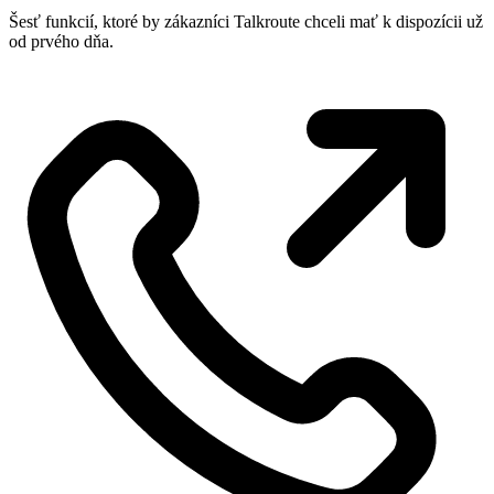
Šesť funkcií, ktoré by zákazníci Talkroute chceli mať k dispozícii už
od prvého dňa.