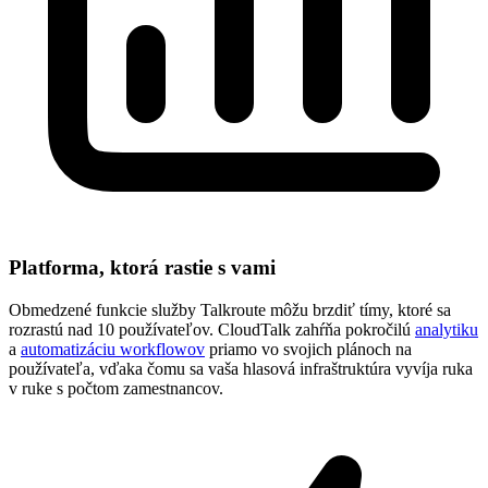
Platforma, ktorá rastie s vami
Obmedzené funkcie služby Talkroute môžu brzdiť tímy, ktoré sa
rozrastú nad 10 používateľov. CloudTalk zahŕňa pokročilú
analytiku
a
automatizáciu workflowov
priamo vo svojich plánoch na
používateľa, vďaka čomu sa vaša hlasová infraštruktúra vyvíja ruka
v ruke s počtom zamestnancov.