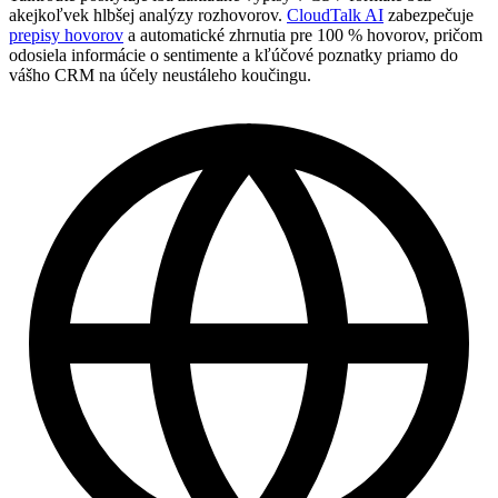
akejkoľvek hlbšej analýzy rozhovorov.
CloudTalk AI
zabezpečuje
prepisy hovorov
a automatické zhrnutia pre 100 % hovorov, pričom
odosiela informácie o sentimente a kľúčové poznatky priamo do
vášho CRM na účely neustáleho koučingu.