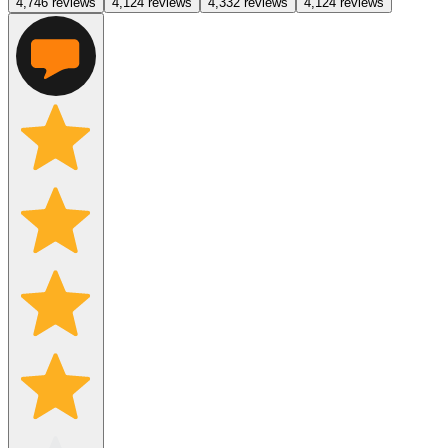
4,7
46
reviews
4,1
24
reviews
4,3
32
reviews
4,1
24
reviews