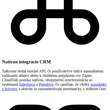
Natívne integrácie CRM
Talkroute nemá verejné API, čo používateľov núti k manuálnemu
zadávaniu údajov alebo k zložitému prepájaniu cez Zapier.
CloudTalk ponúka natívnu, obojsmernú synchronizáciu so
systémami
Salesforce
a
Pipedrive
, čo zaručuje, že všetky
poznámky
z hovorov
a aktivity sa zaznamenávajú automaticky v reálnom čase.