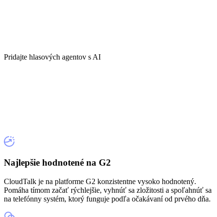
Pridajte hlasových agentov s AI
Najlepšie hodnotené na G2
CloudTalk je na platforme G2 konzistentne vysoko hodnotený.
Pomáha tímom začať rýchlejšie, vyhnúť sa zložitosti a spoľahnúť sa
na telefónny systém, ktorý funguje podľa očakávaní od prvého dňa.