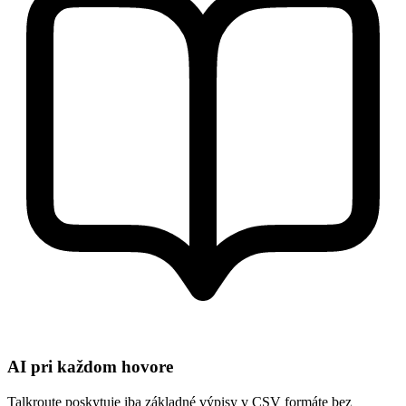
AI pri každom hovore
Talkroute poskytuje iba základné výpisy v CSV formáte bez