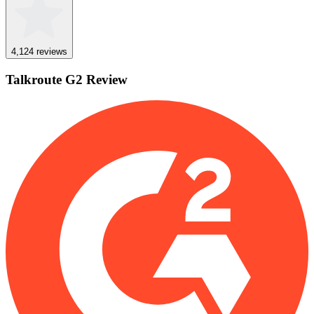
4,1
24
reviews
Talkroute
G2
Review