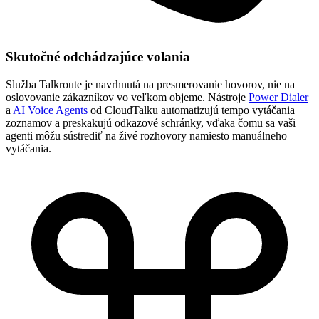
Skutočné odchádzajúce volania
Služba Talkroute je navrhnutá na presmerovanie hovorov, nie na
oslovovanie zákazníkov vo veľkom objeme. Nástroje
Power Dialer
a
AI Voice Agents
od CloudTalku automatizujú tempo vytáčania
zoznamov a preskakujú odkazové schránky, vďaka čomu sa vaši
agenti môžu sústrediť na živé rozhovory namiesto manuálneho
vytáčania.