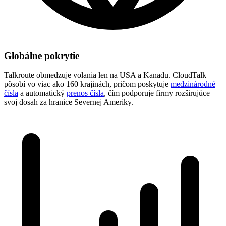
Globálne pokrytie
Talkroute obmedzuje volania len na USA a Kanadu. CloudTalk
pôsobí vo viac ako 160 krajinách, pričom poskytuje
medzinárodné
čísla
a automatický
prenos čísla
, čím podporuje firmy rozširujúce
svoj dosah za hranice Severnej Ameriky.