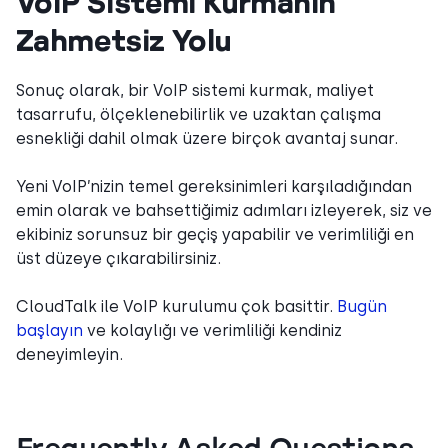
VoIP Sistemi Kurmanın
Zahmetsiz Yolu
Sonuç olarak, bir VoIP sistemi kurmak, maliyet
tasarrufu, ölçeklenebilirlik ve uzaktan çalışma
esnekliği dahil olmak üzere birçok avantaj sunar.
Yeni VoIP’nizin temel gereksinimleri karşıladığından
emin olarak ve bahsettiğimiz adımları izleyerek, siz ve
ekibiniz sorunsuz bir geçiş yapabilir ve verimliliği en
üst düzeye çıkarabilirsiniz.
CloudTalk ile VoIP kurulumu çok basittir.
Bugün
başlayın
ve kolaylığı ve verimliliği kendiniz
deneyimleyin.