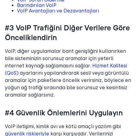
Barındırılan VoIP
VoIP Avantajları ve Dezavantajları
#3 VoIP Trafiğini Diğer Verilere Göre
Önceliklendirin
VoIP, diğer uygulamalar bant genişliğini kullanırken
bile sisteminizin sorunsuz aramalar için yeterli
internet kaynağı sağlamasını sağlar.
Hizmet Kalitesi
(QoS)
ayarlarını yapılandırarak sesli veya görüntülü
aramalar için paketlere öncelik verirsiniz, böylece en
yoğun ağ trafiği sırasında bile sorunsuz ve kesintisiz
aramalar sağlarsınız.
#4 Güvenlik Önlemlerini Uygulayın
VoIP iletişimi, kimlik avı ve kötü amaçlı yazılım gibi
güvenlik riskleriyle
karşı karşıyadır. Verilerinizi