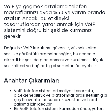
VoIP’ye geçmek ortalama telefon
masraflarınızı ayda %50’ye varan oranda
azaltır. Ancak, bu etkileyici
tasarruflardan yararlanmak için VoIP
sistemini doğru bir şekilde kurmanız
gerekir.
Doğru bir VoIP kurulumu güvenilir, yüksek kaliteli
sesli ve görüntülü aramalar sağlar, bu nedenle
dikkatli bir şekilde planlanması ve kurulması, düşük
ses kalitesi ve bağlantı gibi sorunları önleyebilir.
Anahtar Çıkarımlar:
VoIP telefon sistemleri maliyet tasarrufu,
ölçeklenebilirlik ve platformlar arası iletişim gibi
çeşitli avantajlar sunarak uzaktan ve hibrit
çalışma için idealdir.
Bir VoIP telefon sistemi kurmadan önce, yeterli