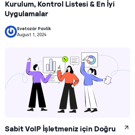
Kurulum, Kontrol Listesi & En İyi
Uygulamalar
Svetozár Pavlík
August 1, 2024
Sabit VoIP İşletmeniz için Doğru