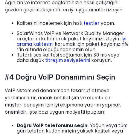
Ağınızın ve internet bağlantınızın nasıl çalıştığını
gözden geçirmek için bu en iyi uygulamaları izleyin:
Kalitesini incelemek için hızlı
testler
yapın.
SolarWinds VoIP ve Network Quality Manager
araçlarını kullanarak paket kaybınızı izleyin.
İyi
arama kalitesini
korumak için paket kaybınızın%
1’in altında olduğundan emin olun.
Tutarlı ses kalitesi sağlamak için 30 ms veya
daha düşük
titreşim seviyelerini
koruyun.
#4 Doğru VoIP Donanımını Seçin
VoIP sistemleri donanımdan tasarruf etmeye
yardımcı olur, ancak net iletişim ve olumlu bir
müşteri deneyimi için iyi ekipmana yatırım yapmak
önemlidir. İşte bazı uygun maliyetli ipuçları:
Doğru VoIP telefonunu seçin:
Yoğun veya tüm
gün telefon kullanımı için yüksek kaliteli veya