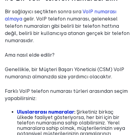
Bir sağlayıcı seçtikten sonra sıra
VoIP numarası
almaya
gelir. VoIP telefon numarası, geleneksel
telefon numaraları gibi belirli bir telefon hattına
değil, belirli bir kullanıcıya atanan gerçek bir telefon
numarasıdır.
Ama nasıl elde edilir?
Genellikle, bir Müşteri Başarı Yöneticisi (CSM) VoIP
numaranızı almanızda size yardımcı olacaktır.
Farklı VoIP telefon numarası türleri arasından seçim
yapabilirsiniz:
Uluslararası numaralar
:
Şirketiniz birkaç
ülkede faaliyet gösteriyorsa, her biri için bir
telefon numarasına sahip olabilirsiniz. Yerel
numaralara sahip olmak, müşterilerinizin veya
potansiyel müşterilerinizin aramalarınızı