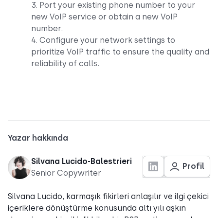
3. Port your existing phone number to your
new VoIP service or obtain a new VoIP
number.
4. Configure your network settings to
prioritize VoIP traffic to ensure the quality and
reliability of calls.
Yazar hakkında
Silvana Lucido-Balestrieri
Profil
Senior Copywriter
Silvana Lucido, karmaşık fikirleri anlaşılır ve ilgi çekici
içeriklere dönüştürme konusunda altı yılı aşkın