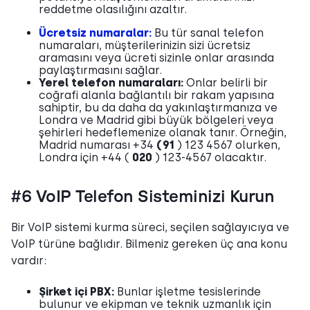
reddetme olasılığını azaltır.
Ücretsiz numaralar:
Bu tür sanal telefon
numaraları, müşterilerinizin sizi ücretsiz
aramasını veya ücreti sizinle onlar arasında
paylaştırmasını sağlar.
Yerel telefon numaraları:
Onlar
belirli bir
coğrafi alanla bağlantılı bir rakam yapısına
sahiptir, bu da daha da yakınlaştırmanıza ve
Londra ve Madrid gibi büyük bölgeleri veya
şehirleri hedeflemenize olanak tanır. Örneğin,
Madrid numarası +34
(91
) 123 4567 olurken,
Londra için +44 (
020
) 123-4567 olacaktır.
#6 VoIP Telefon Sisteminizi Kurun
Bir VoIP sistemi kurma süreci, seçilen sağlayıcıya ve
VoIP türüne bağlıdır. Bilmeniz gereken üç ana konu
vardır:
Şirket içi PBX:
Bunlar işletme tesislerinde
bulunur ve ekipman ve teknik uzmanlık için