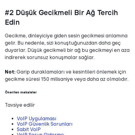
#2 Düşük Gecikmeli Bir Ağ Tercih
Edin
Gecikme, dinleyiciye giden sesin gecikmesi anlamına
gelir. Bu nedenle, sizi konuştuğunuzdan daha geç
duyarlar. Düşük gecikmeli bir ağ bu gecikmeyi en aza
indirerek sorunsuz konuşmalar sağlar.
Not:
Garip duraklamaları ve kesintileri önlemek için
gecikme süresi 150 milisaniye veya daha az olmalıdır.
Önerilen makaleler
Tavsiye edilir
VoIP Uygulaması
VoIP Güvenlik Sorunları
Sabit VoIP
VoIP Sorun Giderme