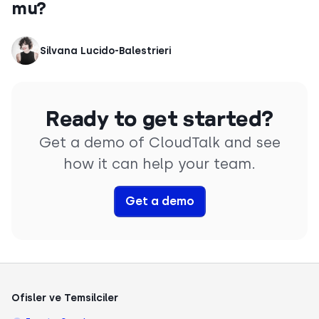
mu?
Silvana Lucido-Balestrieri
Ready to get started?
Get a demo of CloudTalk and see
how it can help your team.
Get a demo
Ofisler ve Temsilciler