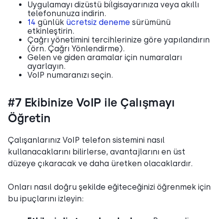
Uygulamayı dizüstü bilgisayarınıza veya akıllı
telefonunuza indirin.
14
günlük
ücretsiz deneme
sürümünü
etkinleştirin.
Çağrı yönetimini tercihlerinize göre yapılandırın
(örn. Çağrı Yönlendirme).
Gelen ve giden aramalar için numaraları
ayarlayın.
VoIP numaranızı seçin.
#7 Ekibinize VoIP ile Çalışmayı
Öğretin
Çalışanlarınız VoIP telefon sistemini nasıl
kullanacaklarını bilirlerse, avantajlarını en üst
düzeye çıkaracak ve daha üretken olacaklardır.
Onları nasıl doğru şekilde eğiteceğinizi öğrenmek için
bu ipuçlarını izleyin: