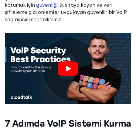
korumak için
güvenliği
ilk sıraya koyan ve veri
şifreleme gibi önlemler uygulayan güvenilir bir VoIP
sağlayıcısı seçebilirsiniz.
7 Adımda VoIP Sistemi Kurma