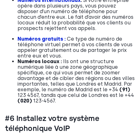
Numéros internationaux
:
Si votre entreprise
opère dans plusieurs pays, vous pouvez
disposer d’un numéro de téléphone pour
chacun d’entre eux. Le fait d’avoir des numéros
locaux réduit la probabilité que vos clients ou
prospects rejettent vos appels.
Numéros gratuits :
Ce type de numéro de
téléphone virtuel permet à vos clients de vous
appeler gratuitement ou de partager le prix
entre eux et vous.
Numéros locaux :
Ils
ont une structure
numérique liée à une zone géographique
spécifique, ce qui vous permet de zoomer
davantage et de cibler des régions ou des villes
importantes, telles que Londres et Madrid. Par
exemple, le numéro de Madrid est le +34
(91)
123 4567, tandis que celui de Londres est le +44
(020)
123-4567.
#6 Installez votre système
téléphonique VoIP