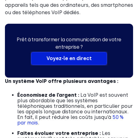
appareils tels que des ordinateurs, des smartphones
ou des téléphones VoIP dédiés.
Prêt à transformer la communication de votre
entreprise ?
Voyez-le en direct
Un système VoIP offre plusieurs avantages :
Économisez de l’argent :
La VoIP est souvent
plus abordable que les systèmes
téléphoniques traditionnels, en particulier pour
les appels longue distance ou internationaux.
En fait, il peut réduire les coûts jusqu’à
50 %
par mois
.
Faites évoluer votre entreprise :
Les