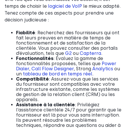
temps de choisir le
logiciel de VoIP
le mieux adapté.
Tenez compte de ces aspects pour prendre une
décision judicieuse :
Fiabilité
: Recherchez des fournisseurs qui ont
fait leurs preuves en matière de temps de
fonctionnement et de satisfaction de la
clientèle. Vous pouvez consulter des portails
d’évaluation, tels que
G2
ou
Capterra
.
Fonctionnalités
: Évaluez la gamme de
fonctionnalités proposées, telles que
Power
Dialer
,
Call Flow Designer
, Strong
Analytics
ou
un
tableau de bord en temps réel
.
Compatibilité
: Assurez-vous que les services
du fournisseur sont compatibles avec votre
infrastructure existante, comme les systèmes
de gestion de la relation client (CRM) ou les
appareils.
Assistance à la clientèle
: Privilégiez
l’assistance clientèle 24/7 pour garantir que le
fournisseur est là pour vous sans interruption.
Ils peuvent résoudre les problèmes
techniques, répondre aux questions ou aider à