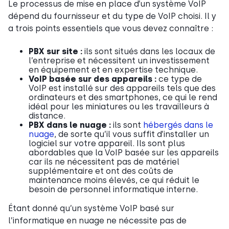
Le processus de mise en place d’un système VoIP
dépend du fournisseur et du type de VoIP choisi. Il y
a trois points essentiels que vous devez connaître :
PBX sur site :
ils sont situés dans les locaux de
l’entreprise et nécessitent un investissement
en équipement et en expertise technique.
VoIP basée sur des appareils :
ce type de
VoIP est installé sur des appareils tels que des
ordinateurs et des smartphones, ce qui le rend
idéal pour les miniatures ou les travailleurs à
distance.
PBX dans le nuage :
ils sont
hébergés dans le
nuage
, de sorte qu’il vous suffit d’installer un
logiciel sur votre appareil. Ils sont plus
abordables que la VoIP basée sur les appareils
car ils ne nécessitent pas de matériel
supplémentaire et ont des coûts de
maintenance moins élevés, ce qui réduit le
besoin de personnel informatique interne.
Étant donné qu’un système VoIP basé sur
l’informatique en nuage ne nécessite pas de