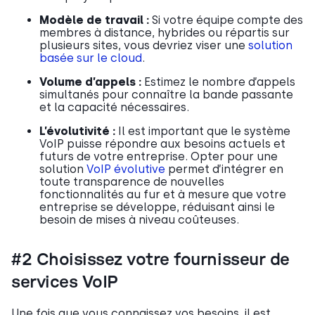
Modèle de travail :
Si votre équipe compte des
membres à distance, hybrides ou répartis sur
plusieurs sites, vous devriez viser une
solution
basée sur le cloud
.
Volume d’appels :
Estimez le nombre d’appels
simultanés pour connaître la bande passante
et la capacité nécessaires.
L’évolutivité :
Il est important que le système
VoIP puisse répondre aux besoins actuels et
futurs de votre entreprise. Opter pour une
solution
VoIP évolutive
permet d’intégrer en
toute transparence de nouvelles
fonctionnalités au fur et à mesure que votre
entreprise se développe, réduisant ainsi le
besoin de mises à niveau coûteuses.
#2 Choisissez votre fournisseur de
services VoIP
Une fois que vous connaissez vos besoins, il est