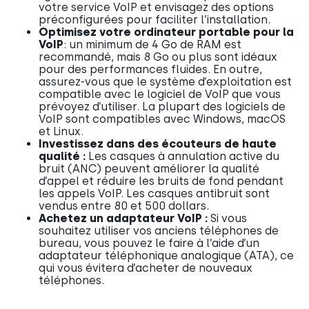
votre service VoIP et envisagez des options
préconfigurées pour faciliter l’installation.
Optimisez votre ordinateur portable pour la
VoIP
: un minimum de 4 Go de RAM est
recommandé, mais 8 Go ou plus sont idéaux
pour des performances fluides. En outre,
assurez-vous que le système d’exploitation est
compatible avec le logiciel de VoIP que vous
prévoyez d’utiliser. La plupart des logiciels de
VoIP sont compatibles avec Windows, macOS
et Linux.
Investissez dans des écouteurs de haute
qualité :
Les casques à annulation active du
bruit (ANC) peuvent améliorer la qualité
d’appel et réduire les bruits de fond pendant
les appels VoIP. Les casques antibruit sont
vendus entre 80 et 500 dollars.
Achetez un adaptateur VoIP :
Si vous
souhaitez utiliser vos anciens téléphones de
bureau, vous pouvez le faire à l’aide d’un
adaptateur téléphonique analogique (ATA), ce
qui vous évitera d’acheter de nouveaux
téléphones.