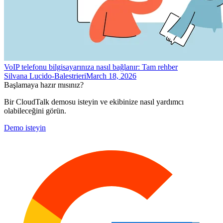
VoIP telefonu bilgisayarınıza nasıl bağlanır: Tam rehber
Silvana Lucido-Balestrieri
March 18, 2026
Başlamaya hazır mısınız?
Bir CloudTalk demosu isteyin ve ekibinize nasıl yardımcı
olabileceğini görün.
Demo isteyin