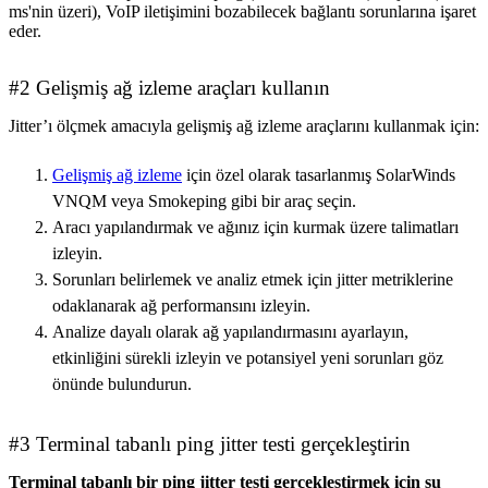
ms'nin üzeri), VoIP iletişimini bozabilecek bağlantı sorunlarına işaret
eder.
#2 Gelişmiş ağ izleme araçları kullanın
Jitter’ı ölçmek amacıyla gelişmiş ağ izleme araçlarını kullanmak için:
Gelişmiş ağ izleme
için özel olarak tasarlanmış SolarWinds
VNQM veya Smokeping gibi bir araç seçin.
Aracı yapılandırmak ve ağınız için kurmak üzere talimatları
izleyin.
Sorunları belirlemek ve analiz etmek için jitter metriklerine
odaklanarak ağ performansını izleyin.
Analize dayalı olarak ağ yapılandırmasını ayarlayın,
etkinliğini sürekli izleyin ve potansiyel yeni sorunları göz
önünde bulundurun.
#3 Terminal tabanlı ping jitter testi gerçekleştirin
Terminal tabanlı bir ping jitter testi gerçekleştirmek için şu