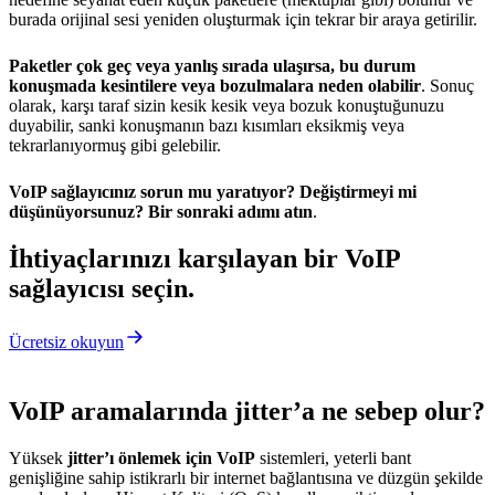
burada orijinal sesi yeniden oluşturmak için tekrar bir araya getirilir.
Paketler çok geç veya yanlış sırada ulaşırsa, bu durum
konuşmada kesintilere veya bozulmalara neden olabilir
. Sonuç
olarak, karşı taraf sizin kesik kesik veya bozuk konuştuğunuzu
duyabilir, sanki konuşmanın bazı kısımları eksikmiş veya
tekrarlanıyormuş gibi gelebilir.
VoIP sağlayıcınız sorun mu yaratıyor? Değiştirmeyi mi
düşünüyorsunuz? Bir sonraki adımı atın
.
İhtiyaçlarınızı karşılayan bir VoIP
sağlayıcısı seçin.
Ücretsiz okuyun
VoIP aramalarında jitter’a ne sebep olur?
Yüksek
jitter’ı önlemek için VoIP
sistemleri, yeterli bant
genişliğine sahip istikrarlı bir internet bağlantısına ve düzgün şekilde