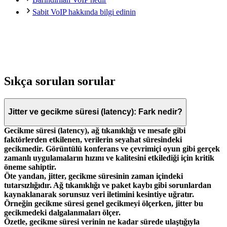
Sabit VoIP hakkında bilgi edinin
Sıkça sorulan sorular
Jitter ve gecikme süresi (latency): Fark nedir?
Gecikme süresi (latency), ağ tıkanıklığı ve mesafe gibi
faktörlerden etkilenen, verilerin seyahat süresindeki
gecikmedir. Görüntülü konferans ve çevrimiçi oyun gibi gerçek
zamanlı uygulamaların hızını ve kalitesini etkilediği için kritik
öneme sahiptir.
Öte yandan,
jitter
, gecikme süresinin zaman içindeki
tutarsızlığıdır. Ağ tıkanıklığı ve paket kaybı gibi sorunlardan
kaynaklanarak sorunsuz veri iletimini kesintiye uğratır.
Örneğin gecikme süresi genel gecikmeyi ölçerken, jitter bu
gecikmedeki dalgalanmaları ölçer.
Özetle, gecikme süresi verinin ne kadar sürede ulaştığıyla