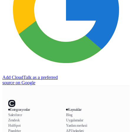
Add CloudTalk as a preferred
source on Google
Entegrasyonlar
Kaynaklar
Salesforce
Blog
Zendesk
Uygulamalar
HubSpot
Yardım merkezi
Pipedrive
API belgeleri