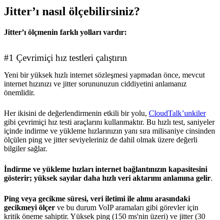
Jitter’ı nasıl ölçebilirsiniz?
Jitter’ı ölçmenin farklı yolları vardır:
#1 Çevrimiçi hız testleri çalıştırın
Yeni bir yüksek hızlı internet sözleşmesi yapmadan önce, mevcut
internet hızınızı ve jitter sorununuzun ciddiyetini anlamanız
önemlidir.
Her ikisini de değerlendirmenin etkili bir yolu,
CloudTalk’unkiler
gibi çevrimiçi hız testi araçlarını kullanmaktır. Bu hızlı test, saniyeler
içinde indirme ve yükleme hızlarınızın yanı sıra milisaniye cinsinden
ölçülen ping ve jitter seviyeleriniz de dahil olmak üzere değerli
bilgiler sağlar.
İndirme ve yükleme hızları internet bağlantınızın kapasitesini
gösterir; yüksek sayılar daha hızlı veri aktarımı anlamına gelir
.
Ping veya gecikme süresi, veri iletimi ile alımı arasındaki
gecikmeyi ölçer
ve bu durum VoIP aramaları gibi görevler için
kritik öneme sahiptir. Yüksek ping (150 ms'nin üzeri) ve jitter (30