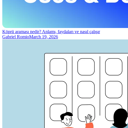
Köprü araması nedir? Anlamı, faydaları ve nasıl çalışır
Gabriel Romio
March 19, 2026