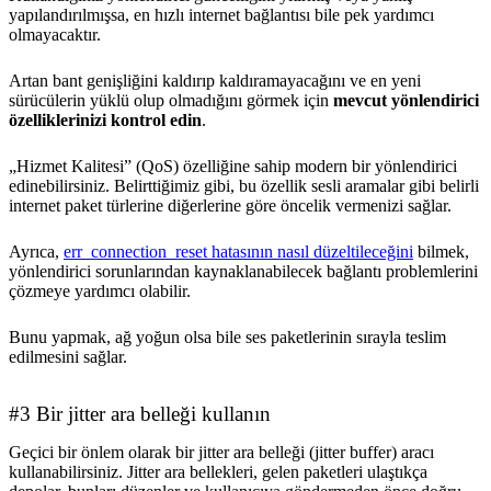
yapılandırılmışsa, en hızlı internet bağlantısı bile pek yardımcı
olmayacaktır.
Artan bant genişliğini kaldırıp kaldıramayacağını ve en yeni
sürücülerin yüklü olup olmadığını görmek için
mevcut yönlendirici
özelliklerinizi kontrol edin
.
„Hizmet Kalitesi” (QoS) özelliğine sahip modern bir yönlendirici
edinebilirsiniz. Belirttiğimiz gibi, bu özellik sesli aramalar gibi belirli
internet paket türlerine diğerlerine göre öncelik vermenizi sağlar.
Ayrıca,
err_connection_reset hatasının nasıl düzeltileceğini
bilmek,
yönlendirici sorunlarından kaynaklanabilecek bağlantı problemlerini
çözmeye yardımcı olabilir.
Bunu yapmak, ağ yoğun olsa bile ses paketlerinin sırayla teslim
edilmesini sağlar.
#3 Bir jitter ara belleği kullanın
Geçici bir önlem olarak bir jitter ara belleği (jitter buffer) aracı
kullanabilirsiniz. Jitter ara bellekleri, gelen paketleri ulaştıkça