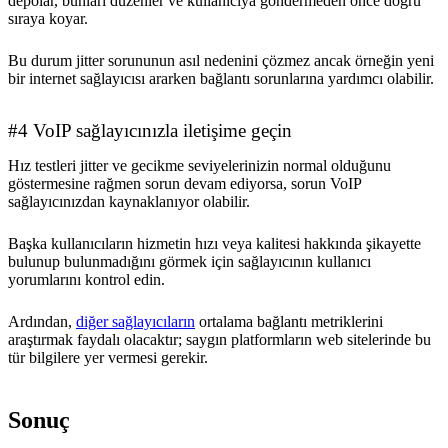
depolar, bunları düzenler ve kullanıcıya göndermeden önce doğru
sıraya koyar.
Bu durum jitter sorununun asıl nedenini çözmez ancak örneğin yeni
bir internet sağlayıcısı ararken bağlantı sorunlarına yardımcı olabilir.
#4 VoIP sağlayıcınızla iletişime geçin
Hız testleri jitter ve gecikme seviyelerinizin normal olduğunu
göstermesine rağmen sorun devam ediyorsa, sorun VoIP
sağlayıcınızdan kaynaklanıyor olabilir.
Başka kullanıcıların hizmetin hızı veya kalitesi hakkında şikayette
bulunup bulunmadığını görmek için sağlayıcının kullanıcı
yorumlarını kontrol edin.
Ardından,
diğer sağlayıcıların
ortalama bağlantı metriklerini
araştırmak faydalı olacaktır; saygın platformların web sitelerinde bu
tür bilgilere yer vermesi gerekir.
Sonuç