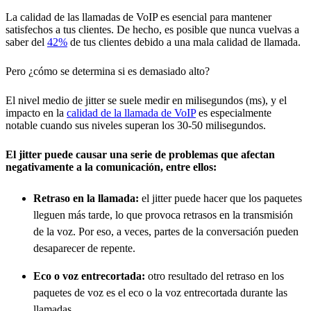
La calidad de las llamadas de VoIP es esencial para mantener
satisfechos a tus clientes. De hecho, es posible que nunca vuelvas a
saber del
42%
de tus clientes debido a una mala calidad de llamada.
Pero ¿cómo se determina si es demasiado alto?
El nivel medio de jitter se suele medir en milisegundos (ms), y el
impacto en la
calidad de la llamada de VoIP
es especialmente
notable cuando sus niveles superan los 30-50 milisegundos.
El jitter puede causar una serie de problemas que afectan
negativamente a la comunicación, entre ellos:
Retraso en la llamada:
el jitter puede hacer que los paquetes
lleguen más tarde, lo que provoca retrasos en la transmisión
de la voz. Por eso, a veces, partes de la conversación pueden
desaparecer de repente.
Eco o voz entrecortada:
otro resultado del retraso en los
paquetes de voz es el eco o la voz entrecortada durante las
llamadas.