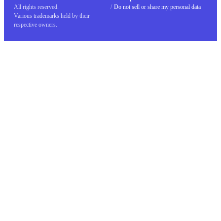
All rights reserved.
/
Do not sell or share my personal data
Various trademarks held by their
respective owners.