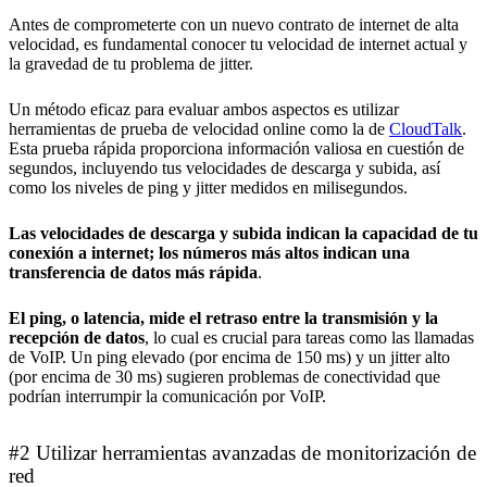
Antes de comprometerte con un nuevo contrato de internet de alta
velocidad, es fundamental conocer tu velocidad de internet actual y
la gravedad de tu problema de jitter.
Un método eficaz para evaluar ambos aspectos es utilizar
herramientas de prueba de velocidad online como la de
CloudTalk
.
Esta prueba rápida proporciona información valiosa en cuestión de
segundos, incluyendo tus velocidades de descarga y subida, así
como los niveles de ping y jitter medidos en milisegundos.
Las velocidades de descarga y subida indican la capacidad de tu
conexión a internet; los números más altos indican una
transferencia de datos más rápida
.
El ping, o latencia, mide el retraso entre la transmisión y la
recepción de datos
, lo cual es crucial para tareas como las llamadas
de VoIP. Un ping elevado (por encima de 150 ms) y un jitter alto
(por encima de 30 ms) sugieren problemas de conectividad que
podrían interrumpir la comunicación por VoIP.
#2 Utilizar herramientas avanzadas de monitorización de
red