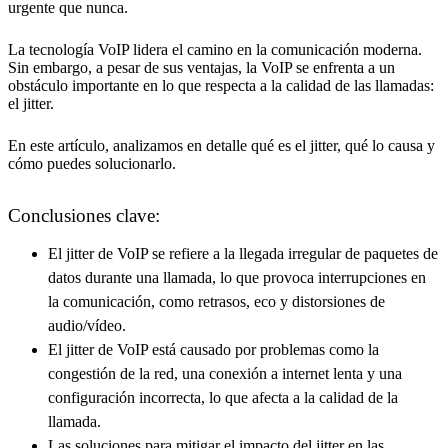
urgente que nunca.
La tecnología VoIP lidera el camino en la comunicación moderna.
Sin embargo, a pesar de sus ventajas, la VoIP se enfrenta a un
obstáculo importante en lo que respecta a la calidad de las llamadas:
el jitter.
En este artículo, analizamos en detalle qué es el jitter, qué lo causa y
cómo puedes solucionarlo.
Conclusiones clave:
El jitter de VoIP se refiere a la llegada irregular de paquetes de
datos durante una llamada, lo que provoca interrupciones en
la comunicación, como retrasos, eco y distorsiones de
audio/vídeo.
El jitter de VoIP está causado por problemas como la
congestión de la red, una conexión a internet lenta y una
configuración incorrecta, lo que afecta a la calidad de la
llamada.
Las soluciones para mitigar el impacto del jitter en las