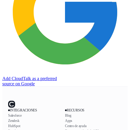
Add CloudTalk as a preferred
source on Google
INTEGRACIONES
RECURSOS
Salesforce
Blog
Zendesk
Apps
HubSpot
Centro de ayuda