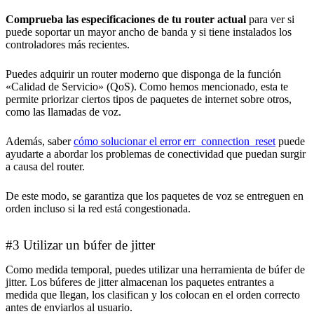
Comprueba las especificaciones de tu router actual
para ver si
puede soportar un mayor ancho de banda y si tiene instalados los
controladores más recientes.
Puedes adquirir un router moderno que disponga de la función
«Calidad de Servicio» (QoS). Como hemos mencionado, esta te
permite priorizar ciertos tipos de paquetes de internet sobre otros,
como las llamadas de voz.
Además, saber
cómo solucionar el error err_connection_reset
puede
ayudarte a abordar los problemas de conectividad que puedan surgir
a causa del router.
De este modo, se garantiza que los paquetes de voz se entreguen en
orden incluso si la red está congestionada.
#3 Utilizar un búfer de jitter
Como medida temporal, puedes utilizar una herramienta de búfer de
jitter. Los búferes de jitter almacenan los paquetes entrantes a
medida que llegan, los clasifican y los colocan en el orden correcto
antes de enviarlos al usuario.