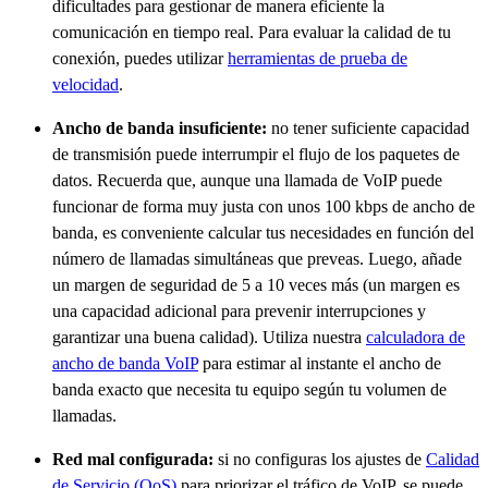
dificultades para gestionar de manera eficiente la
comunicación en tiempo real. Para evaluar la calidad de tu
conexión, puedes utilizar
herramientas de prueba de
velocidad
.
Ancho de banda insuficiente:
no tener suficiente capacidad
de transmisión puede interrumpir el flujo de los paquetes de
datos. Recuerda que, aunque una llamada de VoIP puede
funcionar de forma muy justa con unos 100 kbps de ancho de
banda, es conveniente calcular tus necesidades en función del
número de llamadas simultáneas que preveas. Luego, añade
un margen de seguridad de 5 a 10 veces más (un margen es
una capacidad adicional para prevenir interrupciones y
garantizar una buena calidad). Utiliza nuestra
calculadora de
ancho de banda VoIP
para estimar al instante el ancho de
banda exacto que necesita tu equipo según tu volumen de
llamadas.
Red mal configurada:
si no configuras los ajustes de
Calidad
de Servicio (QoS)
para priorizar el tráfico de VoIP, se puede