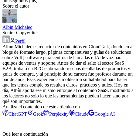
milisegundos (ms).
Sobre el autor
Albin Michalec
Senior Copywriter
Perfil
Albín Michalec es redactor de contenidos en CloudTalk, donde crea
blogs de formato largo, páginas comparativas y guías de soluciones
sobre VoIP, software para centros de llamadas e IA de voz para
equipos de ventas y soporte. Antes de dar el salto al sector SaaS
B2B, trabajó en B2C elaborando reseñas detalladas de productos y
guías de compra, y al principio de su carrera fue profesor durante un
par de años. Esas experiencias moldearon su habilidad para hacer
que los temas complejos resulten claros, prácticos y útiles. Hoy en
día, Albín aporta ese mismo enfoque al contenido SaaS, mostrando a
los lectores no solo lo que las herramientas pueden hacer, sino por
qué son importantes.
Analiza el contenido de este artículo con
ChatGPT
Grok
Perplexity
Claude
Google AI
Qué leer a continuación