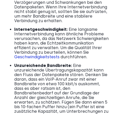
Verzögerungen und Schwankungen bei den
Datenpaketen. Wenn Ihre Internetverbindung
nicht stabil genug ist, sollten Sie sie aufrüsten,
um mehr Bandbreite und eine stabilere
Verbindung zu erhalten.
Internetgeschwindigkeit:
Eine langsame
Internetverbindung kann ähnliche Probleme
verursachen, da das Netzwerk Schwierigkeiten
haben kann, die Echtzeitkommunikation
effizient zu verwalten. Um die Qualität Ihrer
Verbindung zu beurteilen, können Sie
Geschwindigkeitstests
durchführen.
Unzureichende Bandbreite:
Eine
unzureichende Übertragungskapazität kann
den Fluss der Datenpakete stören. Denken Sie
daran, dass ein VoIP-Anruf zwar mit einer
Bandbreite von etwa 100 kbit/s auskommt,
dass es aber ratsam ist, den
Bandbreitenbedarf auf der Grundlage der
Anzahl der gleichzeitigen Anrufe, die Sie
erwarten, zu schätzen. Fügen Sie dann einen 5
bis 10-fachen Puffer hinzu (ein Puffer ist eine
zusätzliche Kapazität, um Unterbrechungen zu