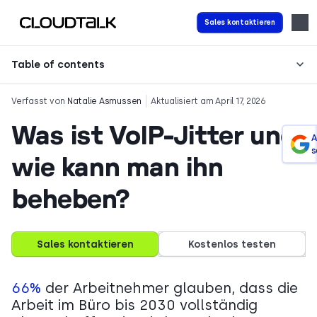
Sales kontaktieren
Table of contents
Verfasst von
Natalie Asmussen
Aktualisiert am April 17, 2026
Was ist VoIP-Jitter und
A
s
wie kann man ihn
beheben?
Sales kontaktieren
Kostenlos testen
66%
der Arbeitnehmer glauben, dass die
Arbeit im Büro bis 2030 vollständig