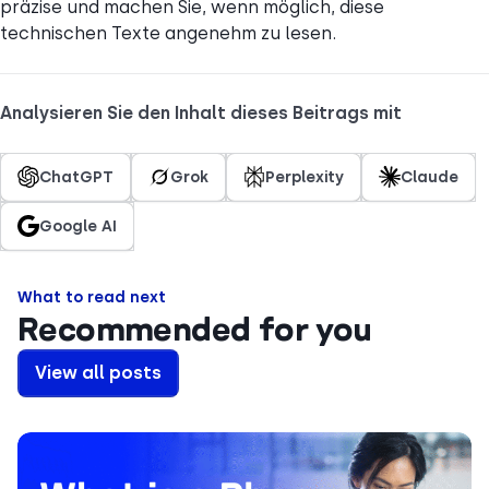
präzise und machen Sie, wenn möglich, diese
technischen Texte angenehm zu lesen.
Analysieren Sie den Inhalt dieses Beitrags mit
ChatGPT
Grok
Perplexity
Claude
Google AI
What to read next
Recommended for you
View all posts