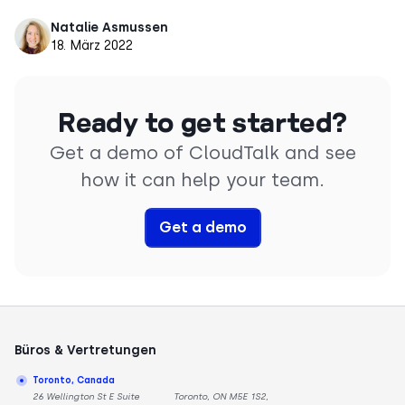
Natalie Asmussen
18. März 2022
Ready to get started?
Get a demo of CloudTalk and see
how it can help your team.
Get a demo
Büros & Vertretungen
Toronto, Canada
26 Wellington St E Suite
Toronto, ON M5E 1S2,