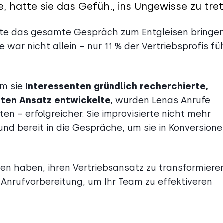
, hatte sie das Gefühl, ins Ungewisse zu tret
nte das gesamte Gespräch zum Entgleisen bringe
 war nicht allein – nur 11 % der Vertriebsprofis fü
em sie
Interessenten gründlich recherchierte,
erten Ansatz entwickelte
, wurden Lenas Anrufe
en – erfolgreicher. Sie improvisierte nicht mehr
und bereit in die Gespräche, um sie in Konversione
fen haben, ihren Vertriebsansatz zu transformiere
Anrufvorbereitung, um Ihr Team zu effektiveren