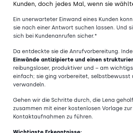
Kunden, doch jedes Mal, wenn sie wählte
Ein unerwarteter Einwand eines Kunden kon
sie nach einer Antwort suchen lassen. Und sie
sich bei Kundenanrufen sicher.*
Da entdeckte sie die Anrufvorbereitung. Ind
Einwände antizipierte und einen strukturi
reibungsloser, produktiver und – am wichtigst
einfach; sie ging vorbereitet, selbstbewusst 
verwandeln.
Gehen wir die Schritte durch, die Lena gehol
zusammen mit einer kostenlosen Vorlage zur 
Kontaktaufnahmen zu führen.
Wichtigste Erkenntnisse: