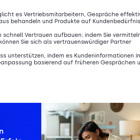
licht es Vertriebsmitarbeitern, Gespräche effekti
oraus behandeln und Produkte auf Kundenbedürfni
schnell Vertrauen aufbauen; indem Sie vermitteln
können Sie sich als vertrauenswürdiger Partner
s unterstützen, indem es Kundeninformationen i
gieanpassung basierend auf früheren Gesprächen 
n