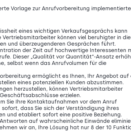
erte Vorlage zur Anrufvorbereitung implementierte
issheit eines wichtigen Verkaufsgesprächs kann
Vertriebsmitarbeiter können viel beruhigter in die
ren und überzeugenderen Gesprächen führt.
ntration der Zeit auf hochwertige Interessenten m
rufe. Dieser „Qualität vor Quantität“-Ansatz erhöh
, selbst wenn das Anrufvolumen für die
orbereitung ermöglicht es Ihnen, Ihr Angebot auf 
tellen eines potenziellen Kunden abzustimmen.
gen herzustellen, können Vertriebsmitarbeiter
Geschäftsabschlüsse erzielen.
em Sie Ihre Kontaktaufnahmen vor dem Anruf
 sofort, dass Sie sich der Verständigung ihres
 und etabliert sofort eine positive Beziehung.
 Antworten auf wahrscheinliche Einwände eliminie
men wir an, Ihre Lösung hat nur 8 der 10 Funkti