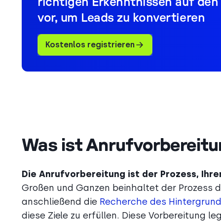
richtigen Erkenntnissen auf den
vor, um Leads zu konvertieren
Kostenlos registrieren
Was ist Anrufvorbereit
Die Anrufvorbereitung ist der Prozess, Ih
Großen und Ganzen beinhaltet der Prozess da
anschließend die
Recherche des Hintergrund
diese Ziele zu erfüllen. Diese Vorbereitung 