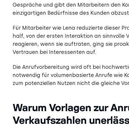
Gespräche und gibt den Mitarbeitern den Kon
einzigartigen Bedürfnisse des Kunden abzus
Für Mitarbeiter wie Lena reduzierte dieser 
half, von der ersten Interaktion an sinnvoll
reagieren, wenn sie auftraten, ging sie proa
Vertrauen bei Interessenten auf.
Die Anrufvorbereitung wird oft bei hochwer
notwendig für volumenbasierte Anrufe wie Ka
zum potenziellen Nutzen nicht die gleiche Vor
Warum Vorlagen zur Anru
Verkaufszahlen unerläss