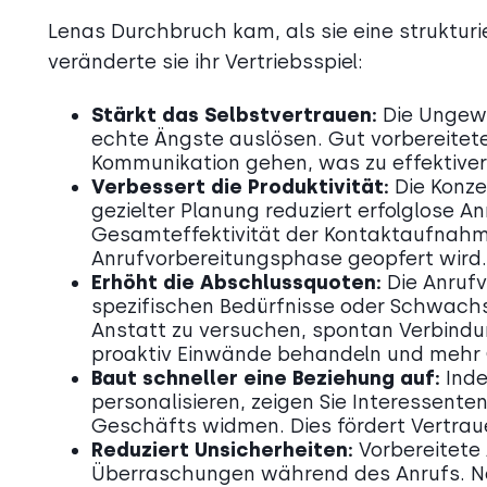
Lenas Durchbruch kam, als sie eine strukturi
veränderte sie ihr Vertriebsspiel:
Stärkt das Selbstvertrauen:
Die Ungew
echte Ängste auslösen. Gut vorbereitete 
Kommunikation gehen, was zu effektive
Verbessert die Produktivität:
Die Konze
gezielter Planung reduziert erfolglose An
Gesamteffektivität der Kontaktaufnahme
Anrufvorbereitungsphase geopfert wird.
Erhöht die Abschlussquoten:
Die Anrufv
spezifischen Bedürfnisse oder Schwachs
Anstatt zu versuchen, spontan Verbindun
proaktiv Einwände behandeln und mehr 
Baut schneller eine Beziehung auf:
Ind
personalisieren, zeigen Sie Interessenten
Geschäfts widmen. Dies fördert Vertrauen
Reduziert Unsicherheiten:
Vorbereitete
Überraschungen während des Anrufs. Neh