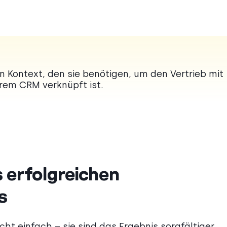
n Kontext, den sie benötigen, um den Vertrieb mit
hrem CRM verknüpft ist.
 erfolgreichen
s
ht einfach – sie sind das Ergebnis sorgfältiger