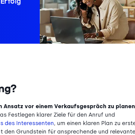
 Erfolg
ung?
ren Ansatz vor einem Verkaufsgespräch zu planen
s Festlegen klarer Ziele für den Anruf und
s des Interessenten
, um einen klaren Plan zu erste
legt den Grundstein für ansprechende und relevant