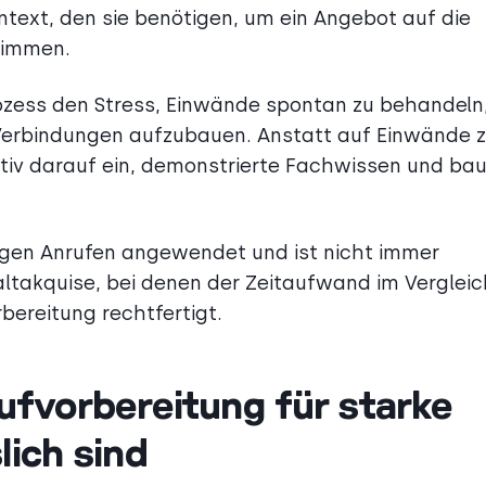
text, den sie benötigen, um ein Angebot auf die
timmen.
Prozess den Stress, Einwände spontan zu behandeln
e Verbindungen aufzubauen. Anstatt auf Einwände 
ktiv darauf ein, demonstrierte Fachwissen und ba
tigen Anrufen angewendet und ist nicht immer
ltakquise, bei denen der Zeitaufwand im Vergleic
bereitung rechtfertigt.
fvorbereitung für starke
lich sind