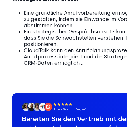
Eine gründliche Anrufvorbereitung ermög
zu gestalten, indem sie Einwände im V
abstimmen können.
Ein strategischer Gesprächsansatz kann 
dass Sie die Schwachstellen verstehen, 
positionieren.
CloudTalk kann den Anrufplanungsprozes
Anrufprozess integriert und die Strate
CRM-Daten ermöglicht.
Haben Sie noch Fragen?
Bereiten Sie den Vertrieb mit de