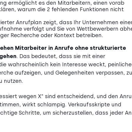
ung ermöglicht es den Mitarbeitern, einen vorab
lären, warum die 2 fehlenden Funktionen nicht
rierter Anrufplan zeigt, dass Ihr Unternehmen eine
aufnahme verfolgt und Sie von Wettbewerbern abh
iger Recherche oder Kontext betreiben.
ehen Mitarbeiter in Anrufe ohne strukturierte
ugehen
. Das bedeutet, dass sie mit einer
ie wahrscheinlich kein Interesse weckt, peinliche
rche aufzeigen, und Gelegenheiten verpassen, z
u nutzen.
eressiert wegen X“ sind entscheidend, und den Anru
stimmen, wirkt schlampig. Verkaufsskripte und
chtige Schritte, um sicherzustellen, dass jeder An