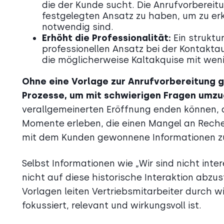
die der Kunde sucht. Die Anrufvorbereit
festgelegten Ansatz zu haben, um zu erk
notwendig sind.
Erhöht die Professionalität:
Ein struktu
professionellen Ansatz bei der Kontakt
die möglicherweise Kaltakquise mit wen
Ohne eine Vorlage zur Anrufvorbereitung g
Prozesse, um mit schwierigen Fragen umz
verallgemeinerten Eröffnung enden können, d
Momente erleben, die einen Mangel an Reche
mit dem Kunden gewonnene Informationen z
Selbst Informationen wie „Wir sind nicht int
nicht auf diese historische Interaktion abzu
Vorlagen leiten Vertriebsmitarbeiter durch wi
fokussiert, relevant und wirkungsvoll ist.