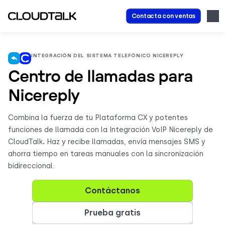
Contacta con ventas
INTEGRACIÓN DEL SISTEMA TELEFÓNICO NICEREPLY
Centro de llamadas para
Nicereply
Combina la fuerza de tu Plataforma CX y potentes
funciones de llamada con la Integración VoIP Nicereply de
CloudTalk
.
Haz y recibe llamadas, envía mensajes SMS y
ahorra tiempo en tareas manuales con la sincronización
bidireccional.
Contáctanos
Prueba gratis