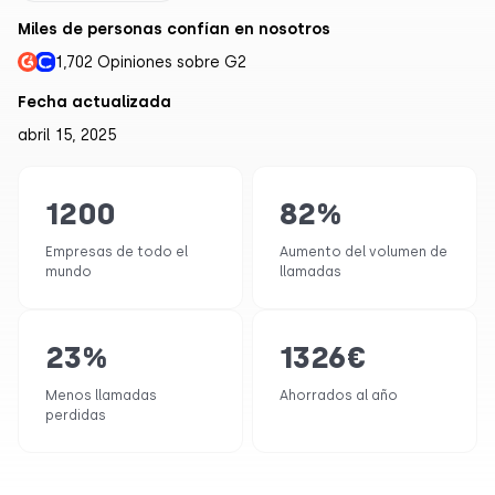
Miles de personas confían en nosotros
1,702 Opiniones sobre G2
Fecha actualizada
abril 15, 2025
1200
82
%
Empresas de todo el
Aumento del volumen de
mundo
llamadas
23
%
1326
€
Menos llamadas
Ahorrados al año
perdidas