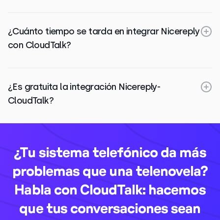
¿Cuánto tiempo se tarda en integrar Nicereply
con CloudTalk?
¿Es gratuita la integración Nicereply-
CloudTalk?
¿Tu sistema telefónico da más
problemas que una telenovela?
Habla con CloudTalk: hacemos
que tus conversaciones sean