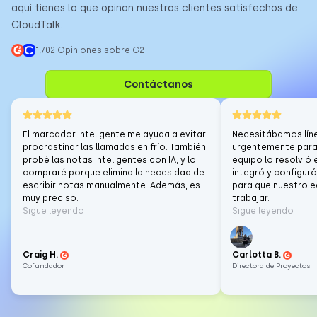
aquí tienes lo que opinan nuestros clientes satisfechos de
CloudTalk.
1,702 Opiniones sobre G2
Contáctanos
El marcador inteligente me ayuda a evitar
Necesitábamos lín
procrastinar las llamadas en frío. También
urgentemente para 
probé las notas inteligentes con IA, y lo
equipo lo resolvió 
compraré porque elimina la necesidad de
integró y configuró
escribir notas manualmente. Además, es
para que nuestro 
muy preciso.
trabajar.
Sigue leyendo
Sigue leyendo
Craig H.
Carlotta B.
Cofundador
Directora de Proyectos