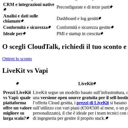
CRM e integrazioni native
Preconfigurate e di terze parti
Analisi e dati sulle
Dashboard e log gestiti
chiamate
Conformità e sicurezza
Conformità e sicurezza gestite
Ideale per
PMI e startup in crescita
O scegli CloudTalk, richiedi il tuo sconto e
Ottieni lo sconto
LiveKit vs Vapi
LiveKit
Prezzi LiveKit
LiveKit segue un modello basato sull’infrastruttura, 
vs Vapi: quale
una
versione open source gratuita per il self-hosti
piattaforma
l’offerta Cloud gestita, i
prezzi di LiveKit
si basano
offre un valore
sull’utilizzo con vari piani (€50/€500 al mese, o un 
migliore su
personalizzato), il che è ideale per i team tecnici con 
larga scala?
di ingegneria per gestire il proprio stack.