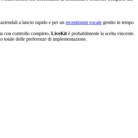
 aziendali a lancio rapido e per un
receptionist vocale
gestito in tempo
cala con controllo completo,
LiveKit
è probabilmente la scelta vincente.
llo totale delle preferenze di implementazione.