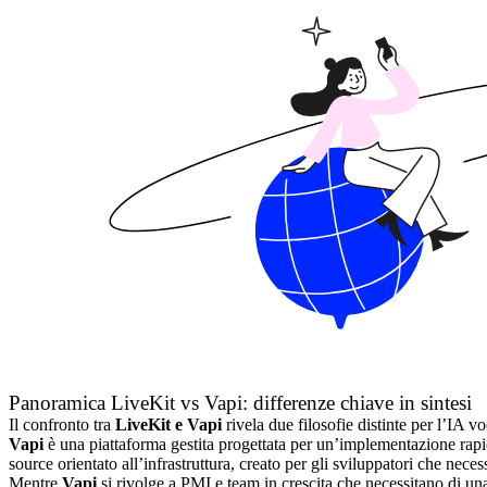
Panoramica LiveKit vs Vapi: differenze chiave in sintesi
Il confronto tra
LiveKit e Vapi
rivela due filosofie distinte per l’IA vo
Vapi
è una piattaforma gestita progettata per un’implementazione rapi
source orientato all’infrastruttura, creato per gli sviluppatori che neces
Mentre
Vapi
si rivolge a PMI e team in crescita che necessitano di un