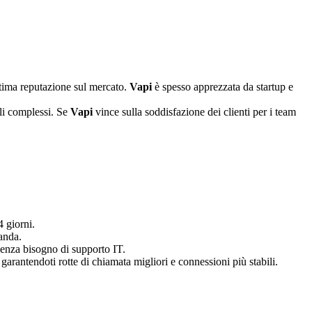
ttima reputazione sul mercato.
Vapi
è spesso apprezzata da startup e
ali complessi. Se
Vapi
vince sulla soddisfazione dei clienti per i team
4 giorni.
anda.
 senza bisogno di supporto IT.
 garantendoti rotte di chiamata migliori e connessioni più stabili.