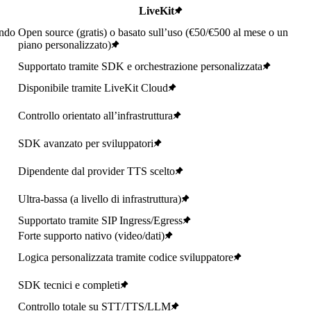
LiveKit
ando
Open source (gratis) o basato sull’uso (€50/€500 al mese o un
piano personalizzato)
Supportato tramite SDK e orchestrazione personalizzata
Disponibile tramite LiveKit Cloud
Controllo orientato all’infrastruttura
SDK avanzato per sviluppatori
Dipendente dal provider TTS scelto
Ultra-bassa (a livello di infrastruttura)
Supportato tramite SIP Ingress/Egress
Forte supporto nativo (video/dati)
Logica personalizzata tramite codice sviluppatore
SDK tecnici e completi
Controllo totale su STT/TTS/LLM