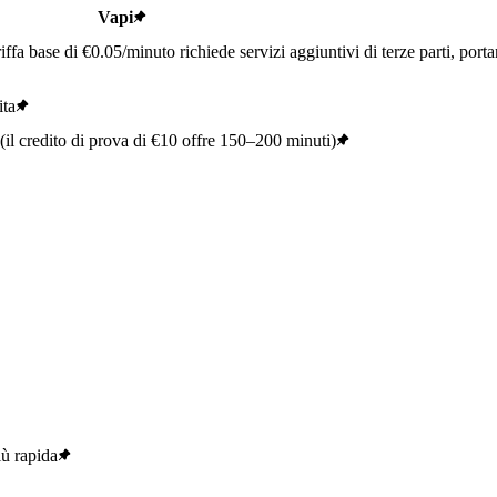
Vapi
ffa base di €0.05/minuto richiede servizi aggiuntivi di terze parti, port
ita
i (il credito di prova di €10 offre 150–200 minuti)
iù rapida