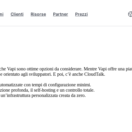
ni
Clienti
Risorse
Partner
Prezzi
he Vapi sono ottime opzioni da considerare. Mentre Vapi offre una piatta
 e orientato agli sviluppatori. E poi, c’è anche CloudTalk.
 automatizzate con tempi di configurazione minimi.
ione profonda, il self-hosting e un controllo totale.
un’infrastruttura personalizzata creata da zero.