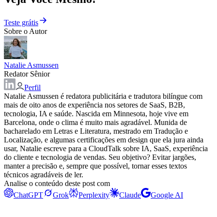
Teste grátis
Sobre o Autor
Natalie Asmussen
Redator Sênior
Perfil
Natalie Asmussen é redatora publicitária e tradutora bilíngue com
mais de oito anos de experiência nos setores de SaaS, B2B,
tecnologia, IA e saúde. Nascida em Minnesota, hoje vive em
Barcelona, onde o clima é muito mais agradável. Munida de
bacharelado em Letras e Literatura, mestrado em Tradução e
Localização, e algumas certificações em design que ela jura ainda
usar, Natalie escreve para a CloudTalk sobre IA, SaaS, experiência
do cliente e tecnologia de vendas. Seu objetivo? Evitar jargões,
manter a precisão e, sempre que possível, tornar esses textos
técnicos agradáveis de ler.
Analise o conteúdo deste post com
ChatGPT
Grok
Perplexity
Claude
Google AI