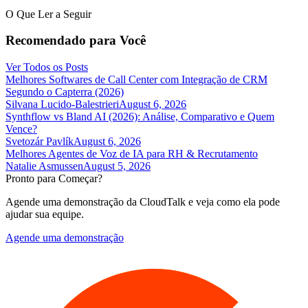
O Que Ler a Seguir
Recomendado para Você
Ver Todos os Posts
Melhores Softwares de Call Center com Integração de CRM
Segundo o Capterra (2026)
Silvana Lucido-Balestrieri
August 6, 2026
Synthflow vs Bland AI (2026): Análise, Comparativo e Quem
Vence?
Svetozár Pavlík
August 6, 2026
Melhores Agentes de Voz de IA para RH & Recrutamento
Natalie Asmussen
August 5, 2026
Pronto para Começar?
Agende uma demonstração da CloudTalk e veja como ela pode
ajudar sua equipe.
Agende uma demonstração