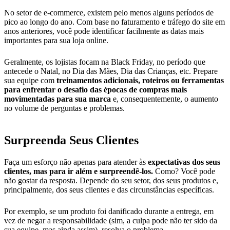
No setor de e-commerce, existem pelo menos alguns períodos de
pico ao longo do ano. Com base no faturamento e tráfego do site em
anos anteriores, você pode identificar facilmente as datas mais
importantes para sua loja online.
Geralmente, os lojistas focam na Black Friday, no período que
antecede o Natal, no Dia das Mães, Dia das Crianças, etc. Prepare
sua equipe com
treinamentos adicionais, roteiros ou ferramentas
para enfrentar o desafio das épocas de compras mais
movimentadas para sua marca
e, consequentemente, o aumento
no volume de perguntas e problemas.
Surpreenda Seus Clientes
Faça um esforço não apenas para atender às
expectativas dos seus
clientes, mas para ir além e surpreendê-los.
Como? Você pode
não gostar da resposta. Depende do seu setor, dos seus produtos e,
principalmente, dos seus clientes e das circunstâncias específicas.
Por exemplo, se um produto foi danificado durante a entrega, em
vez de negar a responsabilidade (sim, a culpa pode não ter sido da
sua equipe, mas ainda assim), resolva o problema.