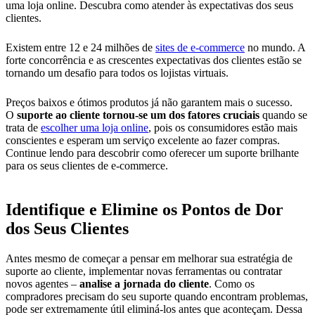
uma loja online. Descubra como atender às expectativas dos seus
clientes.
Existem entre 12 e 24 milhões de
sites de e-commerce
no mundo. A
forte concorrência e as crescentes expectativas dos clientes estão se
tornando um desafio para todos os lojistas virtuais.
Preços baixos e ótimos produtos já não garantem mais o sucesso.
O
suporte ao cliente tornou-se um dos fatores cruciais
quando se
trata de
escolher uma loja online
, pois os consumidores estão mais
conscientes e esperam um serviço excelente ao fazer compras.
Continue lendo para descobrir como oferecer um suporte brilhante
para os seus clientes de e-commerce.
Identifique e Elimine os Pontos de Dor
dos Seus Clientes
Antes mesmo de começar a pensar em melhorar sua estratégia de
suporte ao cliente, implementar novas ferramentas ou contratar
novos agentes –
analise a jornada do cliente
. Como os
compradores precisam do seu suporte quando encontram problemas,
pode ser extremamente útil eliminá-los antes que aconteçam. Dessa