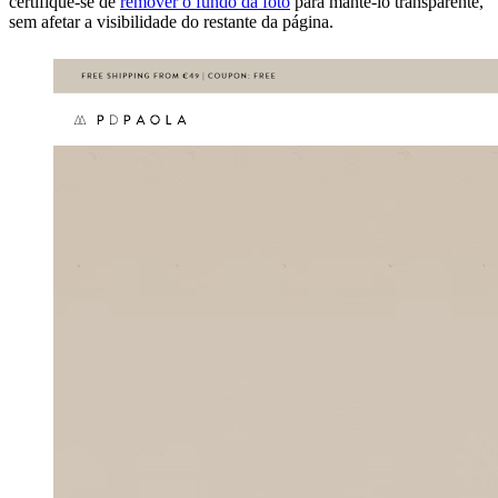
certifique-se de
remover o fundo da foto
para mantê-lo transparente,
sem afetar a visibilidade do restante da página.