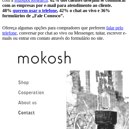
com a
Hubspot Research
:
62% dos clientes desejam se comunicar
com as empresas por e-mail para atendimento ao cliente.
48%
querem usar o t
elefone
, 42% o chat ao vivo e 36%
formulários de „Fale Conosco”.
Ofereça algumas opções para compradores que preferem
falar pelo
telefone
, conversar por chat ao vivo ou Messenger, tuitar, escrever e-
mails ou entrar em contato através do formulário no site.