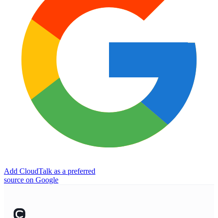
Add CloudTalk as a preferred
source on Google