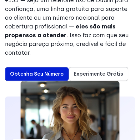
+353 — seja um telefone fixo de Dublin para
confiança, uma linha gratuita para suporte
ao cliente ou um número nacional para
cobertura profissional —
eles são mais
propensos a atender
. Isso faz com que seu
negócio pareça próximo, credível e fácil de
contatar.
Obtenha Seu Número
Experimente Grátis