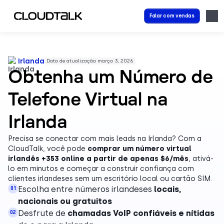
Falar com vendas
Irlanda
Data de atualização março 3, 2026
Obtenha um Número de
Telefone Virtual na
Irlanda
Precisa se conectar com mais leads na Irlanda? Com a
CloudTalk, você pode
comprar um número virtual
irlandês +353 online a partir de apenas $6/mês
, ativá-
lo em minutos e começar a construir confiança com
clientes irlandeses sem um escritório local ou cartão SIM.
Escolha entre números irlandeses
locais,
01
nacionais ou gratuitos
Desfrute de
chamadas VoIP confiáveis e nítidas
02