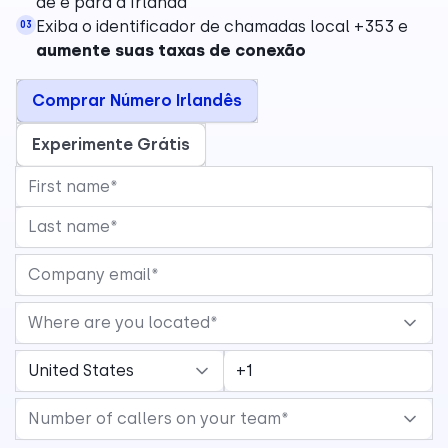
de e para a Irlanda
Exiba o identificador de chamadas local +353 e
03
aumente suas taxas de conexão
Comprar Número Irlandês
Experimente Grátis