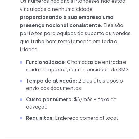
Os
números nacionais
irlandeses não estão
vinculados a nenhuma cidade,
proporcionando à sua empresa uma
presença nacional consistente
. Eles são
perfeitos para equipes de suporte ou vendas
que trabalham remotamente em toda a
Irlanda.
Funcionalidade:
Chamadas de entrada e
saída completas, sem capacidade de SMS
Tempo de ativação:
2 dias úteis após o
envio dos documentos
Custo por número:
$6/mês + taxa de
ativação
Requisitos:
Endereço comercial local