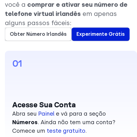
você a
comprar e ativar seu número de
telefone virtual irlandês
em apenas
alguns passos fáceis:
Obter Número Irlandês
Experimente Grátis
01
Acesse Sua Conta
Abra seu
Painel
e vá para a seção
Números
. Ainda não tem uma conta?
Comece um
teste gratuito
.