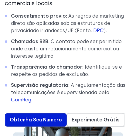
comerciais locais.
Consentimento prévio:
As regras de marketing
direto são aplicadas sob as estruturas de
privacidade irlandesas/UE (Fonte:
DPC
).
Chamadas B2B:
O contato pode ser permitido
onde existe um relacionamento comercial ou
interesse legítimo.
Transparência do chamador:
Identifique-se e
respeite os pedidos de exclusão.
Supervisão regulatória:
A regulamentação das
telecomunicações é supervisionada pela
ComReg
.
Obtenha Seu Número
Experimente Grátis