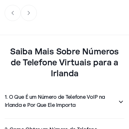
Saiba Mais Sobre Números
de Telefone Virtuais para a
Irlanda
1. O Que É um Número de Telefone VoIP na
Irlanda e Por Que Ele Importa
Um
número de telefone VoIP
irlandês permite que
você
faça e receba chamadas pela internet em