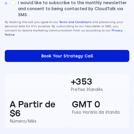
I would like to subscribe to the monthly newsletter
and consent to being contacted by CloudTalk via
SMS.
By booking the call you agree to our
Terms and Conditions
and processing your
personal data for this purpose. By subscribing to our newsletter or SMS, you
consent to receive marketing communication from us according to our
Privacy
Notice
.
+353
Prefixo Irlandês
A Partir de
GMT 0
$6
Fuso Horário da Irlanda
Número/Mês