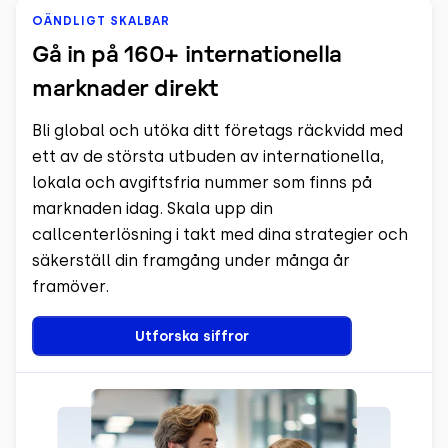
OÄNDLIGT SKALBAR
Gå in på 160+ internationella
marknader direkt
Bli global och utöka ditt företags räckvidd med
ett av de största utbuden av internationella,
lokala och avgiftsfria nummer som finns på
marknaden idag. Skala upp din
callcenterlösning i takt med dina strategier och
säkerställ din framgång under många år
framöver.
Utforska siffror