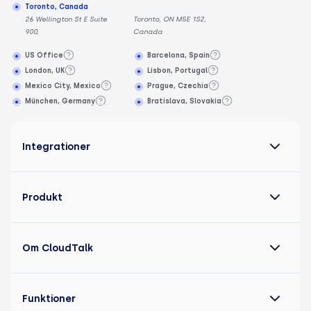
Toronto, Canada
26 Wellington St E Suite
Toronto, ON M5E 1S2,
900,
Canada
US Office
Barcelona, Spain
London, UK
Lisbon, Portugal
Mexico City, Mexico
Prague, Czechia
München, Germany
Bratislava, Slovakia
Integrationer
Produkt
Om CloudTalk
Funktioner