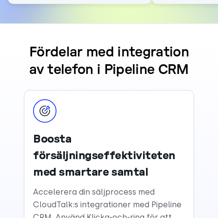
Fördelar med integration
av telefon i Pipeline CRM
Boosta
försäljningseffektiviteten
med smartare samtal
Accelerera din säljprocess med
CloudTalk:s integrationer med Pipeline
CRM. Använd Klicka-och-ring för att