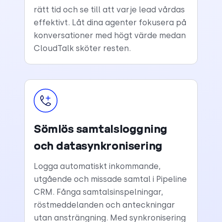
rätt tid och se till att varje lead vårdas
effektivt. Låt dina agenter fokusera på
konversationer med högt värde medan
CloudTalk sköter resten.
Sömlös samtalsloggning
och datasynkronisering
Logga automatiskt inkommande,
utgående och missade samtal i Pipeline
CRM. Fånga samtalsinspelningar,
röstmeddelanden och anteckningar
utan ansträngning. Med synkronisering