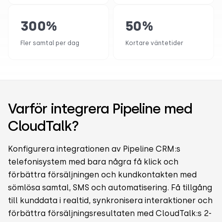
300
%
50
%
Fler samtal per dag
Kortare väntetider
Varför integrera Pipeline med
CloudTalk?
Konfigurera integrationen av Pipeline CRM:s
telefonisystem med bara några få klick och
förbättra försäljningen och kundkontakten med
sömlösa samtal, SMS och automatisering. Få tillgång
till kunddata i realtid, synkronisera interaktioner och
förbättra försäljningsresultaten med CloudTalk:s 2-