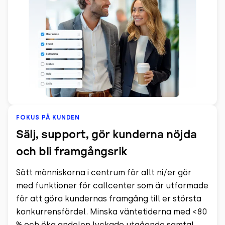
FOKUS PÅ KUNDEN
Sälj, support, gör kunderna nöjda
och bli framgångsrik
Sätt människorna i centrum för allt ni/er gör
med funktioner för callcenter som är utformade
för att göra kundernas framgång till er största
konkurrensfördel. Minska väntetiderna med <80
% och öka andelen lyckade utgående samtal