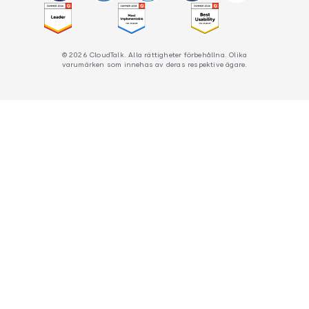
© 2026 CloudTalk. Alla rättigheter förbehållna. Olika
varumärken som innehas av deras respektive ägare.