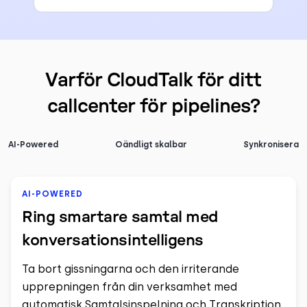
Varför CloudTalk för ditt
callcenter för pipelines?
AI-Powered
Oändligt skalbar
Synkronisera
AI-POWERED
Ring smartare samtal med
konversationsintelligens
Ta bort gissningarna och den irriterande
upprepningen från din verksamhet med
automatisk Samtalsinspelning och Transkription.