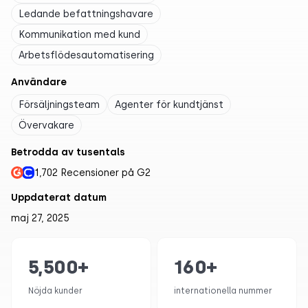
Ledande befattningshavare
Kommunikation med kund
Arbetsflödesautomatisering
Användare
Försäljningsteam
Agenter för kundtjänst
Övervakare
Betrodda av tusentals
1,702 Recensioner på G2
Uppdaterat datum
maj 27, 2025
5,500
+
160
+
Nöjda kunder
internationella nummer