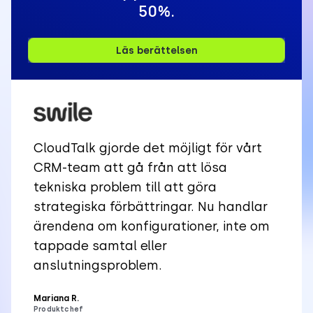
50%.
Läs berättelsen
CloudTalk gjorde det möjligt för vårt
CRM-team att gå från att lösa
tekniska problem till att göra
strategiska förbättringar. Nu handlar
ärendena om konfigurationer, inte om
tappade samtal eller
anslutningsproblem.
Mariana R.
Produktchef