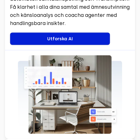
Få klarhet i alla dina samtal med ämnesutvinning
och känsloanalys och coacha agenter med
handlingsbara insikter.
Utforska AI