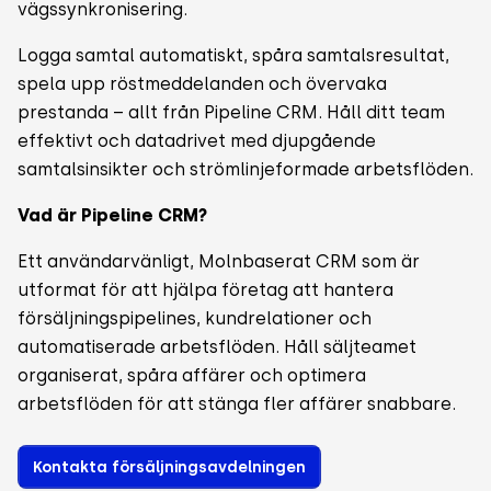
vägssynkronisering.
Logga samtal automatiskt, spåra samtalsresultat,
spela upp röstmeddelanden och övervaka
prestanda – allt från Pipeline CRM. Håll ditt team
effektivt och datadrivet med djupgående
samtalsinsikter och strömlinjeformade arbetsflöden.
Vad är Pipeline CRM?
Ett användarvänligt, Molnbaserat CRM som är
utformat för att hjälpa företag att hantera
försäljningspipelines, kundrelationer och
automatiserade arbetsflöden. Håll säljteamet
organiserat, spåra affärer och optimera
arbetsflöden för att stänga fler affärer snabbare.
Kontakta försäljningsavdelningen