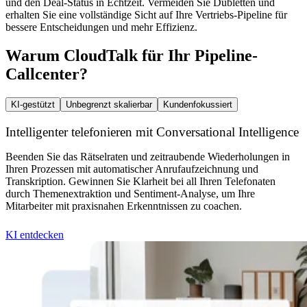
und den Deal-Status in Echtzeit. Vermeiden Sie Dubletten und
erhalten Sie eine vollständige Sicht auf Ihre Vertriebs-Pipeline für
bessere Entscheidungen und mehr Effizienz.
Warum CloudTalk für Ihr Pipeline-
Callcenter?
KI-gestützt
Unbegrenzt skalierbar
Kundenfokussiert
Intelligenter telefonieren mit Conversational Intelligence
Beenden Sie das Rätselraten und zeitraubende Wiederholungen in
Ihren Prozessen mit automatischer Anrufaufzeichnung und
Transkription. Gewinnen Sie Klarheit bei all Ihren Telefonaten
durch Themenextraktion und Sentiment-Analyse, um Ihre
Mitarbeiter mit praxisnahen Erkenntnissen zu coachen.
KI entdecken