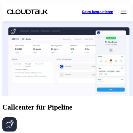
Sales kontaktieren
Callcenter für Pipeline