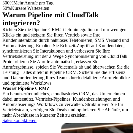
300%
Mehr Anrufe pro Tag
50%
Kürzere Wartezeiten
Warum Pipeline mit CloudTalk
integrieren?
Richten Sie die Pipeline CRM-Telefonintegration mit nur wenigen
Klicks ein und steigern Sie Ihren Vertrieb sowie Ihre
Kundeninteraktion durch nahtloses Telefonieren, SMS-Versand und
Automatisierung. Erhalten Sie Echtzeit-Zugriff auf Kundendaten,
synchronisieren Sie Interaktionen und verbessern Sie Ihre
Vertriebsleistung mit der 2-Wege-Synchronisierung von CloudTalk.
Protokollieren Sie Anrufe automatisch, erfassen Sie
Anrufergebnisse, spielen Sie Voicemails ab und überwachen Sie die
Leistung – alles direkt in Pipeline CRM. Sichern Sie die Effizienz
und Datenorientierung Ihres Teams durch detaillierte Anrufeinblicke
und optimierte Workflows.
Was ist Pipeline CRM?
Ein benutzerfreundliches, cloudbasiertes CRM, das Unternehmen
dabei unterstützt, Vertriebs-Pipelines, Kundenbeziehungen und
Automatisierungs-Workflows zu verwalten. Strukturieren Sie Ihr
Vertriebsteam, verfolgen Sie Deals und optimieren Sie Abläufe, um
mehr Abschlüsse in kürzerer Zeit zu erzielen.
Sales kontaktieren