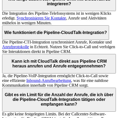
integrieren?
Die Integration des Pipeline-Telefonsystems ist in wenigen Klicks
erledigt.
Synchronisieren Sie Kontakte
, Anrufe und Aktivitäten
mühelos in wenigen Minuten.
Wie funktioniert die Pipeline-CloudTalk-Integration?
Die Pipeline-CTI-Integration synchronisiert Anrufe, Kontakte und
Anrufprotokolle
in Echtzeit. Nutzen Sie Click-to-Call und verfolgen
Sie Interaktionen direkt in Pipeline CRM.
Kann ich mit CloudTalk direkt aus Pipeline CRM
heraus anrufen und Anrufe entgegennehmen?
Ja, die Pipeline-VoIP-Integration ermöglicht Click-to-Call sowie
eine effiziente
Inbound-Anrufbearbeitung
, was für eine nahtlose
Kommunikation innerhalb von Pipeline CRM sorgt.
Gibt es ein Limit für die Anzahl der Anrufe, die ich über
die Pipeline-CloudTalk-Integration tätigen oder
empfangen kann?
Es gibt keine festgelegten Limits. Bei der Callcenter-Software-