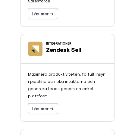
Salesforce.
Läs mer →.
INTEGRATIONER
Zendesk Sell
Maximera produktiviteten, få full insyn
i pipeline och öka intäkterna och
generera leads genom en enkel
plattform.
Läs mer →.