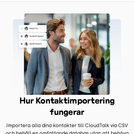
Hur Kontaktimportering
fungerar
Importera alla dina kontakter till CloudTalk via CSV
och behåll en omfattande databas utan att behöva