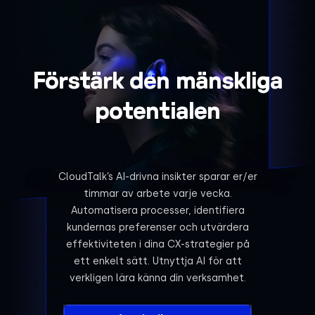
Förstärk den mänskliga
potentialen
CloudTalk’s AI-drivna insikter sparar er/er
timmar av arbete varje vecka.
Automatisera processer, identifiera
kundernas preferenser och utvärdera
effektiviteten i dina CX-strategier på
ett enkelt sätt. Utnyttja AI för att
verkligen lära känna din verksamhet.