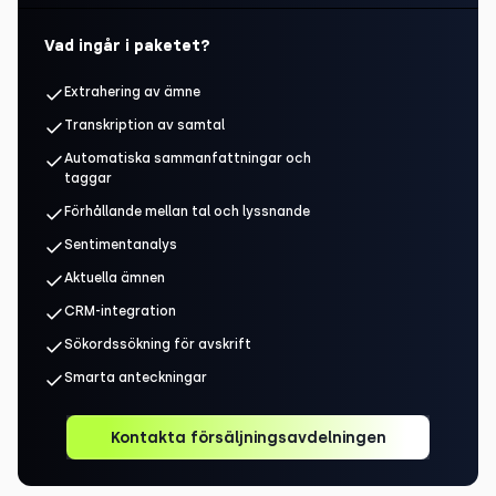
Vad ingår i paketet?
Extrahering av ämne
Transkription av samtal
Automatiska sammanfattningar och
taggar
Förhållande mellan tal och lyssnande
Sentimentanalys
Aktuella ämnen
CRM-integration
Sökordssökning för avskrift
Smarta anteckningar
Kontakta försäljningsavdelningen