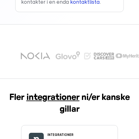
kontakter i en enda
kontaktlista
.
Fler
integrationer
ni/er kanske
gillar
INTEGRATIONER