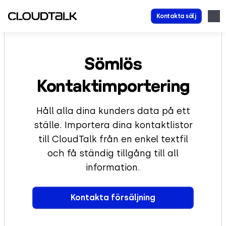
Kontakta sälj
Sömlös
Kontaktimportering
Håll alla dina kunders data på ett
ställe. Importera dina kontaktlistor
till CloudTalk från en enkel textfil
och få ständig tillgång till all
information.
Kontakta försäljning