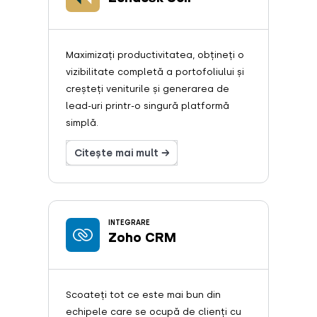
Maximizați productivitatea, obțineți o
vizibilitate completă a portofoliului și
creșteți veniturile și generarea de
lead-uri printr-o singură platformă
simplă.
Citește mai mult →
INTEGRARE
Zoho CRM
Scoateți tot ce este mai bun din
echipele care se ocupă de clienți cu