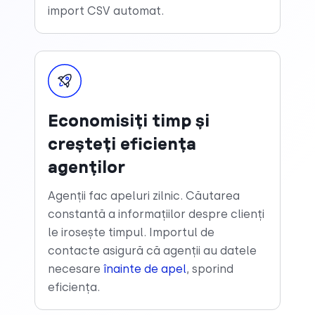
import CSV automat.
Economisiți timp și
creșteți eficiența
agenților
Agenții fac apeluri zilnic. Căutarea
constantă a informațiilor despre clienți
le irosește timpul. Importul de
contacte asigură că agenții au datele
necesare
înainte de apel
, sporind
eficiența.