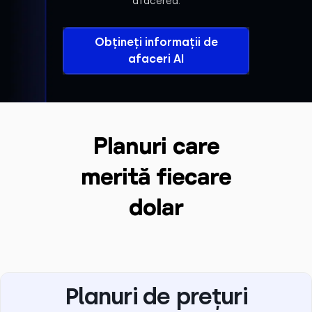
afacerea.
Obțineți informații de
afaceri AI
Planuri care
merită fiecare
dolar
Planuri de prețuri