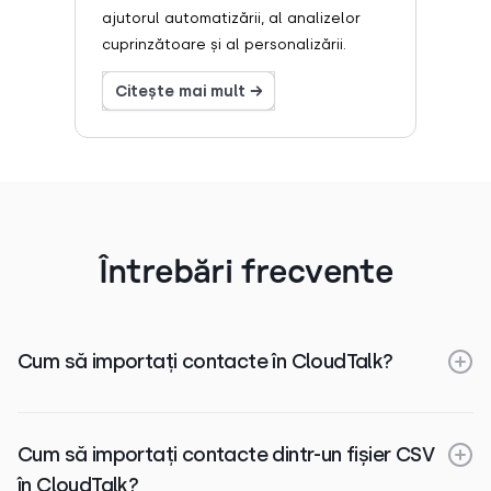
ajutorul automatizării, al analizelor
cuprinzătoare și al personalizării.
Citește mai mult →
Întrebări frecvente
Cum să importați contacte în CloudTalk?
Cum să importați contacte dintr-un fișier CSV
în CloudTalk?