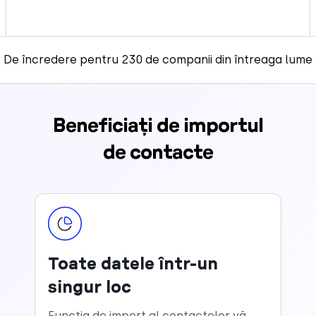
De încredere pentru 230 de companii din întreaga lume
Beneficiați de importul
de contacte
Toate datele într-un
singur loc
Funcția de import al contactelor vă