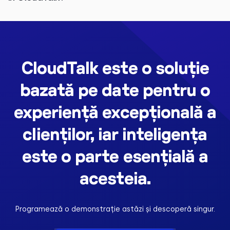
CloudTalk este o soluție
bazată pe date pentru o
experiență excepțională a
clienților, iar inteligența
este o parte esențială a
acesteia.
Programează o demonstrație astăzi și descoperă singur.