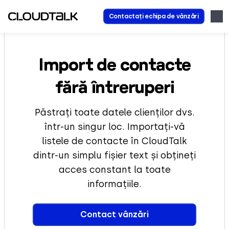
Contactați echipa de vânzări
Import de contacte
fără întreruperi
Păstrați toate datele clienților dvs.
într-un singur loc. Importați-vă
listele de contacte în CloudTalk
dintr-un simplu fișier text și obțineți
acces constant la toate
informațiile.
Contact vânzări