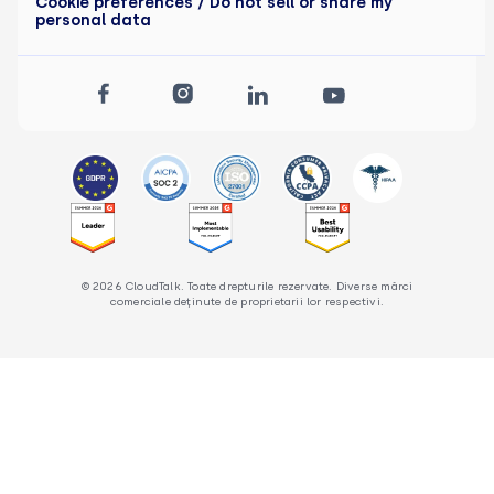
Cookie preferences
/ Do not sell or share my
personal data
© 2026 CloudTalk. Toate drepturile rezervate. Diverse mărci
comerciale deținute de proprietarii lor respectivi.