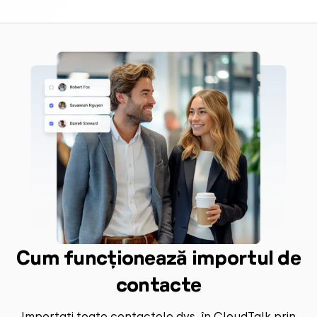
Cum funcționează importul de
contacte
Importați toate contactele dvs. în CloudTalk prin