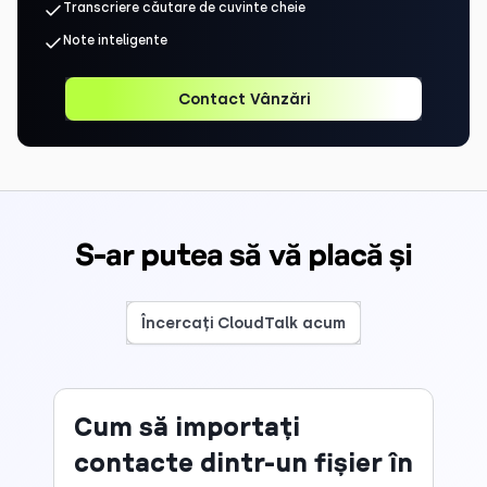
Transcriere căutare de cuvinte cheie
Note inteligente
Contact Vânzări
S-ar putea să vă placă și
Încercați CloudTalk acum
Cum să importați
contacte dintr-un fișier în