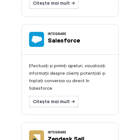
Citește mai mult →
INTEGRARE
Salesforce
Efectuați și primiți apeluri, vizualizați
informații despre clienți potențiali și
triplați conversia cu direct în
Salesforce.
Citește mai mult →
INTEGRARE
Zendesk Sell