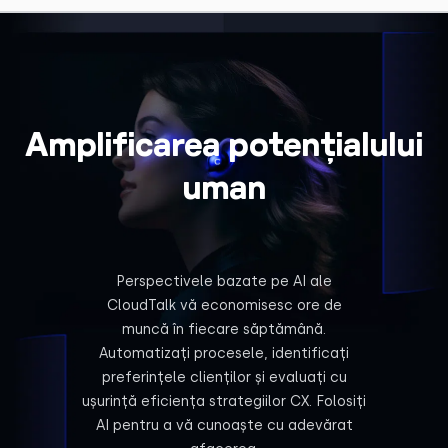
Amplificarea potențialului
uman
Perspectivele bazate pe AI ale
CloudTalk vă economisesc ore de
muncă în fiecare săptămână.
Automatizați procesele, identificați
preferințele clienților și evaluați cu
ușurință eficiența strategiilor CX. Folosiți
AI pentru a vă cunoaște cu adevărat