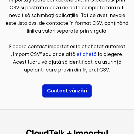
CSV și păstrați o bază de date completă fără a fi
nevoit să schimbați aplicațiile. Tot ce aveți nevoie
este lista dvs. de contacte în format CSV, conținând
linii cu valori separate prin virgulă.
Fiecare contact importat este etichetat automat
„Import CSV” sau orice altă
etichetă
la alegere.
Acest lucru vă ajută să identificați cu ușurință
apelanții care provin din fișierul CSV.
Contact vânzări
CloudTalk + Importul