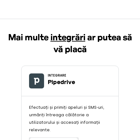
Mai multe
integrări
ar putea să
vă placă
INTEGRARE
Pipedrive
Efectuați și primiți apeluri și SMS-uri,
urmăriți întreaga călătorie a
utilizatorului și accesați informații
relevante.