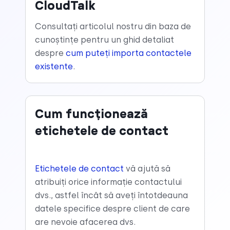
CloudTalk
Consultați articolul nostru din baza de
cunoștințe pentru un ghid detaliat
despre
cum puteți importa contactele
existente
.
Cum funcționează
etichetele de contact
Etichetele de contact
vă ajută să
atribuiți orice informație contactului
dvs., astfel încât să aveți întotdeauna
datele specifice despre client de care
are nevoie afacerea dvs.