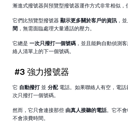
漸進式撥號器與預覽型撥號器運作方式非常相似，
它們比預覽型撥號器
顯示更多關於客戶的資訊
，
間
，無需面臨處理大量通話的壓力。
它總是
一次只撥打一個號碼
，並且能夠自動偵測客
絡人清單上的下一個號碼。
#3 強力撥號器
它
自動撥打
並
分配
電話。如果聯絡人有空，電話
次只撥打一個號碼。
然而，它只會連接那些
由真人接聽的電話
。它不
不會浪費時間。