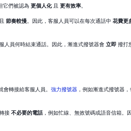
但它們被認為
更個人化
且
更有效率
。
並且
節奏較慢
。因此，客服人員可以在每次通話中
花費更
服人員何時結束通話。因此，漸進式撥號器會
立即
撥打
就會轉接給客服人員。
強力撥號器
，例如漸進式撥號器，
會轉接
不必要的電話
，例如忙線、無效號碼或語音信箱。