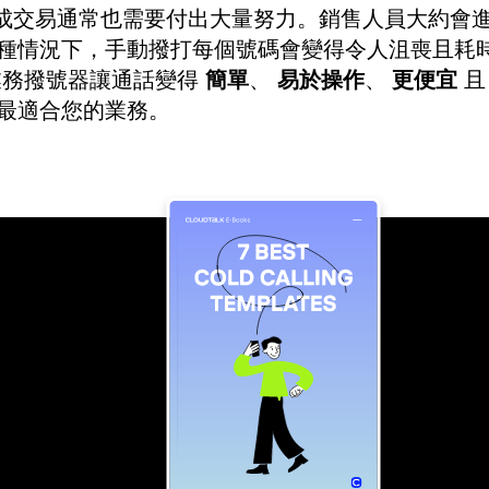
達成交易通常也需要付出大量努力。銷售人員大約會
種情況下，手動撥打每個號碼會變得令人沮喪且耗
業務撥號器讓通話變得
簡單
、
易於操作
、
更便宜
種最適合您的業務。