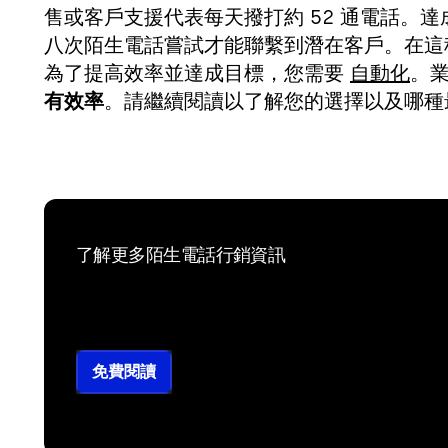
售或客戶支援代表每天撥打約 52 通電話。
八次陌生電話嘗試才能聯繫到潛在客戶。在這
為了提高效率並達成目標，您需要
自動化
。
有效率
。請繼續閱讀以了解您的選擇以及哪
了解更多陌生電話行銷資訊
免費閱讀