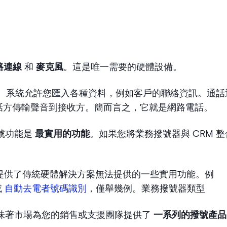
路連線
和
麥克風
。這是唯一需要的硬體設備。
。系統允許您匯入各種資料，例如客戶的聯絡資訊。通話
話方傳輸聲音到接收方。簡而言之，它就是網路電話。
號功能是
最實用的功能
。如果您將業務撥號器與 CRM 
。
提供了傳統硬體解決方案無法提供的一些實用功能。例
或
自動去電者號碼識別
，僅舉幾例。業務撥號器類型
味著市場為您的銷售或支援團隊提供了
一系列的撥號產品