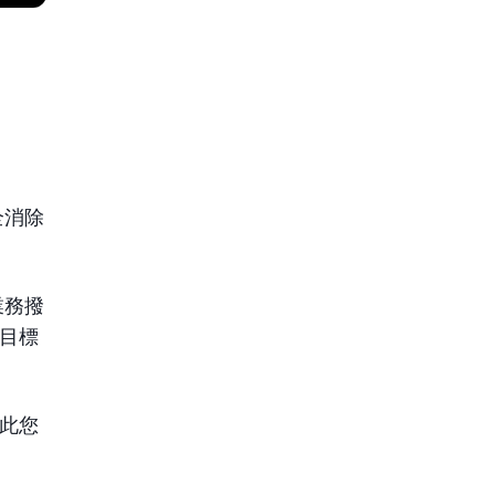
全消除
業務撥
目標
此您