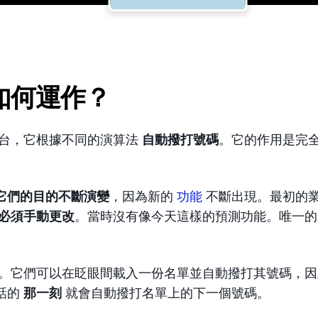
如何運作？
台，它根據不同的演算法
自動撥打號碼
。它的作用是完
它們的目的不斷演變
，因為新的
功能
不斷出現。最初的
必須手動更改
。當時沒有像今天這樣的預測功能。唯一的
。
。它們可以在眨眼間載入一份名單並自動撥打其號碼，因
話的
那一刻
就會自動撥打名單上的下一個號碼。