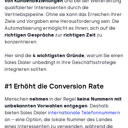
von Kundenbeziehungen
und bei der Weiterleitung
qualifizierter Interessenten durch die
Vertriebspipeline. Ohne sie kann das Erreichen Ihrer
Ziele und Vorgaben eine Herausforderung sein. Die
Automatisierung ermöglicht es Ihnen, sich auf die
richtigen Gespräche
zur
richtigen Zeit
zu
konzentrieren.
Hier sind die
4 wichtigsten Gründe
, warum Sie einen
Sales Dialer unbedingt in Ihre Geschäftsstrategie
integrieren sollten.
#1 Erhöht die Conversion Rate
Menschen
nehmen
in der Regel
keine Nummern mit
unbekannten Vorwahlen entgegen
. Deshalb
bieten Sales Dialer
internationale Telefonnummern
an – eine Option, die lokale Nummer des Landes
eines Interessenten zu verwenden, während die