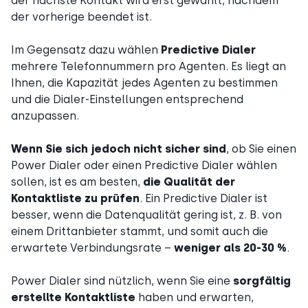
der nächste Kontakt wird erst gewählt, nachdem
der vorherige beendet ist.
Im Gegensatz dazu wählen
Predictive Dialer
mehrere Telefonnummern pro Agenten. Es liegt an
Ihnen, die Kapazität jedes Agenten zu bestimmen
und die Dialer-Einstellungen entsprechend
anzupassen.
Wenn Sie sich jedoch nicht sicher sind
, ob Sie einen
Power Dialer oder einen Predictive Dialer wählen
sollen, ist es am besten,
die Qualität der
Kontaktliste zu prüfen
. Ein Predictive Dialer ist
besser, wenn die Datenqualität gering ist, z. B. von
einem Drittanbieter stammt, und somit auch die
erwartete Verbindungsrate –
weniger als 20-30 %
.
Power Dialer sind nützlich, wenn Sie eine
sorgfältig
erstellte Kontaktliste
haben und erwarten,