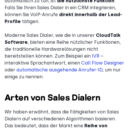
automatisch zu tun, ist
die nützlichste Funktion
.
Falls Sie Ihren Sales Dialer in ein CRM integrieren,
können Sie VoIP-Anrufe
direkt innerhalb der Lead-
Profile
tätigen.
Moderne Sales Dialer, wie die in unserer
CloudTalk
Software
, bieten eine Reihe nützlicher Funktionen,
die traditionelle Hardwarelösungen nicht
bereitstellen können. Zum Beispiel ein
IVR
–
interaktive Sprachantwort, einen
Call Flow Designer
oder
automatische ausgehende Anrufer-ID
, um nur
einige zu nennen.
Arten von Sales Dialern
Wir haben erwähnt, dass die Fähigkeiten von Sales
Dialern auf verschiedenen Algorithmen basieren.
Das bedeutet, dass der Markt eine
Reihe von