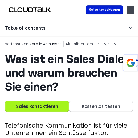
Sales kontaktieren
Table of contents
Verfasst von
Natalie Asmussen
Aktualisiert am Juni 26, 2026
Was ist ein Sales Dialer
A
s
und warum brauchen
Sie einen?
Sales kontaktieren
Kostenlos testen
Telefonische Kommunikation ist für viele
Unternehmen ein Schlüsselfaktor.