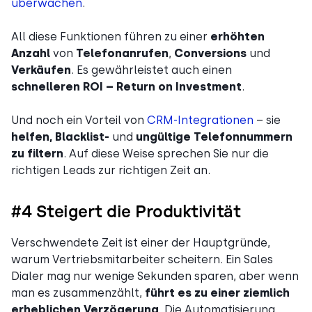
überwachen
.
All diese Funktionen führen zu einer
erhöhten
Anzahl
von
Telefonanrufen
,
Conversions
und
Verkäufen
. Es gewährleistet auch einen
schnelleren ROI – Return on Investment
.
Und noch ein Vorteil von
CRM-Integrationen
– sie
helfen, Blacklist-
und
ungültige Telefonnummern
zu filtern
. Auf diese Weise sprechen Sie nur die
richtigen Leads zur richtigen Zeit an.
#4 Steigert die Produktivität
Verschwendete Zeit ist einer der Hauptgründe,
warum Vertriebsmitarbeiter scheitern. Ein Sales
Dialer mag nur wenige Sekunden sparen, aber wenn
man es zusammenzählt,
führt es zu einer ziemlich
erheblichen Verzögerung
. Die Automatisierung