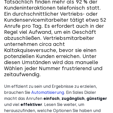
Tatsächlich finden mehr als 92 % der
Kundeninteraktionen telefonisch statt.
Ein durchschnittlicher Vertriebs- oder
Kundenservicemitarbeiter tätigt etwa 52
Anrufe pro Tag. Es erfordert auch in der
Regel viel Aufwand, um ein Geschäft
abzuschließen. Vertriebsmitarbeiter
unternehmen circa acht
Kaltakquiseversuche, bevor sie einen
potenziellen Kunden erreichen. Unter
diesen Umständen wird das manuelle
Wählen jeder Nummer frustrierend und
zeitaufwendig.
Um effizient zu sein und Ergebnisse zu erzielen,
brauchen Sie
Automatisierung
. Ein Sales Dialer
macht das Anrufen
einfach
,
zugänglich
,
günstiger
und viel
effektiver
. Lesen Sie weiter, um
herauszufinden, welche Optionen Sie haben und