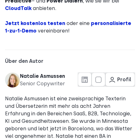
Predictive
– und
Power Dialern
, wie sie wir bei
CloudTalk
anbieten.
Jetzt kostenlos testen
oder eine
personalisierte
1-zu-1-Demo
vereinbaren!
Über den Autor
Natalie Asmussen
Profil
Senior Copywriter
Natalie Asmussen ist eine zweisprachige Texterin
und Übersetzerin mit mehr als acht Jahren
Erfahrung in den Bereichen SaaS, B2B, Technologie,
KI und Gesundheitswesen. Sie wurde in Minnesota
geboren und lebt jetzt in Barcelona, wo das Wetter
viel angenehmer ist. Natalie hat einen BA in