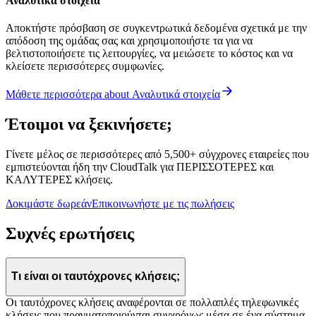
Αναλυτικά στοιχεία
Αποκτήστε πρόσβαση σε συγκεντρωτικά δεδομένα σχετικά με την
απόδοση της ομάδας σας και χρησιμοποιήστε τα για να
βελτιστοποιήσετε τις λειτουργίες, να μειώσετε το κόστος και να
κλείσετε περισσότερες συμφωνίες.
Μάθετε περισσότερα
about
Αναλυτικά στοιχεία
Έτοιμοι να ξεκινήσετε;
Γίνετε μέλος σε περισσότερες από 5,500+ σύγχρονες εταιρείες που
εμπιστεύονται ήδη την CloudTalk για ΠΕΡΙΣΣΟΤΕΡΕΣ και
ΚΑΛΥΤΕΡΕΣ κλήσεις.
Δοκιμάστε δωρεάν
Επικοινωνήστε με τις πωλήσεις
Συχνές ερωτήσεις
Τι είναι οι ταυτόχρονες κλήσεις;
Οι ταυτόχρονες κλήσεις αναφέρονται σε πολλαπλές τηλεφωνικές
κλήσεις που πραγματοποιούνται συγχρόνως μέσα σε ένα σύστημα,