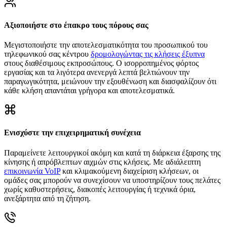
Αξιοποιήστε στο έπακρο τους πόρους σας
Μεγιστοποιήστε την αποτελεσματικότητα του προσωπικού του
τηλεφωνικού σας κέντρου
δρομολογώντας τις κλήσεις έξυπνα
στους διαθέσιμους εκπροσώπους. Ο ισορροπημένος φόρτος
εργασίας και τα λιγότερα ανενεργά λεπτά βελτιώνουν την
παραγωγικότητα, μειώνουν την εξουθένωση και διασφαλίζουν ότι
κάθε κλήση απαντάται γρήγορα και αποτελεσματικά.
Ενισχύστε την επιχειρηματική συνέχεια
Παραμείνετε λειτουργικοί ακόμη και κατά τη διάρκεια έξαρσης της
κίνησης ή απρόβλεπτων αιχμών στις κλήσεις. Με αδιάλειπτη
επικοινωνία VoIP
και κλιμακούμενη διαχείριση κλήσεων, οι
ομάδες σας μπορούν να συνεχίσουν να υποστηρίζουν τους πελάτες
χωρίς καθυστερήσεις, διακοπές λειτουργίας ή τεχνικά όρια,
ανεξάρτητα από τη ζήτηση.