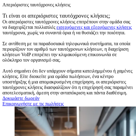
Απεριόριστες ταυτόχρονες κλήσεις
Τι είναι οι απεριόριστες ταυτόχρονες κλήσεις;
Οι απεριόριστες ταυτόχρονες κλήσεις επιτρέπουν στην ομάδα σας
να διαχειρίζεται πολλαπλές
εισερχόμενες και εξερχόμενες κλήσεις
ταυτόχρονα, χωρίς να συναντά όρια ή να θυσιάζει την ποιότητα.
Σε αντίθεση με τα παραδοσιακά τηλεφωνικά συστήματα, τα οποία
περιορίζουν τον αριθμό των ταυτόχρονων κλήσεων, η διαχείριση
κλήσεων VoIP επιτρέπει την κλιμακούμενη επικοινωνία σε
ολόκληρο τον οργανισμό σας.
Αυτό σημαίνει ότι δεν υπάρχουν σήματα κατειλημμένου ή χαμένες
κλήσεις. Είτε διοικείτε μια ομάδα πωλήσεων, ένα κέντρο
υποστήριξης ή μια απομακρυσμένη επιχείρηση, οι απεριόριστες
ταυτόχρονες κλήσεις διασφαλίζουν ότι η επιχείρησή σας παραμένει
αποτελεσματική, άμεση στην ανταπόκριση και πάντα διαθέσιμη.
Δοκιμάστε δωρεάν
Επικοινωνήστε με τις πωλήσεις