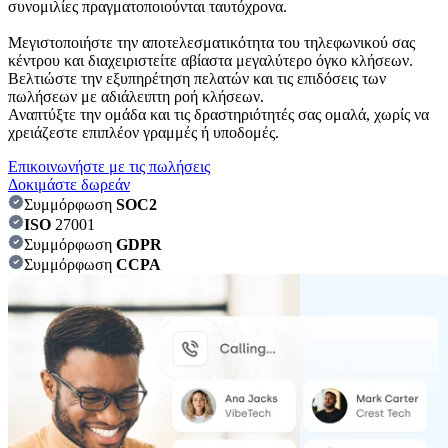
συνομιλίες πραγματοποιούνται ταυτόχρονα.
Μεγιστοποιήστε την αποτελεσματικότητα του τηλεφωνικού σας
κέντρου και διαχειριστείτε αβίαστα μεγαλύτερο όγκο κλήσεων.
Βελτιώστε την εξυπηρέτηση πελατών και τις επιδόσεις των
πωλήσεων με αδιάλειπτη ροή κλήσεων.
Αναπτύξτε την ομάδα και τις δραστηριότητές σας ομαλά, χωρίς να
χρειάζεστε επιπλέον γραμμές ή υποδομές.
Επικοινωνήστε με τις πωλήσεις
Δοκιμάστε δωρεάν
Συμμόρφωση
SOC2
ISO
27001
Συμμόρφωση
GDPR
Συμμόρφωση
CCPA