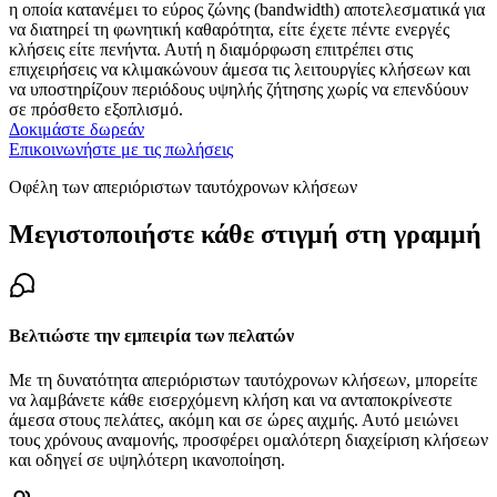
η οποία κατανέμει το εύρος ζώνης (bandwidth) αποτελεσματικά για
να διατηρεί τη φωνητική καθαρότητα, είτε έχετε πέντε ενεργές
κλήσεις είτε πενήντα. Αυτή η διαμόρφωση επιτρέπει στις
επιχειρήσεις να κλιμακώνουν άμεσα τις λειτουργίες κλήσεων και
να υποστηρίζουν περιόδους υψηλής ζήτησης χωρίς να επενδύουν
σε πρόσθετο εξοπλισμό.
Δοκιμάστε δωρεάν
Επικοινωνήστε με τις πωλήσεις
Οφέλη των απεριόριστων ταυτόχρονων κλήσεων
Μεγιστοποιήστε κάθε στιγμή στη γραμμή
Βελτιώστε την εμπειρία των πελατών
Με τη δυνατότητα απεριόριστων ταυτόχρονων κλήσεων, μπορείτε
να λαμβάνετε κάθε εισερχόμενη κλήση και να ανταποκρίνεστε
άμεσα στους πελάτες, ακόμη και σε ώρες αιχμής. Αυτό μειώνει
τους χρόνους αναμονής, προσφέρει ομαλότερη διαχείριση κλήσεων
και οδηγεί σε υψηλότερη ικανοποίηση.