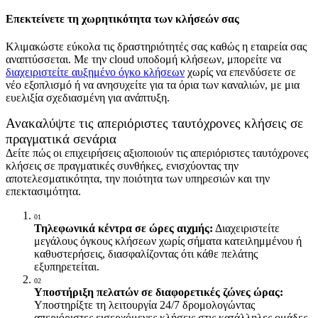
Επεκτείνετε τη χωρητικότητα των κλήσεών σας
Κλιμακώστε εύκολα τις δραστηριότητές σας καθώς η εταιρεία σας
αναπτύσσεται. Με την cloud υποδομή κλήσεων, μπορείτε να
διαχειριστείτε αυξημένο όγκο κλήσεων
χωρίς να επενδύσετε σε
νέο εξοπλισμό ή να ανησυχείτε για τα όρια των καναλιών, με μια
ευελιξία σχεδιασμένη για ανάπτυξη.
Ανακαλύψτε τις απεριόριστες ταυτόχρονες κλήσεις σε
πραγματικά σενάρια
Δείτε πώς οι επιχειρήσεις αξιοποιούν τις απεριόριστες ταυτόχρονες
κλήσεις σε πραγματικές συνθήκες, ενισχύοντας την
αποτελεσματικότητα, την ποιότητα των υπηρεσιών και την
επεκτασιμότητα.
01
Τηλεφωνικά κέντρα σε ώρες αιχμής:
Διαχειριστείτε
μεγάλους όγκους κλήσεων χωρίς σήματα κατειλημμένου ή
καθυστερήσεις, διασφαλίζοντας ότι κάθε πελάτης
εξυπηρετείται.
02
Υποστήριξη πελατών σε διαφορετικές ζώνες ώρας:
Υποστηρίξτε τη λειτουργία 24/7 δρομολογώντας
απεριόριστες εισερχόμενες κλήσεις στις κατάλληλες ομάδες,