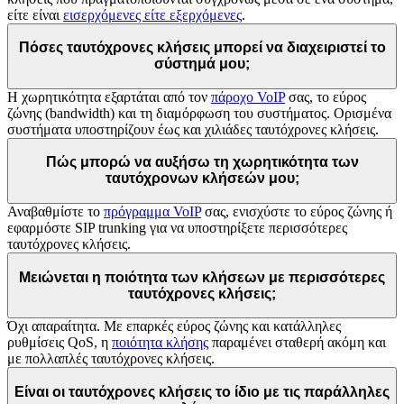
είτε είναι
εισερχόμενες είτε εξερχόμενες
.
Πόσες ταυτόχρονες κλήσεις μπορεί να διαχειριστεί το
σύστημά μου;
Η χωρητικότητα εξαρτάται από τον
πάροχο VoIP
σας, το εύρος
ζώνης (bandwidth) και τη διαμόρφωση του συστήματος. Ορισμένα
συστήματα υποστηρίζουν έως και χιλιάδες ταυτόχρονες κλήσεις.
Πώς μπορώ να αυξήσω τη χωρητικότητα των
ταυτόχρονων κλήσεών μου;
Αναβαθμίστε το
πρόγραμμα VoIP
σας, ενισχύστε το εύρος ζώνης ή
εφαρμόστε SIP trunking για να υποστηρίξετε περισσότερες
ταυτόχρονες κλήσεις.
Μειώνεται η ποιότητα των κλήσεων με περισσότερες
ταυτόχρονες κλήσεις;
Όχι απαραίτητα. Με επαρκές εύρος ζώνης και κατάλληλες
ρυθμίσεις QoS, η
ποιότητα κλήσης
παραμένει σταθερή ακόμη και
με πολλαπλές ταυτόχρονες κλήσεις.
Είναι οι ταυτόχρονες κλήσεις το ίδιο με τις παράλληλες