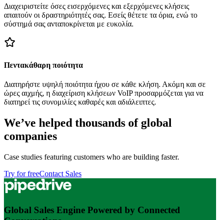
Διαχειριστείτε όσες εισερχόμενες και εξερχόμενες κλήσεις
απαιτούν οι δραστηριότητές σας. Εσείς θέτετε τα όρια, ενώ το
σύστημά σας ανταποκρίνεται με ευκολία.
Πεντακάθαρη ποιότητα
Διατηρήστε υψηλή ποιότητα ήχου σε κάθε κλήση. Ακόμη και σε
ώρες αιχμής, η διαχείριση κλήσεων VoIP προσαρμόζεται για να
διατηρεί τις συνομιλίες καθαρές και αδιάλειπτες.
We’ve helped thousands of global
companies
Case studies featuring customers who are building faster.
Try for free
Contact Sales
Global Sales Engine Powered by Connected