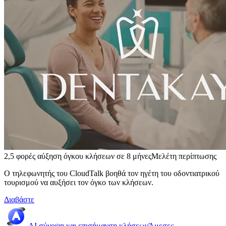
2,5 φορές αύξηση όγκου κλήσεων σε 8 μήνες
Μελέτη περίπτωσης
Ο τηλεφωνητής του CloudTalk βοηθά τον ηγέτη του οδοντιατρικού
τουρισμού να αυξήσει τον όγκο των κλήσεων.
Διαβάστε
AI σύνοψη και επισήμανση κλήσεων
Άμεσες