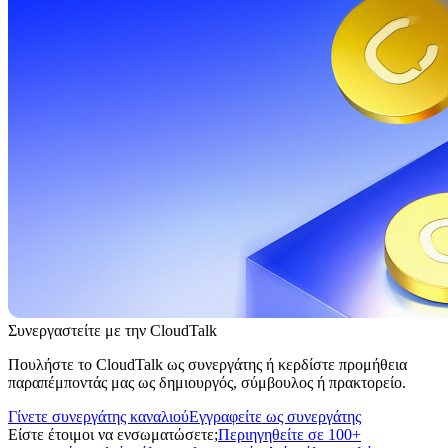
Συνεργαστείτε με την CloudTalk
Πουλήστε το CloudTalk ως συνεργάτης ή κερδίστε προμήθεια
παραπέμποντάς μας ως δημιουργός, σύμβουλος ή πρακτορείο.
Γίνετε συνεργάτης καναλιού
Εγγραφείτε ως συνεργάτης
Είστε έτοιμοι να ενσωματώσετε;
Περιηγηθείτε σε 100+