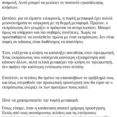
αναμονή. Αυτό μπορεί να μειώσει το ποσοστό εγκατάλειψης
κλήσεων.
Ωστόσο, για να είμαστε ειλικρινείς, η τυφλή μεταφορά έχει πολλά
μειονεκτήματα σε σύγκριση με τη θερμή μεταφορά. Πρώτον, ο
εκπρόσωπος δεν γνωρίζει τι πρόκειται να αντιμετωπίσει. Μπορεί
όμως να υπάρχουν και πιο σοβαρές συνέπειες. Χωρίς να
προσπαθήσετε να συνδεθείτε πρώτα με έναν εκπρόσωπο, δεν είναι
σαφές αν κάποιος είναι διαθέσιμος να απαντήσει.
Έτσι, ενδέχεται η κλήση να καταλήξει απευθείας στον τηλεφωνητή.
Ένας εκπρόσωπος που υπόσχεται καλύτερη εξυπηρέτηση από
κάποιον άλλον, αλλά τελικά μεταφέρει την κλήση σε τηλεφωνητή,
δεν αφήνει την καλύτερη εντύπωση στον πελάτη.
Επιπλέον, οι πελάτες θα πρέπει να επαναλάβουν το πρόβλημά τους
και ίσως στερηθούν την προσωπική προσέγγιση που θα είχαν αν ο
εκπρόσωπος γνώριζε εκ των προτέρων ποιος καλεί.
Πότε να χρησιμοποιείτε την τυφλή μεταφορά;
Όπως είπαμε, όταν η κατάσταση απαιτεί γρήγορη προσέγγιση.
Εκτός από τους ανυπόμονους πελάτες και τις επείγουσες