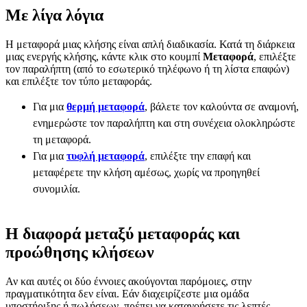
Με λίγα λόγια
Η μεταφορά μιας κλήσης είναι απλή διαδικασία. Κατά τη διάρκεια
μιας ενεργής κλήσης, κάντε κλικ στο κουμπί
Μεταφορά
, επιλέξτε
τον παραλήπτη (από το εσωτερικό τηλέφωνο ή τη λίστα επαφών)
και επιλέξτε τον τύπο μεταφοράς.
Για μια
θερμή μεταφορά
, βάλετε τον καλούντα σε αναμονή,
ενημερώστε τον παραλήπτη και στη συνέχεια ολοκληρώστε
τη μεταφορά.
Για μια
τυφλή μεταφορά
, επιλέξτε την επαφή και
μεταφέρετε την κλήση αμέσως, χωρίς να προηγηθεί
συνομιλία.
Η διαφορά μεταξύ μεταφοράς και
προώθησης κλήσεων
Αν και αυτές οι δύο έννοιες ακούγονται παρόμοιες, στην
πραγματικότητα δεν είναι. Εάν διαχειρίζεστε μια ομάδα
υποστήριξης ή πωλήσεων, πρέπει να κατανοήσετε τις λεπτές