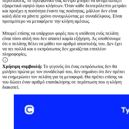
περιπτώσεις, το τηλεφωνικό σας κέντρο μπορεί να αντιμετωπίζει
εξαιρετικά υψηλό όγκο κλήσεων. Όταν κάθε δευτερόλεπτο μετράει
και προέχει η ποσότητα έναντι της ποιότητας, μάλλον δεν είναι
καλή ιδέα να χάνετε χρόνο συνομιλώντας με συναδέλφους. Είναι
προτιμότερο να μεταφέρετε την κλήση αμέσως.
Μπορεί επίσης να υπάρχουν φορές που η υπόθεση ενός πελάτη
είναι τόσο απλή που δεν απαιτεί καμία εξήγηση. Ας υποθέσουμε
ότι ο πελάτης θέλει να μάθει τον αριθμό αποστολής του. Δεν έχει
να πει πολλά και ο εκπρόσωπος δεν χρειάζεται επιπλέον
πληροφορίες.
Χρήσιμη συμβουλή:
Το γεγονός ότι ένας εκπρόσωπος δεν θα
μιλήσει πρώτα με τον συνάδελφό του, δεν σημαίνει ότι δεν πρέπει
να ενημερώσει τον πελάτη για τη μεταφορά. Θα πρέπει επίσης να
του δώσει έναν αριθμό επανάκλησης σε περίπτωση που η κλήση
διακοπεί.