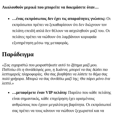
Ακολουθούν μερικά που μπορείτε να δοκιμάσετε όταν…
…ένας εκπρόσωπος δεν έχει τις απαραίτητες γνώσεις:
Οι
εκπρόσωποι πρέπει να ξεκαθαρίσουν ότι δεν διώχνουν τον
πελάτη επειδή απλά δεν θέλουν να ασχοληθούν μαζί του. Οι
πελάτες πρέπει να νιώθουν ότι λαμβάνουν κορυφαία
εξυπηρέτηση μέσω της μεταφοράς.
Παράδειγμα
«Σας ευχαριστώ που μοιραστήκατε αυτό το ζήτημα μαζί μου.
Πιστεύω ότι η συνάδελφός μου, η Ιωάννα, μπορεί να σας δώσει πιο
λεπτομερείς πληροφορίες. Θα σας βοηθήσει να λύσετε το θέμα σας
πολύ γρήγορα. Μπορώ να σας συνδέσω μαζί της; Θα πάρει μόνο ένα
λεπτό.»
…μεταφέρετε έναν VIP πελάτη:
Παρόλο που κάθε πελάτης
είναι σημαντικός, κάθε επιχείρηση έχει ορισμένους
ανθρώπους που έχουν μεγαλύτερη βαρύτητα. Οι εκπρόσωποί
σας πρέπει να τους κάνουν να νιώθουν ξεχωριστοί και να