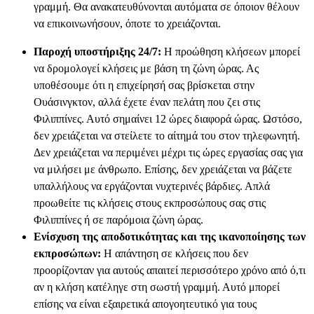
γραμμή. Θα ανακατευθύνονται αυτόματα σε όποιον θέλουν
να επικοινωνήσουν, όποτε το χρειάζονται.
Παροχή υποστήριξης 24/7:
Η προώθηση κλήσεων μπορεί
να δρομολογεί κλήσεις με βάση τη ζώνη ώρας. Ας
υποθέσουμε ότι η επιχείρησή σας βρίσκεται στην
Ουάσινγκτον, αλλά έχετε έναν πελάτη που ζει στις
Φιλιππίνες. Αυτό σημαίνει 12 ώρες διαφορά ώρας. Ωστόσο,
δεν χρειάζεται να στείλετε το αίτημά του στον τηλεφωνητή.
Δεν χρειάζεται να περιμένει μέχρι τις ώρες εργασίας σας για
να μιλήσει με άνθρωπο. Επίσης, δεν χρειάζεται να βάζετε
υπαλλήλους να εργάζονται νυχτερινές βάρδιες. Απλά
προωθείτε τις κλήσεις στους εκπροσώπους σας στις
Φιλιππίνες ή σε παρόμοια ζώνη ώρας.
Ενίσχυση της αποδοτικότητας και της ικανοποίησης των
εκπροσώπων:
Η απάντηση σε κλήσεις που δεν
προορίζονταν για αυτούς απαιτεί περισσότερο χρόνο από ό,τι
αν η κλήση κατέληγε στη σωστή γραμμή. Αυτό μπορεί
επίσης να είναι εξαιρετικά απογοητευτικό για τους