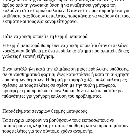
άρθρο από τη γνωσιακή βάση ή να αναζητήσει γρήγορα τον
καλούντα στο ιστορικό πελατών. Όταν είστε προετοιμασμένοι για
οτιδήποτε σας θέσουν οι πελάτες, τους κάνετε να νιώθουν ότι τους
εκτιμάτε και τους εξοικονομείτε χρόνο.
Πότε να χρησιμοποιείτε τη θερμή μεταφορά;
Η θερμή μεταφορά θα πρέπει να χρησιμοποιείται όταν οι πελάτες
χρειάζονται βοήθεια με ένα περίπλοκο ζήτημα που απαιτεί ειδικές
γνώσεις ή εκτενή εξήγηση.
Είναι κατάλληλη κατά την κλιμάκωση μιας περίπλοκης υπόθεσης,
σε συναισθηματικά φορτισμένες καταστάσεις ή κατά τη συζήτηση
ευαίσθητων θεμάτων. Η θερμή μεταφορά χτίζει πολύ καλύτερες
σχέσεις με τους πελάτες σε σχέση με την τυφλή μεταφορά,
προσφέρει μια προσωπική πινελιά και δίνει πολύ περισσότερες
πιθανότητες για γρήγορη επίλυση του προβλήματος.
Παραδείγματα σεναρίων θερμής μεταφοράς
Τα σενάρια μπορούν να βοηθήσουν τους εκπροσώπους να
μεταφέρουν τις κλήσεις με αυτοπεποίθηση και να προετοιμάσουν
τους πελάτες για τον σύντομο χρόνο αναμονής.