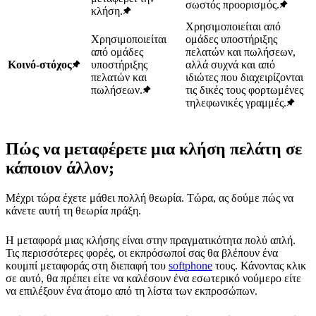
σωστός προορισμός.
κλήση.
Χρησιμοποιείται από
Χρησιμοποιείται
ομάδες υποστήριξης
από ομάδες
πελατών και πωλήσεων,
Κοινό-στόχος
υποστήριξης
αλλά συχνά και από
πελατών και
ιδιώτες που διαχειρίζονται
πωλήσεων.
τις δικές τους φορτωμένες
τηλεφωνικές γραμμές.
Πώς να μεταφέρετε μια κλήση πελάτη σε
κάποιον άλλον;
Μέχρι τώρα έχετε μάθει πολλή θεωρία. Τώρα, ας δούμε πώς να
κάνετε αυτή τη θεωρία πράξη.
Η μεταφορά μιας κλήσης είναι στην πραγματικότητα πολύ απλή.
Τις περισσότερες φορές, οι εκπρόσωποί σας θα βλέπουν ένα
κουμπί μεταφοράς στη διεπαφή του
softphone
τους. Κάνοντας κλικ
σε αυτό, θα πρέπει είτε να καλέσουν ένα εσωτερικό νούμερο είτε
να επιλέξουν ένα άτομο από τη λίστα των εκπροσώπων.