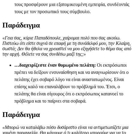
τους προσφέρουν μια εξατομικευμένη εμπειρία, συνδέοντάς
τους με τον προσωπικό τους σύμβουλο.
Παράδειγμα
«Γεια σας, κύριε Παπαδόπουλε, χαίρομαι πολύ που σας ακούω.
Πιστεύω ότι είστε συχνά σε επαφή με τη συνάδελφό μου, την Κλαίρη,
σωστά; Δεν θα ήθελα να χρειαστεί να μου εξηγήσετε το θέμα σας από
την αρχή. Θέλετε να σας συνδέσω μαζί της;»
…διαχειρίζεστε έναν θυμωμένο πελάτη:
Οι εκπρόσωποι
πρέπει να δείξουν ενσυναίσθηση και να αναγνωρίσουν ότι ο
πελάτης έχει σοβαρό λόγο να είναι αναστατωμένος. Είναι
επίσης καλό να επαναλάβουν το πρόβλημά του. Έτσι, ο
πελάτης θα είναι σίγουρος ότι ο εκπρόσωπος κατανοεί το
πρόβλημα και το παίρνει στα σοβαρά.
Παράδειγμα
«Μπορώ να καταλάβω πόσο δυσάρεστο είναι να αντιμετωπίζετε μια
χαμένη παραγγελία. Θα κάνουμε ό,τι καλύτερο μπορούμε για να το