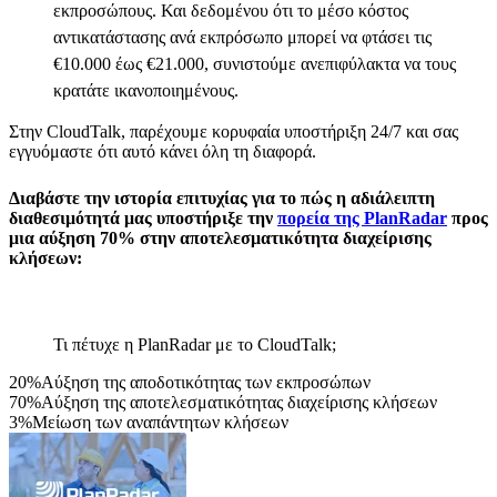
εκπροσώπους. Και δεδομένου ότι το μέσο κόστος
αντικατάστασης ανά εκπρόσωπο μπορεί να φτάσει τις
€10.000 έως €21.000, συνιστούμε ανεπιφύλακτα να τους
κρατάτε ικανοποιημένους.
Στην CloudTalk, παρέχουμε κορυφαία υποστήριξη 24/7 και σας
εγγυόμαστε ότι αυτό κάνει όλη τη διαφορά.
Διαβάστε την ιστορία επιτυχίας για το πώς η αδιάλειπτη
διαθεσιμότητά μας υποστήριξε την
πορεία της PlanRadar
προς
μια αύξηση 70% στην αποτελεσματικότητα διαχείρισης
κλήσεων:
Τι πέτυχε η PlanRadar με το CloudTalk;
20%
Αύξηση της αποδοτικότητας των εκπροσώπων
70%
Αύξηση της αποτελεσματικότητας διαχείρισης κλήσεων
3%
Μείωση των αναπάντητων κλήσεων