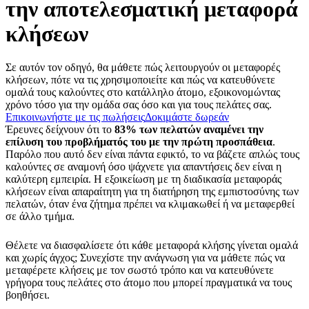
την αποτελεσματική μεταφορά
κλήσεων
Σε αυτόν τον οδηγό, θα μάθετε πώς λειτουργούν οι μεταφορές
κλήσεων, πότε να τις χρησιμοποιείτε και πώς να κατευθύνετε
ομαλά τους καλούντες στο κατάλληλο άτομο, εξοικονομώντας
χρόνο τόσο για την ομάδα σας όσο και για τους πελάτες σας.
Επικοινωνήστε με τις πωλήσεις
Δοκιμάστε δωρεάν
Έρευνες δείχνουν ότι το
83% των πελατών αναμένει την
επίλυση του προβλήματός του με την πρώτη προσπάθεια
.
Παρόλο που αυτό δεν είναι πάντα εφικτό, το να βάζετε απλώς τους
καλούντες σε αναμονή όσο ψάχνετε για απαντήσεις δεν είναι η
καλύτερη εμπειρία. Η εξοικείωση με τη διαδικασία μεταφοράς
κλήσεων είναι απαραίτητη για τη διατήρηση της εμπιστοσύνης των
πελατών, όταν ένα ζήτημα πρέπει να κλιμακωθεί ή να μεταφερθεί
σε άλλο τμήμα.
Θέλετε να διασφαλίσετε ότι κάθε μεταφορά κλήσης γίνεται ομαλά
και χωρίς άγχος; Συνεχίστε την ανάγνωση για να μάθετε πώς να
μεταφέρετε κλήσεις με τον σωστό τρόπο και να κατευθύνετε
γρήγορα τους πελάτες στο άτομο που μπορεί πραγματικά να τους
βοηθήσει.