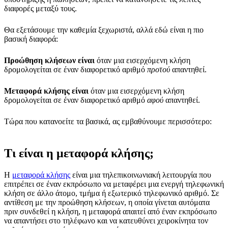
διαφορές μεταξύ τους.
Θα εξετάσουμε την καθεμία ξεχωριστά, αλλά εδώ είναι η πιο
βασική διαφορά:
Προώθηση κλήσεων είναι
όταν μια εισερχόμενη κλήση
δρομολογείται σε έναν διαφορετικό αριθμό
προτού
απαντηθεί.
Μεταφορά κλήσης είναι
όταν μια εισερχόμενη κλήση
δρομολογείται σε έναν διαφορετικό αριθμό
αφού
απαντηθεί.
Τώρα που κατανοείτε τα βασικά, ας εμβαθύνουμε περισσότερο:
Τι είναι η μεταφορά κλήσης;
Η
μεταφορά κλήσης
είναι μια τηλεπικοινωνιακή λειτουργία που
επιτρέπει σε έναν εκπρόσωπο να μεταφέρει μια ενεργή τηλεφωνική
κλήση σε άλλο άτομο, τμήμα ή εξωτερικό τηλεφωνικό αριθμό. Σε
αντίθεση με την προώθηση κλήσεων, η οποία γίνεται αυτόματα
πριν συνδεθεί η κλήση, η μεταφορά απαιτεί από έναν εκπρόσωπο
να απαντήσει στο τηλέφωνο και να κατευθύνει χειροκίνητα τον