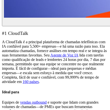
#1 CloudTalk
A CloudTalk é a principal plataforma de chamadas telefônicas com
IA confiável para 5,500+ empresas—e há uma razão para isso. Ela
automatiza chamadas, fornece análises em tempo real e se integra às
suas ferramentas favoritas. Seu
Agente de Voz IA
lida com tarefas
como qualificação de leads e lembretes 24 horas por dia, 7 dias por
semana, permitindo que sua equipe se concentre no que realmente
importa. É fácil de configurar—ideal para pequenas e médias
empresas—e escala sem esforço à medida que você cresce.
Completa, fácil de usar e confiável, com 99,999% de tempo de
atividade em
160 países
.
Ideal para
Equipes de
vendas outbound
e suporte que lidam com grandes
volumes de chamadas—de PMEs que buscam ferramentas