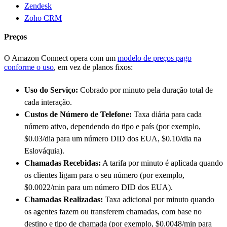
Zendesk
Zoho CRM
Preços
O Amazon Connect opera com um
modelo de preços pago
conforme o uso
, em vez de planos fixos:
Uso do Serviço:
Cobrado por minuto pela duração total de
cada interação.
Custos de Número de Telefone:
Taxa diária para cada
número ativo, dependendo do tipo e país (por exemplo,
$0.03/dia para um número DID dos EUA, $0.10/dia na
Eslováquia).
Chamadas Recebidas:
A tarifa por minuto é aplicada quando
os clientes ligam para o seu número (por exemplo,
$0.0022/min para um número DID dos EUA).
Chamadas Realizadas:
Taxa adicional por minuto quando
os agentes fazem ou transferem chamadas, com base no
destino e tipo de chamada (por exemplo, $0.0048/min para