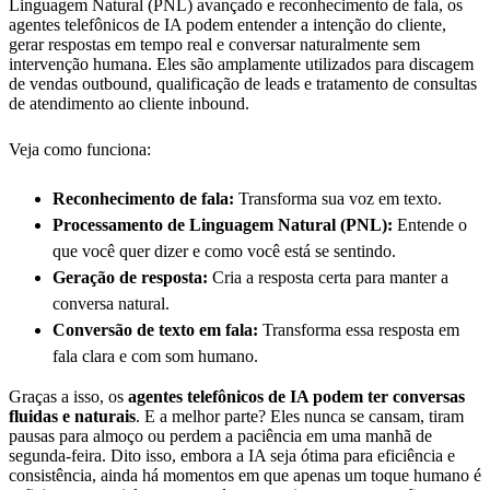
Linguagem Natural (PNL) avançado e reconhecimento de fala, os
agentes telefônicos de IA podem entender a intenção do cliente,
gerar respostas em tempo real e conversar naturalmente sem
intervenção humana. Eles são amplamente utilizados para discagem
de vendas outbound, qualificação de leads e tratamento de consultas
de atendimento ao cliente inbound.
Veja como funciona:
Reconhecimento de fala:
Transforma sua voz em texto.
Processamento de Linguagem Natural (PNL):
Entende o
que você quer dizer e como você está se sentindo.
Geração de resposta:
Cria a resposta certa para manter a
conversa natural.
Conversão de texto em fala:
Transforma essa resposta em
fala clara e com som humano.
Graças a isso, os
agentes telefônicos de IA podem ter conversas
fluidas e naturais
. E a melhor parte? Eles nunca se cansam, tiram
pausas para almoço ou perdem a paciência em uma manhã de
segunda-feira. Dito isso, embora a IA seja ótima para eficiência e
consistência, ainda há momentos em que apenas um toque humano é