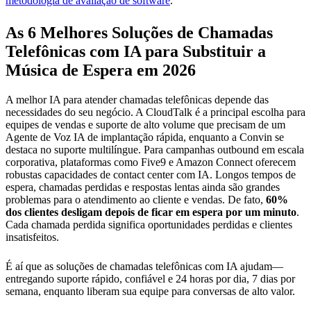
metodologia de avaliação de software
.
As 6 Melhores Soluções de Chamadas
Telefônicas com IA para Substituir a
Música de Espera em 2026
A melhor IA para atender chamadas telefônicas depende das
necessidades do seu negócio. A CloudTalk é a principal escolha para
equipes de vendas e suporte de alto volume que precisam de um
Agente de Voz IA de implantação rápida, enquanto a Convin se
destaca no suporte multilíngue. Para campanhas outbound em escala
corporativa, plataformas como Five9 e Amazon Connect oferecem
robustas capacidades de contact center com IA. Longos tempos de
espera, chamadas perdidas e respostas lentas ainda são grandes
problemas para o atendimento ao cliente e vendas. De fato,
60%
dos clientes desligam depois de ficar em espera por um minuto
.
Cada chamada perdida significa oportunidades perdidas e clientes
insatisfeitos.
É aí que as soluções de chamadas telefônicas com IA ajudam—
entregando suporte rápido, confiável e 24 horas por dia, 7 dias por
semana, enquanto liberam sua equipe para conversas de alto valor.