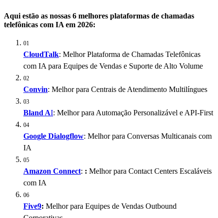
Aqui estão as nossas 6 melhores plataformas de chamadas
telefônicas com IA em 2026:
01
CloudTalk
: Melhor Plataforma de Chamadas Telefônicas
com IA para Equipes de Vendas e Suporte de Alto Volume
02
Convin
: Melhor para Centrais de Atendimento Multilíngues
03
Bland A
I
: Melhor para Automação Personalizável e API-First
04
Google Dialogflow
: Melhor para Conversas Multicanais com
IA
05
Amazon Connect
:
:
Melhor para Contact Centers Escaláveis
com IA
06
Five9
:
Melhor para Equipes de Vendas Outbound
Corporativas