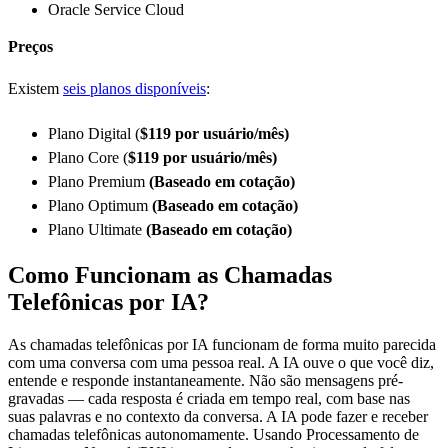
Oracle Service Cloud
Preços
Existem
seis planos disponíveis
:
Plano Digital (
$119 por usuário/mês)
Plano Core (
$119
por usuário/mês)
Plano Premium
(Baseado em cotação)
Plano Optimum
(Baseado em cotação)
Plano Ultimate
(Baseado em cotação)
Como Funcionam as Chamadas
Telefônicas por IA?
As chamadas telefônicas por IA funcionam de forma muito parecida
com uma conversa com uma pessoa real. A IA ouve o que você diz,
entende e responde instantaneamente. Não são mensagens pré-
gravadas — cada resposta é criada em tempo real, com base nas
suas palavras e no contexto da conversa. A IA pode fazer e receber
chamadas telefônicas autonomamente. Usando Processamento de