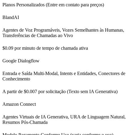
Planos Personalizados (Entre em contato para preços)
BlandAI
Agentes de Voz Programáveis, Vozes Semelhantes às Humanas,
Transferências de Chamadas ao Vivo
$0.09 por minuto de tempo de chamada ativa
Google Dialogflow
Entrada e Saída Multi-Modal, Intents e Entidades, Conectores de
Conhecimento
A partir de $0.007 por solicitação (Texto sem IA Generativa)
Amazon Connect
Agentes Virtuais de IA Generativa, URA de Linguagem Natural,
Resumos Pós-Chamada
Modelo Pagamento Conforme Uso (varia conforme o uso)