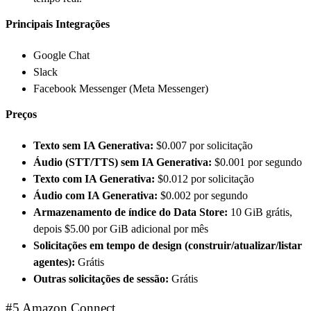
Principais Integrações
Google Chat
Slack
Facebook Messenger (Meta Messenger)
Preços
Texto sem IA Generativa:
$0.007 por solicitação
Áudio (STT/TTS) sem IA Generativa:
$0.001 por segundo
Texto com IA Generativa:
$0.012 por solicitação
Áudio com IA Generativa:
$0.002 por segundo
Armazenamento de índice do Data Store:
10 GiB grátis,
depois $5.00 por GiB adicional por mês
Solicitações em tempo de design (construir/atualizar/listar
agentes):
Grátis
Outras solicitações de sessão:
Grátis
#5 Amazon Connect