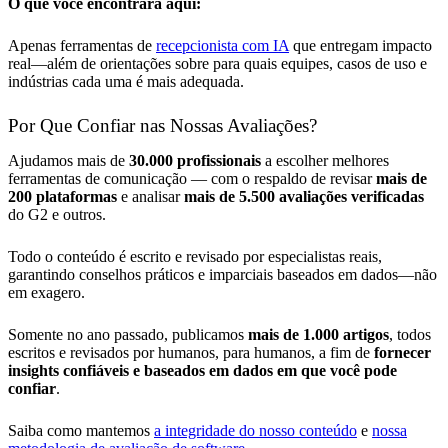
O que você encontrará aqui:
Apenas ferramentas de
recepcionista com IA
que entregam impacto
real—além de orientações sobre para quais equipes, casos de uso e
indústrias cada uma é mais adequada.
Por Que Confiar nas Nossas Avaliações?
Ajudamos mais de
30.000 profissionais
a escolher melhores
ferramentas de comunicação — com o respaldo de revisar
mais de
200 plataformas
e analisar
mais de 5.500 avaliações verificadas
do G2 e outros.
Todo o conteúdo é escrito e revisado por especialistas reais,
garantindo conselhos práticos e imparciais baseados em dados—não
em exagero.
Somente no ano passado, publicamos
mais de 1.000 artigos
, todos
escritos e revisados por humanos, para humanos, a fim de
fornecer
insights confiáveis e baseados em dados em que você pode
confiar
.
Saiba como mantemos
a integridade do nosso conteúdo
e
nossa