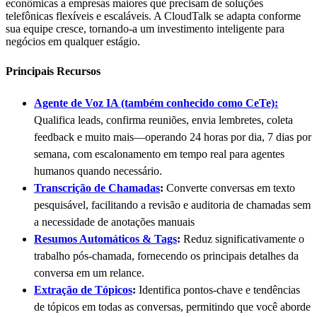
econômicas a empresas maiores que precisam de soluções
telefônicas flexíveis e escaláveis. A CloudTalk se adapta conforme
sua equipe cresce, tornando-a um investimento inteligente para
negócios em qualquer estágio.
Principais Recursos
Agente de Voz IA (também conhecido como CeTe):
Qualifica leads, confirma reuniões, envia lembretes, coleta
feedback e muito mais—operando 24 horas por dia, 7 dias por
semana, com escalonamento em tempo real para agentes
humanos quando necessário.
Transcrição de Chamadas
:
Converte conversas em texto
pesquisável, facilitando a revisão e auditoria de chamadas sem
a necessidade de anotações manuais
Resumos Automáticos & Tags
:
Reduz significativamente o
trabalho pós-chamada, fornecendo os principais detalhes da
conversa em um relance.
Extração de Tópicos
:
Identifica pontos-chave e tendências
de tópicos em todas as conversas, permitindo que você aborde