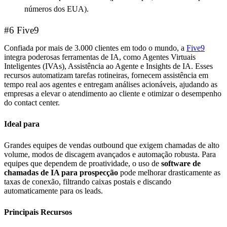
números dos EUA).
#6 Five9
Confiada por mais de 3.000 clientes em todo o mundo, a
Five9
integra poderosas ferramentas de IA, como Agentes Virtuais
Inteligentes (IVAs), Assistência ao Agente e Insights de IA. Esses
recursos automatizam tarefas rotineiras, fornecem assistência em
tempo real aos agentes e entregam análises acionáveis, ajudando as
empresas a elevar o atendimento ao cliente e otimizar o desempenho
do contact center.
Ideal para
Grandes equipes de vendas outbound que exigem chamadas de alto
volume, modos de discagem avançados e automação robusta. Para
equipes que dependem de proatividade, o uso de
software de
chamadas de IA para prospecção
pode melhorar drasticamente as
taxas de conexão, filtrando caixas postais e discando
automaticamente para os leads.
Principais Recursos