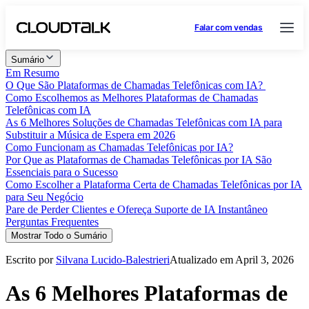
Falar com vendas
Sumário
Em Resumo
O Que São Plataformas de Chamadas Telefônicas com IA?
Como Escolhemos as Melhores Plataformas de Chamadas
Telefônicas com IA
As 6 Melhores Soluções de Chamadas Telefônicas com IA para
Substituir a Música de Espera em 2026
Como Funcionam as Chamadas Telefônicas por IA?
Por Que as Plataformas de Chamadas Telefônicas por IA São
Essenciais para o Sucesso
Como Escolher a Plataforma Certa de Chamadas Telefônicas por IA
para Seu Negócio
Pare de Perder Clientes e Ofereça Suporte de IA Instantâneo
Perguntas Frequentes
Mostrar Todo o Sumário
Escrito por
Silvana Lucido-Balestrieri
Atualizado em April 3, 2026
As 6 Melhores Plataformas de