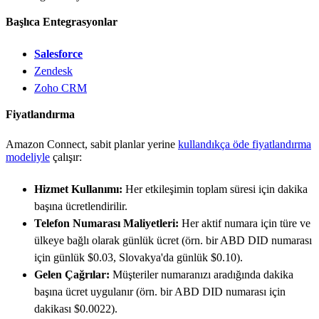
Başlıca Entegrasyonlar
Salesforce
Zendesk
Zoho CRM
Fiyatlandırma
Amazon Connect, sabit planlar yerine
kullandıkça öde fiyatlandırma
modeliyle
çalışır:
Hizmet Kullanımı:
Her etkileşimin toplam süresi için dakika
başına ücretlendirilir.
Telefon Numarası Maliyetleri:
Her aktif numara için türe ve
ülkeye bağlı olarak günlük ücret (örn. bir ABD DID numarası
için günlük $0.03, Slovakya'da günlük $0.10).
Gelen Çağrılar:
Müşteriler numaranızı aradığında dakika
başına ücret uygulanır (örn. bir ABD DID numarası için
dakikası $0.0022).