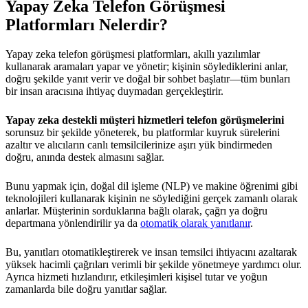
Yapay Zeka Telefon Görüşmesi
Platformları Nelerdir?
Yapay zeka telefon görüşmesi platformları, akıllı yazılımlar
kullanarak aramaları yapar ve yönetir; kişinin söylediklerini anlar,
doğru şekilde yanıt verir ve doğal bir sohbet başlatır—tüm bunları
bir insan aracısına ihtiyaç duymadan gerçekleştirir.
Yapay zeka destekli müşteri hizmetleri telefon görüşmelerini
sorunsuz bir şekilde yöneterek, bu platformlar kuyruk sürelerini
azaltır ve alıcıların canlı temsilcilerinize aşırı yük bindirmeden
doğru, anında destek almasını sağlar.
Bunu yapmak için, doğal dil işleme (NLP) ve makine öğrenimi gibi
teknolojileri kullanarak kişinin ne söylediğini gerçek zamanlı olarak
anlarlar. Müşterinin sorduklarına bağlı olarak, çağrı ya doğru
departmana yönlendirilir ya da
otomatik olarak yanıtlanır
.
Bu, yanıtları otomatikleştirerek ve insan temsilci ihtiyacını azaltarak
yüksek hacimli çağrıları verimli bir şekilde yönetmeye yardımcı olur.
Ayrıca hizmeti hızlandırır, etkileşimleri kişisel tutar ve yoğun
zamanlarda bile doğru yanıtlar sağlar.