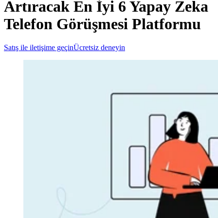
Artıracak En İyi 6 Yapay Zeka
Telefon Görüşmesi Platformu
Satış ile iletişime geçin
Ücretsiz deneyin