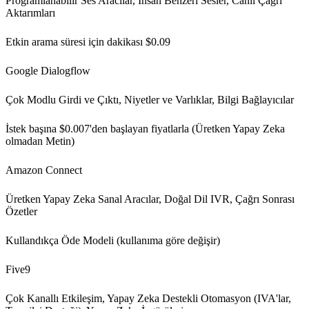
Programlanabilir Ses Aracılar, İnsan Benzeri Sesler, Canlı Çağrı
Aktarımları
Etkin arama süresi için dakikası $0.09
Google Dialogflow
Çok Modlu Girdi ve Çıktı, Niyetler ve Varlıklar, Bilgi Bağlayıcılar
İstek başına $0.007'den başlayan fiyatlarla (Üretken Yapay Zeka
olmadan Metin)
Amazon Connect
Üretken Yapay Zeka Sanal Aracılar, Doğal Dil IVR, Çağrı Sonrası
Özetler
Kullandıkça Öde Modeli (kullanıma göre değişir)
Five9
Çok Kanallı Etkileşim, Yapay Zeka Destekli Otomasyon (IVA'lar,