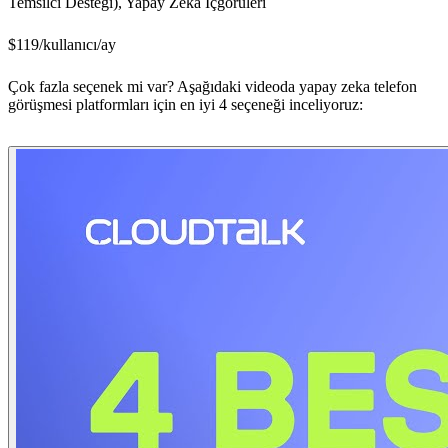
Temsilci Desteği), Yapay Zeka İçgörüleri
$119/kullanıcı/ay
Çok fazla seçenek mi var? Aşağıdaki videoda yapay zeka telefon
görüşmesi platformları için en iyi 4 seçeneği inceliyoruz: