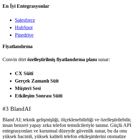
En İyi Entegrasyonlar
Salesforce
HubSpot
Pipedrive
Fiyatlandırma
Convin dört
özelleştirilmiş fiyatlandırma planı
sunar:
CX Süiti
Gerçek Zamanlı Süit
Müşteri Sesi
Etkileşim Sonrası Süiti
#3 BlandAI
Bland AI; teknik gelişmişliği, ölçeklenebilirliği ve özelleştirilebilir,
insan benzeri yapay zeka telefon temsilcileriyle tanınır. Güçlü API
entegrasyonları ve kurumsal düzeyde güvenlik sunar, bu da onu
yüksek hacimli, yüksek kaliteli telefon etkileşimlerini otomatize