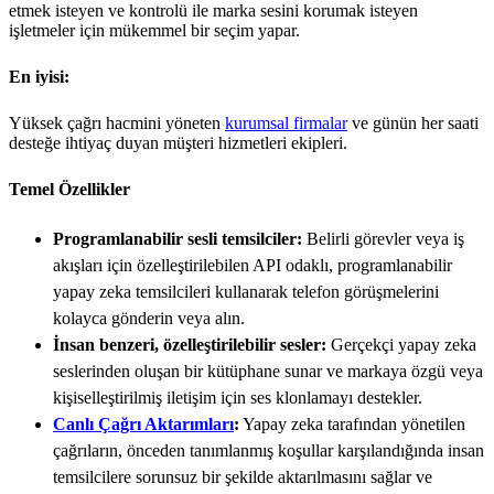
etmek isteyen ve kontrolü ile marka sesini korumak isteyen
işletmeler için mükemmel bir seçim yapar.
En iyisi:
Yüksek çağrı hacmini yöneten
kurumsal firmalar
ve günün her saati
desteğe ihtiyaç duyan müşteri hizmetleri ekipleri.
Temel Özellikler
Programlanabilir sesli temsilciler:
Belirli görevler veya iş
akışları için özelleştirilebilen API odaklı, programlanabilir
yapay zeka temsilcileri kullanarak telefon görüşmelerini
kolayca gönderin veya alın.
İnsan benzeri, özelleştirilebilir sesler:
Gerçekçi yapay zeka
seslerinden oluşan bir kütüphane sunar ve markaya özgü veya
kişiselleştirilmiş iletişim için ses klonlamayı destekler.
Canlı Çağrı Aktarımları
:
Yapay zeka tarafından yönetilen
çağrıların, önceden tanımlanmış koşullar karşılandığında insan
temsilcilere sorunsuz bir şekilde aktarılmasını sağlar ve