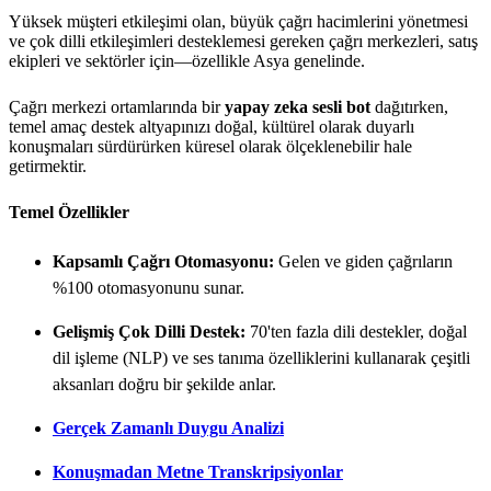
Yüksek müşteri etkileşimi olan, büyük çağrı hacimlerini yönetmesi
ve çok dilli etkileşimleri desteklemesi gereken çağrı merkezleri, satış
ekipleri ve sektörler için—özellikle Asya genelinde.
Çağrı merkezi ortamlarında bir
yapay zeka sesli bot
dağıtırken,
temel amaç destek altyapınızı doğal, kültürel olarak duyarlı
konuşmaları sürdürürken küresel olarak ölçeklenebilir hale
getirmektir.
Temel Özellikler
Kapsamlı Çağrı Otomasyonu:
Gelen ve giden çağrıların
%100 otomasyonunu sunar.
Gelişmiş Çok Dilli Destek:
70'ten fazla dili destekler, doğal
dil işleme (NLP) ve ses tanıma özelliklerini kullanarak çeşitli
aksanları doğru bir şekilde anlar.
Gerçek Zamanlı Duygu Analizi
Konuşmadan Metne Transkripsiyonlar