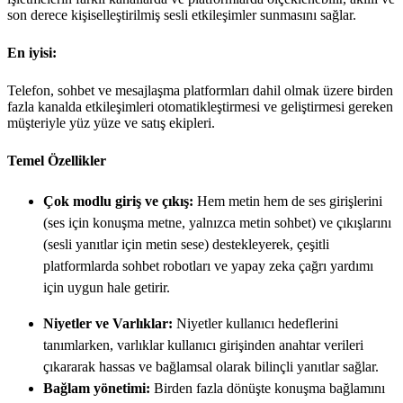
son derece kişiselleştirilmiş sesli etkileşimler sunmasını sağlar.
En iyisi:
Telefon, sohbet ve mesajlaşma platformları dahil olmak üzere birden
fazla kanalda etkileşimleri otomatikleştirmesi ve geliştirmesi gereken
müşteriyle yüz yüze ve satış ekipleri.
Temel Özellikler
Çok modlu giriş ve çıkış:
Hem metin hem de ses girişlerini
(ses için konuşma metne, yalnızca metin sohbet) ve çıkışlarını
(sesli yanıtlar için metin sese) destekleyerek, çeşitli
platformlarda sohbet robotları ve yapay zeka çağrı yardımı
için uygun hale getirir.
Niyetler ve Varlıklar:
Niyetler kullanıcı hedeflerini
tanımlarken, varlıklar kullanıcı girişinden anahtar verileri
çıkararak hassas ve bağlamsal olarak bilinçli yanıtlar sağlar.
Bağlam yönetimi:
Birden fazla dönüşte konuşma bağlamını