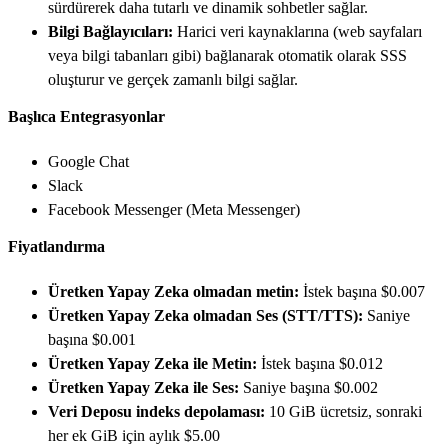
sürdürerek daha tutarlı ve dinamik sohbetler sağlar.
Bilgi Bağlayıcıları:
Harici veri kaynaklarına (web sayfaları
veya bilgi tabanları gibi) bağlanarak otomatik olarak SSS
oluşturur ve gerçek zamanlı bilgi sağlar.
Başlıca Entegrasyonlar
Google Chat
Slack
Facebook Messenger (Meta Messenger)
Fiyatlandırma
Üretken Yapay Zeka olmadan metin:
İstek başına $0.007
Üretken Yapay Zeka olmadan Ses (STT/TTS):
Saniye
başına $0.001
Üretken Yapay Zeka ile Metin:
İstek başına $0.012
Üretken Yapay Zeka ile Ses:
Saniye başına $0.002
Veri Deposu indeks depolaması:
10 GiB ücretsiz, sonraki
her ek GiB için aylık $5.00