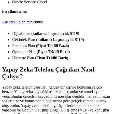
Oracle Service Cloud
Fiyatlandırma
Altı farklı plan
mevcuttur:
Dijital Plan (
kullanıcı başına aylık $119)
Çekirdek Plan (
kullanıcı başına aylık $119)
Premium Plan
(Fiyat Teklifi Bazlı)
Optimum Plan
(Fiyat Teklifi Bazlı)
Ultimate Plan
(Fiyat Teklifi Bazlı)
Yapay Zeka Telefon Çağrıları Nasıl
Çalışır?
Yapay zeka telefon çağrıları, gerçek bir kişiyle konuşmaya çok
benzer. Yapay zeka söylediklerinizi dinler, anlar ve anında yanıt
verir. Bunlar önceden kaydedilmiş mesajlar değildir; her yanıt, sizin
sözlerinize ve konuşmanın bağlamına göre gerçek zamanlı olarak
oluşturulur. Yapay zeka, telefon görüşmelerini otonom olarak
yapabilir ve alabilir. Gelişmiş Doğal Dil İşleme (NLP) ve konuşma