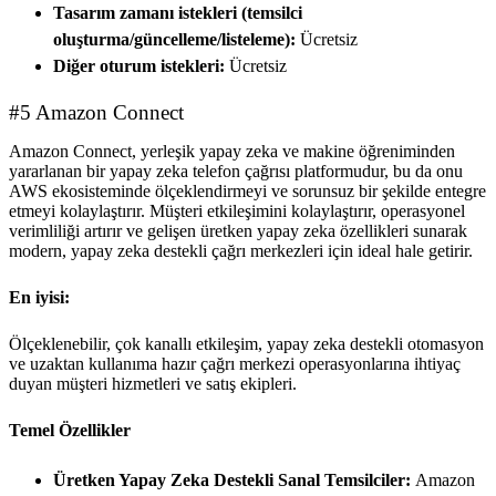
Tasarım zamanı istekleri (temsilci
oluşturma/güncelleme/listeleme):
Ücretsiz
Diğer oturum istekleri:
Ücretsiz
#5 Amazon Connect
Amazon Connect, yerleşik yapay zeka ve makine öğreniminden
yararlanan bir yapay zeka telefon çağrısı platformudur, bu da onu
AWS ekosisteminde ölçeklendirmeyi ve sorunsuz bir şekilde entegre
etmeyi kolaylaştırır. Müşteri etkileşimini kolaylaştırır, operasyonel
verimliliği artırır ve gelişen üretken yapay zeka özellikleri sunarak
modern, yapay zeka destekli çağrı merkezleri için ideal hale getirir.
En iyisi:
Ölçeklenebilir, çok kanallı etkileşim, yapay zeka destekli otomasyon
ve uzaktan kullanıma hazır çağrı merkezi operasyonlarına ihtiyaç
duyan müşteri hizmetleri ve satış ekipleri.
Temel Özellikler
Üretken Yapay Zeka Destekli Sanal Temsilciler:
Amazon