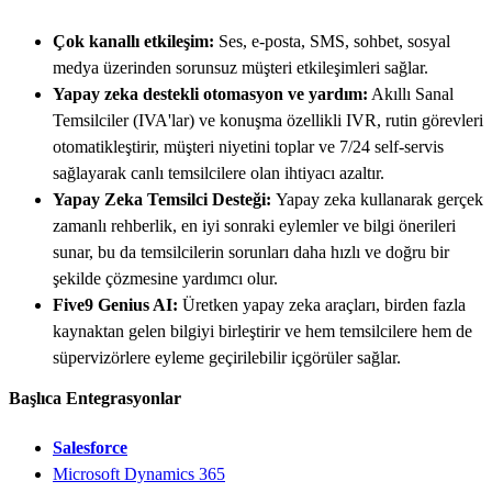
Çok kanallı etkileşim:
Ses, e-posta, SMS, sohbet, sosyal
medya üzerinden sorunsuz müşteri etkileşimleri sağlar.
Yapay zeka destekli otomasyon ve yardım:
Akıllı Sanal
Temsilciler (IVA'lar) ve konuşma özellikli IVR, rutin görevleri
otomatikleştirir, müşteri niyetini toplar ve 7/24 self-servis
sağlayarak canlı temsilcilere olan ihtiyacı azaltır.
Yapay Zeka Temsilci Desteği:
Yapay zeka kullanarak gerçek
zamanlı rehberlik, en iyi sonraki eylemler ve bilgi önerileri
sunar, bu da temsilcilerin sorunları daha hızlı ve doğru bir
şekilde çözmesine yardımcı olur.
Five9 Genius AI:
Üretken yapay zeka araçları, birden fazla
kaynaktan gelen bilgiyi birleştirir ve hem temsilcilere hem de
süpervizörlere eyleme geçirilebilir içgörüler sağlar.
Başlıca Entegrasyonlar
Salesforce
Microsoft Dynamics 365