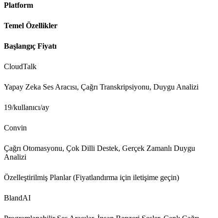
Platform
Temel Özellikler
Başlangıç Fiyatı
CloudTalk
Yapay Zeka Ses Aracısı, Çağrı Transkripsiyonu, Duygu Analizi
19/kullanıcı/ay
Convin
Çağrı Otomasyonu, Çok Dilli Destek, Gerçek Zamanlı Duygu
Analizi
Özelleştirilmiş Planlar (Fiyatlandırma için iletişime geçin)
BlandAI