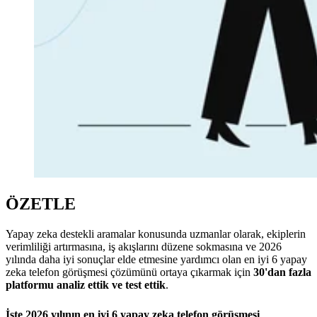
ÖZETLE
Yapay zeka destekli aramalar konusunda uzmanlar olarak, ekiplerin
verimliliği artırmasına, iş akışlarını düzene sokmasına ve 2026
yılında daha iyi sonuçlar elde etmesine yardımcı olan en iyi 6 yapay
zeka telefon görüşmesi çözümünü ortaya çıkarmak için
30'dan fazla
platformu analiz ettik ve test ettik
.
İşte 2026 yılının en iyi 6 yapay zeka telefon görüşmesi