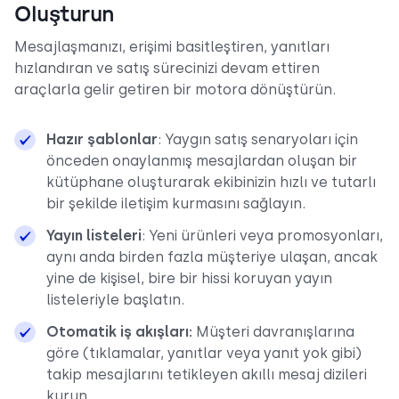
Oluşturun
Mesajlaşmanızı, erişimi basitleştiren, yanıtları
hızlandıran ve satış sürecinizi devam ettiren
araçlarla gelir getiren bir motora dönüştürün.
Hazır şablonlar
: Yaygın satış senaryoları için
önceden onaylanmış mesajlardan oluşan bir
kütüphane oluşturarak ekibinizin hızlı ve tutarlı
bir şekilde iletişim kurmasını sağlayın.
Yayın listeleri
: Yeni ürünleri veya promosyonları,
aynı anda birden fazla müşteriye ulaşan, ancak
yine de kişisel, bire bir hissi koruyan yayın
listeleriyle başlatın.
Otomatik iş akışları:
Müşteri davranışlarına
göre (tıklamalar, yanıtlar veya yanıt yok gibi)
takip mesajlarını tetikleyen akıllı mesaj dizileri
kurun.