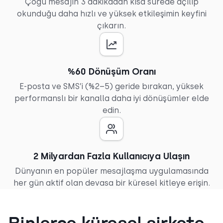
Çoğu mesajın 3 dakikadan kısa sürede açılıp
okunduğu daha hızlı ve yüksek etkileşimin keyfini
çıkarın.
%60 Dönüşüm Oranı
E-posta ve SMS’i (%2–5) geride bırakan, yüksek
performanslı bir kanalla daha iyi dönüşümler elde
edin.
2 Milyardan Fazla Kullanıcıya Ulaşın
Dünyanın en popüler mesajlaşma uygulamasında
her gün aktif olan devasa bir küresel kitleye erişin.