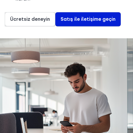
Ücretsiz deneyin
Satış ile iletişime geçin