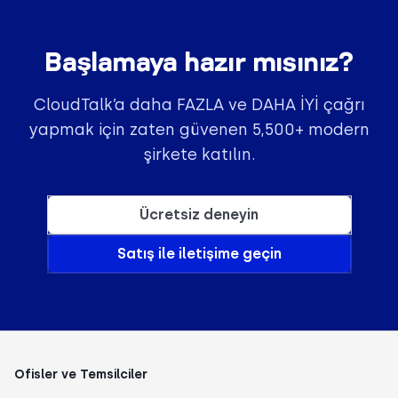
Başlamaya hazır mısınız?
CloudTalk’a daha FAZLA ve DAHA İYİ çağrı
yapmak için zaten güvenen 5,500+ modern
şirkete katılın.
Ücretsiz deneyin
Satış ile iletişime geçin
Ofisler ve Temsilciler