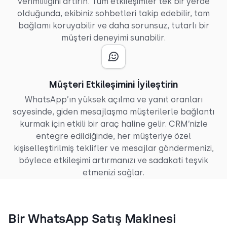
verimliliğini artırın. Tüm etkileşimler tek bir yerde
olduğunda, ekibiniz sohbetleri takip edebilir, tam
bağlamı koruyabilir ve daha sorunsuz, tutarlı bir
müşteri deneyimi sunabilir.
Müşteri Etkileşimini İyileştirin
WhatsApp’ın yüksek açılma ve yanıt oranları
sayesinde, giden mesajlaşma müşterilerle bağlantı
kurmak için etkili bir araç haline gelir. CRM’nizle
entegre edildiğinde, her müşteriye özel
kişiselleştirilmiş teklifler ve mesajlar göndermenizi,
böylece etkileşimi artırmanızı ve sadakati teşvik
etmenizi sağlar.
Bir WhatsApp Satış Makinesi