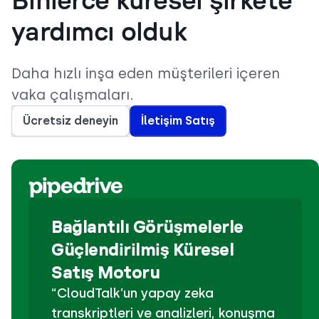
Binlerce küresel şirkete
yardımcı olduk
Daha hızlı inşa eden müşterileri içeren
vaka çalışmaları.
Ücretsiz deneyin
İletişim Satış
Bağlantılı Görüşmelerle
Güçlendirilmiş Küresel
Satış Motoru
“CloudTalk’un yapay zeka
transkriptleri ve analizleri, konuşma