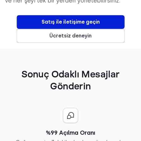
ve her şeyi tek bir yerden yönetebilirsiniz.
Satış ile iletişime geçin
Ücretsiz deneyin
Sonuç Odaklı Mesajlar
Gönderin
%99 Açılma Oranı