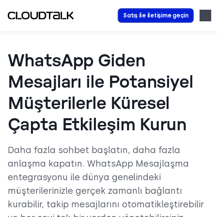
Satış ile iletişime geçin
WhatsApp Giden
Mesajları ile Potansiyel
Müşterilerle Küresel
Çapta Etkileşim Kurun
Daha fazla sohbet başlatın, daha fazla
anlaşma kapatın. WhatsApp Mesajlaşma
entegrasyonu ile dünya genelindeki
müşterilerinizle gerçek zamanlı bağlantı
kurabilir, takip mesajlarını otomatikleştirebilir