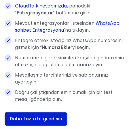
CloudTalk hesabınızda
, panodaki
“
Entegrasyonlar
” bölümüne gidin.
Mevcut entegrasyonlar listesinden
WhatsApp
sohbet Entegrasyonu
‘na tıklayın.
Entegre etmek istediğiniz WhatsApp numarasını
girmek için “
Numara Ekle
”yi seçin.
Numaranızın gereksinimleri karşıladığından emin
olmak için doğrulama adımlarını izleyin.
Mesajlaşma tercihlerinizi ve şablonlarınızı
ayarlayın.
Doğru çalıştığından emin olmak için bir test
mesajı gönderip alın.
Daha fazla bilgi edinin