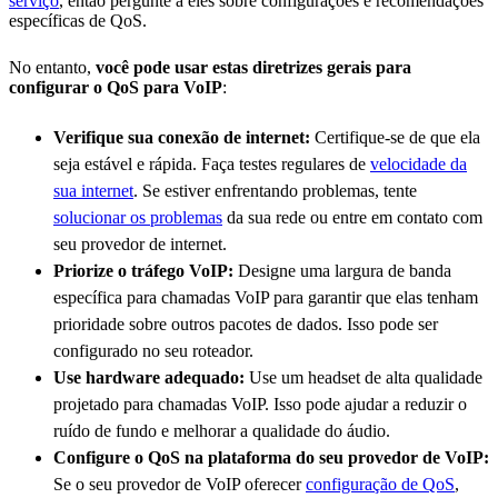
serviço
, então pergunte a eles sobre configurações e recomendações
específicas de QoS.
No entanto,
você pode usar estas diretrizes gerais para
configurar o QoS para VoIP
:
Verifique sua conexão de internet:
Certifique-se de que ela
seja estável e rápida. Faça testes regulares de
velocidade da
sua internet
. Se estiver enfrentando problemas, tente
solucionar os problemas
da sua rede ou entre em contato com
seu provedor de internet.
Priorize o tráfego VoIP:
Designe uma largura de banda
específica para chamadas VoIP para garantir que elas tenham
prioridade sobre outros pacotes de dados. Isso pode ser
configurado no seu roteador.
Use hardware adequado:
Use um headset de alta qualidade
projetado para chamadas VoIP. Isso pode ajudar a reduzir o
ruído de fundo e melhorar a qualidade do áudio.
Configure o QoS na plataforma do seu provedor de VoIP:
Se o seu provedor de VoIP oferecer
configuração de QoS
,