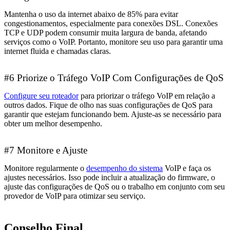
Mantenha o uso da internet abaixo de 85% para evitar
congestionamentos, especialmente para conexões DSL. Conexões
TCP e UDP podem consumir muita largura de banda, afetando
serviços como o VoIP. Portanto, monitore seu uso para garantir uma
internet fluida e chamadas claras.
#6 Priorize o Tráfego VoIP Com Configurações de QoS
Configure seu roteador
para priorizar o tráfego VoIP em relação a
outros dados. Fique de olho nas suas configurações de QoS para
garantir que estejam funcionando bem. Ajuste-as se necessário para
obter um melhor desempenho.
#7 Monitore e Ajuste
Monitore regularmente o
desempenho do sistema
VoIP e faça os
ajustes necessários. Isso pode incluir a atualização do firmware, o
ajuste das configurações de QoS ou o trabalho em conjunto com seu
provedor de VoIP para otimizar seu serviço.
Conselho Final