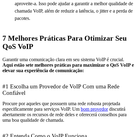
aproveite-a. Isso pode ajudar a garantir a melhor qualidade de
chamada VoIP, além de reduzir a latência, o jitter e a perda de
pacotes.
7 Melhores Práticas Para Otimizar Seu
QoS VoIP
Garantir uma comunicação clara em seu sistema VoIP é crucial.
Aqui estão sete melhores práticas para maximizar o QoS VoIP e
elevar sua experiência de comunicação:
#1 Escolha um Provedor de VoIP Com uma Rede
Confiável
Procure por aqueles que possuem uma rede robusta projetada
especificamente para serviços VoIP. Um
bom provedor
discutirá
abertamente os recursos de rede deles e oferecerá conselhos para
uma boa qualidade de chamada.
#2 Entenda Como o VoIP Funciona