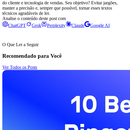
do cliente e tecnologia de vendas. Seu objetivo? Evitar jargões,
manter a precisão e, sempre que possível, tornar esses textos
técnicos agradáveis de ler.
Analise o conteúdo deste post com
ChatGPT
Grok
Perplexity
Claude
Google AI
O Que Ler a Seguir
Recomendado para Você
Ver Todos os Posts