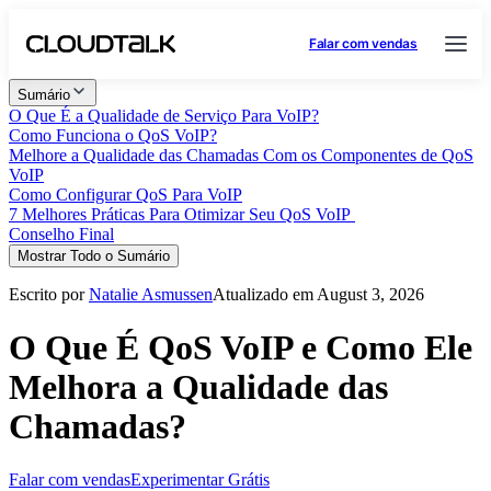
Falar com vendas
Sumário
O Que É a Qualidade de Serviço Para VoIP?
Como Funciona o QoS VoIP?
Melhore a Qualidade das Chamadas Com os Componentes de QoS
VoIP
Como Configurar QoS Para VoIP
7 Melhores Práticas Para Otimizar Seu QoS VoIP
Conselho Final
Mostrar Todo o Sumário
Escrito por
Natalie Asmussen
Atualizado em August 3, 2026
O Que É QoS VoIP e Como Ele
Melhora a Qualidade das
Chamadas?
Falar com vendas
Experimentar Grátis