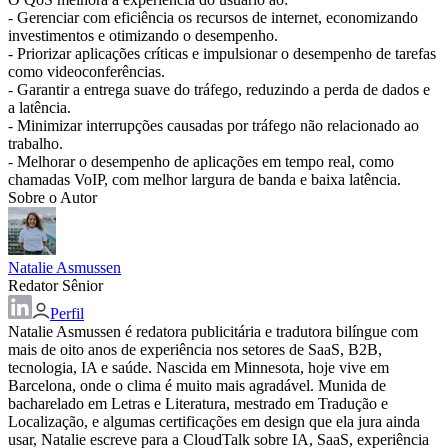
- Gerenciar com eficiência os recursos de internet, economizando
investimentos e otimizando o desempenho.
- Priorizar aplicações críticas e impulsionar o desempenho de tarefas
como videoconferências.
- Garantir a entrega suave do tráfego, reduzindo a perda de dados e
a latência.
- Minimizar interrupções causadas por tráfego não relacionado ao
trabalho.
- Melhorar o desempenho de aplicações em tempo real, como
chamadas VoIP, com melhor largura de banda e baixa latência.
Sobre o Autor
Natalie Asmussen
Redator Sênior
Perfil
Natalie Asmussen é redatora publicitária e tradutora bilíngue com
mais de oito anos de experiência nos setores de SaaS, B2B,
tecnologia, IA e saúde. Nascida em Minnesota, hoje vive em
Barcelona, onde o clima é muito mais agradável. Munida de
bacharelado em Letras e Literatura, mestrado em Tradução e
Localização, e algumas certificações em design que ela jura ainda
usar, Natalie escreve para a CloudTalk sobre IA, SaaS, experiência