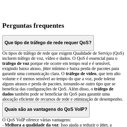
Perguntas frequentes
Que tipo de tráfego de rede requer QoS?
Os tipos de tráfego de rede que exigem Qualidade de Serviço (QoS)
incluem tráfego de voz, vídeo e dados. O QoS é essencial para o
tráfego de voz
porque ele ocorre em tempo real e é sensível,
exigindo baixo atraso, jitter mínimo e baixa perda de pacotes para
garantir uma comunicação clara. O
tráfego de vídeo
, que tem alto
volume e é menos sensível ao tempo do que a voz, pode tolerar
alguns atrasos e perda de pacotes, tornando-se outro tipo que se
beneficia das configurações de QoS. Além disso, o
tráfego de
dados
também pode se beneficiar do QoS para garantir uma
alocação eficiente de recursos de rede e otimização de desempenho.
Quais são as vantagens do QoS VoIP?
O QoS VoIP oferece várias vantagens:
-
Melhora a qualidade da voz
: Isso ajuda a reduzir o jitter, a