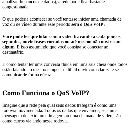
atualizando bancos de dados), a rede pode ficar bastante
congestionada.
O que poderia acontecer se você tentasse iniciar uma chamada de
voz ou de vídeo durante esse período
sem o QoS VoIP
?
Você pode ter que lidar com o vídeo travando a cada poucos
segundos, ouvir frases cortadas ou até mesmo não ouvir som
algum
. E isso assumindo que você consiga se conectar ao
destinatário.
É como tentar ter uma conversa fluida em uma sala cheia onde todos
estão falando ao mesmo tempo – é difícil ouvir com clareza e se
comunicar de forma eficaz.
Como Funciona o QoS VoIP?
Imagine que a rede pela qual seus dados trafegam é como uma
rodovia movimentada. Todos os dados que enviamos, seja uma
mensagem de texto, uma imagem ou uma chamada de vídeo, são
como carros viajando nessa rodovia.