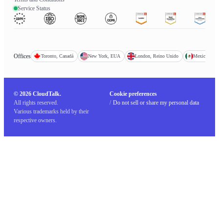
Service Status
Offices
Toronto, Canadá
New York, EUA
London, Reino Unido
Mexico City
© 2026 CloudTalk.
Cookie preferences
All rights reserved.
/
Do not sell or share my personal data
Various trademarks held by their
respective owners.