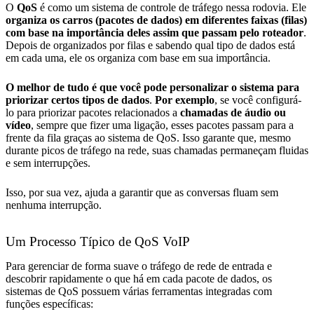
O
QoS
é como um sistema de controle de tráfego nessa rodovia. Ele
organiza os carros (pacotes de dados) em diferentes faixas (filas)
com base na importância deles assim que passam pelo roteador
.
Depois de organizados por filas e sabendo qual tipo de dados está
em cada uma, ele os organiza com base em sua importância.
O melhor de tudo é que você pode personalizar o sistema para
priorizar certos tipos de dados
.
Por exemplo
, se você configurá-
lo para priorizar pacotes relacionados a
chamadas de áudio ou
vídeo
, sempre que fizer uma ligação, esses pacotes passam para a
frente da fila graças ao sistema de QoS. Isso garante que, mesmo
durante picos de tráfego na rede, suas chamadas permaneçam fluidas
e sem interrupções.
Isso, por sua vez, ajuda a garantir que as conversas fluam sem
nenhuma interrupção.
Um Processo Típico de QoS VoIP
Para gerenciar de forma suave o tráfego de rede de entrada e
descobrir rapidamente o que há em cada pacote de dados, os
sistemas de QoS possuem várias ferramentas integradas com
funções específicas: