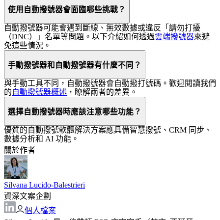
使用自動撥號器會面臨哪些挑戰？
自動撥號器可能會遇到斷線、無效數據或違反「請勿打擾
（DNC）」名單等問題。以下介紹如何透過
雲端撥號器
來避
免這些情況。
手動撥號器和自動撥號器有什麼不同？
與手動工具不同，自動撥號器會自動撥打號碼。歡迎閱讀我們
的
自動撥號器概述
，瞭解兩者的差異。
選擇自動撥號器時應該注意哪些功能？
優質的自動撥號軟體解決方案應具備智慧撥號、CRM 同步、
數據分析和 AI 功能。
關於作者
Silvana Lucido-Balestrieri
資深文案企劃
個人檔案