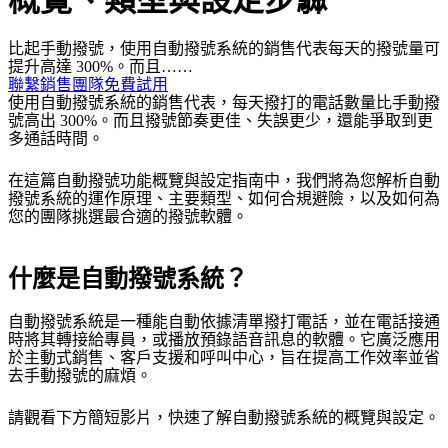
概覽、類型與設定步驟
比起手動撥號，使用自動撥號系統的銷售代表每天的撥號量可
提升高達 300%。而且……
聯繫銷售團隊
免費試用
使用自動撥號系統的銷售代表，每天撥打的電話數量比手動撥
號高出 300%。而且撥號節奏更佳、失誤更少，還能爭取到更
多通話時間。
在這篇自動撥號功能概覽與設定指南中，我們將為您解析自動
撥號系統的運作原理、主要類型、如何合規避險，以及如何為
您的團隊挑選最合適的撥號軟體。
什麼是自動撥號系統？
自動撥號系統是一種能自動依據清單撥打電話，並在電話接通
時將其轉接給專員，或播放預錄語音訊息的軟體。它廣泛應用
於主動式銷售、客戶支援和呼叫中心，旨在提高工作效率並省
去手動撥號的麻煩。
請觀看下方簡短影片，快速了解自動撥號系統的概覽與設定。