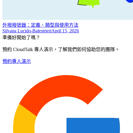
外撥撥號器：定義、類型與使用方法
Silvana Lucido-Balestrieri
April 15, 2026
準備好開始了嗎？
預約 CloudTalk 專人演示，了解我們如何協助您的團隊。
預約專人演示