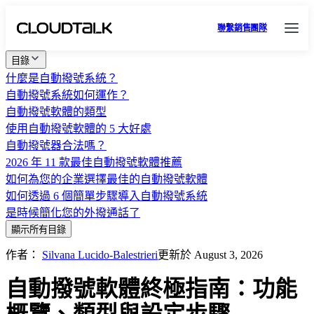
聯繫銷售團隊
目錄
什麼是自動撥號系統？
自動撥號系統如何運作？
自動撥號軟體的類型
使用自動撥號軟體的 5 大好處
自動撥號器合法嗎？
2026 年 11 款最佳自動撥號軟體推薦
如何為您的企業選擇最佳的自動撥號軟體
如何透過 6 個簡單步驟導入自動撥號系統
是時候簡化您的外撥通話了
顯示所有目錄
作者：
Silvana Lucido-Balestrieri
更新於 August 3, 2026
自動撥號軟體終極指南：功能