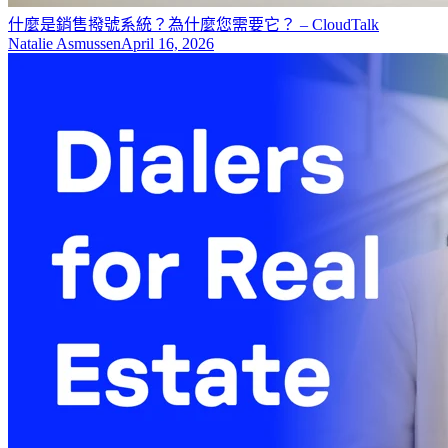
什麼是銷售撥號系統？為什麼您需要它？ – CloudTalk
Natalie Asmussen
April 16, 2026