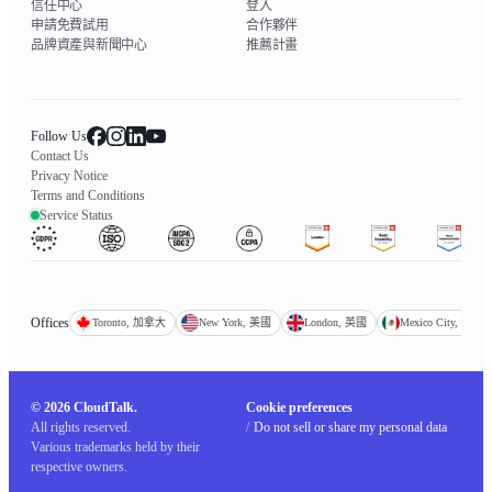
信任中心
登入
申請免費試用
合作夥伴
品牌資產與新聞中心
推薦計畫
Follow Us
Contact Us
Privacy Notice
Terms and Conditions
Service Status
Offices
Toronto, 加拿大
New York, 美國
London, 英國
Mexico City, 墨西
© 2026 CloudTalk.
Cookie preferences
All rights reserved.
/
Do not sell or share my personal data
Various trademarks held by their
respective owners.