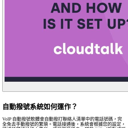
自動撥號系統如何運作？
VoIP 自動撥號軟體會自動撥打聯絡人清單中的電話號碼，完
全免去手動撥號的繁瑣。電話接通後，系統會根據您的設定，