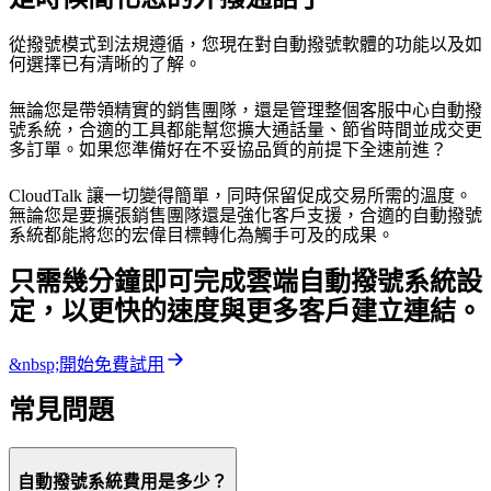
從撥號模式到法規遵循，您現在對自動撥號軟體的功能以及如
何選擇已有清晰的了解。
無論您是帶領精實的銷售團隊，還是管理整個客服中心自動撥
號系統，合適的工具都能幫您擴大通話量、節省時間並成交更
多訂單。如果您準備好在不妥協品質的前提下全速前進？
CloudTalk 讓一切變得簡單，同時保留促成交易所需的溫度。
無論您是要擴張銷售團隊還是強化客戶支援，合適的自動撥號
系統都能將您的宏偉目標轉化為觸手可及的成果。
只需幾分鐘即可完成雲端自動撥號系統設
定，以更快的速度與更多客戶建立連結。
&nbsp;開始免費試用
常見問題
自動撥號系統費用是多少？