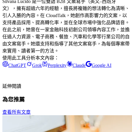
Silvana Lucido 是一位雙語 B2B 文案寫手（英文–西班牙
文），擁有超過六年的經驗，擅長將複雜的想法轉化為清晰、
引人入勝的內容。在 CloudTalk，她創作高影響力的文案，以
支持產品採用、提高轉化率，並在全球市場中強化品牌語音。
在此之前，她曾在一家金融科技初創公司領導內容工作，並擔
任過人力資源、電子商務、餐旅、汽車和化學等行業公司的自
由文案寫手。她還支持和指導了其他文案寫手，為每個專案帶
來實用、讀者第一的方法。
使用此工具分析本文內容：
ChatGPT
Grok
Perplexity
Claude
Google AI
延伸閱讀
為您推薦
查看所有文章