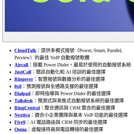
CloudTalk
：提供多模式撥號（Power, Smart, Parallel,
Preview）的最佳 VoIP 自動撥號軟體
Aircall
：搭載 Power Dialer，最易於使用的自動撥號系統
JustCall
：簡訊自動化和 AI 培訓的最佳選擇
Ringover
：智慧撥號與數據分析的最佳選擇
8x8
：預測撥號與全通路支援的最佳選擇
Dialpad
：即時指導與 Power Dialer 的最佳選擇
Talkdesk
：預測式與漸進式自動撥號系統的最佳選擇
RingCentral
：整合通訊與 CRM 整合的最佳選擇
Nextiva
：適合小企業團隊與基本 VoIP 功能的最佳選擇
Five9
：AI 電話路由與 CRM 同步的最佳選擇
Ooma
：虛擬接待員與電話轉接的最佳選擇