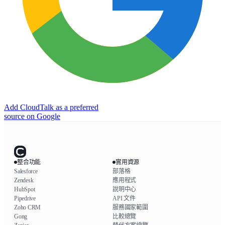
Add CloudTalk as a preferred
source on Google
整合功能
實用資源
Salesforce
部落格
Zendesk
應用程式
HubSpot
說明中心
Pipedrive
API 文件
Zoho CRM
服務國家範圍
Gong
比較總覽