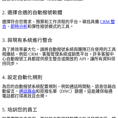
2. 選擇合適的自動撥號軟體
選擇符合您需求、預算和工作流程的平台。尋找具備
CRM 整
合
、
即時分析
和彈性撥號模式的工具。
3. 與現有系統進行整合
為了將效率最大化，請將自動撥號系統與團隊已在使用的工具
相連結，例如 CRM、客服管理系統或銷售平台。許多客服中
心自動撥號工具都提供原生整合或開放的 API，讓所有資料保
持同步。
4. 設定自動化規則
為您的自動撥號系統配置規則，例如通話時間點、語音信箱自
動留言、
通話路由
和拒撥名單（DNC）篩選。這能確保每通
電話都打得高效且合規。
5. 培訓您的員工