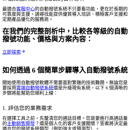
最適合
客服中心
的自動撥號系統不只要看功能，更在於長期的
可靠度與支援。請尋找能提供優質導入培訓、積極客戶支援和
定期產品優化的服務商。
在我們的完整剖析中，比較各等級的自動
撥號功能、價格與方案內容：
立即探索
如何透過 6 個簡單步驟導入自動撥號系統
開始使用自動撥號軟體不需要面對繁雜的技術難題。無論您是
要採用
雲端自動撥號系統
還是升級現有系統，以下 6 個清晰的
步驟將能幫助您順利上線：
1. 評估您的業務需求
在選擇工具之前，先釐清您的通話目標。您是要進行高通話量
的
主動銷售開發
？還是個人化的客戶支援關懷？答案將決定最
適合您的撥號系統類型（例如強大或預測型）。