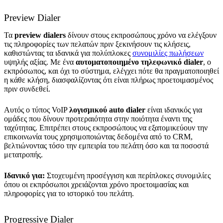
Preview Dialer
Τα
preview dialers
δίνουν στους εκπροσώπους χρόνο να ελέγξουν
τις πληροφορίες των πελατών πριν ξεκινήσουν τις κλήσεις,
καθιστώντας τα ιδανικά για πολύπλοκες
συνομιλίες πωλήσεων
υψηλής αξίας. Με ένα
αυτοματοποιημένο τηλεφωνικό dialer
, ο
εκπρόσωπος, και όχι το σύστημα, ελέγχει πότε θα πραγματοποιηθεί
η κάθε κλήση, διασφαλίζοντας ότι είναι πλήρως προετοιμασμένος
πριν συνδεθεί.
Αυτός ο τύπος VoIP
λογισμικού auto dialer
είναι ιδανικός για
ομάδες που δίνουν προτεραιότητα στην ποιότητα έναντι της
ταχύτητας. Επιτρέπει στους εκπροσώπους να εξατομικεύουν την
επικοινωνία τους χρησιμοποιώντας δεδομένα από το CRM,
βελτιώνοντας τόσο την εμπειρία του πελάτη όσο και τα ποσοστά
μετατροπής.
Ιδανικό για:
Στοχευμένη προσέγγιση και περίπλοκες συνομιλίες
όπου οι εκπρόσωποι χρειάζονται χρόνο προετοιμασίας και
πληροφορίες για το ιστορικό του πελάτη.
Progressive Dialer