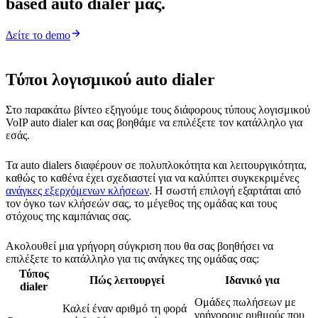
based auto dialer μας.
Δείτε το demo
Τύποι λογισμικού auto dialer
Στο παρακάτω βίντεο εξηγούμε τους διάφορους τύπους λογισμικού
VoIP auto dialer και σας βοηθάμε να επιλέξετε τον κατάλληλο για
εσάς.
Τα auto dialers διαφέρουν σε πολυπλοκότητα και λειτουργικότητα,
καθώς το καθένα έχει σχεδιαστεί για να καλύπτει συγκεκριμένες
ανάγκες εξερχόμενων κλήσεων
. Η σωστή επιλογή εξαρτάται από
τον όγκο των κλήσεών σας, το μέγεθος της ομάδας και τους
στόχους της καμπάνιας σας.
Ακολουθεί μια γρήγορη σύγκριση που θα σας βοηθήσει να
επιλέξετε το κατάλληλο για τις ανάγκες της ομάδας σας:
Τύπος
Πώς λειτουργεί
Ιδανικό για
dialer
Ομάδες πωλήσεων με
Καλεί έναν αριθμό τη φορά
γρήγορους ρυθμούς που