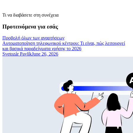
Τι να διαβάσετε στη συνέχεια
Προτεινόμενα για εσάς
Προβολή όλων των αναρτήσεων
Αυτοματοποίηση τηλεφωνικού κέντρου: Τι είναι, πώς λειτουργεί
και βασικά παραδείγματα χρήσης το 2026
Svetozár Pavlík
June 26, 2026