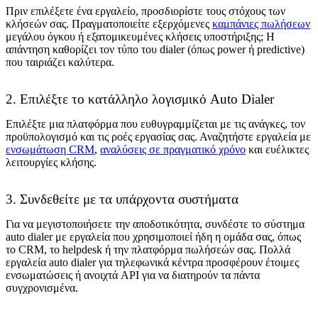
Πριν επιλέξετε ένα εργαλείο, προσδιορίστε τους στόχους των
κλήσεών σας. Πραγματοποιείτε εξερχόμενες
καμπάνιες πωλήσεων
μεγάλου όγκου ή εξατομικευμένες κλήσεις υποστήριξης; Η
απάντηση καθορίζει τον τύπο του dialer (όπως power ή predictive)
που ταιριάζει καλύτερα.
2. Επιλέξτε το κατάλληλο λογισμικό Auto Dialer
Επιλέξτε μια πλατφόρμα που ευθυγραμμίζεται με τις ανάγκες, τον
προϋπολογισμό και τις ροές εργασίας σας. Αναζητήστε εργαλεία με
ενσωμάτωση CRM
,
αναλύσεις σε πραγματικό χρόνο
και ευέλικτες
λειτουργίες κλήσης.
3. Συνδεθείτε με τα υπάρχοντα συστήματα
Για να μεγιστοποιήσετε την αποδοτικότητα, συνδέστε το σύστημα
auto dialer με εργαλεία που χρησιμοποιεί ήδη η ομάδα σας, όπως
το CRM, το helpdesk ή την πλατφόρμα πωλήσεών σας. Πολλά
εργαλεία auto dialer για τηλεφωνικά κέντρα προσφέρουν έτοιμες
ενσωματώσεις ή ανοιχτά API για να διατηρούν τα πάντα
συγχρονισμένα.