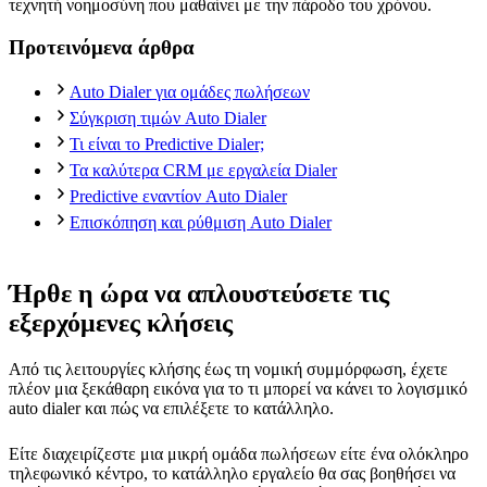
τεχνητή νοημοσύνη που μαθαίνει με την πάροδο του χρόνου.
Προτεινόμενα άρθρα
Auto Dialer για ομάδες πωλήσεων
Σύγκριση τιμών Auto Dialer
Τι είναι το Predictive Dialer;
Τα καλύτερα CRM με εργαλεία Dialer
Predictive εναντίον Auto Dialer
Επισκόπηση και ρύθμιση Auto Dialer
Ήρθε η ώρα να απλουστεύσετε τις
εξερχόμενες κλήσεις
Από τις λειτουργίες κλήσης έως τη νομική συμμόρφωση, έχετε
πλέον μια ξεκάθαρη εικόνα για το τι μπορεί να κάνει το λογισμικό
auto dialer και πώς να επιλέξετε το κατάλληλο.
Είτε διαχειρίζεστε μια μικρή ομάδα πωλήσεων είτε ένα ολόκληρο
τηλεφωνικό κέντρο, το κατάλληλο εργαλείο θα σας βοηθήσει να