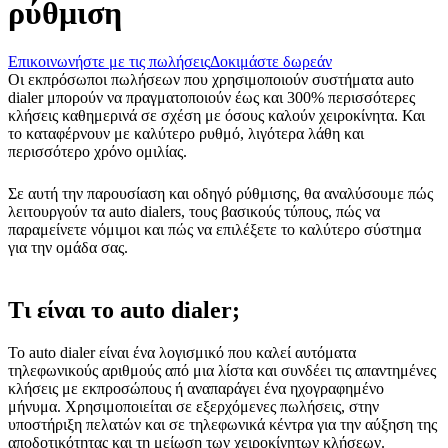
ρύθμιση
Επικοινωνήστε με τις πωλήσεις
Δοκιμάστε δωρεάν
Οι εκπρόσωποι πωλήσεων που χρησιμοποιούν συστήματα auto
dialer μπορούν να πραγματοποιούν έως και 300% περισσότερες
κλήσεις καθημερινά σε σχέση με όσους καλούν χειροκίνητα. Και
το καταφέρνουν με καλύτερο ρυθμό, λιγότερα λάθη και
περισσότερο χρόνο ομιλίας.
Σε αυτή την παρουσίαση και οδηγό ρύθμισης, θα αναλύσουμε πώς
λειτουργούν τα auto dialers, τους βασικούς τύπους, πώς να
παραμείνετε νόμιμοι και πώς να επιλέξετε το καλύτερο σύστημα
για την ομάδα σας.
Τι είναι το auto dialer;
Το auto dialer είναι ένα λογισμικό που καλεί αυτόματα
τηλεφωνικούς αριθμούς από μια λίστα και συνδέει τις απαντημένες
κλήσεις με εκπροσώπους ή αναπαράγει ένα ηχογραφημένο
μήνυμα. Χρησιμοποιείται σε εξερχόμενες πωλήσεις, στην
υποστήριξη πελατών και σε τηλεφωνικά κέντρα για την αύξηση της
αποδοτικότητας και τη μείωση των χειροκίνητων κλήσεων.