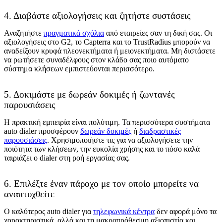
4. Διαβάστε αξιολογήσεις και ζητήστε συστάσεις
Αναζητήστε
πραγματικά σχόλια
από εταιρείες σαν τη δική σας. Οι
αξιολογήσεις στο G2, το Capterra και το TrustRadius μπορούν να
αναδείξουν κρυφά πλεονεκτήματα ή μειονεκτήματα. Μη διστάσετε
να ρωτήσετε συναδέλφους στον κλάδο σας ποιο αυτόματο
σύστημα κλήσεων εμπιστεύονται περισσότερο.
5. Δοκιμάστε με δωρεάν δοκιμές ή ζωντανές
παρουσιάσεις
Η πρακτική εμπειρία είναι πολύτιμη. Τα περισσότερα συστήματα
auto dialer προσφέρουν
δωρεάν δοκιμές
ή
διαδραστικές
παρουσιάσεις
. Χρησιμοποιήστε τις για να αξιολογήσετε την
ποιότητα των κλήσεων, την ευκολία χρήσης και το πόσο καλά
ταιριάζει ο dialer στη ροή εργασίας σας.
6. Επιλέξτε έναν πάροχο με τον οποίο μπορείτε να
αναπτυχθείτε
Ο καλύτερος auto dialer για
τηλεφωνικά κέντρα
δεν αφορά μόνο τα
χαρακτηριστικά, αλλά και τη μακροπρόθεσμη αξιοπιστία και