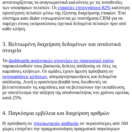
αντιστοιχίζοντας τα αναγνωριστικά καλούντος με τις τοποθεσίες
των υποψήφιων πελατών. Οι
εταιρείες επιτυγχάνουν 82%
καλύτερη
προσέγγιση πελατών μέσω της έξυπνης διαχείρισης επαφών. Ένα
σύστημα auto dialer ενσωματώνεται με συστήματα CRM για να
παρέχει στους εκπροσώπους σχετικά δεδομένα πελατών πριν από
κάθε κλήση.
3. Βελτιωμένη διαχείριση δεδομένων και αναλυτικά
στοιχεία
Τα
dashboards αναλυτικών στοιχείων σε πραγματικό χρόνο
παρακολουθούν τους βασικούς δείκτες απόδοσης σε όλες τις
καμπάνιες κλήσεων. Οι ομάδες έχουν άμεση πρόσβαση σε
ηχογραφήσεις κλήσεων
, απομαγνητοφωνήσεις και δεδομένα
απόδοσης. Αυτή η ορατότητα βοηθά τους διευθυντές να
βελτιστοποιούν τις καμπάνιες και να βελτιώνουν την εκπαίδευση,
με αποτέλεσμα την αύξηση της αποδοτικότητας του χρόνου ομιλίας
κατά 25%.
4. Παγκόσμια εμβέλεια και διαχείριση αριθμών
Η πρόσβαση σε
τηλεφωνικούς αριθμούς
σε περισσότερες από 160
χώρες επιτρέπει την πραγματοποίηση πραγματικά παγκόσμιων