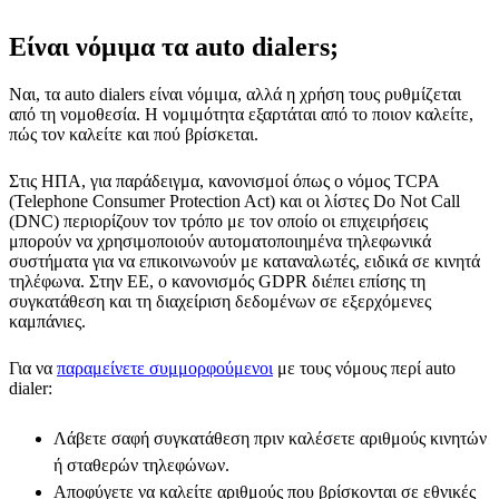
Είναι νόμιμα τα auto dialers;
Ναι, τα auto dialers είναι νόμιμα, αλλά η χρήση τους ρυθμίζεται
από τη νομοθεσία. Η νομιμότητα εξαρτάται από το ποιον καλείτε,
πώς τον καλείτε και πού βρίσκεται.
Στις ΗΠΑ, για παράδειγμα, κανονισμοί όπως ο νόμος TCPA
(Telephone Consumer Protection Act) και οι λίστες Do Not Call
(DNC) περιορίζουν τον τρόπο με τον οποίο οι επιχειρήσεις
μπορούν να χρησιμοποιούν αυτοματοποιημένα τηλεφωνικά
συστήματα για να επικοινωνούν με καταναλωτές, ειδικά σε κινητά
τηλέφωνα. Στην ΕΕ, ο κανονισμός GDPR διέπει επίσης τη
συγκατάθεση και τη διαχείριση δεδομένων σε εξερχόμενες
καμπάνιες.
Για να
παραμείνετε συμμορφούμενοι
με τους νόμους περί auto
dialer:
Λάβετε σαφή συγκατάθεση πριν καλέσετε αριθμούς κινητών
ή σταθερών τηλεφώνων.
Αποφύγετε να καλείτε αριθμούς που βρίσκονται σε εθνικές