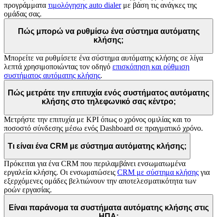
προγράμματα
τιμολόγησης auto dialer
με βάση τις ανάγκες της
ομάδας σας.
Πώς μπορώ να ρυθμίσω ένα σύστημα αυτόματης
κλήσης;
Μπορείτε να ρυθμίσετε ένα σύστημα αυτόματης κλήσης σε λίγα
λεπτά χρησιμοποιώντας τον οδηγό
επισκόπηση και ρύθμιση
συστήματος αυτόματης κλήσης
.
Πώς μετράτε την επιτυχία ενός συστήματος αυτόματης
κλήσης στο τηλεφωνικό σας κέντρο;
Μετρήστε την επιτυχία με KPI όπως ο χρόνος ομιλίας και το
ποσοστό σύνδεσης μέσω ενός Dashboard σε πραγματικό χρόνο.
Τι είναι ένα CRM με σύστημα αυτόματης κλήσης;
Πρόκειται για ένα CRM που περιλαμβάνει ενσωματωμένα
εργαλεία κλήσης. Οι ενσωματώσεις
CRM με σύστημα κλήσης
για
εξερχόμενες ομάδες βελτιώνουν την αποτελεσματικότητα των
ροών εργασίας.
Είναι παράνομα τα συστήματα αυτόματης κλήσης στις
ΗΠΑ;