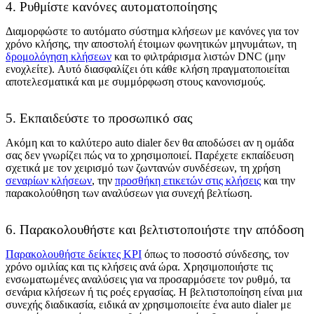
4. Ρυθμίστε κανόνες αυτοματοποίησης
Διαμορφώστε το αυτόματο σύστημα κλήσεων με κανόνες για τον
χρόνο κλήσης, την αποστολή έτοιμων φωνητικών μηνυμάτων, τη
δρομολόγηση κλήσεων
και το φιλτράρισμα λιστών DNC (μην
ενοχλείτε). Αυτό διασφαλίζει ότι κάθε κλήση πραγματοποιείται
αποτελεσματικά και με συμμόρφωση στους κανονισμούς.
5. Εκπαιδεύστε το προσωπικό σας
Ακόμη και το καλύτερο auto dialer δεν θα αποδώσει αν η ομάδα
σας δεν γνωρίζει πώς να το χρησιμοποιεί. Παρέχετε εκπαίδευση
σχετικά με τον χειρισμό των ζωντανών συνδέσεων, τη χρήση
σεναρίων κλήσεων
, την
προσθήκη ετικετών στις κλήσεις
και την
παρακολούθηση των αναλύσεων για συνεχή βελτίωση.
6. Παρακολουθήστε και βελτιστοποιήστε την απόδοση
Παρακολουθήστε δείκτες KPI
όπως το ποσοστό σύνδεσης, τον
χρόνο ομιλίας και τις κλήσεις ανά ώρα. Χρησιμοποιήστε τις
ενσωματωμένες αναλύσεις για να προσαρμόσετε τον ρυθμό, τα
σενάρια κλήσεων ή τις ροές εργασίας. Η βελτιστοποίηση είναι μια
συνεχής διαδικασία, ειδικά αν χρησιμοποιείτε ένα auto dialer με