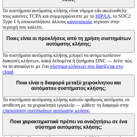
Τα συστήματα αυτόματης κλήσης είναι νόμιμα εάν ακολουθείτε
τους κανόνες TCPA και συμμορφώνεστε με το
HIPAA
, το SOC2
Type 1 ή οποιουσδήποτε άλλους
κανονισμούς
ισχύουν στην
περιοχή που καλείτε.
Ποιες είναι οι προκλήσεις από τη χρήση συστημάτων
αυτόματης κλήσης;
Τα συστήματα αυτόματης κλήσης μπορεί να αντιμετωπίσουν
διακοπές κλήσεων, κακά δεδομένα ή ζητήματα DNC — δείτε πώς
να τα αποφύγετε με ένα
σύστημα κλήσεων που βασίζεται στο
cloud
.
Ποια είναι η διαφορά μεταξύ χειροκίνητου και
αυτόματου συστήματος κλήσης;
Τα συστήματα αυτόματης κλήσης καλούν αριθμούς αυτόματα, σε
αντίθεση με τα χειροκίνητα εργαλεία — μάθετε τη διαφορά στην
επισκόπηση συστημάτων αυτόματης κλήσης
.
Ποια χαρακτηριστικά πρέπει να αναζητήσω σε ένα
σύστημα αυτόματης κλήσης;