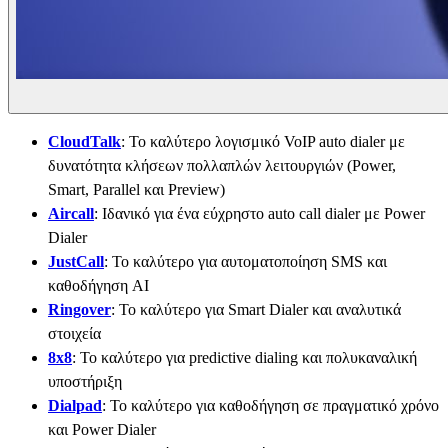
CloudTalk
: Το καλύτερο λογισμικό VoIP auto dialer με
δυνατότητα κλήσεων πολλαπλών λειτουργιών (Power,
Smart, Parallel και Preview)
Aircall
: Ιδανικό για ένα εύχρηστο auto call dialer με Power
Dialer
JustCall
: Το καλύτερο για αυτοματοποίηση SMS και
καθοδήγηση AI
Ringover
: Το καλύτερο για Smart Dialer και αναλυτικά
στοιχεία
8x8
: Το καλύτερο για predictive dialing και πολυκαναλική
υποστήριξη
Dialpad
: Το καλύτερο για καθοδήγηση σε πραγματικό χρόνο
και Power Dialer