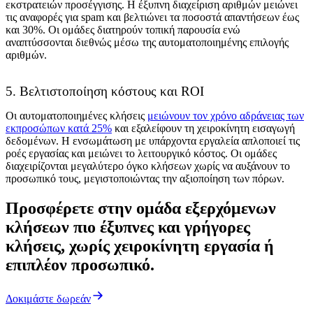
εκστρατειών προσέγγισης. Η έξυπνη διαχείριση αριθμών μειώνει
τις αναφορές για spam και βελτιώνει τα ποσοστά απαντήσεων έως
και 30%. Οι ομάδες διατηρούν τοπική παρουσία ενώ
αναπτύσσονται διεθνώς μέσω της αυτοματοποιημένης επιλογής
αριθμών.
5. Βελτιστοποίηση κόστους και ROI
Οι αυτοματοποιημένες κλήσεις
μειώνουν τον χρόνο αδράνειας των
εκπροσώπων κατά 25%
και εξαλείφουν τη χειροκίνητη εισαγωγή
δεδομένων. Η ενσωμάτωση με υπάρχοντα εργαλεία απλοποιεί τις
ροές εργασίας και μειώνει το λειτουργικό κόστος. Οι ομάδες
διαχειρίζονται μεγαλύτερο όγκο κλήσεων χωρίς να αυξάνουν το
προσωπικό τους, μεγιστοποιώντας την αξιοποίηση των πόρων.
Προσφέρετε στην ομάδα εξερχόμενων
κλήσεων πιο έξυπνες και γρήγορες
κλήσεις, χωρίς χειροκίνητη εργασία ή
επιπλέον προσωπικό.
Δοκιμάστε δωρεάν