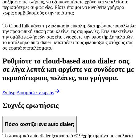
αυξήσετε τις κλήσεις, να εξοικονομήσετε χρόνο και να κλείσετε
περισσότερες συμφωνίες. Είστε έτοιμοι να κινηθείτε γρήγορα
χωρίς συμβιβασμούς στην ποιότητα;
Το CloudTalk κάνει τη διαδικασία εύκολη, διατηρώντας παράλληλα
την προσωπική επαφή που κλείνει τις συμφωνίες. Είτε επεκτείνετε
την ομάδα πωλήσεών σας είτε ενισχύετε την υποστήριξη πελατών,
το κατάλληλο auto dialer μετατρέπει τους φιλόδοξους στόχους σας
σε εφικτά αποτελέσματα.
Ρυθμίστε το cloud-based auto dialer σας
σε λίγα λεπτά και αρχίστε να συνδέεστε με
περισσότερους πελάτες, πιο γρήγορα.
&nbsp;Δοκιμάστε δωρεάν
Συχνές ερωτήσεις
Πόσο κοστίζει ένα auto dialer;
Το λογισμικό auto dialer ξεκινά από €19/χρήστη/μήνα με ευέλικτα