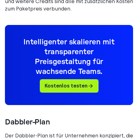
und weitere Credits sind alle mit zusätzlichen Kosten
zum Paketpreis verbunden.
Intelligenter skalieren mit
transparenter
Preisgestaltung für
wachsende Teams.
Kostenlos testen
Dabbler-Plan
Der Dabbler-Plan ist für Unternehmen konzipiert, die