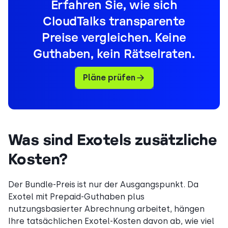
Erfahren Sie, wie sich
CloudTalks transparente
Preise vergleichen. Keine
Guthaben, kein Rätselraten.
Pläne prüfen
Was sind Exotels zusätzliche
Kosten?
Der Bundle-Preis ist nur der Ausgangspunkt. Da
Exotel mit Prepaid-Guthaben plus
nutzungsbasierter Abrechnung arbeitet, hängen
Ihre tatsächlichen Exotel-Kosten davon ab, wie viel