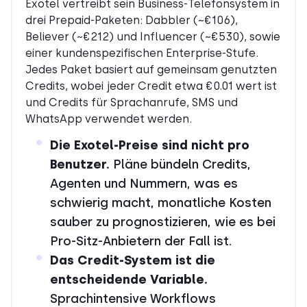
Exotel vertreibt sein Business-Telefonsystem in
drei Prepaid-Paketen: Dabbler (~€106),
Believer (~€212) und Influencer (~€530), sowie
einer kundenspezifischen Enterprise-Stufe.
Jedes Paket basiert auf gemeinsam genutzten
Credits, wobei jeder Credit etwa €0.01 wert ist
und Credits für Sprachanrufe, SMS und
WhatsApp verwendet werden.
Die Exotel-Preise sind nicht pro
Benutzer.
Pläne bündeln Credits,
Agenten und Nummern, was es
schwierig macht, monatliche Kosten
sauber zu prognostizieren, wie es bei
Pro-Sitz-Anbietern der Fall ist.
Das Credit-System ist die
entscheidende Variable.
Sprachintensive Workflows