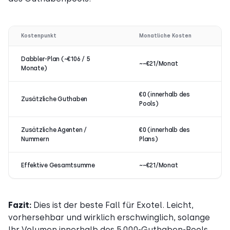
Kostenpunkt
Monatliche Kosten
Dabbler-Plan (~€106 / 5
~~€21/Monat
Monate)
€0 (innerhalb des
Zusätzliche Guthaben
Pools)
Zusätzliche Agenten /
€0 (innerhalb des
Nummern
Plans)
Effektive Gesamtsumme
~~€21/Monat
Fazit:
Dies ist der beste Fall für Exotel. Leicht,
vorhersehbar und wirklich erschwinglich, solange
Ihr Volumen innerhalb des 5.000-Guthaben-Pools