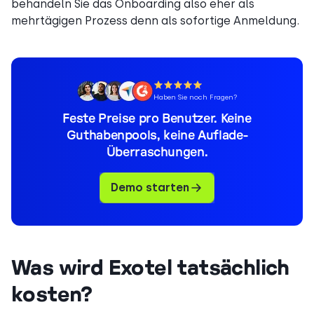
behandeln Sie das Onboarding also eher als
mehrtägigen Prozess denn als sofortige Anmeldung.
Haben Sie noch Fragen?
Feste Preise pro Benutzer. Keine
Guthabenpools, keine Auflade-
Überraschungen.
Demo starten
Was wird Exotel tatsächlich
kosten?