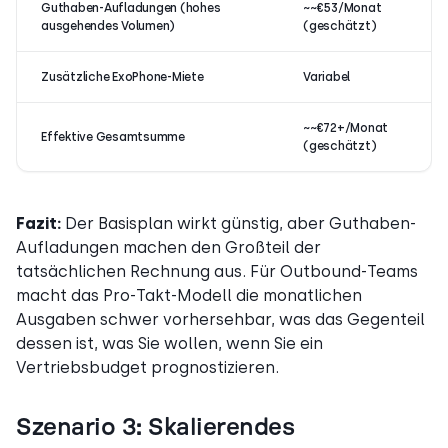
Guthaben-Aufladungen (hohes
~~€53/Monat
ausgehendes Volumen)
(geschätzt)
Zusätzliche ExoPhone-Miete
Variabel
~~€72+/Monat
Effektive Gesamtsumme
(geschätzt)
Fazit:
Der Basisplan wirkt günstig, aber Guthaben-
Aufladungen machen den Großteil der
tatsächlichen Rechnung aus. Für Outbound-Teams
macht das Pro-Takt-Modell die monatlichen
Ausgaben schwer vorhersehbar, was das Gegenteil
dessen ist, was Sie wollen, wenn Sie ein
Vertriebsbudget prognostizieren.
Szenario 3: Skalierendes