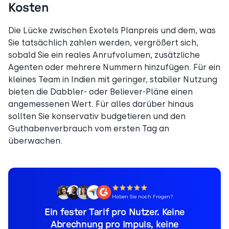
Kosten
Die Lücke zwischen Exotels Planpreis und dem, was
Sie tatsächlich zahlen werden, vergrößert sich,
sobald Sie ein reales Anrufvolumen, zusätzliche
Agenten oder mehrere Nummern hinzufügen. Für ein
kleines Team in Indien mit geringer, stabiler Nutzung
bieten die Dabbler- oder Believer-Pläne einen
angemessenen Wert. Für alles darüber hinaus
sollten Sie konservativ budgetieren und den
Guthabenverbrauch vom ersten Tag an
überwachen.
Haben Sie noch Fragen?
Ein fester Tarif pro Nutzer. Keine
Abrechnung pro Impuls, keine