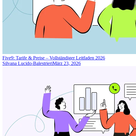
Five9: Tarife & Preise – Vollständiger Leitfaden 2026
Silvana Lucido-Balestrieri
März 23, 2026