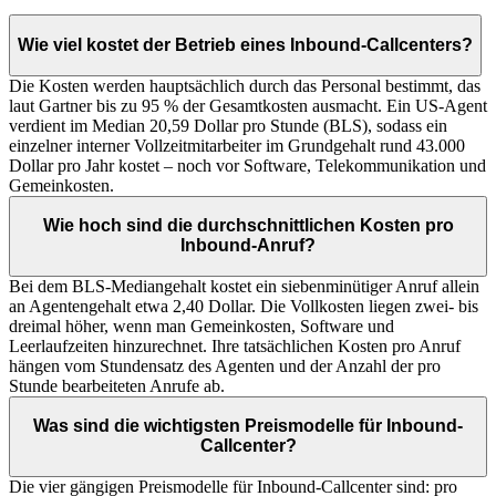
Wie viel kostet der Betrieb eines Inbound-Callcenters?
Die Kosten werden hauptsächlich durch das Personal bestimmt, das
laut Gartner bis zu 95 % der Gesamtkosten ausmacht. Ein US-Agent
verdient im Median 20,59 Dollar pro Stunde (BLS), sodass ein
einzelner interner Vollzeitmitarbeiter im Grundgehalt rund 43.000
Dollar pro Jahr kostet – noch vor Software, Telekommunikation und
Gemeinkosten.
Wie hoch sind die durchschnittlichen Kosten pro
Inbound-Anruf?
Bei dem BLS-Mediangehalt kostet ein siebenminütiger Anruf allein
an Agentengehalt etwa 2,40 Dollar. Die Vollkosten liegen zwei- bis
dreimal höher, wenn man Gemeinkosten, Software und
Leerlaufzeiten hinzurechnet. Ihre tatsächlichen Kosten pro Anruf
hängen vom Stundensatz des Agenten und der Anzahl der pro
Stunde bearbeiteten Anrufe ab.
Was sind die wichtigsten Preismodelle für Inbound-
Callcenter?
Die vier gängigen Preismodelle für Inbound-Callcenter sind: pro