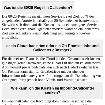
Was ist die 80/20-Regel in Callcentern?
Die 80/20-Regel ist ein gängiges Service-Level-Ziel: 80 % der
eingehenden Anrufe innerhalb von 20 Sekunden zu beantworten.
Sie wirkt sich direkt auf die Kosten aus, da ein strengeres Service-
Level mehr verfügbare Agenten erfordert, während ein lockereres
Ziel eine schlankere Personalplanung und geringere Kosten
ermöglicht.
Ist ein Cloud-basiertes oder ein On-Premise-Inbound-
Callcenter günstiger?
Für die meisten Teams ist die Cloud bei den Gesamtbetriebskosten
günstiger: keine Hardware, keine IT vor Ort und ein kalkulierbares
Abonnement pro Arbeitsplatz, das sich nach Bedarf skalieren lässt.
On-Premise kann sich für Großbetriebe mit bestehender
Infrastruktur oder strengen Anforderungen an die Datenhaltung vor
Ort eignen, birgt jedoch hohe Vorab- und Wartungskosten.
Wie kann ich die Kosten im Inbound-Callcenter
senken?
Da Personalkosten die Rechnung dominieren, lassen sich die