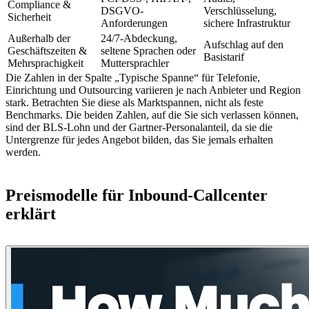
Compliance &
DSGVO-
Verschlüsselung,
Sicherheit
Anforderungen
sichere Infrastruktur
Außerhalb der
24/7-Abdeckung,
Aufschlag auf den
Geschäftszeiten &
seltene Sprachen oder
Basistarif
Mehrsprachigkeit
Muttersprachler
Die Zahlen in der Spalte „Typische Spanne“ für Telefonie,
Einrichtung und Outsourcing variieren je nach Anbieter und Region
stark. Betrachten Sie diese als Marktspannen, nicht als feste
Benchmarks. Die beiden Zahlen, auf die Sie sich verlassen können,
sind der BLS-Lohn und der Gartner-Personalanteil, da sie die
Untergrenze für jedes Angebot bilden, das Sie jemals erhalten
werden.
Preismodelle für Inbound-Callcenter
erklärt