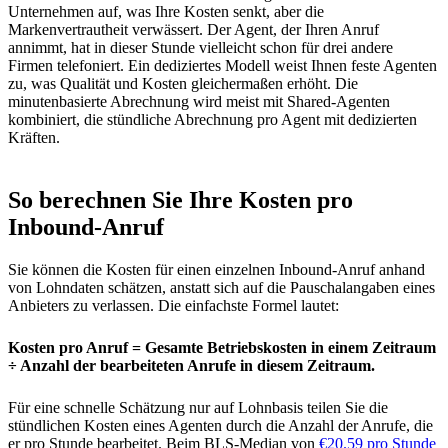
Unternehmen auf, was Ihre Kosten senkt, aber die
Markenvertrautheit verwässert. Der Agent, der Ihren Anruf
annimmt, hat in dieser Stunde vielleicht schon für drei andere
Firmen telefoniert. Ein dediziertes Modell weist Ihnen feste Agenten
zu, was Qualität und Kosten gleichermaßen erhöht. Die
minutenbasierte Abrechnung wird meist mit Shared-Agenten
kombiniert, die stündliche Abrechnung pro Agent mit dedizierten
Kräften.
So berechnen Sie Ihre Kosten pro
Inbound-Anruf
Sie können die Kosten für einen einzelnen Inbound-Anruf anhand
von Lohndaten schätzen, anstatt sich auf die Pauschalangaben eines
Anbieters zu verlassen. Die einfachste Formel lautet:
Kosten pro Anruf = Gesamte Betriebskosten in einem Zeitraum
÷ Anzahl der bearbeiteten Anrufe in diesem Zeitraum.
Für eine schnelle Schätzung nur auf Lohnbasis teilen Sie die
stündlichen Kosten eines Agenten durch die Anzahl der Anrufe, die
er pro Stunde bearbeitet. Beim BLS-Median von
€20.59 pro Stunde