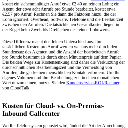
kostet ein siebenminütiger Anruf etwa €2.40 an reinem Lohn; ein
Agent, der etwa acht Anrufe pro Stunde bearbeitet, kostet etwa
€2.57 pro Anruf. Rechnen Sie dann die Faktoren hinzu, die der
Lohn ignoriert: Overhead, Software, Telefonie und die Leerlaufzeit
zwischen den Anrufen. Die tatsächlichen Gesamtkosten liegen in
der Regel beim Zwei- bis Dreifachen des reinen Lohnwerts.
Diese Differenz macht den feinen Unterschied aus. Ihre
tatsächlichen Kosten pro Anruf werden weitaus mehr durch den
Stundensatz des Agenten und die Anzahl der bearbeiteten Anrufe
pro Stunde bestimmt als durch einen Minutenpreis auf dem Papier.
Die beiden Wege zur Kostensenkung sind daher die Verkürzung der
durchschnittlichen Bearbeitungszeit und die Vermeidung von
Anrufen, die gar keinen menschlichen Kontakt erfordern. Um Ihr
eigenes Volumen und Ihre Bearbeitungszeit in einen monatlichen
Wert umzurechnen, nutzen Sie den
Kundenservice-ROI-Rechner
von CloudTalk.
Kosten für Cloud- vs. On-Premise-
Inbound-Callcenter
Wo Ihr Telefonsystem gehostet wird, ändert die Art der Abrechnung,