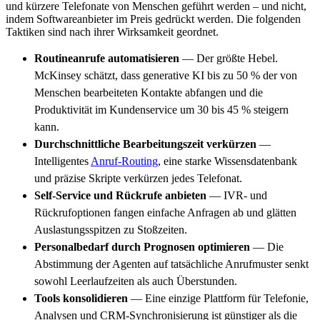
und kürzere Telefonate von Menschen geführt werden – und nicht,
indem Softwareanbieter im Preis gedrückt werden. Die folgenden
Taktiken sind nach ihrer Wirksamkeit geordnet.
Routineanrufe automatisieren
— Der größte Hebel.
McKinsey schätzt, dass generative KI bis zu 50 % der von
Menschen bearbeiteten Kontakte abfangen und die
Produktivität im Kundenservice um 30 bis 45 % steigern
kann.
Durchschnittliche Bearbeitungszeit verkürzen
—
Intelligentes
Anruf-Routing
, eine starke Wissensdatenbank
und präzise Skripte verkürzen jedes Telefonat.
Self-Service und Rückrufe anbieten
— IVR- und
Rückrufoptionen fangen einfache Anfragen ab und glätten
Auslastungsspitzen zu Stoßzeiten.
Personalbedarf durch Prognosen optimieren
— Die
Abstimmung der Agenten auf tatsächliche Anrufmuster senkt
sowohl Leerlaufzeiten als auch Überstunden.
Tools konsolidieren
— Eine einzige Plattform für Telefonie,
Analysen und CRM-Synchronisierung ist günstiger als die