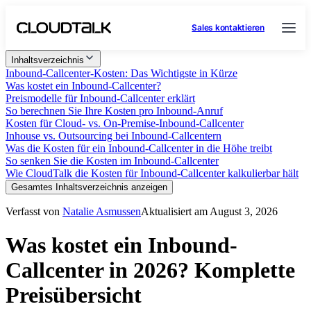
Sales kontaktieren
Inhaltsverzeichnis
Inbound-Callcenter-Kosten: Das Wichtigste in Kürze
Was kostet ein Inbound-Callcenter?
Preismodelle für Inbound-Callcenter erklärt
So berechnen Sie Ihre Kosten pro Inbound-Anruf
Kosten für Cloud- vs. On-Premise-Inbound-Callcenter
Inhouse vs. Outsourcing bei Inbound-Callcentern
Was die Kosten für ein Inbound-Callcenter in die Höhe treibt
So senken Sie die Kosten im Inbound-Callcenter
Wie CloudTalk die Kosten für Inbound-Callcenter kalkulierbar hält
Gesamtes Inhaltsverzeichnis anzeigen
Verfasst von
Natalie Asmussen
Aktualisiert am August 3, 2026
Was kostet ein Inbound-
Callcenter in 2026? Komplette
Preisübersicht