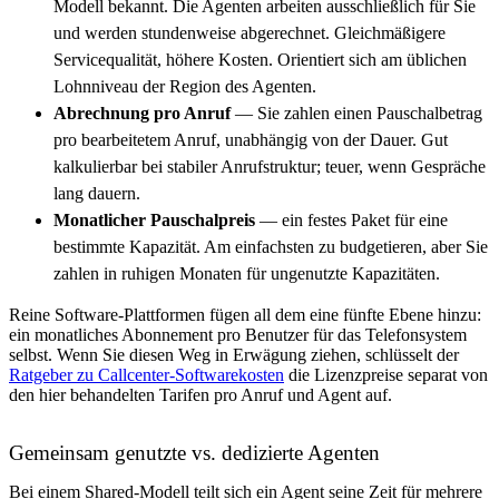
Modell bekannt. Die Agenten arbeiten ausschließlich für Sie
und werden stundenweise abgerechnet. Gleichmäßigere
Servicequalität, höhere Kosten. Orientiert sich am üblichen
Lohnniveau der Region des Agenten.
Abrechnung pro Anruf
— Sie zahlen einen Pauschalbetrag
pro bearbeitetem Anruf, unabhängig von der Dauer. Gut
kalkulierbar bei stabiler Anrufstruktur; teuer, wenn Gespräche
lang dauern.
Monatlicher Pauschalpreis
— ein festes Paket für eine
bestimmte Kapazität. Am einfachsten zu budgetieren, aber Sie
zahlen in ruhigen Monaten für ungenutzte Kapazitäten.
Reine Software-Plattformen fügen all dem eine fünfte Ebene hinzu:
ein monatliches Abonnement pro Benutzer für das Telefonsystem
selbst. Wenn Sie diesen Weg in Erwägung ziehen, schlüsselt der
Ratgeber zu Callcenter-Softwarekosten
die Lizenzpreise separat von
den hier behandelten Tarifen pro Anruf und Agent auf.
Gemeinsam genutzte vs. dedizierte Agenten
Bei einem Shared-Modell teilt sich ein Agent seine Zeit für mehrere