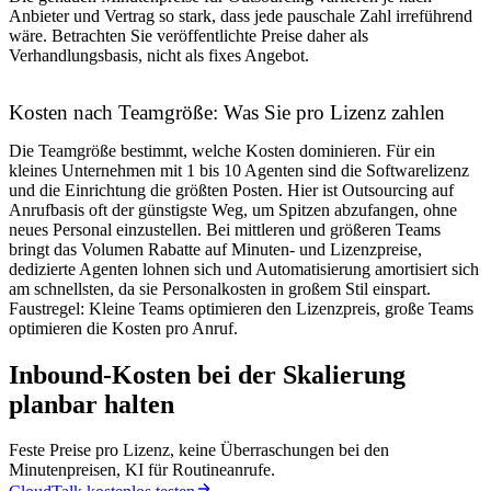
Anbieter und Vertrag so stark, dass jede pauschale Zahl irreführend
wäre. Betrachten Sie veröffentlichte Preise daher als
Verhandlungsbasis, nicht als fixes Angebot.
Kosten nach Teamgröße: Was Sie pro Lizenz zahlen
Die Teamgröße bestimmt, welche Kosten dominieren. Für ein
kleines Unternehmen mit 1 bis 10 Agenten sind die Softwarelizenz
und die Einrichtung die größten Posten. Hier ist Outsourcing auf
Anrufbasis oft der günstigste Weg, um Spitzen abzufangen, ohne
neues Personal einzustellen. Bei mittleren und größeren Teams
bringt das Volumen Rabatte auf Minuten- und Lizenzpreise,
dedizierte Agenten lohnen sich und Automatisierung amortisiert sich
am schnellsten, da sie Personalkosten in großem Stil einspart.
Faustregel: Kleine Teams optimieren den Lizenzpreis, große Teams
optimieren die Kosten pro Anruf.
Inbound-Kosten bei der Skalierung
planbar halten
Feste Preise pro Lizenz, keine Überraschungen bei den
Minutenpreisen, KI für Routineanrufe.