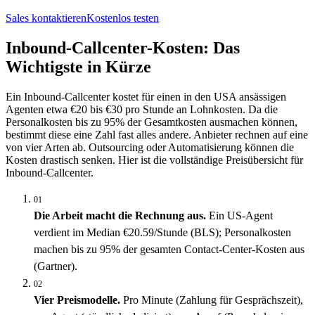
Sales kontaktieren
Kostenlos testen
Inbound-Callcenter-Kosten: Das
Wichtigste in Kürze
Ein Inbound-Callcenter kostet für einen in den USA ansässigen
Agenten etwa €20 bis €30 pro Stunde an Lohnkosten. Da die
Personalkosten bis zu 95% der Gesamtkosten ausmachen können,
bestimmt diese eine Zahl fast alles andere. Anbieter rechnen auf eine
von vier Arten ab. Outsourcing oder Automatisierung können die
Kosten drastisch senken. Hier ist die vollständige Preisübersicht für
Inbound-Callcenter.
01
Die Arbeit macht die Rechnung aus.
Ein US-Agent
verdient im Median €20.59/Stunde (BLS); Personalkosten
machen bis zu 95% der gesamten Contact-Center-Kosten aus
(Gartner).
02
Vier Preismodelle.
Pro Minute (Zahlung für Gesprächszeit),