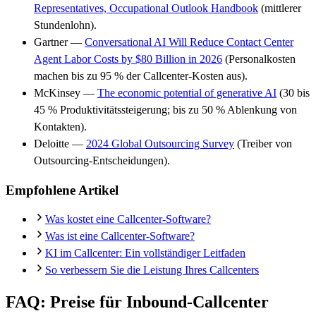
Representatives, Occupational Outlook Handbook
(mittlerer
Stundenlohn).
Gartner —
Conversational AI Will Reduce Contact Center
Agent Labor Costs by $80 Billion in 2026
(Personalkosten
machen bis zu 95 % der Callcenter-Kosten aus).
McKinsey —
The economic potential of generative AI
(30 bis
45 % Produktivitätssteigerung; bis zu 50 % Ablenkung von
Kontakten).
Deloitte —
2024 Global Outsourcing Survey
(Treiber von
Outsourcing-Entscheidungen).
Empfohlene Artikel
Was kostet eine Callcenter-Software?
Was ist eine Callcenter-Software?
KI im Callcenter: Ein vollständiger Leitfaden
So verbessern Sie die Leistung Ihres Callcenters
FAQ: Preise für Inbound-Callcenter