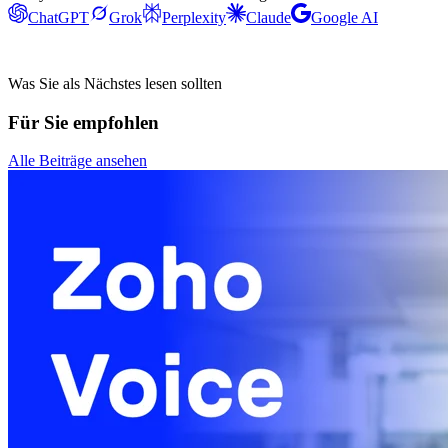
ChatGPT
Grok
Perplexity
Claude
Google AI
Was Sie als Nächstes lesen sollten
Für Sie empfohlen
Alle Beiträge ansehen