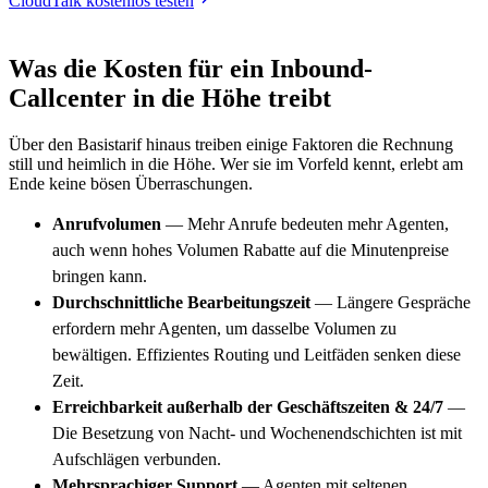
CloudTalk kostenlos testen
Was die Kosten für ein Inbound-
Callcenter in die Höhe treibt
Über den Basistarif hinaus treiben einige Faktoren die Rechnung
still und heimlich in die Höhe. Wer sie im Vorfeld kennt, erlebt am
Ende keine bösen Überraschungen.
Anrufvolumen
— Mehr Anrufe bedeuten mehr Agenten,
auch wenn hohes Volumen Rabatte auf die Minutenpreise
bringen kann.
Durchschnittliche Bearbeitungszeit
— Längere Gespräche
erfordern mehr Agenten, um dasselbe Volumen zu
bewältigen. Effizientes Routing und Leitfäden senken diese
Zeit.
Erreichbarkeit außerhalb der Geschäftszeiten & 24/7
—
Die Besetzung von Nacht- und Wochenendschichten ist mit
Aufschlägen verbunden.
Mehrsprachiger Support
— Agenten mit seltenen