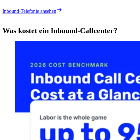
Inbound-Telefonie ansehen
Was kostet ein Inbound-Callcenter?