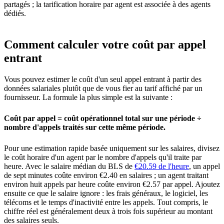
partagés ; la tarification horaire par agent est associée à des agents
dédiés.
Comment calculer votre coût par appel
entrant
Vous pouvez estimer le coût d'un seul appel entrant à partir des
données salariales plutôt que de vous fier au tarif affiché par un
fournisseur. La formule la plus simple est la suivante :
Coût par appel = coût opérationnel total sur une période ÷
nombre d'appels traités sur cette même période.
Pour une estimation rapide basée uniquement sur les salaires, divisez
le coût horaire d'un agent par le nombre d'appels qu'il traite par
heure. Avec le salaire médian du BLS de
€20.59 de l'heure
, un appel
de sept minutes coûte environ €2.40 en salaires ; un agent traitant
environ huit appels par heure coûte environ €2.57 par appel. Ajoutez
ensuite ce que le salaire ignore : les frais généraux, le logiciel, les
télécoms et le temps d'inactivité entre les appels. Tout compris, le
chiffre réel est généralement deux à trois fois supérieur au montant
des salaires seuls.