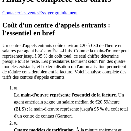
Contacter les ventes
Essayer gratuitement
Coût d'un centre d'appels entrants :
l'essentiel en bref
Un centre d'appels entrants coûte environ €20 à €30 de l'heure en
salaires par agent basé aux États-Unis. Comme la main-d'œuvre peut
représenter jusqu'à 95 % du coût total, ce seul chiffre détermine
presque tout le reste. Les prestataires facturent selon l'un des quatre
modèles existants, et l'externalisation ou l'automatisation permettent
de réduire considérablement la facture. Voici l'analyse complète des
tarifs des centres d'appels entrants.
01
La main-d'œuvre représente l'essentiel de la facture.
Un
agent américain gagne un salaire médian de €20.59/heure
(BLS) ; la main-d'œuvre représente jusqu'à 95 % du coût total
d'un centre de contact (Gartner).
02
Quatre modèles de tarification.
À la minute (paiement au