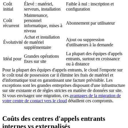
Coût
Élevé : matériel,
Faible à nul : inscription et
initial
serveurs, installation
configuration
Maintenance,
Coût
personnel
Abonnement par utilisateur
récurrent
informatique, mises à
niveau
Achat et installation
Ajout ou suppression
Évolutivité
de matériel
d'utilisateurs à la demande
supplémentaire
La plupart des équipes d'appels
Grandes opérations
Idéal pour
entrants, surtout en croissance
fixes sur site
ou à distance
Pour la plupart des équipes d'appels entrants, le cloud l'emporte sur
le coût total de possession car il élimine les frais de matériel et
d'informatique tout en garantissant une facture prévisible. Les
exceptions sont les grandes entreprises disposant d'une infrastructure
sur site existante et de règles strictes en matière de données sur site.
Si vous envisagez une migration, ces
avantages de la migration de
votre centre de contact vers le cloud
détaillent ces compromis.
Coûts des centres d'appels entrants
internes vs externalisés