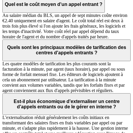
Quel est le coût moyen d'un appel entrant ?
Au salaire médian du BLS, un appel de sept minutes coûte environ
€2.40 uniquement en salaire d'agent. Le coût total réel est deux à
trois fois plus élevé si l'on ajoute les frais généraux, les logiciels et
les temps d'inactivité. Votre coût réel par appel dépend du taux
horaire de l'agent et du nombre d'appels traités par heure.
Quels sont les principaux modèles de tarification des
centres d'appels entrants ?
Les quatre modèles de tarification les plus courants sont la
facturation à la minute, par agent (taux horaire), par appel ou sous
forme de forfait mensuel fixe. Les éditeurs de logiciels ajoutent à
cela un abonnement par utilisateur. La tarification à la minute
convient aux volumes variables, tandis que les forfaits fixes et par
agent conviennent aux flux d'appels prévisibles et réguliers.
Est-il plus économique d'externaliser un centre
d'appels entrants ou de le gérer en interne ?
L'externalisation réduit généralement les coûts initiaux en
transformant des salaires fixes en frais variables par appel ou par
minute, et s'adapte plus rapidement à la hausse. Une gestion interne