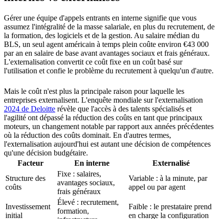
Gérer une équipe d'appels entrants en interne signifie que vous
assumez l'intégralité de la masse salariale, en plus du recrutement, de
la formation, des logiciels et de la gestion. Au salaire médian du
BLS, un seul agent américain à temps plein coûte environ €43 000
par an en salaire de base avant avantages sociaux et frais généraux.
L'externalisation convertit ce coût fixe en un coût basé sur
l'utilisation et confie le problème du recrutement à quelqu'un d'autre.
Mais le coût n'est plus la principale raison pour laquelle les
entreprises externalisent. L'enquête mondiale sur l'externalisation
2024 de Deloitte
révèle que l'accès à des talents spécialisés et
l'agilité ont dépassé la réduction des coûts en tant que principaux
moteurs, un changement notable par rapport aux années précédentes
où la réduction des coûts dominait. En d'autres termes,
l'externalisation aujourd'hui est autant une décision de compétences
qu'une décision budgétaire.
Facteur
En interne
Externalisé
Fixe : salaires,
Structure des
Variable : à la minute, par
avantages sociaux,
coûts
appel ou par agent
frais généraux
Élevé : recrutement,
Investissement
Faible : le prestataire prend
formation,
initial
en charge la configuration