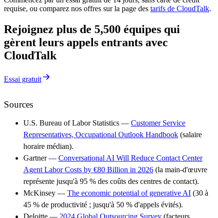
requise, ou comparez nos offres sur la page des
tarifs de CloudTalk
.
Rejoignez plus de 5,500 équipes qui
gèrent leurs appels entrants avec
CloudTalk
Essai gratuit
Sources
U.S. Bureau of Labor Statistics —
Customer Service
Representatives, Occupational Outlook Handbook
(salaire
horaire médian).
Gartner —
Conversational AI Will Reduce Contact Center
Agent Labor Costs by €80 Billion in 2026
(la main-d'œuvre
représente jusqu'à 95 % des coûts des centres de contact).
McKinsey —
The economic potential of generative AI
(30 à
45 % de productivité ; jusqu'à 50 % d'appels évités).
Deloitte —
2024 Global Outsourcing Survey
(facteurs