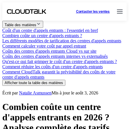
Contacter les ventes
Table des matières
Coût d'un centre d'appels entrants : l'essentiel en bref
Combien coûte un centre d'appels entrants ?
Les différents modèles de tarification des centres d'appels entrants
Comment calculer votre coût par appel entrant
Coûts des centres d'appels entrants Cloud vs sur site
Coûts des centres d'appels entrants internes vs externalisés
Qu'est-ce qui fait grimper le coût d'un centre d'appels entrants ?
Comment réduire les coûts d'un centre d'appels entrants
Comment CloudTalk garantit la prévisibilité des coûts de votre
centre d'appels entrants
Afficher toute la table des matières
Écrit par
Natalie Asmussen
Mis à jour le août 3, 2026
Combien coûte un centre
d'appels entrants en 2026 ?
Analyse complète des tarifs