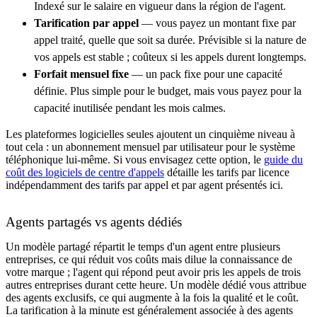
Indexé sur le salaire en vigueur dans la région de l'agent.
Tarification par appel
— vous payez un montant fixe par
appel traité, quelle que soit sa durée. Prévisible si la nature de
vos appels est stable ; coûteux si les appels durent longtemps.
Forfait mensuel fixe
— un pack fixe pour une capacité
définie. Plus simple pour le budget, mais vous payez pour la
capacité inutilisée pendant les mois calmes.
Les plateformes logicielles seules ajoutent un cinquième niveau à
tout cela : un abonnement mensuel par utilisateur pour le système
téléphonique lui-même. Si vous envisagez cette option, le
guide du
coût des logiciels de centre d'appels
détaille les tarifs par licence
indépendamment des tarifs par appel et par agent présentés ici.
Agents partagés vs agents dédiés
Un modèle partagé répartit le temps d'un agent entre plusieurs
entreprises, ce qui réduit vos coûts mais dilue la connaissance de
votre marque ; l'agent qui répond peut avoir pris les appels de trois
autres entreprises durant cette heure. Un modèle dédié vous attribue
des agents exclusifs, ce qui augmente à la fois la qualité et le coût.
La tarification à la minute est généralement associée à des agents