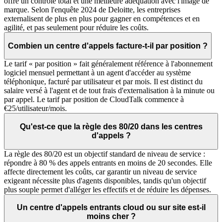
offre un contrôle total et une meilleure adéquation avec l'image de
marque. Selon l'enquête 2024 de Deloitte, les entreprises
externalisent de plus en plus pour gagner en compétences et en
agilité, et pas seulement pour réduire les coûts.
Combien un centre d'appels facture-t-il par position ?
Le tarif « par position » fait généralement référence à l'abonnement
logiciel mensuel permettant à un agent d'accéder au système
téléphonique, facturé par utilisateur et par mois. Il est distinct du
salaire versé à l'agent et de tout frais d'externalisation à la minute ou
par appel. Le tarif par position de CloudTalk commence à
€25/utilisateur/mois.
Qu'est-ce que la règle des 80/20 dans les centres
d'appels ?
La règle des 80/20 est un objectif standard de niveau de service :
répondre à 80 % des appels entrants en moins de 20 secondes. Elle
affecte directement les coûts, car garantir un niveau de service
exigeant nécessite plus d'agents disponibles, tandis qu'un objectif
plus souple permet d'alléger les effectifs et de réduire les dépenses.
Un centre d'appels entrants cloud ou sur site est-il
moins cher ?