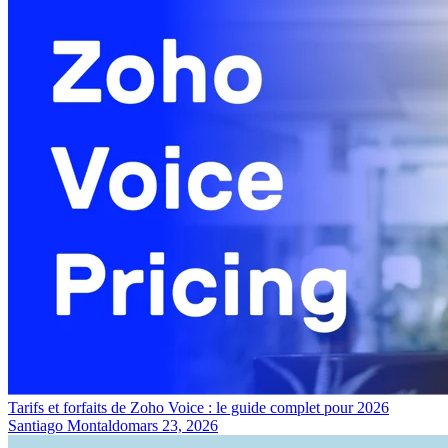
Tarifs et forfaits de Zoho Voice : le guide complet pour 2026
Santiago Montaldo
mars 23, 2026