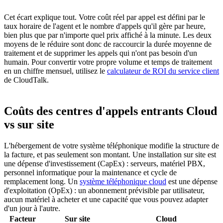
Cet écart explique tout. Votre coût réel par appel est défini par le
taux horaire de l'agent et le nombre d'appels qu'il gère par heure,
bien plus que par n'importe quel prix affiché à la minute. Les deux
moyens de le réduire sont donc de raccourcir la durée moyenne de
traitement et de supprimer les appels qui n'ont pas besoin d'un
humain. Pour convertir votre propre volume et temps de traitement
en un chiffre mensuel, utilisez le
calculateur de ROI du service client
de CloudTalk.
Coûts des centres d'appels entrants Cloud
vs sur site
L'hébergement de votre système téléphonique modifie la structure de
la facture, et pas seulement son montant. Une installation sur site est
une dépense d'investissement (CapEx) : serveurs, matériel PBX,
personnel informatique pour la maintenance et cycle de
remplacement long. Un
système téléphonique cloud
est une dépense
d'exploitation (OpEx) : un abonnement prévisible par utilisateur,
aucun matériel à acheter et une capacité que vous pouvez adapter
d'un jour à l'autre.
Facteur
Sur site
Cloud