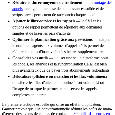
Réduire la durée moyenne de traitement
— un
routage des
appels
intelligent, une base de connaissances solide et des
scripts précis permettent de raccourcir chaque appel.
Ajouter le libre-service et les rappels
— le SVI et les
options de rappel permettent de répondre aux demandes
simples et de lisser les pics d'activité.
Optimiser la planification grâce aux prévisions
— adapter
le nombre d'agents aux volumes d'appels réels permet de
réduire le temps d'inactivité et les heures supplémentaires.
Consolider vos outils
— utiliser une seule plateforme pour
les appels, les analyses et la synchronisation CRM est bien
plus avantageux que de payer trois abonnements redondants.
Délocaliser (offshore ou nearshore) les flux volumineux
—
transférez les files d'attente de routine à fort volume là où
l'image de marque le permet, et conservez les appels
complexes en interne.
La première tactique est celle qui offre un effet multiplicateur.
Gartner prévoit que l'IA conversationnelle réduira les coûts de main-
d'œuvre des agents de centres de contact de
80 milliards d'euros en