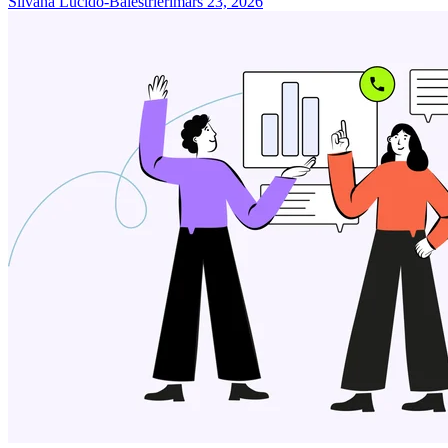
Silvana Lucido-Balestrieri
mars 23, 2026