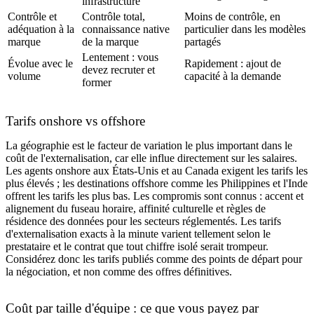
infrastructure
Contrôle et
Contrôle total,
Moins de contrôle, en
adéquation à la
connaissance native
particulier dans les modèles
marque
de la marque
partagés
Lentement : vous
Évolue avec le
Rapidement : ajout de
devez recruter et
volume
capacité à la demande
former
Tarifs onshore vs offshore
La géographie est le facteur de variation le plus important dans le
coût de l'externalisation, car elle influe directement sur les salaires.
Les agents onshore aux États-Unis et au Canada exigent les tarifs les
plus élevés ; les destinations offshore comme les Philippines et l'Inde
offrent les tarifs les plus bas. Les compromis sont connus : accent et
alignement du fuseau horaire, affinité culturelle et règles de
résidence des données pour les secteurs réglementés. Les tarifs
d'externalisation exacts à la minute varient tellement selon le
prestataire et le contrat que tout chiffre isolé serait trompeur.
Considérez donc les tarifs publiés comme des points de départ pour
la négociation, et non comme des offres définitives.
Coût par taille d'équipe : ce que vous payez par