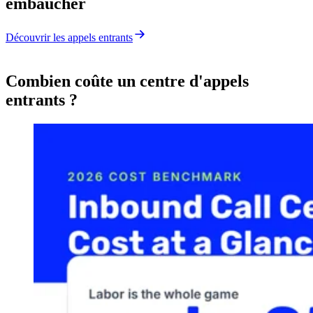
embaucher
Découvrir les appels entrants
Combien coûte un centre d'appels
entrants ?