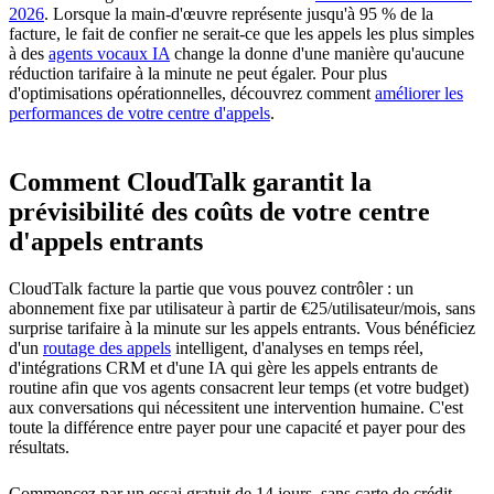
2026
. Lorsque la main-d'œuvre représente jusqu'à 95 % de la
facture, le fait de confier ne serait-ce que les appels les plus simples
à des
agents vocaux IA
change la donne d'une manière qu'aucune
réduction tarifaire à la minute ne peut égaler. Pour plus
d'optimisations opérationnelles, découvrez comment
améliorer les
performances de votre centre d'appels
.
Comment CloudTalk garantit la
prévisibilité des coûts de votre centre
d'appels entrants
CloudTalk facture la partie que vous pouvez contrôler : un
abonnement fixe par utilisateur à partir de €25/utilisateur/mois, sans
surprise tarifaire à la minute sur les appels entrants. Vous bénéficiez
d'un
routage des appels
intelligent, d'analyses en temps réel,
d'intégrations CRM et d'une IA qui gère les appels entrants de
routine afin que vos agents consacrent leur temps (et votre budget)
aux conversations qui nécessitent une intervention humaine. C'est
toute la différence entre payer pour une capacité et payer pour des
résultats.
Commencez par un essai gratuit de 14 jours, sans carte de crédit