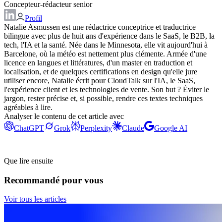
Concepteur-rédacteur senior
Profil
Natalie Asmussen est une rédactrice conceptrice et traductrice
bilingue avec plus de huit ans d'expérience dans le SaaS, le B2B, la
tech, l'IA et la santé. Née dans le Minnesota, elle vit aujourd'hui à
Barcelone, où la météo est nettement plus clémente. Armée d'une
licence en langues et littératures, d'un master en traduction et
localisation, et de quelques certifications en design qu'elle jure
utiliser encore, Natalie écrit pour CloudTalk sur l'IA, le SaaS,
l'expérience client et les technologies de vente. Son but ? Éviter le
jargon, rester précise et, si possible, rendre ces textes techniques
agréables à lire.
Analyser le contenu de cet article avec
ChatGPT
Grok
Perplexity
Claude
Google AI
Que lire ensuite
Recommandé pour vous
Voir tous les articles