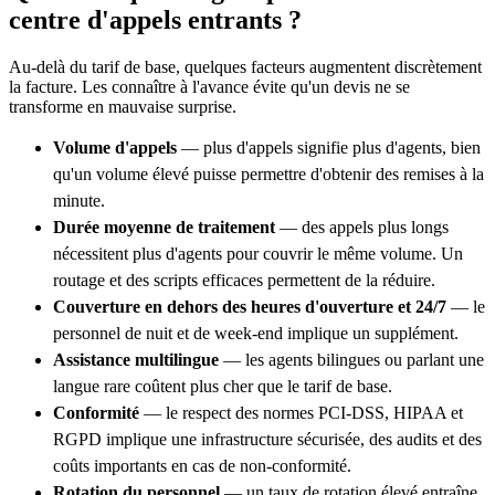
centre d'appels entrants ?
Au-delà du tarif de base, quelques facteurs augmentent discrètement
la facture. Les connaître à l'avance évite qu'un devis ne se
transforme en mauvaise surprise.
Volume d'appels
— plus d'appels signifie plus d'agents, bien
qu'un volume élevé puisse permettre d'obtenir des remises à la
minute.
Durée moyenne de traitement
— des appels plus longs
nécessitent plus d'agents pour couvrir le même volume. Un
routage et des scripts efficaces permettent de la réduire.
Couverture en dehors des heures d'ouverture et 24/7
— le
personnel de nuit et de week-end implique un supplément.
Assistance multilingue
— les agents bilingues ou parlant une
langue rare coûtent plus cher que le tarif de base.
Conformité
— le respect des normes PCI-DSS, HIPAA et
RGPD implique une infrastructure sécurisée, des audits et des
coûts importants en cas de non-conformité.
Rotation du personnel
— un taux de rotation élevé entraîne