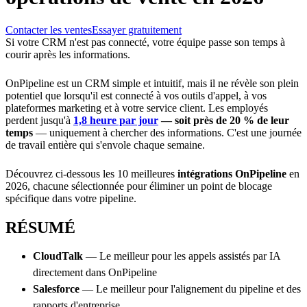
Contacter les ventes
Essayer gratuitement
Si votre CRM n'est pas connecté, votre équipe passe son temps à
courir après les informations.
OnPipeline est un CRM simple et intuitif, mais il ne révèle son plein
potentiel que lorsqu'il est connecté à vos outils d'appel, à vos
plateformes marketing et à votre service client. Les employés
perdent jusqu'à
1,8 heure par jour
— soit près de 20 % de leur
temps
— uniquement à chercher des informations. C'est une journée
de travail entière qui s'envole chaque semaine.
Découvrez ci-dessous les 10 meilleures
intégrations OnPipeline
en
2026, chacune sélectionnée pour éliminer un point de blocage
spécifique dans votre pipeline.
RÉSUMÉ
CloudTalk
— Le meilleur pour les appels assistés par IA
directement dans OnPipeline
Salesforce
— Le meilleur pour l'alignement du pipeline et des
rapports d'entreprise