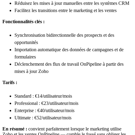
Réduisez les mises à jour manuelles entre les systèmes CRM
Facilitez les transitions entre le marketing et les ventes
Fonctionnalités clés :
Synchronisation bidirectionnelle des prospects et des
opportunités
Importation automatique des données de campagnes et de
formulaires
Déclenchement des flux de travail OnPipeline à partir des
mises à jour Zoho
Tarifs :
Standard : €14/utilisateur/mois
Professional : €23/utilisateur/mois
Enterprise : €40/utilisateur/mois
Ultimate : €52/utilisateur/mois
En résumé :
convient parfaitement lorsque le marketing utilise
Zoho et les ventes OnPipeline — comble le fossé sans obliger les