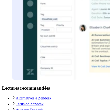
Lectures recommandées
Alternatives à Zendesk
Tarifs de Zendesk
Avis sur Zendesk