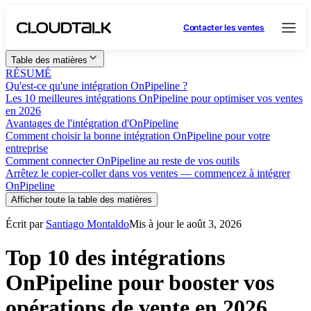
Contacter les ventes
Table des matières
RÉSUMÉ
Qu'est-ce qu'une intégration OnPipeline ?
Les 10 meilleures intégrations OnPipeline pour optimiser vos ventes
en 2026
Avantages de l'intégration d'OnPipeline
Comment choisir la bonne intégration OnPipeline pour votre
entreprise
Comment connecter OnPipeline au reste de vos outils
Arrêtez le copier-coller dans vos ventes — commencez à intégrer
OnPipeline
Afficher toute la table des matières
Écrit par
Santiago Montaldo
Mis à jour le août 3, 2026
Top 10 des intégrations
OnPipeline pour booster vos
opérations de vente en 2026