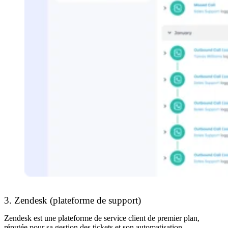
3. Zendesk (plateforme de support)
Zendesk est une plateforme de service client de premier plan,
réputée pour sa gestion des tickets et son automatisation.