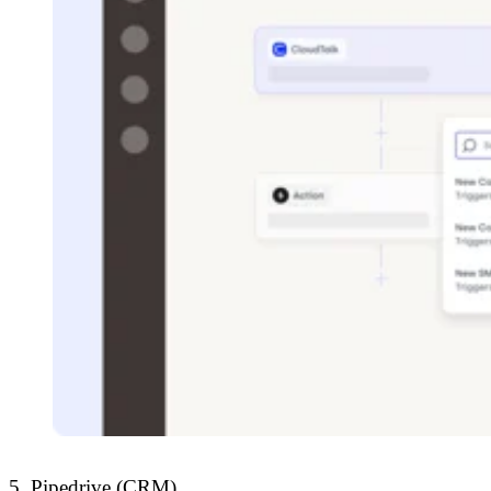
5. Pipedrive (CRM)