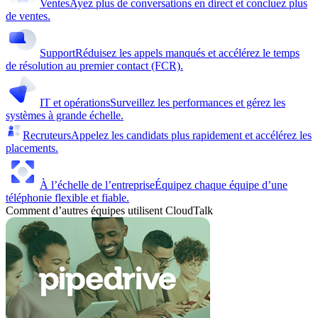
Ventes
Ayez plus de conversations en direct et concluez plus
de ventes.
Support
Réduisez les appels manqués et accélérez le temps
de résolution au premier contact (FCR).
IT et opérations
Surveillez les performances et gérez les
systèmes à grande échelle.
Recruteurs
Appelez les candidats plus rapidement et accélérez les
placements.
À l’échelle de l’entreprise
Équipez chaque équipe d’une
téléphonie flexible et fiable.
Comment d’autres équipes utilisent CloudTalk