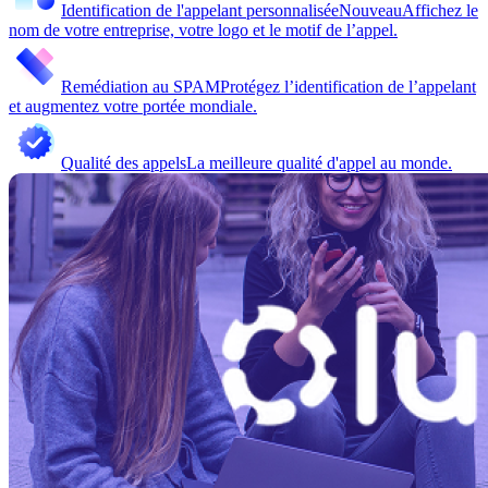
Identification de l'appelant personnalisée
Nouveau
Affichez le
nom de votre entreprise, votre logo et le motif de l’appel.
Remédiation au SPAM
Protégez l’identification de l’appelant
et augmentez votre portée mondiale.
Qualité des appels
La meilleure qualité d'appel au monde.