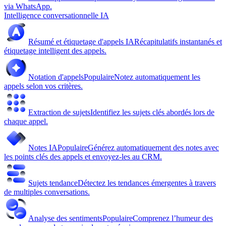
via WhatsApp.
Intelligence conversationnelle IA
Résumé et étiquetage d'appels IA
Récapitulatifs instantanés et
étiquetage intelligent des appels.
Notation d'appels
Populaire
Notez automatiquement les
appels selon vos critères.
Extraction de sujets
Identifiez les sujets clés abordés lors de
chaque appel.
Notes IA
Populaire
Générez automatiquement des notes avec
les points clés des appels et envoyez-les au CRM.
Sujets tendance
Détectez les tendances émergentes à travers
de multiples conversations.
Analyse des sentiments
Populaire
Comprenez l’humeur des