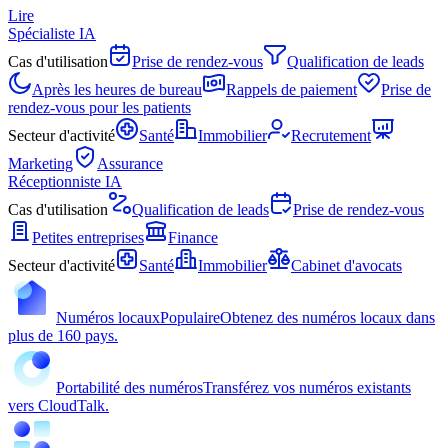
Lire
Spécialiste IA
Cas d'utilisation
Prise de rendez-vous
Qualification de leads
Après les heures de bureau
Rappels de paiement
Prise de
rendez-vous pour les patients
Secteur d'activité
Santé
Immobilier
Recrutement
Marketing
Assurance
Réceptionniste IA
Cas d'utilisation
Qualification de leads
Prise de rendez-vous
Petites entreprises
Finance
Secteur d'activité
Santé
Immobilier
Cabinet d'avocats
Numéros locaux
Populaire
Obtenez des numéros locaux dans
plus de 160 pays.
Portabilité des numéros
Transférez vos numéros existants
vers CloudTalk.