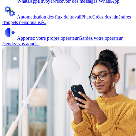
WhatsApp
Envoyer/recevoir des messages WhatsApp.
Automatisation des flux de travail
Phare
Créez des itinéraires
d'appels personnalisés.
Apportez votre propre opérateur
Gardez votre opérateur,
étendez vos appels.