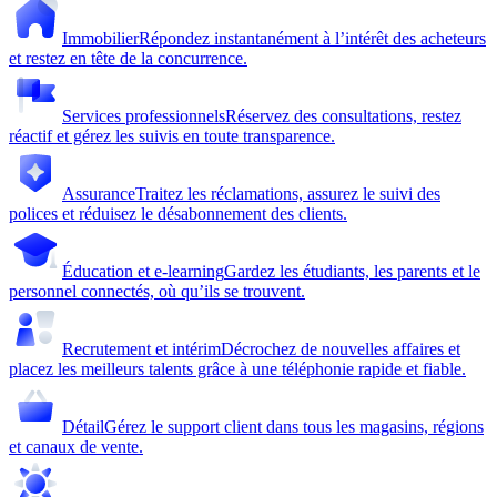
Immobilier
Répondez instantanément à l’intérêt des acheteurs
et restez en tête de la concurrence.
Services professionnels
Réservez des consultations, restez
réactif et gérez les suivis en toute transparence.
Assurance
Traitez les réclamations, assurez le suivi des
polices et réduisez le désabonnement des clients.
Éducation et e-learning
Gardez les étudiants, les parents et le
personnel connectés, où qu’ils se trouvent.
Recrutement et intérim
Décrochez de nouvelles affaires et
placez les meilleurs talents grâce à une téléphonie rapide et fiable.
Détail
Gérez le support client dans tous les magasins, régions
et canaux de vente.