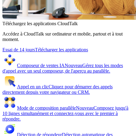
Téléchargez les applications CloudTalk
Accédez à CloudTalk sur ordinateur et mobile, partout et à tout
moment.
Essai de 14 jours
Télécharger les applications
Composeur de ventes IA
Nouveau
Gérez tous les modes
d'appel avec un seul composeur, de l'aperçu au parallèle.
Appel en un clic
Cliquez pour démarrer des appels
directement depuis votre navigateur ou CRM.
Mode de composition parallèle
Nouveau
Composez jusqu'à
10 lignes simultanément et connectez-vous avec le premier à
répondre.
Détection de répondeur
Détection automatique des