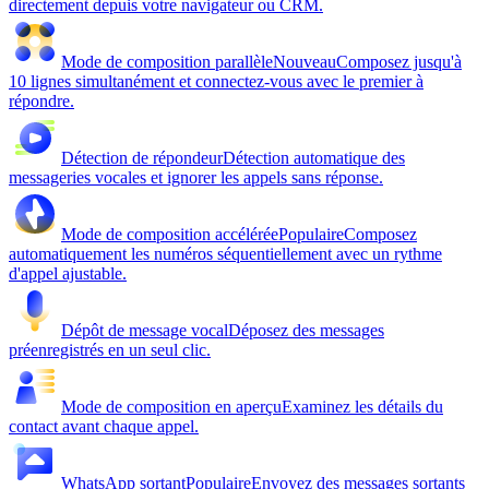
directement depuis votre navigateur ou CRM.
Mode de composition parallèle
Nouveau
Composez jusqu'à
10 lignes simultanément et connectez-vous avec le premier à
répondre.
Détection de répondeur
Détection automatique des
messageries vocales et ignorer les appels sans réponse.
Mode de composition accélérée
Populaire
Composez
automatiquement les numéros séquentiellement avec un rythme
d'appel ajustable.
Dépôt de message vocal
Déposez des messages
préenregistrés en un seul clic.
Mode de composition en aperçu
Examinez les détails du
contact avant chaque appel.
WhatsApp sortant
Populaire
Envoyez des messages sortants