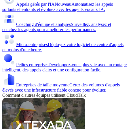
Appels gérés par l'IA
Nouveau
Automatisez les appels
sortants et entrants et évoluez avec les agents vocaux IA.
Coaching d'équipe et analyses
Surveillez, analysez et
coachez les agents pour améliorer les performances.
Micro-entreprises
Déployez votre logiciel de centre d'appels
en moins d'une heure.
Petites entreprises
Développez-vous plus vite avec un routage
intelligent, des appels clairs et une configuration facile.
Entreprises de taille moyenne
Gérez des volumes d'appels
élevés avec une infrastructure fiable conçue pour évoluer.
Comment d'autres équipes utilisent CloudTalk