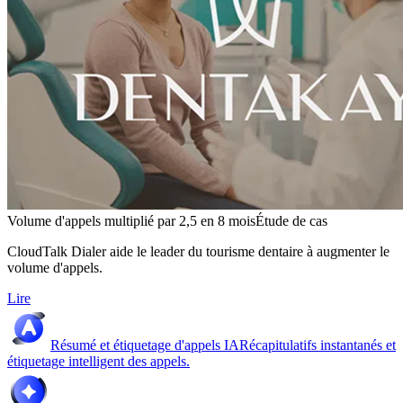
Volume d'appels multiplié par 2,5 en 8 mois
Étude de cas
CloudTalk Dialer aide le leader du tourisme dentaire à augmenter le
volume d'appels.
Lire
Résumé et étiquetage d'appels IA
Récapitulatifs instantanés et
étiquetage intelligent des appels.