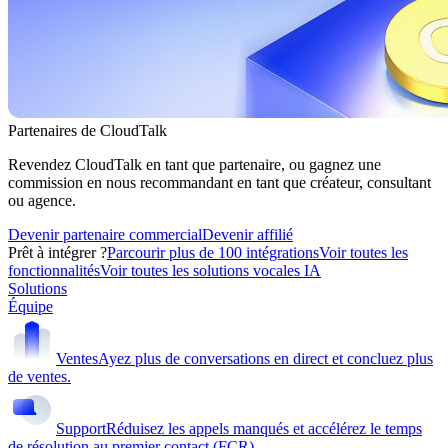
Partenaires de CloudTalk
Revendez CloudTalk en tant que partenaire, ou gagnez une
commission en nous recommandant en tant que créateur, consultant
ou agence.
Devenir partenaire commercial
Devenir affilié
Prêt à intégrer ?
Parcourir plus de 100 intégrations
Voir toutes les
fonctionnalités
Voir toutes les solutions vocales IA
Solutions
Équipe
Ventes
Ayez plus de conversations en direct et concluez plus
de ventes.
Support
Réduisez les appels manqués et accélérez le temps
de résolution au premier contact (FCR).