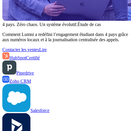
4 pays. Zéro chaos. Un système évolutif.
Étude de cas
Comment Lumni a redéfini l’engagement étudiant dans 4 pays grâce
aux numéros locaux et à la journalisation centralisée des appels.
Contacter les ventes
Lire
HubSpot
Certifié
Pipedrive
Zoho CRM
Salesforce