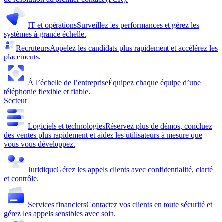
IT et opérations
Surveillez les performances et gérez les
systèmes à grande échelle.
Recruteurs
Appelez les candidats plus rapidement et accélérez les
placements.
À l’échelle de l’entreprise
Équipez chaque équipe d’une
téléphonie flexible et fiable.
Secteur
Logiciels et technologies
Réservez plus de démos, concluez
des ventes plus rapidement et aidez les utilisateurs à mesure que
vous vous développez.
Juridique
Gérez les appels clients avec confidentialité, clarté
et contrôle.
Services financiers
Contactez vos clients en toute sécurité et
gérez les appels sensibles avec soin.