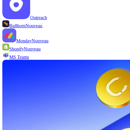
Outreach
Bullhorn
Nouveau
Monday
Nouveau
Shopify
Nouveau
MS Teams