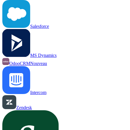
Salesforce
MS Dynamics
OdooCRM
Nouveau
Intercom
Zendesk