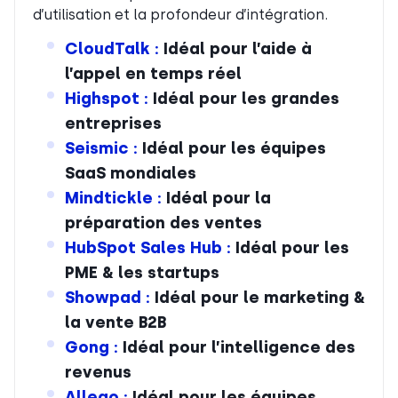
d’utilisation et la profondeur d’intégration.
CloudTalk :
Idéal pour l’aide à
l’appel en temps réel
Highspot :
Idéal pour les grandes
entreprises
Seismic :
Idéal pour les équipes
SaaS mondiales
Mindtickle :
Idéal pour la
préparation des ventes
HubSpot Sales Hub :
Idéal pour les
PME & les startups
Showpad :
Idéal pour le marketing &
la vente B2B
Gong :
Idéal pour l’intelligence des
revenus
Allego :
Idéal pour les équipes