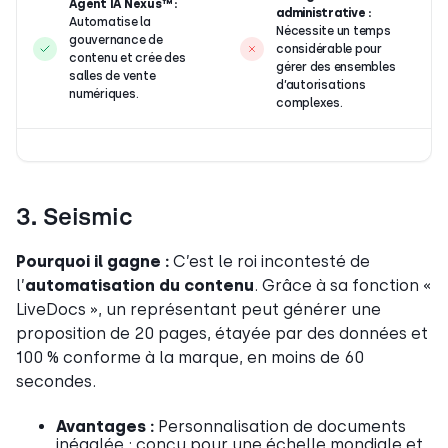
Agent IA Nexus™ :
administrative :
Automatise la
Nécessite un temps
gouvernance de
considérable pour
contenu et crée des
gérer des ensembles
salles de vente
d’autorisations
numériques.
complexes.
3. Seismic
Pourquoi il gagne :
C’est le roi incontesté de
l’
automatisation du contenu
. Grâce à sa fonction «
LiveDocs », un représentant peut générer une
proposition de 20 pages, étayée par des données et
100 % conforme à la marque, en moins de 60
secondes.
Avantages :
Personnalisation de documents
inégalée ; conçu pour une échelle mondiale et