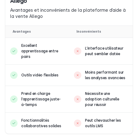
Allego
Avantages et inconvénients de la plateforme d’aide à
la vente Allego
Avantages
Inconvénients
Excellent
L’interface utilisateur
apprentissage entre
peut sembler datée
pairs
Moins performant sur
Outils vidéo flexibles
les analyses avancées
Prend en charge
Nécessite une
l’apprentissage juste-
adoption culturelle
à-temps
pour réussir
Fonctionnalités
Peut chevaucher les
collaboratives solides
outils LMS