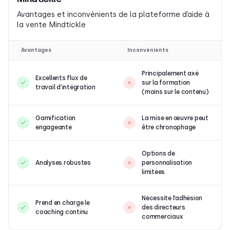
Avantages et inconvénients de la plateforme d’aide à
la vente Mindtickle
Avantages
Inconvénients
Principalement axé
Excellents flux de
sur la formation
travail d’intégration
(moins sur le contenu)
Gamification
La mise en œuvre peut
engageante
être chronophage
Options de
Analyses robustes
personnalisation
limitées
Nécessite l’adhésion
Prend en charge le
des directeurs
coaching continu
commerciaux