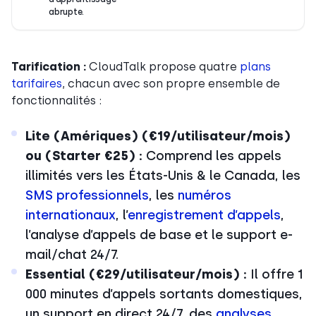
abrupte.
Tarification :
CloudTalk propose quatre
plans
tarifaires
, chacun avec son propre ensemble de
fonctionnalités :
Lite (Amériques) (€19/utilisateur/mois)
ou (Starter €25) :
Comprend les appels
illimités vers les États-Unis & le Canada, les
SMS professionnels
, les
numéros
internationaux
, l’
enregistrement d’appels
,
l’analyse d’appels de base et le support e-
mail/chat 24/7.
Essential (€29/utilisateur/mois) :
Il offre 1
000 minutes d’appels sortants domestiques,
un support en direct 24/7, des
analyses