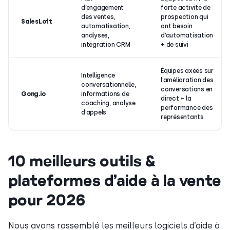
d’engagement
forte activité de
des ventes,
prospection qui
SalesLoft
automatisation,
ont besoin
analyses,
d’automatisation
intégration CRM
+ de suivi
Équipes axées sur
Intelligence
l’amélioration des
conversationnelle,
conversations en
Gong.io
informations de
direct + la
coaching, analyse
performance des
d’appels
représentants
10 meilleurs outils &
plateformes d’aide à la vente
pour 2026
Nous avons rassemblé les meilleurs logiciels d’aide à