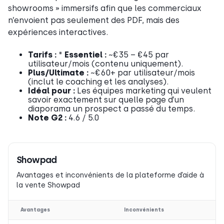
showrooms » immersifs afin que les commerciaux
n’envoient pas seulement des PDF, mais des
expériences interactives.
Tarifs :
*
Essentiel :
~€35 – €45 par
utilisateur/mois (contenu uniquement).
Plus/Ultimate :
~€60+ par utilisateur/mois
(inclut le coaching et les analyses).
Idéal pour :
Les équipes marketing qui veulent
savoir exactement sur quelle page d’un
diaporama un prospect a passé du temps.
Note G2 :
4.6 / 5.0
Showpad
Avantages et inconvénients de la plateforme d’aide à
la vente Showpad
Avantages
Inconvénients