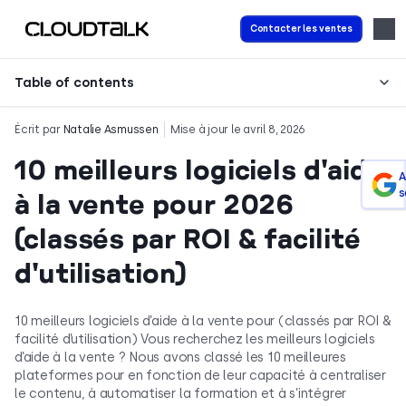
Contacter les ventes
Table of contents
Écrit par
Natalie Asmussen
Mise à jour le avril 8, 2026
10 meilleurs logiciels d'aide
A
s
à la vente pour 2026
(classés par ROI & facilité
d'utilisation)
10 meilleurs logiciels d’aide à la vente pour (classés par ROI &
facilité d’utilisation) Vous recherchez les meilleurs logiciels
d’aide à la vente ? Nous avons classé les 10 meilleures
plateformes pour en fonction de leur capacité à centraliser
le contenu, à automatiser la formation et à s’intégrer