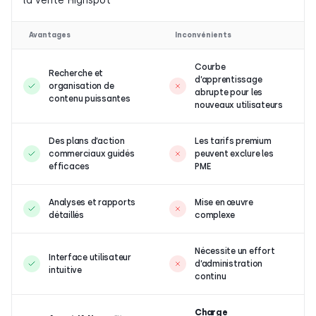
Avantages
Inconvénients
Courbe
Recherche et
d’apprentissage
organisation de
abrupte pour les
contenu puissantes
nouveaux utilisateurs
Des plans d’action
Les tarifs premium
commerciaux guidés
peuvent exclure les
efficaces
PME
Analyses et rapports
Mise en œuvre
détaillés
complexe
Nécessite un effort
Interface utilisateur
d’administration
intuitive
continu
Charge