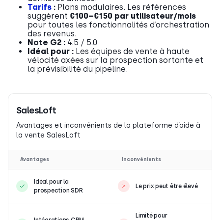
Tarifs
:
Plans modulaires. Les références
suggèrent
€100–€150 par utilisateur/mois
pour toutes les fonctionnalités d’orchestration
des revenus.
Note G2 :
4.5 / 5.0
Idéal pour :
Les équipes de vente à haute
vélocité axées sur la prospection sortante et
la prévisibilité du pipeline.
SalesLoft
Avantages et inconvénients de la plateforme d’aide à
la vente SalesLoft
Avantages
Inconvénients
Idéal pour la
Le prix peut être élevé
prospection SDR
Limité pour
Intégrations CRM