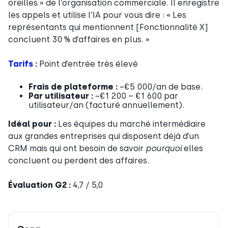
oreilles » de l’organisation commerciale. Il enregistre
les appels et utilise l’IA pour vous dire : « Les
représentants qui mentionnent [Fonctionnalité X]
concluent 30 % d’affaires en plus. »
Tarifs
:
Point d’entrée très élevé
Frais de plateforme :
~€5 000/an de base.
Par utilisateur :
~€1 200 – €1 600 par
utilisateur/an (facturé annuellement).
Idéal pour :
Les équipes du marché intermédiaire
aux grandes entreprises qui disposent déjà d’un
CRM mais qui ont besoin de savoir
pourquoi
elles
concluent ou perdent des affaires.
Évaluation G2 :
4,7 / 5,0