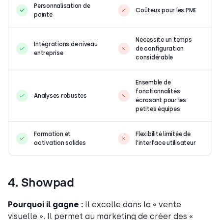
Personnalisation de
Coûteux pour les PME
pointe
Nécessite un temps
Intégrations de niveau
de configuration
entreprise
considérable
Ensemble de
fonctionnalités
Analyses robustes
écrasant pour les
petites équipes
Formation et
Flexibilité limitée de
activation solides
l’interface utilisateur
4. Showpad
Pourquoi il gagne :
Il excelle dans la « vente
visuelle ». Il permet au marketing de créer des «