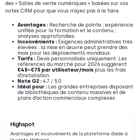
des « Salles de vente numériques » basées sur vos
notes CRM pour que vous n’ayez pas à le faire.
Avantages :
Recherche de pointe ; expérience
unifiée pour la formation et le contenu ;
analyses approfondies.
Inconvénients :
Exigences administratives très
élevées ; la mise en œuvre peut prendre des
mois pour les déploiements mondiaux.
Tarifs :
Devis personnalisés uniquement. Les
références du marché pour 2026 suggèrent
€45–€75 par utilisateur/mois
plus les frais
d’installation.
Note G2 :
4.7 / 5.0
Idéal pour :
Les grandes entreprises disposant
de bibliothèques de contenu massives et de
plans d’action commerciaux complexes.
Highspot
Avantages et inconvénients de la plateforme d’aide à
la vente Highspot