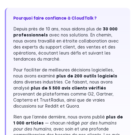
Pourquoi faire confiance à CloudTalk ?
Depuis près de 10 ans, nous aidons plus de
30 000
professionnels
avec nos solutions. En chemin,
nous avons travaillé en étroite collaboration avec
des experts du support client, des ventes et des
opérations, écoutant leurs défis et suivant les
tendances du marché.
Pour faciliter de meilleures décisions logicielles,
nous avons examiné
plus de 200 outils logiciels
dans diverses industries. Ce faisant, nous avons
analysé
plus de 5 500 avis clients vérifiés
provenant de plateformes comme G2, Gartner,
Capterra et TrustRadius, ainsi que de vraies
discussions sur Reddit et Quora.
Rien que l’année dernière, nous avons publié
plus de
1 000 articles
— chacun rédigé
par des humains
pour des humains
, avec soin et une profonde