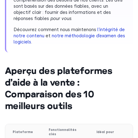
compréhension des besoins de nos clients. Les avis
sont basés sur des données fiables, avec un
objectif clair : fournir des informations et des
réponses fiables
pour vous
.
Découvrez comment nous maintenons
l’intégrité de
notre contenu
et
notre méthodologie d’examen des
logiciels
.
Aperçu des plateformes
d’aide à la vente :
Comparaison des 10
meilleurs outils
Fonctionnalités
Plateforme
Idéal pour
clés