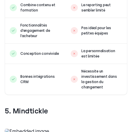
Combine contenu et
Le reporting peut
formation
sembler limité
Fonctionnalités
Pas idéal pour les
d’engagement de
petites équipes
l’acheteur
La personnalisation
Conception conviviale
est limitée
Nécessite un
Bonnes intégrations
investissement dans
CRM
la gestion du
changement
5. Mindtickle