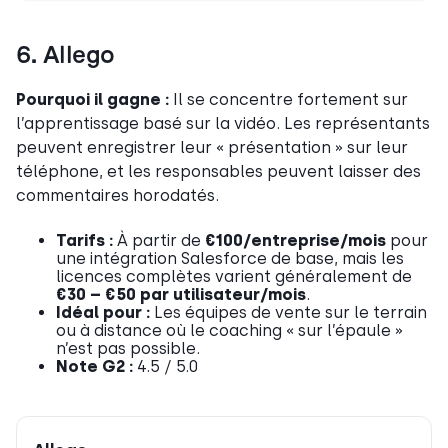
6. Allego
Pourquoi il gagne :
Il se concentre fortement sur
l’apprentissage basé sur la vidéo. Les représentants
peuvent enregistrer leur « présentation » sur leur
téléphone, et les responsables peuvent laisser des
commentaires horodatés.
Tarifs :
À partir de
€100/entreprise/mois
pour
une intégration Salesforce de base, mais les
licences complètes varient généralement de
€30 – €50 par utilisateur/mois
.
Idéal pour :
Les équipes de vente sur le terrain
ou à distance où le coaching « sur l’épaule »
n’est pas possible.
Note G2 :
4.5 / 5.0