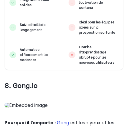
l’activation de
solides
contenu
Idéal pour les équipes
Suivi détaillé de
axées sur la
l’engagement
prospection sortante
Courbe
Automatise
d’apprentissage
efficacement les
abrupte pour les
cadences
nouveaux utilisateurs
8. Gong.io
Pourquoi il l’emporte :
Gong
est les « yeux et les