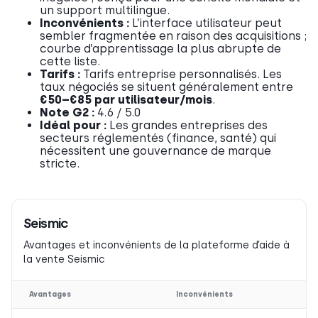
un support multilingue.
Inconvénients :
L’interface utilisateur peut
sembler fragmentée en raison des acquisitions ;
courbe d’apprentissage la plus abrupte de
cette liste.
Tarifs :
Tarifs entreprise personnalisés. Les
taux négociés se situent généralement entre
€50–€85 par utilisateur/mois
.
Note G2 :
4.6 / 5.0
Idéal pour :
Les grandes entreprises des
secteurs réglementés (finance, santé) qui
nécessitent une gouvernance de marque
stricte.
Seismic
Avantages et inconvénients de la plateforme d’aide à
la vente Seismic
Avantages
Inconvénients