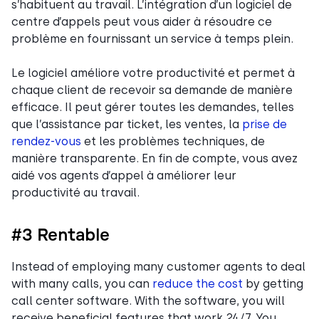
s’habituent au travail. L’intégration d’un logiciel de
centre d’appels peut vous aider à résoudre ce
problème en fournissant un service à temps plein.
Le logiciel améliore votre productivité et permet à
chaque client de recevoir sa demande de manière
efficace. Il peut gérer toutes les demandes, telles
que l’assistance par ticket, les ventes, la
prise de
rendez-vous
et les problèmes techniques, de
manière transparente. En fin de compte, vous avez
aidé vos agents d’appel à améliorer leur
productivité au travail.
#3 Rentable
Instead of employing many customer agents to deal
with many calls, you can
reduce the cost
by getting
call center software. With the software, you will
receive beneficial features that work 24/7. You