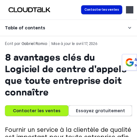
Contacter les ventes
Table of contents
Écrit par
Gabriel Romio
Mise à jour le avril 17, 2026
8 avantages clés du
A
s
Logiciel de centre d'appels
que toute entreprise doit
connaître
Contacter les ventes
Essayez gratuitement
Fournir un service à la clientèle de qualité