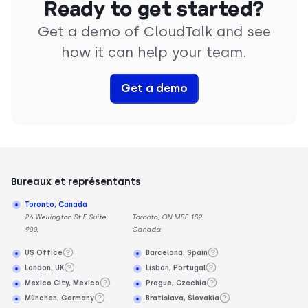
Ready to get started?
Get a demo of CloudTalk and see
how it can help your team.
Get a demo
Bureaux et représentants
Toronto, Canada
26 Wellington St E Suite
Toronto, ON M5E 1S2,
900,
Canada
US Office
Barcelona, Spain
London, UK
Lisbon, Portugal
Mexico City, Mexico
Prague, Czechia
München, Germany
Bratislava, Slovakia