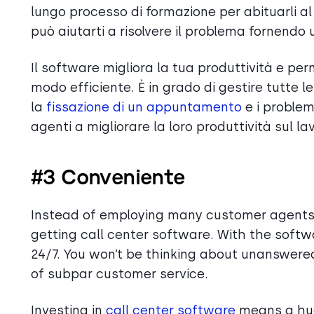
lungo processo di formazione per abituarli al 
può aiutarti a risolvere il problema fornendo 
Il software migliora la tua produttività e perm
modo efficiente. È in grado di gestire tutte le
la
fissazione di un appuntamento
e i problemi
agenti a migliorare la loro produttività sul la
#3 Conveniente
Instead of employing many customer agents 
getting call center software. With the softwa
24/7. You won’t be thinking about unanswered
of subpar customer service.
Investing in
call center software
means a huge