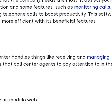
 that the company needs the most. It assists your
ation and some features, such as
monitoring calls
,
 telephone calls to boost productivity. This soft
more efficient with its beneficial features.
center handles things like receiving and
managing
s that call center agents to pay attention to in the
te un modulo web.