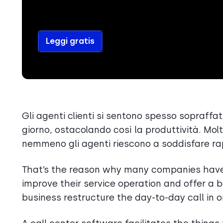
Leggi gratis
Gli agenti clienti si sentono spesso sopraffa
giorno, ostacolando così la produttività. Mo
nemmeno gli agenti riescono a soddisfare r
That’s the reason why many companies hav
improve their service operation and offer a 
business restructure the day-to-day call in