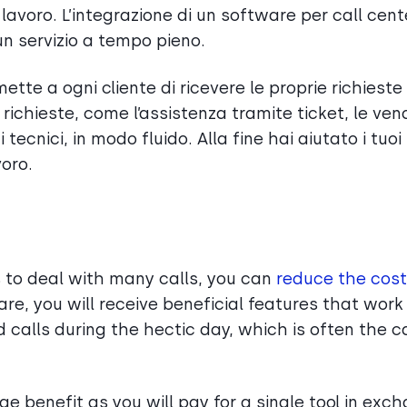
lavoro. L’integrazione di un software per call cent
un servizio a tempo pieno.
ette a ogni cliente di ricevere le proprie richieste 
 richieste, come l’assistenza tramite ticket, le vend
 tecnici, in modo fluido. Alla fine hai aiutato i tuoi
voro.
to deal with many calls, you can
reduce the cost
re, you will receive beneficial features that work
 calls during the hectic day, which is often the c
 benefit as you will pay for a single tool in exc