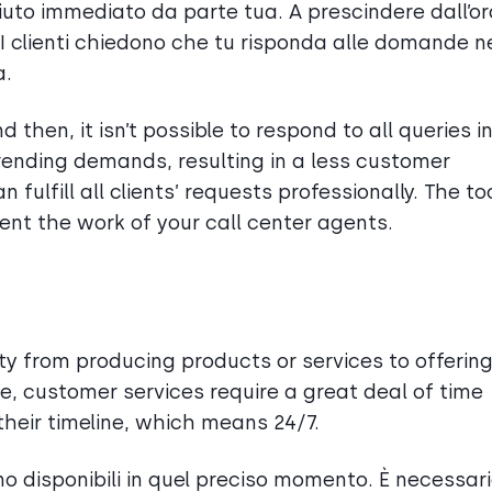
iuto immediato da parte tua. A prescindere dall’or
 I clienti chiedono che tu risponda alle domande n
a.
then, it isn’t possible to respond to all queries i
ending demands, resulting in a less customer
an fulfill all clients’ requests professionally. The to
ent the work of your call center agents.
ty from producing products or services to offerin
ase, customer services require a great deal of time
 their timeline, which means 24/7.
nno disponibili in quel preciso momento. È necessar