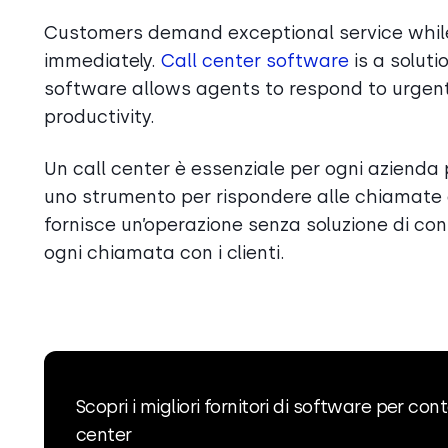
Customers demand exceptional service whil
immediately.
Call center software
is a soluti
software allows agents to respond to urgent 
productivity.
Un call center è essenziale per ogni azienda pe
uno strumento per rispondere alle chiamate e f
fornisce un’operazione senza soluzione di cont
ogni chiamata con i clienti.
Scopri i migliori fornitori di software per con
center