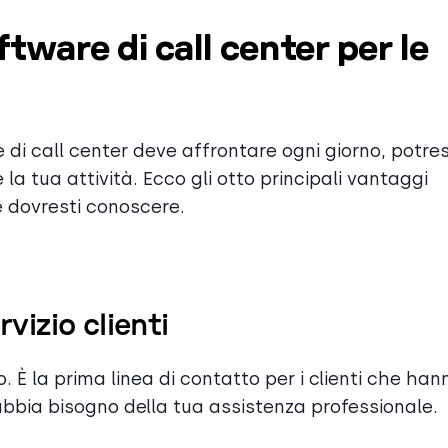
ftware di call center per le
 di call center deve affrontare ogni giorno, potres
la tua attività. Ecco gli otto principali vantaggi
he dovresti conoscere.
vizio clienti
o. È la prima linea di contatto per i clienti che han
abbia bisogno della tua assistenza professionale.