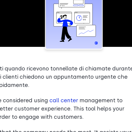
tti quando ricevono tonnellate di chiamate durante
lti clienti chiedono un appuntamento urgente che
apidamente.
e considered using
call center
management to
better customer experience. This tool helps your
 order to engage with customers.