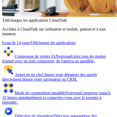
Téléchargez les applications CloudTalk
Accédez à CloudTalk sur ordinateur et mobile, partout et à tout
moment.
Essai de 14 jours
Télécharger les applications
Composeur de ventes IA
Nouveau
Gérez tous les modes
d'appel avec un seul composeur, de l'aperçu au parallèle.
Appel en un clic
Cliquez pour démarrer des appels
directement depuis votre navigateur ou CRM.
Mode de composition parallèle
Nouveau
Composez jusqu'à
10 lignes simultanément et connectez-vous avec le premier à
répondre.
Détection de répondeur
Détection automatique des