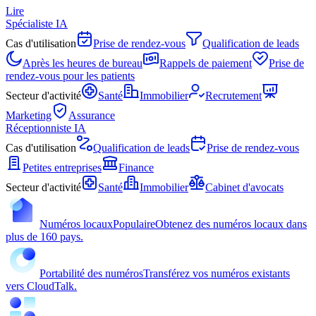
Lire
Spécialiste IA
Cas d'utilisation
Prise de rendez-vous
Qualification de leads
Après les heures de bureau
Rappels de paiement
Prise de
rendez-vous pour les patients
Secteur d'activité
Santé
Immobilier
Recrutement
Marketing
Assurance
Réceptionniste IA
Cas d'utilisation
Qualification de leads
Prise de rendez-vous
Petites entreprises
Finance
Secteur d'activité
Santé
Immobilier
Cabinet d'avocats
Numéros locaux
Populaire
Obtenez des numéros locaux dans
plus de 160 pays.
Portabilité des numéros
Transférez vos numéros existants
vers CloudTalk.