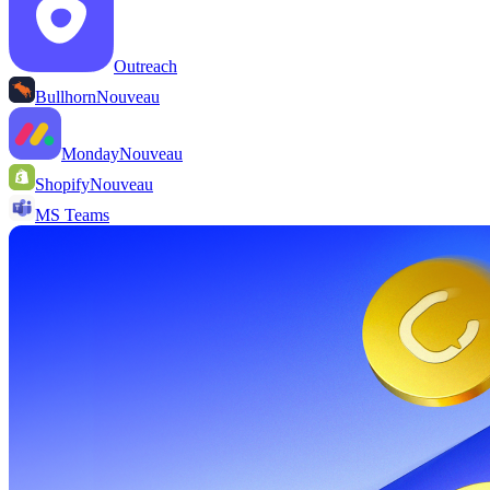
Outreach
Bullhorn
Nouveau
Monday
Nouveau
Shopify
Nouveau
MS Teams