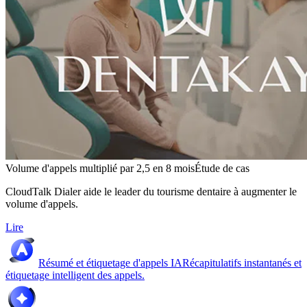
Volume d'appels multiplié par 2,5 en 8 mois
Étude de cas
CloudTalk Dialer aide le leader du tourisme dentaire à augmenter le
volume d'appels.
Lire
Résumé et étiquetage d'appels IA
Récapitulatifs instantanés et
étiquetage intelligent des appels.