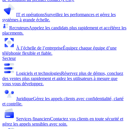
IT et opérations
Surveillez les performances et gérez les
systèmes à grande échelle.
Recruteurs
Appelez les candidats plus rapidement et accélérez les
placements.
À l’échelle de l’entreprise
Équipez chaque équipe d’une
téléphonie flexible et fiable.
Secteur
Logiciels et technologies
Réservez plus de démos, concluez
des ventes plus rapidement et aidez les utilisateurs à mesure que
vous vous développez.
Juridique
Gérez les appels clients avec confidentialité, clarté
et contrôle.
Services financiers
Contactez vos clients en toute sécurité et
gérez les appels sensibles avec soin.