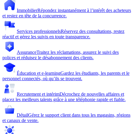
Immobilier
Répondez instantanément à l’intérêt des acheteurs
et restez en tête de la concurrence.
Services professionnels
Réservez des consultations, restez
réactif et gérez les suivis en toute transparence.
Assurance
Traitez les réclamations, assurez le suivi des
polices et réduisez le désabonnement des clients.
Éducation et e-learning
Gardez les étudiants, les parents et le
personnel connectés, où qu’ils se trouvent.
Recrutement et intérim
Décrochez de nouvelles affaires et
placez les meilleurs talents grâce à une téléphonie rapide et fiable.
Détail
Gérez le support client dans tous les magasins, régions
et canaux de vente.