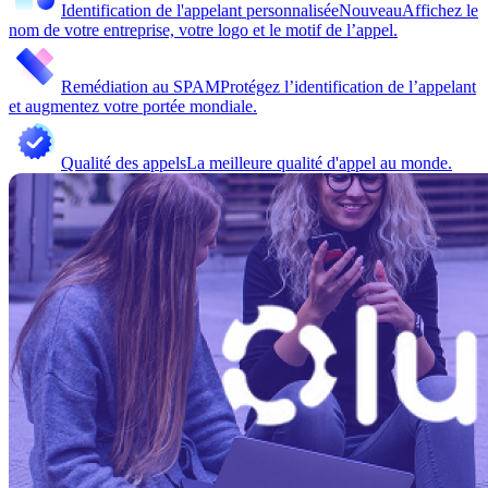
Identification de l'appelant personnalisée
Nouveau
Affichez le
nom de votre entreprise, votre logo et le motif de l’appel.
Remédiation au SPAM
Protégez l’identification de l’appelant
et augmentez votre portée mondiale.
Qualité des appels
La meilleure qualité d'appel au monde.