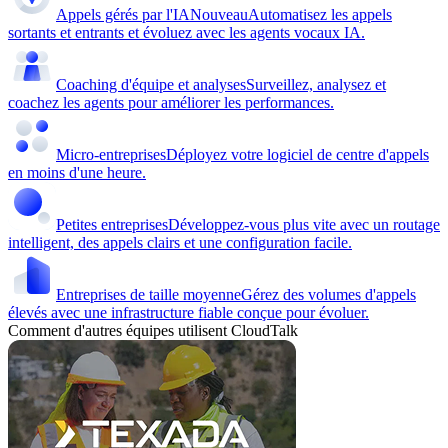
Appels gérés par l'IA
Nouveau
Automatisez les appels
sortants et entrants et évoluez avec les agents vocaux IA.
Coaching d'équipe et analyses
Surveillez, analysez et
coachez les agents pour améliorer les performances.
Micro-entreprises
Déployez votre logiciel de centre d'appels
en moins d'une heure.
Petites entreprises
Développez-vous plus vite avec un routage
intelligent, des appels clairs et une configuration facile.
Entreprises de taille moyenne
Gérez des volumes d'appels
élevés avec une infrastructure fiable conçue pour évoluer.
Comment d'autres équipes utilisent CloudTalk