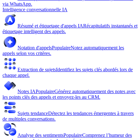
via WhatsApp.
Intelligence conversationnelle IA
Résumé et étiquetage d'appels IA
Récapitulatifs instantanés et
étiquetage intelligent des appels.
Notation d'appels
Populaire
Notez automatiquement les
appels selon vos critères.
Extraction de sujets
Identifiez les sujets clés abordés lors de
chaque appel.
Notes IA
Populaire
Générez automatiquement des notes avec
les points clés des appels et envoyez-les au CRM.
Sujets tendance
Détectez les tendances émergentes à travers
de multiples conversations.
Analyse des sentiments
Populaire
Comprenez l’humeur des