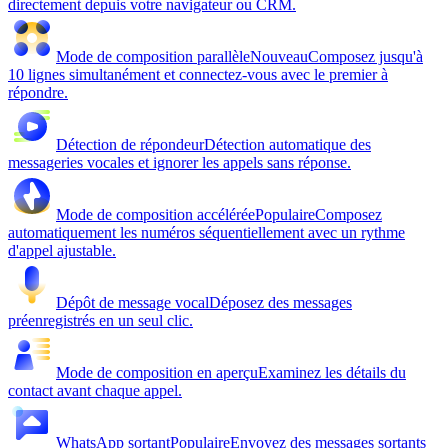
directement depuis votre navigateur ou CRM.
Mode de composition parallèle
Nouveau
Composez jusqu'à
10 lignes simultanément et connectez-vous avec le premier à
répondre.
Détection de répondeur
Détection automatique des
messageries vocales et ignorer les appels sans réponse.
Mode de composition accélérée
Populaire
Composez
automatiquement les numéros séquentiellement avec un rythme
d'appel ajustable.
Dépôt de message vocal
Déposez des messages
préenregistrés en un seul clic.
Mode de composition en aperçu
Examinez les détails du
contact avant chaque appel.
WhatsApp sortant
Populaire
Envoyez des messages sortants