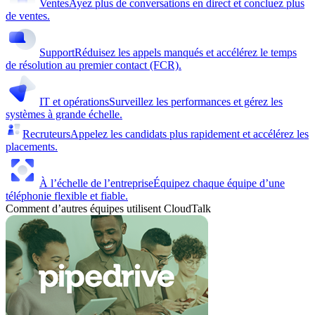
Ventes
Ayez plus de conversations en direct et concluez plus
de ventes.
Support
Réduisez les appels manqués et accélérez le temps
de résolution au premier contact (FCR).
IT et opérations
Surveillez les performances et gérez les
systèmes à grande échelle.
Recruteurs
Appelez les candidats plus rapidement et accélérez les
placements.
À l’échelle de l’entreprise
Équipez chaque équipe d’une
téléphonie flexible et fiable.
Comment d’autres équipes utilisent CloudTalk