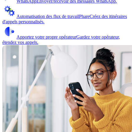
WhatsApp
Envoyer/recevoir des messages WhatsApp.
Automatisation des flux de travail
Phare
Créez des itinéraires
d'appels personnalisés.
Apportez votre propre opérateur
Gardez votre opérateur,
étendez vos appels.