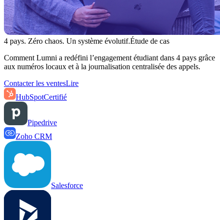
4 pays. Zéro chaos. Un système évolutif.
Étude de cas
Comment Lumni a redéfini l’engagement étudiant dans 4 pays grâce
aux numéros locaux et à la journalisation centralisée des appels.
Contacter les ventes
Lire
HubSpot
Certifié
Pipedrive
Zoho CRM
Salesforce