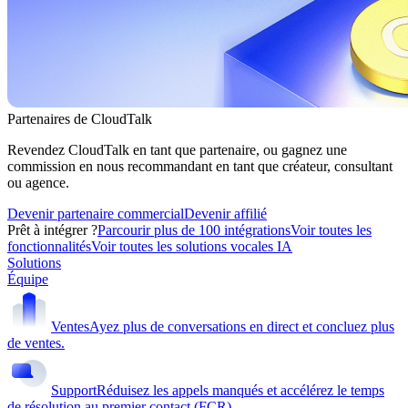
Partenaires de CloudTalk
Revendez CloudTalk en tant que partenaire, ou gagnez une
commission en nous recommandant en tant que créateur, consultant
ou agence.
Devenir partenaire commercial
Devenir affilié
Prêt à intégrer ?
Parcourir plus de 100 intégrations
Voir toutes les
fonctionnalités
Voir toutes les solutions vocales IA
Solutions
Équipe
Ventes
Ayez plus de conversations en direct et concluez plus
de ventes.
Support
Réduisez les appels manqués et accélérez le temps
de résolution au premier contact (FCR).