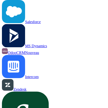
Salesforce
MS Dynamics
OdooCRM
Nouveau
Intercom
Zendesk