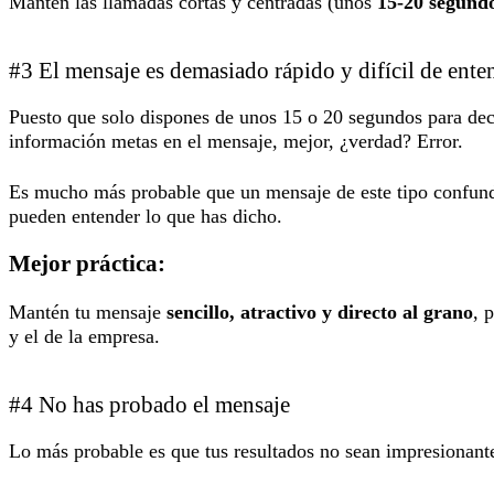
Mantén las llamadas cortas y centradas (unos
15-20 segund
#3 El mensaje es demasiado rápido y difícil de ente
Puesto que solo dispones de unos 15 o 20 segundos para deci
información metas en el mensaje, mejor, ¿verdad? Error.
Es mucho más probable que un mensaje de este tipo confunda 
pueden entender lo que has dicho.
Mejor práctica:
Mantén tu mensaje
sencillo, atractivo y directo al grano
, 
y el de la empresa.
#4 No has probado el mensaje
Lo más probable es que tus resultados no sean impresionantes