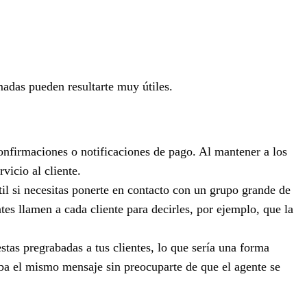
amadas pueden resultarte muy útiles.
confirmaciones o notificaciones de pago. Al mantener a los
vicio al cliente.
l si necesitas ponerte en contacto con un grupo grande de
es llamen a cada cliente para decirles, por ejemplo, que la
stas pregrabadas a tus clientes, lo que sería una forma
ba el mismo mensaje sin preocuparte de que el agente se