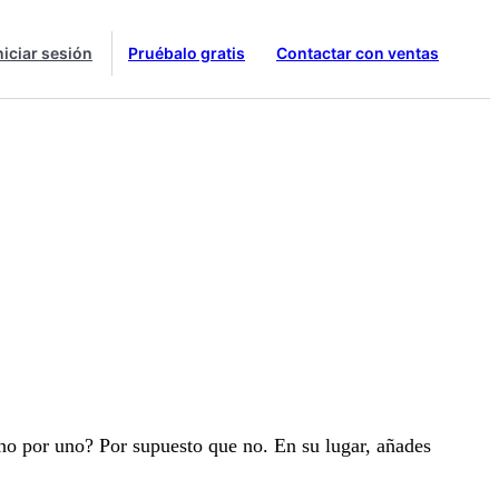
niciar sesión
Pruébalo gratis
Contactar con ventas
no por uno? Por supuesto que no. En su lugar, añades