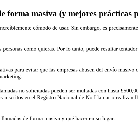
e forma masiva (y mejores prácticas p
 increíblemente cómodo de usar. Sin embargo, es precisament
as personas como quieras. Por lo tanto, puede resultar tentado
ativas para evitar que las empresas abusen del envío masivo 
marketing.
llamadas no solicitadas pueden ser multadas con hasta £500,
s inscritos en el Registro Nacional de No Llamar o realizan 
r llamadas de forma masiva y qué hacer en su lugar.