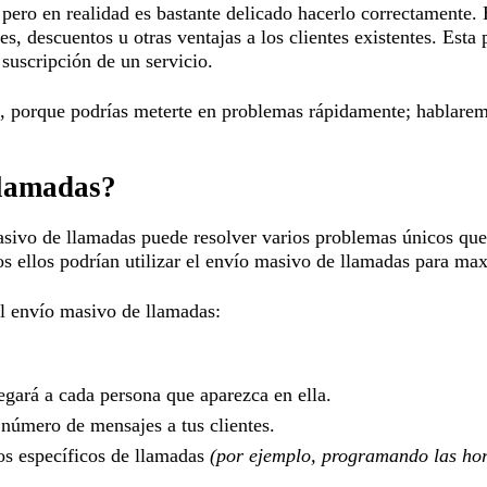
 pero en realidad es bastante delicado hacerlo correctamente
, descuentos u otras ventajas a los clientes existentes. Esta 
 suscripción de un servicio.
o, porque podrías meterte en problemas rápidamente; hablare
llamadas?
sivo de llamadas puede resolver varios problemas únicos que 
s ellos podrían utilizar el envío masivo de llamadas para ma
el envío masivo de llamadas:
regará a cada persona que aparezca en ella.
 número de mensajes a tus clientes.
os específicos de llamadas
(por ejemplo, programando las hor