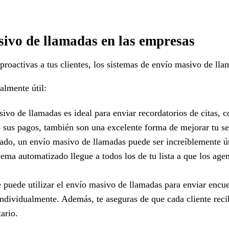
asivo de llamadas en las empresas
 proactivas a tus clientes, los sistemas de envío masivo de ll
almente útil:
sivo de llamadas es ideal para enviar recordatorios de citas, 
 sus pagos, también son una excelente forma de mejorar tu ser
do, un envío masivo de llamadas puede ser increíblemente úti
ma automatizado llegue a todos los de tu lista a que los agent
e puede utilizar el envío masivo de llamadas para enviar encue
individualmente. Además, te aseguras de que cada cliente reci
ario.