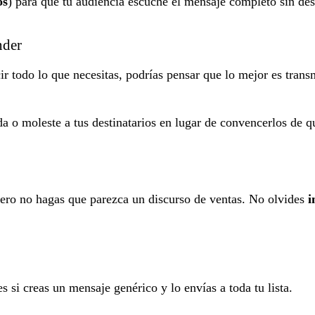
os
) para que tu audiencia escuche el mensaje completo sin des
nder
r todo lo que necesitas, podrías pensar que lo mejor es trans
o moleste a tus destinatarios en lugar de convencerlos de qu
pero no hagas que parezca un discurso de ventas. No olvides
i
 si creas un mensaje genérico y lo envías a toda tu lista.