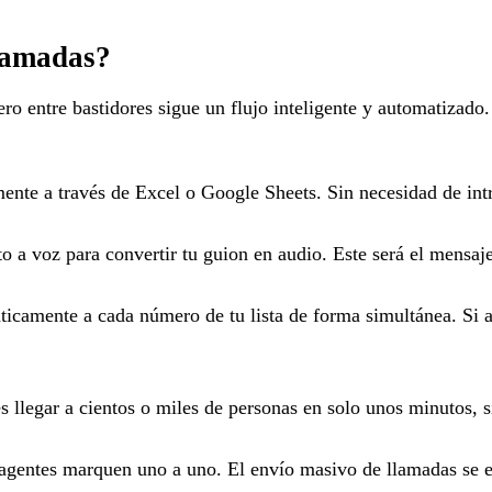
llamadas?
ro entre bastidores sigue un flujo inteligente y automatizado
nte a través de Excel o Google Sheets. Sin necesidad de intr
o a voz para convertir tu guion en audio. Este será el mensaje
icamente a cada número de tu lista de forma simultánea. Si a
 llegar a cientos o miles de personas en solo unos minutos, si
agentes marquen uno a uno. El envío masivo de llamadas se e