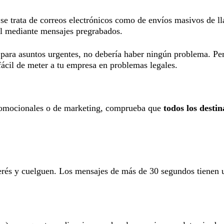
e trata de correos electrónicos como de envíos masivos de lla
él mediante mensajes pregrabados.
o para asuntos urgentes, no debería haber ningún problema. Pe
ácil de meter a tu empresa en problemas legales.
 promocionales o de marketing, comprueba que
todos los destin
terés y cuelguen. Los mensajes de más de 30 segundos tienen u