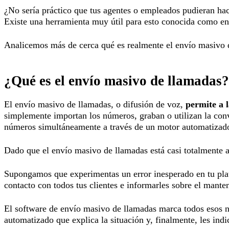
¿No sería práctico que tus agentes o empleados pudieran hace
Existe una herramienta muy útil para esto conocida como en
Analicemos más de cerca qué es realmente el envío masivo d
¿Qué es el envío masivo de llamadas?
El envío masivo de llamadas, o difusión de voz,
permite a 
simplemente importan los números, graban o utilizan la conv
números simultáneamente a través de un motor automatizado
Dado que el envío masivo de llamadas está casi totalmente 
Supongamos que experimentas un error inesperado en tu plata
contacto con todos tus clientes e informarles sobre el manten
El software de envío masivo de llamadas marca todos esos n
automatizado que explica la situación y, finalmente, les in