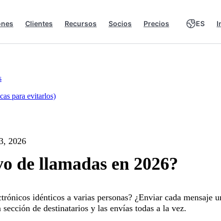
ones
Clientes
Recursos
Socios
Precios
ES
I
s
as para evitarlos)
 3, 2026
vo de llamadas en 2026?
trónicos idénticos a varias personas? ¿Enviar cada mensaje u
 sección de destinatarios y las envías todas a la vez.