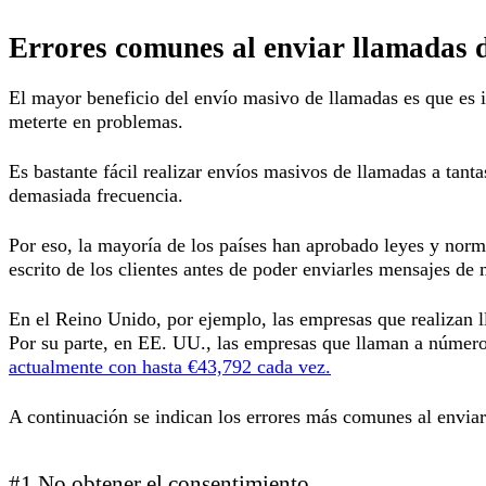
Errores comunes al enviar llamadas d
El mayor beneficio del envío masivo de llamadas es que es
meterte en problemas.
Es bastante fácil realizar envíos masivos de llamadas a tant
demasiada frecuencia.
Por eso, la mayoría de los países han aprobado leyes y norm
escrito de los clientes antes de poder enviarles mensajes de 
En el Reino Unido, por ejemplo, las empresas que realizan 
Por su parte, en EE. UU., las empresas que llaman a número
actualmente con hasta €43,792 cada vez.
A continuación se indican los errores más comunes al envia
#1 No obtener el consentimiento