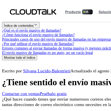
Producto
Soluci
IA
Índice de contenidos
¿Qué es el envío masivo de llamadas?
¿Cómo funciona el envío masivo de llamadas?
Principales casos de uso del envío masivo de llamadas en las empresa
¿Por qué utilizar el envío masivo de llamadas?
Errores comunes al enviar llamadas de forma masiva (y mejores práctic
El envío masivo de llamadas es un atajo, no un vacío legal
Mostrar todo el índice
Escrito por
Silvana Lucido-Balestrieri
Actualizado el agosto
¿Tiene sentido el envío masi
Contactar con ventas
Pruébalo gratis
¿Qué haces cuando tienes que enviar numerosos correos elec
tantas direcciones de correo electrónico como necesites en la