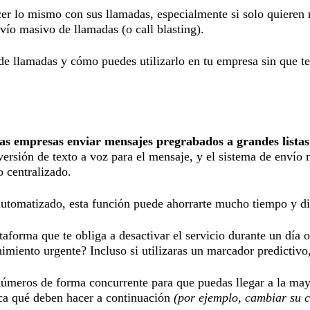
r lo mismo con sus llamadas, especialmente si solo quieren re
vío masivo de llamadas (o call blasting).
e llamadas y cómo puedes utilizarlo en tu empresa sin que t
las empresas enviar mensajes pregrabados a grandes listas
ersión de texto a voz para el mensaje, y el sistema de envío 
 centralizado.
automatizado, esta función puede ahorrarte mucho tiempo y di
forma que te obliga a desactivar el servicio durante un día o
imiento urgente? Incluso si utilizaras un marcador predictivo,
úmeros de forma concurrente para que puedas llegar a la may
dica qué deben hacer a continuación
(por ejemplo, cambiar su c