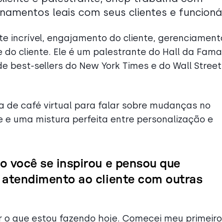
namentos leais com seus clientes e funcioná
te incrível, engajamento do cliente, gerenciament
e do cliente. Ele é um palestrante do Hall da Fama
e best-sellers do New York Times e do Wall Street
 de café virtual para falar sobre mudanças no
te e uma mistura perfeita entre personalização e
 você se inspirou e pensou que
 atendimento ao cliente com outras
er o que estou fazendo hoje. Comecei meu primeiro