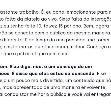
 bastante trabalho. É, eu acho, emocionante para
 falta da plateia ao vivo. Sinto falta da interaçã
z eu tenha feito 10, talvez 15 por ano. Bem, agora
e não se conecta com o público da mesma maneira
diferente. E ao longo do ano passado, me tornei
eço os formatos que funcionam melhor. Conheço o
r que o público fique com sono.
om. E eu digo, não, é um cansaço de um
ões. É disso que eles estão se cansando.
E se
eja um pouco mais divertido, um conteúdo que n
s, mas apresentado de uma maneira envolvente,
i conquistar melhor o público e você vai entregar