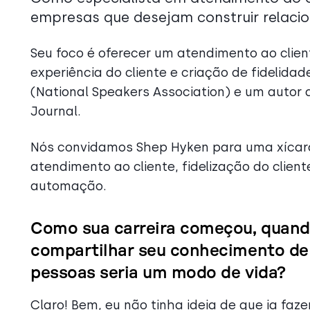
empresas que desejam construir relacio
Seu foco é oferecer um atendimento ao clien
experiência do cliente e criação de fidelidad
(National Speakers Association) e um autor d
Journal.
Nós convidamos Shep Hyken para uma xícara
atendimento ao cliente, fidelização do clien
automação.
Como sua carreira começou, quando
compartilhar seu conhecimento de
pessoas seria um modo de vida?
Claro! Bem, eu não tinha ideia de que ia faz