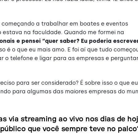
i começando a trabalhar em boates e eventos
o estava na faculdade. Quando me formei na
onais e pensei “quer saber? Eu poderia escreve
so é o que eu mais amo. E foi aí que tudo começou
ar o telefone e ligar para as empresas e pergunta
preciso para ser considerado? É sobre isso o que eu
hando para algumas das maiores empresas do mu
s via streaming ao vivo nos dias de hoj
 público que você sempre teve no palco