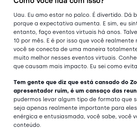
Como você lida com isso?
Uau. Eu amo estar no palco. É divertido. Dá
porque a expectativa aumenta. E sim, eu sinto
entanto, faço eventos virtuais há anos. Talve
10 por mês. E é por isso que você realment
você se conecta de uma maneira totalmente 
muito melhor nesses eventos virtuais. Conh
que causam mais impacto. Eu sei como evita
Tem gente que diz que está cansado do Zo
apresentador ruim, é um cansaço das reuni
pudermos levar algum tipo de formato que s
seja apenas realmente importante para ele
enérgica e entusiasmada, você sabe, você va
conteúdo.