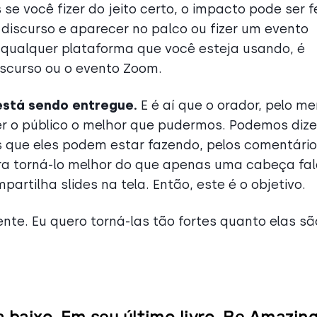
e você fizer do jeito certo, o impacto pode ser fe
 discurso e aparecer no palco ou fizer um evento
 qualquer plataforma que você esteja usando, é
scurso ou o evento Zoom.
está sendo entregue.
E é aí que o orador, pelo m
er o público o melhor que pudermos. Podemos dize
s que eles podem estar fazendo, pelos comentári
ra torná-lo melhor do que apenas uma cabeça fa
rtilha slides na tela. Então, este é o objetivo.
te. Eu quero torná-las tão fortes quanto elas sã