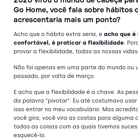
2020 virou o mundo de cabeça para 
Go Home, você fala sobre hábitos 
acrescentaria mais um ponto?
Acho que o hábito extra seria, e
acho que é 
confortável, é praticar a flexibilidade
. Po
provar a flexibilidade, todas as nossas vi
Não foi apenas em uma parte do mundo ou u
passado, por volta de março.
E acho que a flexibilidade é a chave. As pes
da palavra “pivotar”. Eu até costumava usar 
isso entrar no meu vocabulário. Mas acredit
você gira, você vira as costas para alguma 
todas as coisas com as quais tivemos sucess
esquecê-lo.