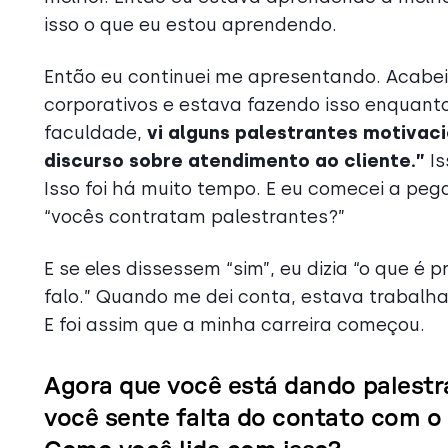
isso o que eu estou aprendendo.
Então eu continuei me apresentando. Acabe
corporativos e estava fazendo isso enquant
faculdade,
vi alguns palestrantes motivaci
discurso sobre atendimento ao cliente.”
Is
Isso foi há muito tempo. E eu comecei a peg
“vocês contratam palestrantes?”
E se eles dissessem “sim”, eu dizia “o que é 
falo.” Quando me dei conta, estava trabal
E foi assim que a minha carreira começou.
Agora que você está dando palestra
você sente falta do contato com o