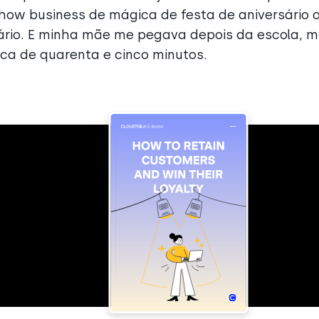
show business de mágica de festa de aniversário 
sário. E minha mãe me pegava depois da escola, 
rca de quarenta e cinco minutos.