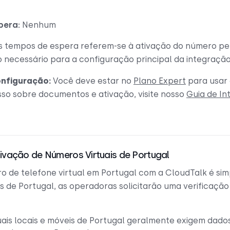
pera:
Nenhum
Os tempos de espera referem-se à ativação do número pe
 necessário para a configuração principal da integraç
onfiguração:
Você deve estar no
Plano Expert
para usar 
sso sobre documentos e ativação, visite nosso
Guia de In
tivação de Números Virtuais de Portugal
 de telefone virtual em Portugal com a CloudTalk é sim
s de Portugal, as operadoras solicitarão uma verificação
.
ais locais e móveis de Portugal geralmente exigem dados