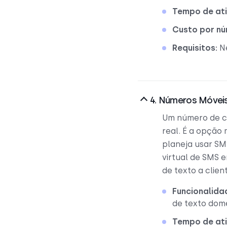
Tempo de at
Custo por nú
Requisitos:
N
4. Números Móveis
Um número de ce
real. É a opção
planeja usar S
virtual de SMS 
de texto a clien
Funcionalida
de texto domé
Tempo de at