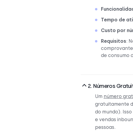
Funcionalida
Tempo de at
Custo por n
Requisitos
: 
comprovante 
de consumo d
2. Números Gratui
Um
número grat
gratuitamente d
do mundo). Isso
e vendas inbound
pessoas.