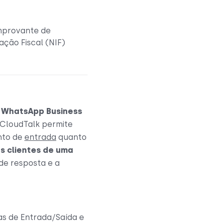
mprovante de
ação Fiscal (NIF)
 WhatsApp Business
 CloudTalk permite
nto de
entrada
quanto
s clientes de uma
de resposta e a
 de Entrada/Saída e