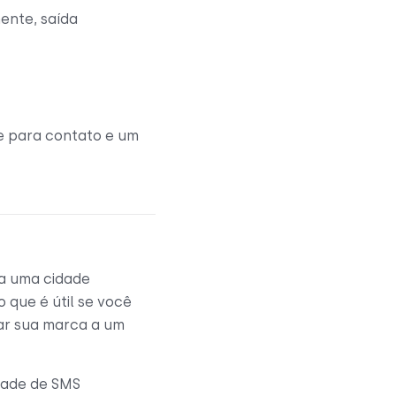
ente, saída
e para contato e um
 a uma cidade
 o que é útil se você
lar sua marca a um
dade de SMS