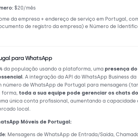
mero:
$20/mês
me da empresa + endereço de serviço em Portugal, co
ocumento de registro da empresa) e Número de Identific
tugal para WhatsApp
% da população usando a plataforma, uma
presença do
essencial
. A integração da API do WhatsApp Business da
m número de WhatsApp de Portugal para mensagens (ta
a forma,
toda a sua equipe pode gerenciar os chats do
uma única conta profissional, aumentando a capacidade 
rcado local.
atsApp Móveis de Portugal:
de:
Mensagens de WhatsApp de Entrada/Saída, Chamadas