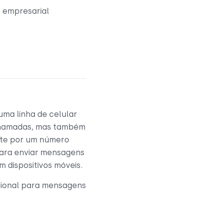
 empresarial
ma linha de celular
z chamadas, mas também
nte por um número
 para enviar mensagens
m dispositivos móveis.
cional para mensagens