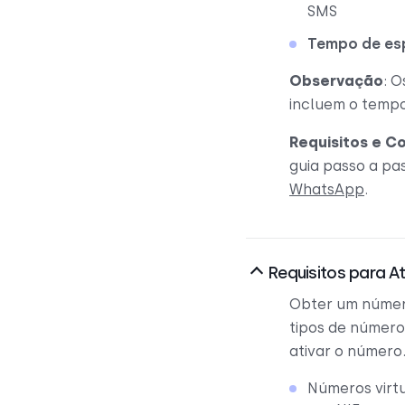
SMS
Tempo de es
Observação
: 
incluem o tempo
Requisitos e C
guia passo a pa
WhatsApp
.
Requisitos para A
Obter um número
tipos de número
ativar o número
Números virtu