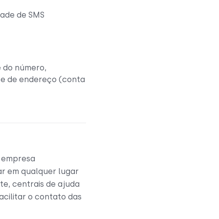
dade de SMS
e do número,
te de endereço (conta
a empresa
ar em qualquer lugar
te, centrais de ajuda
cilitar o contato das