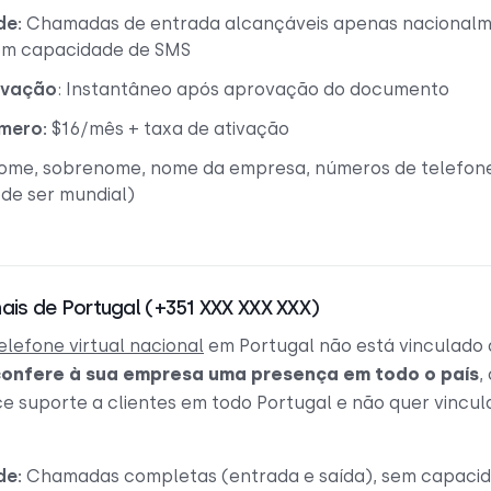
de:
Chamadas de entrada alcançáveis apenas nacionalm
em capacidade de SMS
ivação
: Instantâneo após aprovação do documento
mero:
$16/mês + taxa de ativação
Nome, sobrenome, nome da empresa, números de telefon
de ser mundial)
ais de Portugal (+351 XXX XXX XXX)
lefone virtual nacional
em Portugal não está vinculado
confere à sua empresa uma presença em todo o país
,
e suporte a clientes em todo Portugal e não quer vincu
de:
Chamadas completas (entrada e saída), sem capaci