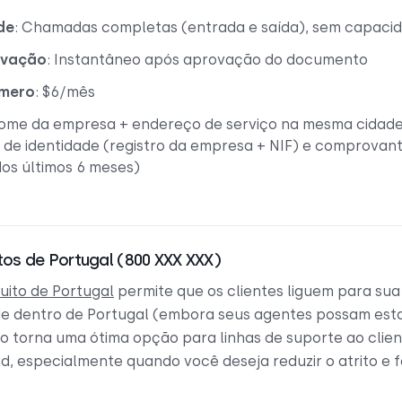
de
: Chamadas completas (entrada e saída), sem capaci
ivação
: Instantâneo após aprovação do documento
úmero
: $6/mês
Nome da empresa + endereço de serviço na mesma cidad
de identidade (registro da empresa + NIF) e comprovan
os últimos 6 meses)
tos de Portugal (800 XXX XXX)
uito de Portugal
permite que os clientes liguem para su
e dentro de Portugal (embora seus agentes possam est
 o torna uma ótima opção para linhas de suporte ao clien
, especialmente quando você deseja reduzir o atrito e fa