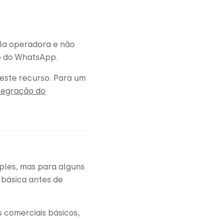
la operadora e não
ão do WhatsApp.
este recurso. Para um
tegração do
ples, mas para alguns
 básica antes de
 comerciais básicos,