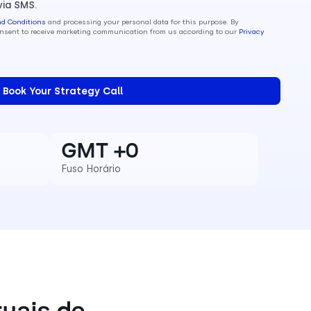
via SMS.
nd Conditions
and processing your personal data for this purpose. By
consent to receive marketing communication from us according to our
Privacy
GMT +0
Fuso Horário