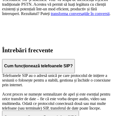
tradiționale PSTN. Acestea vă permit să luați legătura cu clienții
existenți și potențiali într-un mod eficient, productiv și fără
întreruperi. Rezultatul? Puteți
transforma conversațiile în conversii
.
Întrebări frecvente
Cum funcționează telefoanele SIP?
Telefoanele SIP au o adresă unică pe care protocolul de inițiere a
sesiunii o folosește pentru a stabili, gestiona și închide o conexiune
prin internet.
Acest proces se numește semnalizare de apel și este esențial pentru
orice transfer de date – fie că este vorba despre audio, video sau
multimedia. Odată ce protocolul conectează două sau mai multe
telefoane (sau terminale) SIP, transferul de date poate începe.