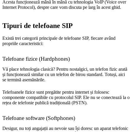
Acesta funcționează mână în mână cu tehnologia VoIP (Voice over
Internet Protocol), despre care vom discuta pe larg în acest ghid.
Tipuri de telefoane SIP
Există trei categorii principale de telefoane SIP, fiecare având
propriile caracteristici:
Telefoane fizice (Hardphones)
Vă place tehnologia clasică? Pentru nostalgici, un telefon fizic arată
și funcționează similar cu un telefon de birou standard. Totuși, aici
se termină asemănările.
Telefoanele fizice sunt pregătite pentru internet și folosesc
componente compatibile cu protocolul SIP. Ele nu se conectează la o
rețea de telefonie publică tradițională (PSTN).
Telefoane software (Softphones)
Desigur, nu toți angajații au nevoie sau își doresc un aparat telefonic