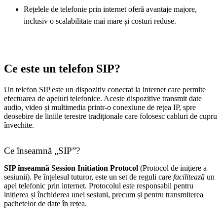
Rețelele de telefonie prin internet oferă avantaje majore,
inclusiv o scalabilitate mai mare și costuri reduse.
Ce este un telefon SIP?
Un telefon SIP este un dispozitiv conectat la internet care permite
efectuarea de apeluri telefonice. Aceste dispozitive transmit date
audio, video și multimedia printr-o conexiune de rețea IP, spre
deosebire de liniile terestre tradiționale care folosesc cabluri de cupru
învechite.
Ce înseamnă „SIP”?
SIP înseamnă Session Initiation Protocol
(Protocol de inițiere a
sesiunii). Pe înțelesul tuturor, este un set de reguli care
facilitează
un
apel telefonic prin internet. Protocolul este responsabil pentru
inițierea și închiderea unei sesiuni, precum și pentru transmiterea
pachetelor de date în rețea.