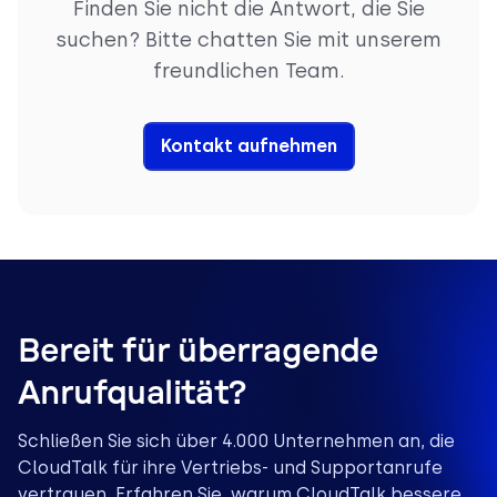
Finden Sie nicht die Antwort, die Sie
Anruftags
,
Kontaktsynchronisierung
und
suchen? Bitte chatten Sie mit unserem
internationale Rufnummern
hat.
freundlichen Team.
Kontakt aufnehmen
Bereit für überragende
Anrufqualität?
Schließen Sie sich über 4.000 Unternehmen an, die
CloudTalk für ihre Vertriebs- und Supportanrufe
vertrauen. Erfahren Sie, warum CloudTalk bessere