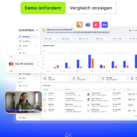
Demo anfordern
Vergleich anzeigen