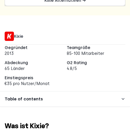
Kixie Alternativen →
Kixie
Gegründet
Teamgröße
2013
85-100 Mitarbeiter
Abdeckung
G2 Rating
65 Länder
4.8/5
Einstiegspreis
€35 pro Nutzer/Monat
Table of contents
Was ist Kixie?