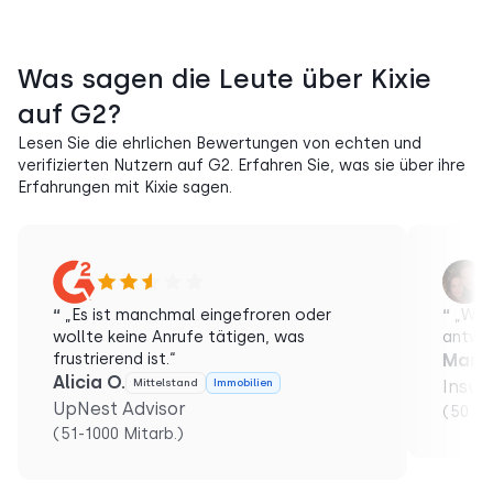
Was sagen die Leute über Kixie
auf G2?
Lesen Sie die ehrlichen Bewertungen von echten und
verifizierten Nutzern auf G2. Erfahren Sie, was sie über ihre
Erfahrungen mit Kixie sagen.
“
„Es ist manchmal eingefroren oder
“
„Wähl
wollte keine Anrufe tätigen, was
antwor
frustrierend ist.“
Maria
Alicia O.
Mittelstand
Immobilien
Insur
UpNest Advisor
(50 od
(51-1000 Mitarb.)