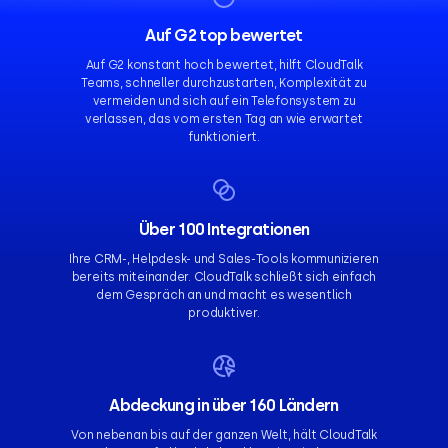
Auf G2 top bewertet
Auf G2 konstant hoch bewertet, hilft CloudTalk
Teams, schneller durchzustarten, Komplexität zu
vermeiden und sich auf ein Telefonsystem zu
verlassen, das vom ersten Tag an wie erwartet
funktioniert.
Über 100 Integrationen
Ihre CRM-, Helpdesk- und Sales-Tools kommunizieren
bereits miteinander. CloudTalk schließt sich einfach
dem Gespräch an und macht es wesentlich
produktiver.
Abdeckung in über 160 Ländern
Von nebenan bis auf der ganzen Welt, hält CloudTalk