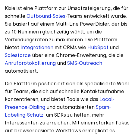
Kixie ist eine Plattform zur Umsatzsteigerung, die für
schnelle
Outbound-Sales
-Teams entwickelt wurde.
Sie basiert auf einem Multi-Line PowerDialer, der bis
zu 10 Nummern gleichzeitig wählt, um die
Verbindungsraten zu maximieren. Die Plattform
bietet
Integrationen
mit CRMs wie
HubSpot
und
Salesforce
über eine Chrome-Erweiterung, die die
Anrufprotokollierung
und
SMS-Outreach
automatisiert.
Die Plattform positioniert sich als spezialisierte Wahl
für Teams, die sich auf schnelle Kontaktaufnahme
konzentrieren, und bietet Tools wie das
Local-
Presence-Dialing
und automatisierten
Spam-
Labeling-Schutz
, um SDRs zu helfen, mehr
Interessenten zu erreichen. Mit einem starken Fokus
auf browserbasierte Workflows ermöglicht es