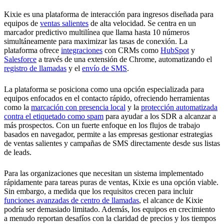
Kixie es una plataforma de interacción para ingresos diseñada para
equipos de
ventas salientes
de alta velocidad. Se centra en un
marcador predictivo multilínea que llama hasta 10 números
simultáneamente para maximizar las tasas de conexión. La
plataforma ofrece
integraciones
con CRMs como
HubSpot
y
Salesforce
a través de una extensión de Chrome, automatizando el
registro de llamadas
y el
envío de SMS
.
La plataforma se posiciona como una opción especializada para
equipos enfocados en el contacto rápido, ofreciendo herramientas
como la
marcación con presencia local
y la
protección automatizada
contra el etiquetado como spam
para ayudar a los SDR a alcanzar a
más prospectos. Con un fuerte enfoque en los flujos de trabajo
basados en navegador, permite a las empresas gestionar estrategias
de ventas salientes y campañas de SMS directamente desde sus listas
de leads.
Para las organizaciones que necesitan un sistema implementado
rápidamente para tareas puras de ventas, Kixie es una opción viable.
Sin embargo, a medida que los requisitos crecen para incluir
funciones avanzadas de centro de llamadas
, el alcance de Kixie
podría ser demasiado limitado. Además, los equipos en crecimiento
a menudo reportan desafíos con la claridad de precios y los tiempos