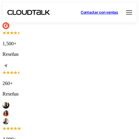
Contactar con ventas
1,500+
Reseñas
260+
Reseñas