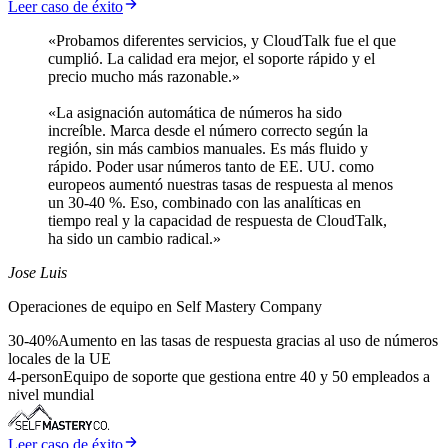
Leer caso de éxito
«Probamos diferentes servicios, y CloudTalk fue el que
cumplió. La calidad era mejor, el soporte rápido y el
precio mucho más razonable.»
«La asignación automática de números ha sido
increíble. Marca desde el número correcto según la
región, sin más cambios manuales. Es más fluido y
rápido. Poder usar números tanto de EE. UU. como
europeos aumentó nuestras tasas de respuesta al menos
un 30-40 %. Eso, combinado con las analíticas en
tiempo real y la capacidad de respuesta de CloudTalk,
ha sido un cambio radical.»
Jose Luis
Operaciones de equipo en Self Mastery Company
30-40%
Aumento en las tasas de respuesta gracias al uso de números
locales de la UE
4-person
Equipo de soporte que gestiona entre 40 y 50 empleados a
nivel mundial
Leer caso de éxito