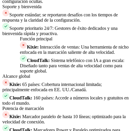
configuración ocultas.
Soporte y bienvenida
Soporte estándar; se reportaron desafíos con los tiempos de
respuesta y la claridad de la configuración.
Soporte prioritario 24/7: Gestores de éxito dedicados y una
bienvenida rápida y proactiva.
Función principal
Kixie
:
Interacción de ventas: Una herramienta de nicho
enfocada en la marcación saliente de alta velocidad.
CloudTalk
:
Sistema telefónico con IA a gran escala:
Diseñado tanto para ventas de alta velocidad como para
soporte global.
Alcance global
Kixie
:
65 países: Cobertura internacional limitada;
principalmente enfocada en EE. UU./Canadá.
CloudTalk
:
160 países: Accede a números locales y gratuitos en
todo el mundo.
Potencia de marcación
Kixie
:
Marcador paralelo de hasta 10 líneas; optimizado para la
velocidad de conexión.
CloudTalk
:
Marcadores Power y Paralelo optimizados para