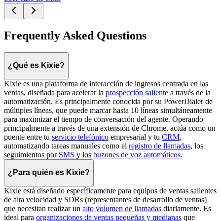
Frequently Asked Questions
¿Qué es Kixie?
Kixie es una plataforma de interacción de ingresos centrada en las
ventas, diseñada para acelerar la
prospección saliente
a través de la
automatización. Es principalmente conocida por su PowerDialer de
múltiples líneas, que puede marcar hasta 10 líneas simultáneamente
para maximizar el tiempo de conversación del agente. Operando
principalmente a través de una extensión de Chrome, actúa como un
puente entre tu
servicio telefónico
empresarial y tu
CRM
,
automatizando tareas manuales como el
registro de llamadas
, los
seguimientos por
SMS
y los
buzones de voz automáticos
.
¿Para quién es Kixie?
Kixie está diseñado específicamente para equipos de ventas salientes
de alta velocidad y SDRs (representantes de desarrollo de ventas)
que necesitan realizar un
alto volumen de llamadas
diariamente. Es
ideal para
organizaciones de ventas pequeñas y medianas
que