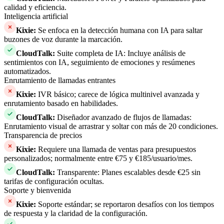
calidad y eficiencia.
Inteligencia artificial
Kixie
:
Se enfoca en la detección humana con IA para saltar
buzones de voz durante la marcación.
CloudTalk
:
Suite completa de IA: Incluye análisis de
sentimientos con IA, seguimiento de emociones y resúmenes
automatizados.
Enrutamiento de llamadas entrantes
Kixie
:
IVR básico; carece de lógica multinivel avanzada y
enrutamiento basado en habilidades.
CloudTalk
:
Diseñador avanzado de flujos de llamadas:
Enrutamiento visual de arrastrar y soltar con más de 20 condiciones.
Transparencia de precios
Kixie
:
Requiere una llamada de ventas para presupuestos
personalizados; normalmente entre €75 y €185/usuario/mes.
CloudTalk
:
Transparente: Planes escalables desde €25 sin
tarifas de configuración ocultas.
Soporte y bienvenida
Kixie
:
Soporte estándar; se reportaron desafíos con los tiempos
de respuesta y la claridad de la configuración.