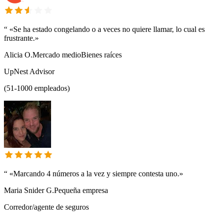
“
«Se ha estado congelando o a veces no quiere llamar, lo cual es
frustrante.»
Alicia O.
Mercado medio
Bienes raíces
UpNest Advisor
(51-1000 empleados)
“
«Marcando 4 números a la vez y siempre contesta uno.»
Maria Snider G.
Pequeña empresa
Corredor/agente de seguros