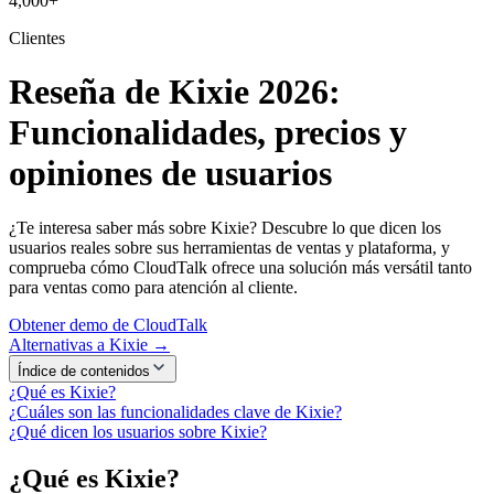
4,000+
Clientes
Reseña de Kixie 2026:
Funcionalidades, precios y
opiniones de usuarios
¿Te interesa saber más sobre Kixie? Descubre lo que dicen los
usuarios reales sobre sus herramientas de ventas y plataforma, y
comprueba cómo CloudTalk ofrece una solución más versátil tanto
para ventas como para atención al cliente.
Obtener demo de CloudTalk
Alternativas a Kixie →
Índice de contenidos
¿Qué es Kixie?
¿Cuáles son las funcionalidades clave de Kixie?
¿Qué dicen los usuarios sobre Kixie?
¿Qué es Kixie?