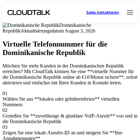
Sales kontaktieren
Dominikanische
Republik
Aktualisierungsdatum
August 3, 2026
Virtuelle Telefonnummer für die
Dominikanische Republik
Möchten Sie mehr Kunden in der Dominikanischen Republik
erreichen? Mit CloudTalk können Sie eine **virtuelle Nummer für
die Dominikanische Republik online ab €10/Monat sichern**, sofort
aktivieren und einfacher mit Ihren Kunden in Kontakt treten.
01
Wählen Sie aus **lokalen oder gebührenfreien** virtuellen
Nummern
02
Genießen Sie **zuverlässige & glasklare VoIP-Anrufe** von und in
die Dominikanische Republik
03
Zeigen Sie eine lokale Anrufer-ID an und steigern Sie **Ihre
Annahmequoten**