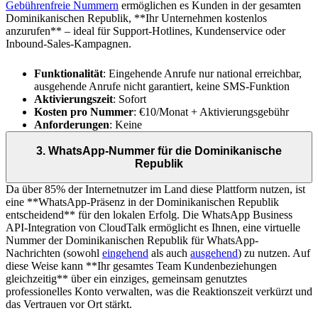
Gebührenfreie Nummern
ermöglichen es Kunden in der gesamten
Dominikanischen Republik, **Ihr Unternehmen kostenlos
anzurufen** – ideal für Support-Hotlines, Kundenservice oder
Inbound-Sales-Kampagnen.
Funktionalität
: Eingehende Anrufe nur national erreichbar,
ausgehende Anrufe nicht garantiert, keine SMS-Funktion
Aktivierungszeit
: Sofort
Kosten pro Nummer
: €10/Monat + Aktivierungsgebühr
Anforderungen
: Keine
3. WhatsApp-Nummer für die Dominikanische
Republik
Da über 85% der Internetnutzer im Land diese Plattform nutzen, ist
eine **WhatsApp-Präsenz in der Dominikanischen Republik
entscheidend** für den lokalen Erfolg. Die WhatsApp Business
API-Integration von CloudTalk ermöglicht es Ihnen, eine virtuelle
Nummer der Dominikanischen Republik für WhatsApp-
Nachrichten (sowohl
eingehend
als auch
ausgehend
) zu nutzen. Auf
diese Weise kann **Ihr gesamtes Team Kundenbeziehungen
gleichzeitig** über ein einziges, gemeinsam genutztes
professionelles Konto verwalten, was die Reaktionszeit verkürzt und
das Vertrauen vor Ort stärkt.