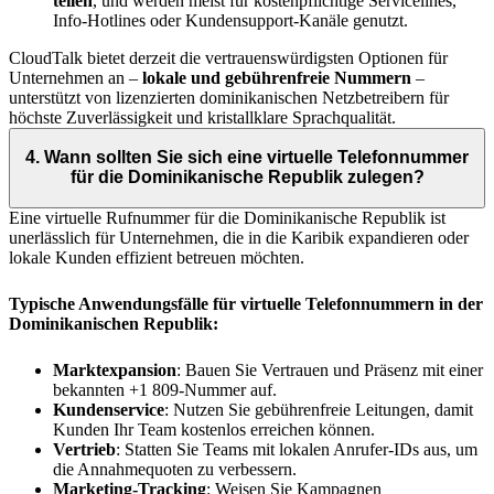
teilen
, und werden meist für kostenpflichtige Servicelines,
Info-Hotlines oder Kundensupport-Kanäle genutzt.
CloudTalk bietet derzeit die vertrauenswürdigsten Optionen für
Unternehmen an –
lokale und gebührenfreie Nummern
–
unterstützt von lizenzierten dominikanischen Netzbetreibern für
höchste Zuverlässigkeit und kristallklare Sprachqualität.
4. Wann sollten Sie sich eine virtuelle Telefonnummer
für die Dominikanische Republik zulegen?
Eine virtuelle Rufnummer für die Dominikanische Republik ist
unerlässlich für Unternehmen, die in die Karibik expandieren oder
lokale Kunden effizient betreuen möchten.
Typische Anwendungsfälle für virtuelle Telefonnummern in der
Dominikanischen Republik:
Marktexpansion
: Bauen Sie Vertrauen und Präsenz mit einer
bekannten +1 809-Nummer auf.
Kundenservice
: Nutzen Sie gebührenfreie Leitungen, damit
Kunden Ihr Team kostenlos erreichen können.
Vertrieb
: Statten Sie Teams mit lokalen Anrufer-IDs aus, um
die Annahmequoten zu verbessern.
Marketing-Tracking
: Weisen Sie Kampagnen