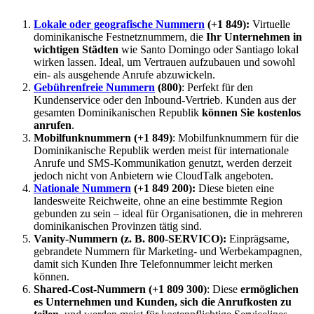
Lokale oder geografische Nummern
(+1 849):
Virtuelle
dominikanische Festnetznummern, die
Ihr Unternehmen in
wichtigen Städten
wie Santo Domingo oder Santiago lokal
wirken lassen. Ideal, um Vertrauen aufzubauen und sowohl
ein- als ausgehende Anrufe abzuwickeln.
Gebührenfreie Nummern
(800)
: Perfekt für den
Kundenservice oder den Inbound-Vertrieb. Kunden aus der
gesamten Dominikanischen Republik
können Sie kostenlos
anrufen
.
Mobilfunknummern (+1 849)
: Mobilfunknummern für die
Dominikanische Republik werden meist für internationale
Anrufe und SMS-Kommunikation genutzt, werden derzeit
jedoch nicht von Anbietern wie CloudTalk angeboten.
Nationale Nummern
(+1 849 200):
Diese bieten eine
landesweite Reichweite, ohne an eine bestimmte Region
gebunden zu sein – ideal für Organisationen, die in mehreren
dominikanischen Provinzen tätig sind.
Vanity-Nummern (z. B. 800-SERVICO):
Einprägsame,
gebrandete Nummern für Marketing- und Werbekampagnen,
damit sich Kunden Ihre Telefonnummer leicht merken
können.
Shared-Cost-Nummern (+1 809 300)
: Diese
ermöglichen
es Unternehmen und Kunden, sich die Anrufkosten zu