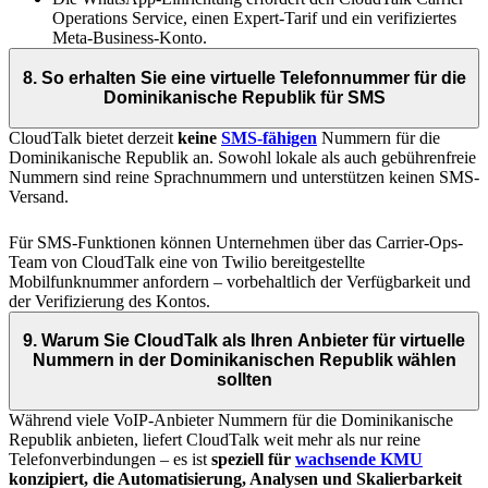
Operations Service, einen Expert-Tarif und ein verifiziertes
Meta-Business-Konto.
8. So erhalten Sie eine virtuelle Telefonnummer für die
Dominikanische Republik für SMS
CloudTalk bietet derzeit
keine
SMS-fähigen
Nummern für die
Dominikanische Republik an. Sowohl lokale als auch gebührenfreie
Nummern sind reine Sprachnummern und unterstützen keinen SMS-
Versand.
Für SMS-Funktionen können Unternehmen über das Carrier-Ops-
Team von CloudTalk eine von Twilio bereitgestellte
Mobilfunknummer anfordern – vorbehaltlich der Verfügbarkeit und
der Verifizierung des Kontos.
9. Warum Sie CloudTalk als Ihren Anbieter für virtuelle
Nummern in der Dominikanischen Republik wählen
sollten
Während viele VoIP-Anbieter Nummern für die Dominikanische
Republik anbieten, liefert CloudTalk weit mehr als nur reine
Telefonverbindungen – es ist
speziell für
wachsende KMU
konzipiert, die Automatisierung, Analysen und Skalierbarkeit