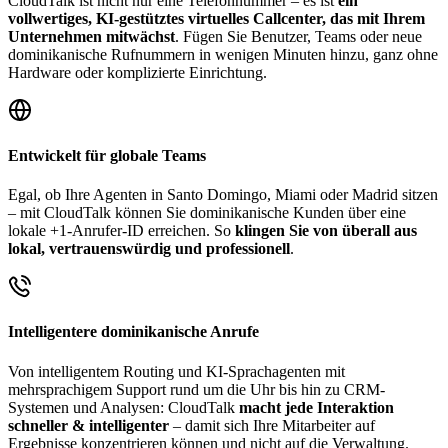
CloudTalk ist nicht nur eine Telefonnummer – es ist
ein
vollwertiges, KI-gestütztes virtuelles Callcenter, das mit Ihrem
Unternehmen mitwächst
. Fügen Sie Benutzer, Teams oder neue
dominikanische Rufnummern in wenigen Minuten hinzu, ganz ohne
Hardware oder komplizierte Einrichtung.
Entwickelt für globale Teams
Egal, ob Ihre Agenten in Santo Domingo, Miami oder Madrid sitzen
– mit CloudTalk können Sie dominikanische Kunden über eine
lokale +1-Anrufer-ID erreichen. So
klingen Sie von überall aus
lokal, vertrauenswürdig und professionell
.
Intelligentere dominikanische Anrufe
Von intelligentem Routing und KI-Sprachagenten mit
mehrsprachigem Support rund um die Uhr bis hin zu CRM-
Systemen und Analysen: CloudTalk
macht jede Interaktion
schneller & intelligenter
– damit sich Ihre Mitarbeiter auf
Ergebnisse konzentrieren können und nicht auf die Verwaltung.