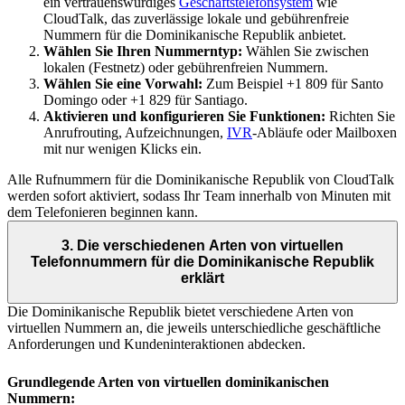
ein vertrauenswürdiges
Geschäftstelefonsystem
wie
CloudTalk, das zuverlässige lokale und gebührenfreie
Nummern für die Dominikanische Republik anbietet.
Wählen Sie Ihren Nummerntyp:
Wählen Sie zwischen
lokalen (Festnetz) oder gebührenfreien Nummern.
Wählen Sie eine Vorwahl:
Zum Beispiel +1 809 für Santo
Domingo oder +1 829 für Santiago.
Aktivieren und konfigurieren Sie Funktionen:
Richten Sie
Anrufrouting, Aufzeichnungen,
IVR
-Abläufe oder Mailboxen
mit nur wenigen Klicks ein.
Alle Rufnummern für die Dominikanische Republik von CloudTalk
werden sofort aktiviert, sodass Ihr Team innerhalb von Minuten mit
dem Telefonieren beginnen kann.
3. Die verschiedenen Arten von virtuellen
Telefonnummern für die Dominikanische Republik
erklärt
Die Dominikanische Republik bietet verschiedene Arten von
virtuellen Nummern an, die jeweils unterschiedliche geschäftliche
Anforderungen und Kundeninteraktionen abdecken.
Grundlegende Arten von virtuellen dominikanischen
Nummern: