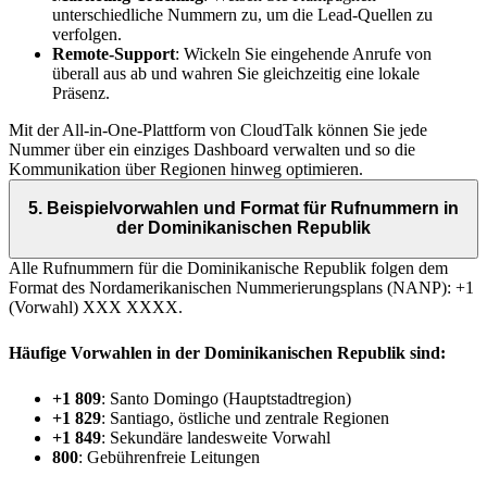
unterschiedliche Nummern zu, um die Lead-Quellen zu
verfolgen.
Remote-Support
: Wickeln Sie eingehende Anrufe von
überall aus ab und wahren Sie gleichzeitig eine lokale
Präsenz.
Mit der All-in-One-Plattform von CloudTalk können Sie jede
Nummer über ein einziges Dashboard verwalten und so die
Kommunikation über Regionen hinweg optimieren.
5. Beispielvorwahlen und Format für Rufnummern in
der Dominikanischen Republik
Alle Rufnummern für die Dominikanische Republik folgen dem
Format des Nordamerikanischen Nummerierungsplans (NANP): +1
(Vorwahl) XXX XXXX.
Häufige Vorwahlen in der Dominikanischen Republik sind:
+1 809
: Santo Domingo (Hauptstadtregion)
+1 829
: Santiago, östliche und zentrale Regionen
+1 849
: Sekundäre landesweite Vorwahl
800
: Gebührenfreie Leitungen