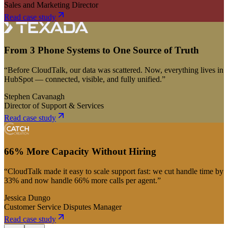
Sales and Marketing Director
Read case study
From 3 Phone Systems to One Source of Truth
“Before CloudTalk, our data was scattered. Now, everything lives in
HubSpot — connected, visible, and fully unified.”
Stephen Cavanagh
Director of Support & Services
Read case study
66% More Capacity Without Hiring
“CloudTalk made it easy to scale support fast: we cut handle time by
33% and now handle 66% more calls per agent.”
Jessica Dungo
Customer Service Disputes Manager
Read case study