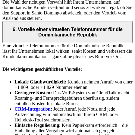
Die Wahl der richtigen Vorwahl hilft Ihrem Unternehmen, auf
dominikanische Kunden vertraut und seriös zu wirken – egal, ob Sie
den Support in Santo Domingo abwickeln oder den Vertrieb vom
Ausland aus steuern.
6. Vorteile einer virtuellen Telefonnummer für die
Dominikanische Republik
Eine virtuelle Telefonnummer für die Dominikanische Republik
lässt Ihr Unternehmen lokal wirken, senkt Kosten und verbessert die
Kundenkommunikation – ganz ohne physisches Büro vor Ort.
Die wichtigsten geschäftlichen Vorteile:
Lokale Glaubwürdigkeit:
Kunden nehmen Anrufe von einer
+1 809- oder +1 829-Nummer eher an.
Geringere Kosten:
Das VoIP-System von CloudTalk macht
Roaming- und Fernsprechgebühren überflüssig, zudem
entfallen Kosten für lokale Büros.
CRM-Integration
:
Jeder Anruf, jede Notiz und jede
Aufzeichnung wird automatisch mit Ihrem CRM- oder
Helpdesk-Tool synchronisiert.
Einfache Regulierung:
Kein Papierkram erforderlich – die
Einhaltung aller Vorgaben wird automatisch geregelt.