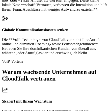
809- oder +1 829-Anrufer-ID viel eher entgegen. Diese kleine
lokale Note **schafft Vertrauen, verbessert die Interaktion und hilft
Ihrem Team, Abschlüsse mit weniger Aufwand zu erzielen**.
Globale Kommunikationskosten senken
Die **VoIP-Technologie von CloudTalk verbindet Ihre Anrufe
online und eliminiert Roaming- sowie Fernsprechgebühren**.
Betreuen Sie Ihre dominikanischen Kunden von überall aus,
während jeder Anruf glasklar und erschwinglich bleibt.
VoIP-Vorteile
Warum wachsende Unternehmen auf
CloudTalk vertrauen
Skaliert mit Ihrem Wachstum