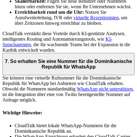
Skalierbarkeit:
Fügen Sie neue Benutzer oder Nummern
hinzu oder entfernen Sie sie, wenn Ihr Unternehmen wächst.
Erreichbarkeit rund um die Uhr:
Nutzen Sie
Anrufweiterleitung, IVR oder
virtuelle Rezeptionisten
, um
über Zeitzonen hinweg erreichbar zu bleiben.
CloudTalk verstärkt diese Vorteile durch KI-gestützte Analysen,
intelligentes Routing und Automatisierungstools, wie
KI-
Sprachagenten
, die für wachsende Teams bei der Expansion in die
Karibik entwickelt wurden.
7. So erhalten Sie eine Nummer für die Dominikanische
Republik für WhatsApp
Sie können eine virtuelle Rufnummer für die Dominikanische
Republik für WhatsApp bei Anbietern wie CloudTalk erhalten.
Obwohl die Nummern standardmäßig
WhatsApp nicht unterstützen
,
ist die Integration über eine von Twilio bereitgestellte Nummer auf
Anfrage möglich.
Wichtige Hinweise:
CloudTalk bietet lokale WhatsApp-Nummern für die
Dominikanische Republik an.
Die WhatsApp-Einrichtung erfordert den CloudTalk Carrier