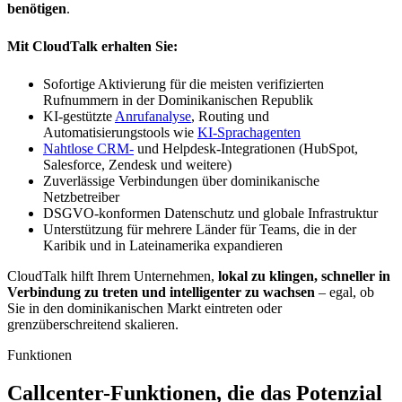
benötigen
.
Mit CloudTalk erhalten Sie:
Sofortige Aktivierung für die meisten verifizierten
Rufnummern in der Dominikanischen Republik
KI-gestützte
Anrufanalyse
, Routing und
Automatisierungstools wie
KI-Sprachagenten
Nahtlose CRM-
und Helpdesk-Integrationen (HubSpot,
Salesforce, Zendesk und weitere)
Zuverlässige Verbindungen über dominikanische
Netzbetreiber
DSGVO-konformen Datenschutz und globale Infrastruktur
Unterstützung für mehrere Länder für Teams, die in der
Karibik und in Lateinamerika expandieren
CloudTalk hilft Ihrem Unternehmen,
lokal zu klingen, schneller in
Verbindung zu treten und intelligenter zu wachsen
– egal, ob
Sie in den dominikanischen Markt eintreten oder
grenzüberschreitend skalieren.
Funktionen
Callcenter-Funktionen, die das Potenzial