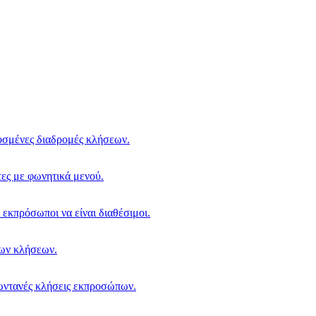
σμένες διαδρομές κλήσεων.
ες με φωνητικά μενού.
 εκπρόσωποι να είναι διαθέσιμοι.
των κλήσεων.
ωντανές κλήσεις εκπροσώπων.