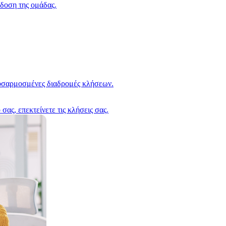
δοση της ομάδας.
οσαρμοσμένες διαδρομές κλήσεων.
σας, επεκτείνετε τις κλήσεις σας.