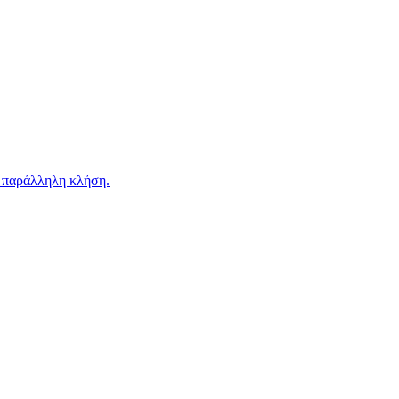
ν παράλληλη κλήση.