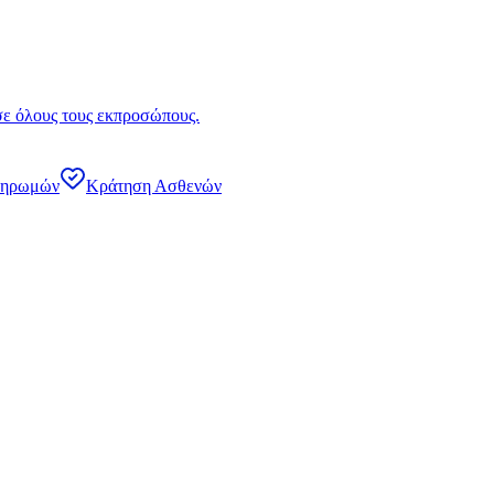
σε όλους τους εκπροσώπους.
ληρωμών
Κράτηση Ασθενών