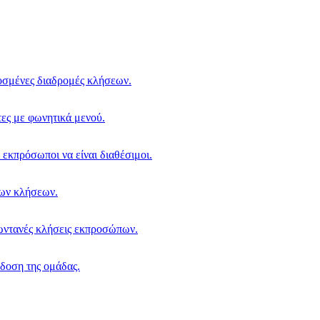
σμένες διαδρομές κλήσεων.
ες με φωνητικά μενού.
 εκπρόσωποι να είναι διαθέσιμοι.
των κλήσεων.
ωντανές κλήσεις εκπροσώπων.
δοση της ομάδας.