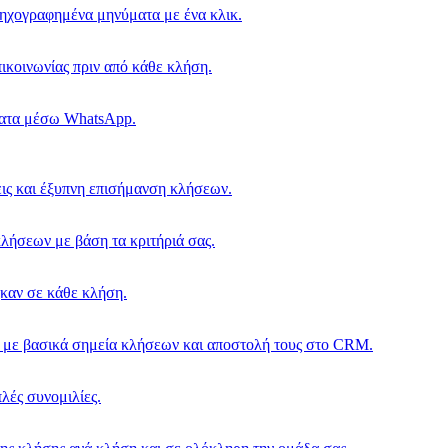
ηχογραφημένα μηνύματα με ένα κλικ.
πικοινωνίας πριν από κάθε κλήση.
ματα μέσω WhatsApp.
ς και έξυπνη επισήμανση κλήσεων.
ήσεων με βάση τα κριτήριά σας.
ηκαν σε κάθε κλήση.
με βασικά σημεία κλήσεων και αποστολή τους στο CRM.
πλές συνομιλίες.