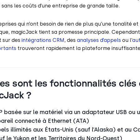
 sans les coûts d’une entreprise de grande taille.
eprises qui n’ont besoin de rien de plus qu’une tonalité et
que, magicJack tient sa promesse principale. Cependant,
t sur des
intégrations CRM
, des
analyses d’appels
ou l’
au
ortants
trouveront rapidement la plateforme insuffisante
es sont les fonctionnalités clés
cJack ?
P basée sur le matériel via un adaptateur USB ou 
areil connecté à Ethernet (ATA)
els illimités aux États-Unis (sauf l’Alaska) et au 
uf le Yukon et les Territoires du Nord-Ouest)