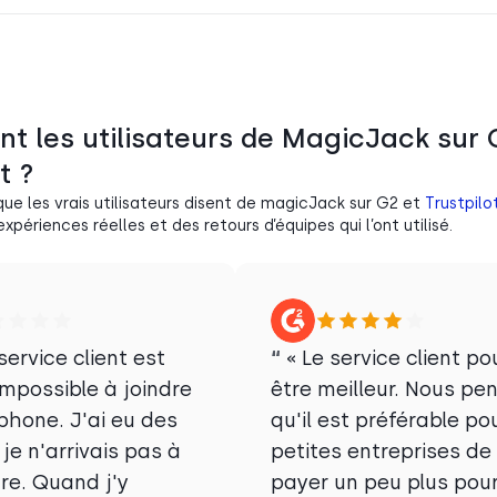
nt les utilisateurs de MagicJack sur 
t ?
ue les vrais utilisateurs disent de magicJack sur G2 et
Trustpilo
xpériences réelles et des retours d’équipes qui l’ont utilisé.
service client est
“
« Le service client po
impossible à joindre
être meilleur. Nous pe
phone. J'ai eu des
qu'il est préférable po
 je n'arrivais pas à
petites entreprises de
dre. Quand j'y
payer un peu plus pou