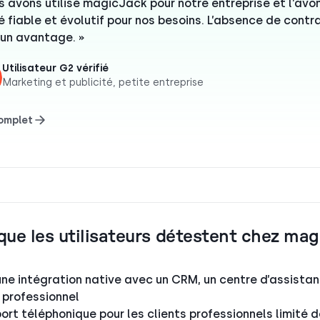
s avons utilisé magicJack pour notre entreprise et l’avo
é fiable et évolutif pour nos besoins. L’absence de contr
 un avantage. »
Utilisateur G2 vérifié
Marketing et publicité, petite entreprise
complet
que les utilisateurs détestent chez ma
ne intégration native avec un CRM, un centre d’assistan
l professionnel
ort téléphonique pour les clients professionnels limité d