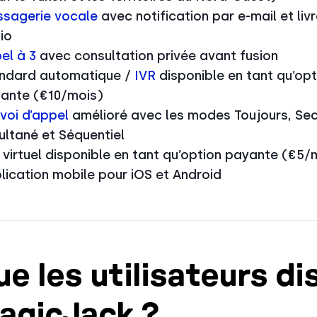
sagerie vocale
avec notification par e-mail et liv
io
el à 3
avec consultation privée avant fusion
ndard automatique /
IVR
disponible en tant qu’opt
ante (€10/mois)
voi d’appel
amélioré avec les modes Toujours, Sec
ultané et Séquentiel
 virtuel disponible en tant qu’option payante (€5/
lication mobile pour iOS et Android
e les utilisateurs di
agicJack ?