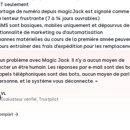
ET seulement
ortage de numéro depuis magicJack est signalé comme
e lenteur frustrante (7 à 14 jours ouvrables)
SMS sont basiques, mobiles uniquement et dépourvus de
tionnalité de marketing ou d’automatisation
pannes matérielles au cours de la première année peuve
ours entraîner des frais d’expédition pour les remplace
i un problème avec Magic Jack. Il n’y a aucun moyen de
cter un être humain. Les réponses par e-mail sont des b
ppels téléphoniques sont des bots, aucun moyen de parl
ersonne, et le système vous déconnecte. »
VL
Évaluateur vérifié, Trustpilot
complet