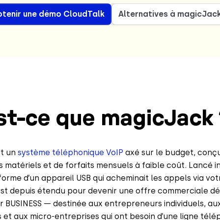
tenir une démo CloudTalk
Alternatives à magicJac
st-ce que magicJack 
st un
système téléphonique VoIP
axé sur le budget, conç
 matériels et de forfaits mensuels à faible coût. Lancé i
forme d’un appareil USB qui acheminait les appels via vo
s’est depuis étendu pour devenir une offre commerciale d
 BUSINESS — destinée aux entrepreneurs individuels, aux
et aux micro-entreprises qui ont besoin d’une ligne tél