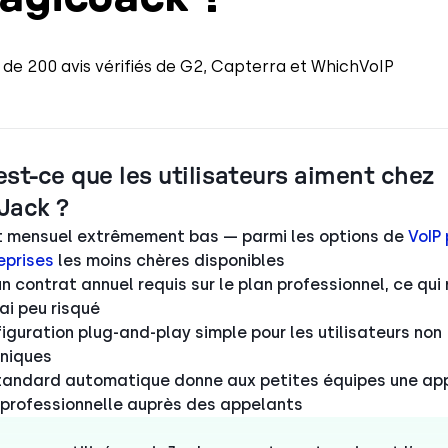
 de 200 avis vérifiés de G2, Capterra et WhichVoIP
est-ce que les utilisateurs aiment chez
Jack ?
 mensuel extrêmement bas — parmi les options de
VoIP 
eprises
les moins chères disponibles
n contrat annuel requis sur le plan professionnel, ce qui
sai peu risqué
iguration plug-and-play simple pour les utilisateurs non
niques
tandard automatique donne aux petites équipes une a
 professionnelle auprès des appelants