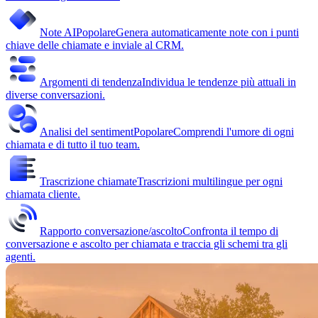
Note AI
Popolare
Genera automaticamente note con i punti
chiave delle chiamate e inviale al CRM.
Argomenti di tendenza
Individua le tendenze più attuali in
diverse conversazioni.
Analisi del sentiment
Popolare
Comprendi l'umore di ogni
chiamata e di tutto il tuo team.
Trascrizione chiamate
Trascrizioni multilingue per ogni
chiamata cliente.
Rapporto conversazione/ascolto
Confronta il tempo di
conversazione e ascolto per chiamata e traccia gli schemi tra gli
agenti.