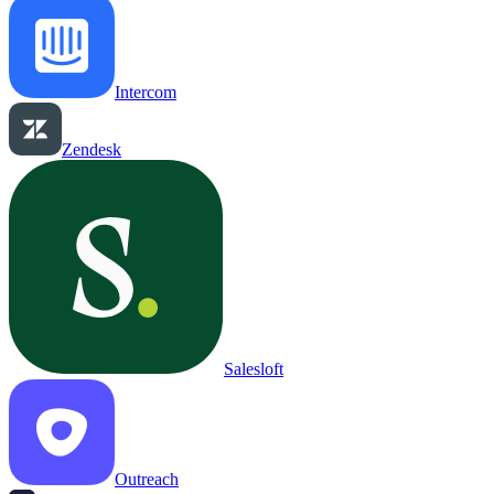
Intercom
Zendesk
Salesloft
Outreach