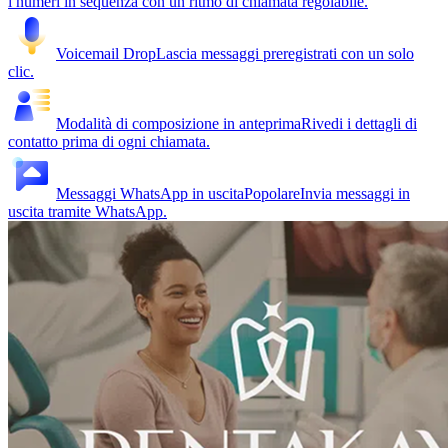
i numeri in sequenza con un ritmo di chiamata regolabile.
Voicemail Drop
Lascia messaggi preregistrati con un solo
clic.
Modalità di composizione in anteprima
Rivedi i dettagli di
contatto prima di ogni chiamata.
Messaggi WhatsApp in uscita
Popolare
Invia messaggi in
uscita tramite WhatsApp.