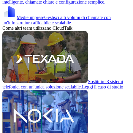
intelligente, chiamate chiare e configurazione semplice.
Medie imprese
Gestisci alti volumi di chiamate con
un'infrastruttura affidabile e scalabile.
Come altri team utilizzano CloudTalk
Sostituire 3 sistemi
telefonici con un'unica soluzione scalabile.
Leggi il caso di studio