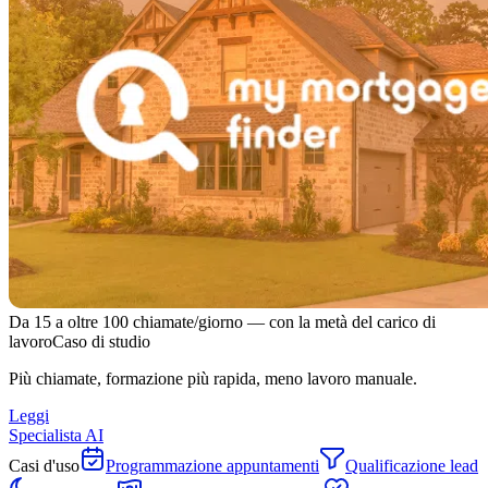
Da 15 a oltre 100 chiamate/giorno — con la metà del carico di
lavoro
Caso di studio
Più chiamate, formazione più rapida, meno lavoro manuale.
Leggi
Specialista AI
Casi d'uso
Programmazione appuntamenti
Qualificazione lead