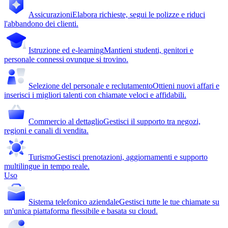
Assicurazioni
Elabora richieste, segui le polizze e riduci
l'abbandono dei clienti.
Istruzione ed e-learning
Mantieni studenti, genitori e
personale connessi ovunque si trovino.
Selezione del personale e reclutamento
Ottieni nuovi affari e
inserisci i migliori talenti con chiamate veloci e affidabili.
Commercio al dettaglio
Gestisci il supporto tra negozi,
regioni e canali di vendita.
Turismo
Gestisci prenotazioni, aggiornamenti e supporto
multilingue in tempo reale.
Uso
Sistema telefonico aziendale
Gestisci tutte le tue chiamate su
un'unica piattaforma flessibile e basata su cloud.