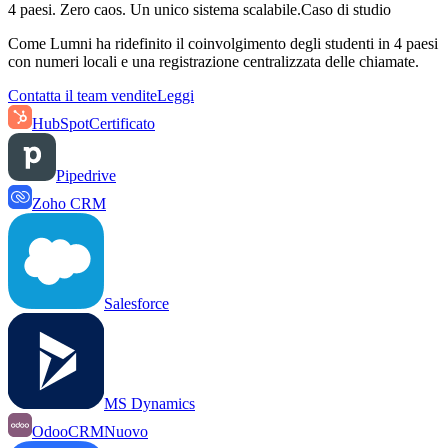
4 paesi. Zero caos. Un unico sistema scalabile.
Caso di studio
Come Lumni ha ridefinito il coinvolgimento degli studenti in 4 paesi
con numeri locali e una registrazione centralizzata delle chiamate.
Contatta il team vendite
Leggi
HubSpot
Certificato
Pipedrive
Zoho CRM
Salesforce
MS Dynamics
OdooCRM
Nuovo