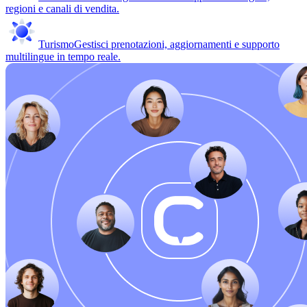
regioni e canali di vendita.
Turismo
Gestisci prenotazioni, aggiornamenti e supporto
multilingue in tempo reale.