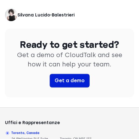
Silvana Lucido-Balestrieri
Ready to get started?
Get a demo of CloudTalk and see
how it can help your team.
Get a demo
Uffici e Rappresentanze
Toronto, Canada
26 Wellington St E Suite
Toronto, ON M5E 1S2,