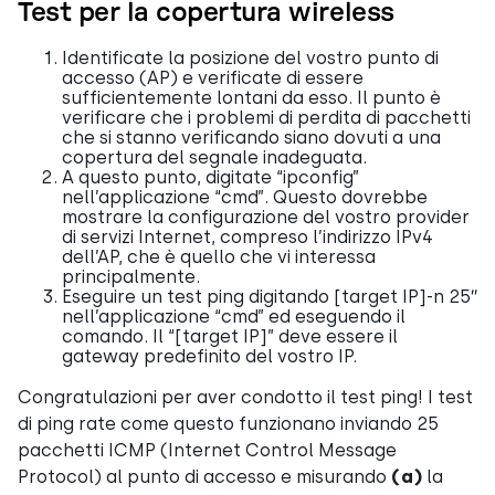
Test per la copertura wireless
Identificate la posizione del vostro punto di
accesso (AP) e verificate di essere
sufficientemente lontani da esso. Il punto è
verificare che i problemi di perdita di pacchetti
che si stanno verificando siano dovuti a una
copertura del segnale inadeguata.
A questo punto, digitate “ipconfig”
nell’applicazione “cmd”. Questo dovrebbe
mostrare la configurazione del vostro provider
di servizi Internet, compreso l’indirizzo IPv4
dell’AP, che è quello che vi interessa
principalmente.
Eseguire un test ping digitando [target IP]-n 25″
nell’applicazione “cmd” ed eseguendo il
comando. Il “[target IP]” deve essere il
gateway predefinito del vostro IP.
Congratulazioni per aver condotto il test ping! I test
di ping rate come questo funzionano inviando 25
pacchetti ICMP (Internet Control Message
Protocol) al punto di accesso e misurando
(a)
la