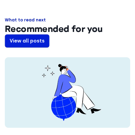
What to read next
Recommended for you
View all posts