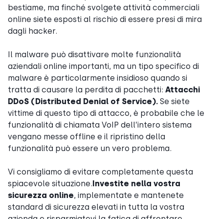
bestiame, ma finché svolgete attività commerciali
online siete esposti al rischio di essere presi di mira
dagli hacker.
Il malware può disattivare molte funzionalità
aziendali online importanti, ma un tipo specifico di
malware è particolarmente insidioso quando si
tratta di causare la perdita di pacchetti:
Attacchi
DDoS (Distributed Denial of Service).
Se siete
vittime di questo tipo di attacco, è probabile che le
funzionalità di chiamata VoIP dell’intero sistema
vengano messe offline e il ripristino della
funzionalità può essere un vero problema.
Vi consigliamo di evitare completamente questa
spiacevole situazione.
Investite nella vostra
sicurezza online
, implementate e mantenete
standard di sicurezza elevati in tutta la vostra
azienda e risparmiatevi la fatica di affrontare