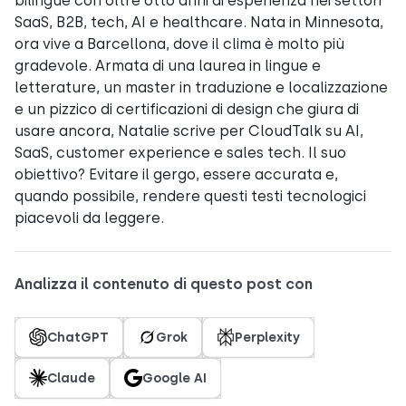
bilingue con oltre otto anni di esperienza nei settori
SaaS, B2B, tech, AI e healthcare. Nata in Minnesota,
ora vive a Barcellona, dove il clima è molto più
gradevole. Armata di una laurea in lingue e
letterature, un master in traduzione e localizzazione
e un pizzico di certificazioni di design che giura di
usare ancora, Natalie scrive per CloudTalk su AI,
SaaS, customer experience e sales tech. Il suo
obiettivo? Evitare il gergo, essere accurata e,
quando possibile, rendere questi testi tecnologici
piacevoli da leggere.
Analizza il contenuto di questo post con
ChatGPT
Grok
Perplexity
Claude
Google AI