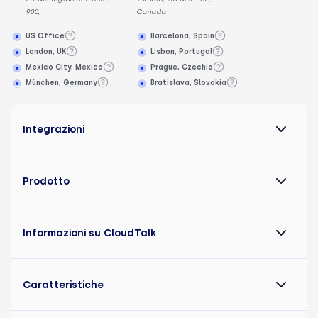
900,
Canada
US Office
Barcelona, Spain
London, UK
Lisbon, Portugal
Mexico City, Mexico
Prague, Czechia
München, Germany
Bratislava, Slovakia
Integrazioni
Prodotto
Informazioni su CloudTalk
Caratteristiche